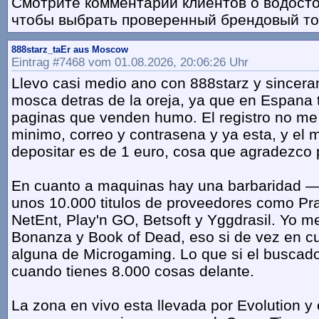
Смотрите комментарии клиентов о водосто
чтобы выбрать проверенный брендовый то
888starz_taEr aus Moscow
Eintrag #7468 vom 01.08.2026, 20:06:26 Uhr
Llevo casi medio ano con 888starz y sincera
mosca detras de la oreja, ya que en Espana 
paginas que venden humo. El registro no me l
minimo, correo y contrasena y ya esta, y el 
depositar es de 1 euro, cosa que agradezco p
En cuanto a maquinas hay una barbaridad 
unos 10.000 titulos de proveedores como Pra
NetEnt, Play'n GO, Betsoft y Yggdrasil. Yo 
Bonanza y Book of Dead, eso si de vez en 
alguna de Microgaming. Lo que si el buscado
cuando tienes 8.000 cosas delante.
La zona en vivo esta llevada por Evolution y 