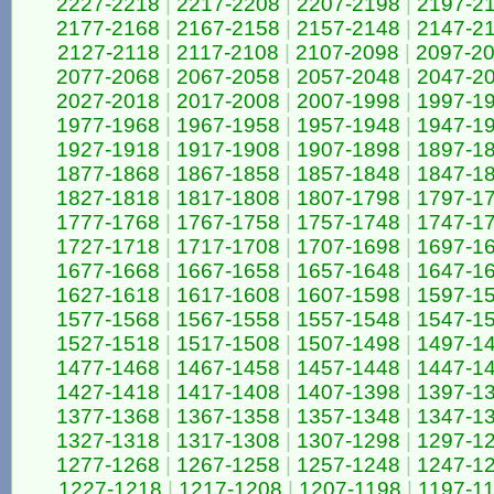
2227-2218
|
2217-2208
|
2207-2198
|
2197-2
2177-2168
|
2167-2158
|
2157-2148
|
2147-2
2127-2118
|
2117-2108
|
2107-2098
|
2097-2
2077-2068
|
2067-2058
|
2057-2048
|
2047-2
2027-2018
|
2017-2008
|
2007-1998
|
1997-1
1977-1968
|
1967-1958
|
1957-1948
|
1947-1
1927-1918
|
1917-1908
|
1907-1898
|
1897-1
1877-1868
|
1867-1858
|
1857-1848
|
1847-1
1827-1818
|
1817-1808
|
1807-1798
|
1797-1
1777-1768
|
1767-1758
|
1757-1748
|
1747-1
1727-1718
|
1717-1708
|
1707-1698
|
1697-1
1677-1668
|
1667-1658
|
1657-1648
|
1647-1
1627-1618
|
1617-1608
|
1607-1598
|
1597-1
1577-1568
|
1567-1558
|
1557-1548
|
1547-1
1527-1518
|
1517-1508
|
1507-1498
|
1497-1
1477-1468
|
1467-1458
|
1457-1448
|
1447-1
1427-1418
|
1417-1408
|
1407-1398
|
1397-1
1377-1368
|
1367-1358
|
1357-1348
|
1347-1
1327-1318
|
1317-1308
|
1307-1298
|
1297-1
1277-1268
|
1267-1258
|
1257-1248
|
1247-1
1227-1218
|
1217-1208
|
1207-1198
|
1197-1