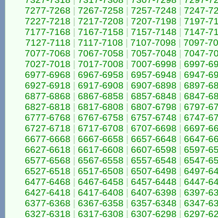
7277-7268
|
7267-7258
|
7257-7248
|
7247-7
7227-7218
|
7217-7208
|
7207-7198
|
7197-7
7177-7168
|
7167-7158
|
7157-7148
|
7147-7
7127-7118
|
7117-7108
|
7107-7098
|
7097-7
7077-7068
|
7067-7058
|
7057-7048
|
7047-7
7027-7018
|
7017-7008
|
7007-6998
|
6997-6
6977-6968
|
6967-6958
|
6957-6948
|
6947-6
6927-6918
|
6917-6908
|
6907-6898
|
6897-6
6877-6868
|
6867-6858
|
6857-6848
|
6847-6
6827-6818
|
6817-6808
|
6807-6798
|
6797-6
6777-6768
|
6767-6758
|
6757-6748
|
6747-6
6727-6718
|
6717-6708
|
6707-6698
|
6697-6
6677-6668
|
6667-6658
|
6657-6648
|
6647-6
6627-6618
|
6617-6608
|
6607-6598
|
6597-6
6577-6568
|
6567-6558
|
6557-6548
|
6547-6
6527-6518
|
6517-6508
|
6507-6498
|
6497-6
6477-6468
|
6467-6458
|
6457-6448
|
6447-6
6427-6418
|
6417-6408
|
6407-6398
|
6397-6
6377-6368
|
6367-6358
|
6357-6348
|
6347-6
6327-6318
|
6317-6308
|
6307-6298
|
6297-6