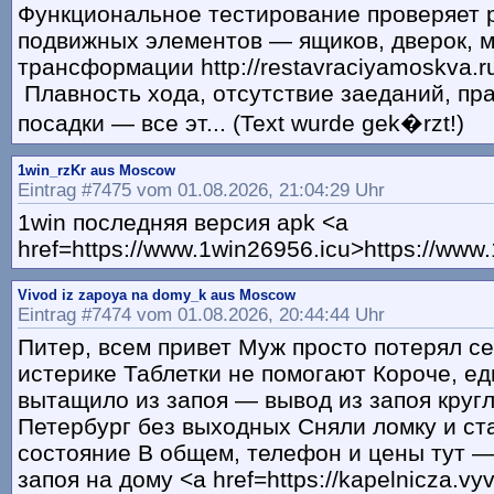
Функциональное тестирование проверяет 
подвижных элементов — ящиков, дверок, 
трансформации http://restavraciyamoskva.r
Плавность хода, отсутствие заеданий, пр
посадки — все эт... (Text wurde gek�rzt!)
1win_rzKr aus Moscow
Eintrag #7475 vom 01.08.2026, 21:04:29 Uhr
1win последняя версия apk <a
href=https://www.1win26956.icu>https://www
Vivod iz zapoya na domy_k aus Moscow
Eintrag #7474 vom 01.08.2026, 20:44:44 Uhr
Питер, всем привет Муж просто потерял с
истерике Таблетки не помогают Короче, е
вытащило из запоя — вывод из запоя круг
Петербург без выходных Сняли ломку и с
состояние В общем, телефон и цены тут —
запоя на дому <a href=https://kapelnicza.vy