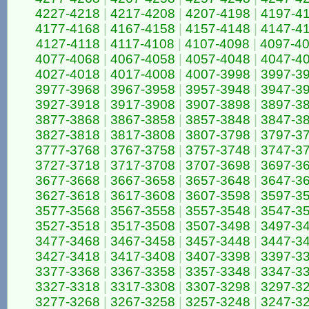
4227-4218
|
4217-4208
|
4207-4198
|
4197-4
4177-4168
|
4167-4158
|
4157-4148
|
4147-4
4127-4118
|
4117-4108
|
4107-4098
|
4097-4
4077-4068
|
4067-4058
|
4057-4048
|
4047-4
4027-4018
|
4017-4008
|
4007-3998
|
3997-3
3977-3968
|
3967-3958
|
3957-3948
|
3947-3
3927-3918
|
3917-3908
|
3907-3898
|
3897-3
3877-3868
|
3867-3858
|
3857-3848
|
3847-3
3827-3818
|
3817-3808
|
3807-3798
|
3797-3
3777-3768
|
3767-3758
|
3757-3748
|
3747-3
3727-3718
|
3717-3708
|
3707-3698
|
3697-3
3677-3668
|
3667-3658
|
3657-3648
|
3647-3
3627-3618
|
3617-3608
|
3607-3598
|
3597-3
3577-3568
|
3567-3558
|
3557-3548
|
3547-3
3527-3518
|
3517-3508
|
3507-3498
|
3497-3
3477-3468
|
3467-3458
|
3457-3448
|
3447-3
3427-3418
|
3417-3408
|
3407-3398
|
3397-3
3377-3368
|
3367-3358
|
3357-3348
|
3347-3
3327-3318
|
3317-3308
|
3307-3298
|
3297-3
3277-3268
|
3267-3258
|
3257-3248
|
3247-3