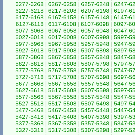
6277-6268
|
6267-6258
|
6257-6248
|
6247-6
6227-6218
|
6217-6208
|
6207-6198
|
6197-6
6177-6168
|
6167-6158
|
6157-6148
|
6147-6
6127-6118
|
6117-6108
|
6107-6098
|
6097-6
6077-6068
|
6067-6058
|
6057-6048
|
6047-6
6027-6018
|
6017-6008
|
6007-5998
|
5997-5
5977-5968
|
5967-5958
|
5957-5948
|
5947-5
5927-5918
|
5917-5908
|
5907-5898
|
5897-5
5877-5868
|
5867-5858
|
5857-5848
|
5847-5
5827-5818
|
5817-5808
|
5807-5798
|
5797-5
5777-5768
|
5767-5758
|
5757-5748
|
5747-5
5727-5718
|
5717-5708
|
5707-5698
|
5697-5
5677-5668
|
5667-5658
|
5657-5648
|
5647-5
5627-5618
|
5617-5608
|
5607-5598
|
5597-5
5577-5568
|
5567-5558
|
5557-5548
|
5547-5
5527-5518
|
5517-5508
|
5507-5498
|
5497-5
5477-5468
|
5467-5458
|
5457-5448
|
5447-5
5427-5418
|
5417-5408
|
5407-5398
|
5397-5
5377-5368
|
5367-5358
|
5357-5348
|
5347-5
5327-5318
|
5317-5308
|
5307-5298
|
5297-5