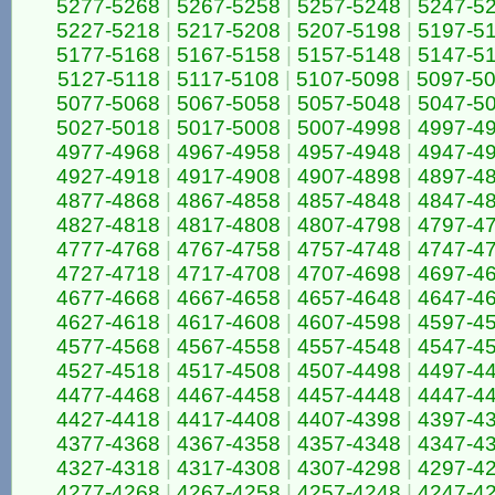
5277-5268
|
5267-5258
|
5257-5248
|
5247-5
5227-5218
|
5217-5208
|
5207-5198
|
5197-5
5177-5168
|
5167-5158
|
5157-5148
|
5147-5
5127-5118
|
5117-5108
|
5107-5098
|
5097-5
5077-5068
|
5067-5058
|
5057-5048
|
5047-5
5027-5018
|
5017-5008
|
5007-4998
|
4997-4
4977-4968
|
4967-4958
|
4957-4948
|
4947-4
4927-4918
|
4917-4908
|
4907-4898
|
4897-4
4877-4868
|
4867-4858
|
4857-4848
|
4847-4
4827-4818
|
4817-4808
|
4807-4798
|
4797-4
4777-4768
|
4767-4758
|
4757-4748
|
4747-4
4727-4718
|
4717-4708
|
4707-4698
|
4697-4
4677-4668
|
4667-4658
|
4657-4648
|
4647-4
4627-4618
|
4617-4608
|
4607-4598
|
4597-4
4577-4568
|
4567-4558
|
4557-4548
|
4547-4
4527-4518
|
4517-4508
|
4507-4498
|
4497-4
4477-4468
|
4467-4458
|
4457-4448
|
4447-4
4427-4418
|
4417-4408
|
4407-4398
|
4397-4
4377-4368
|
4367-4358
|
4357-4348
|
4347-4
4327-4318
|
4317-4308
|
4307-4298
|
4297-4
4277-4268
|
4267-4258
|
4257-4248
|
4247-4