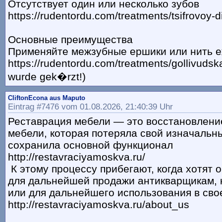
Отсутствует один или несколько зубов
https://rudentordu.com/treatments/tsifrovoy-d
Основные преимущества
Применяйте межзубные ершики или нить 
https://rudentordu.com/treatments/gollivudska
wurde gek�rzt!)
CliftonEcona aus Maputo
Eintrag #7476 vom 01.08.2026, 21:40:39 Uhr
Реставрация мебели — это восстановлени
мебели, которая потеряла свой изначальны
сохранила основной функционал
http://restavraciyamoskva.ru/
К этому процессу прибегают, когда хотят 
для дальнейшей продажи антикварщикам,
или для дальнейшего использования в сво
http://restavraciyamoskva.ru/about_us