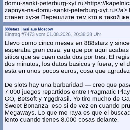
domu-sankt-peterburg-xyt.ru>https://kapelnic
zapoya-na-domu-sankt-peterburg-xyt.ru</a>
станет хуже Перешлите тем кто в такой же
888starz_jmsi aus Moscow
Eintrag #7473 vom 01.08.2026, 20:38:38 Uhr
Llevo como cinco meses en 888starz y sinc
esperaba gran cosa, ya que por aqui acaba
sitios que se caen cada dos por tres. El regi
dos minutos, los datos basicos y fuera, y el
esta en unos pocos euros, cosa que agradezc
De slots hay una barbaridad — creo que pa
7.000 juegos repartidos entre Pragmatic Play
GO, Betsoft y Yggdrasil. Yo tiro mucho de G
Sweet Bonanza, eso si de vez en cuando pru
Megaways. Lo que me raya es que el buscad
lento cuando tienes 8.000 cosas delante.