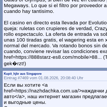
Megaways. Lo que si el filtro por proveedor 
cuando hay tantisimo.
El casino en directo esta llevada por Evoluti
queja: ruletas con crupieres de verdad, Crazy
rollo espectaculo. La oferta de entrada va s
unas 100 tiradas gratis, el wagering esta en 
normal del mercado. Va rotando bonos sin d
cuando, conviene revisar las condiciones ex
href=https://888starz-es8.com/mobile>88... (
gek�rzt!)
Kupit_hjkr aus Singapore
Eintrag #7469 vom 01.08.2026, 20:08:40 Uhr
Если вы хотите <a
href=https://nazhdachka.com.ua/>наждачки 
авто</a>, наш интернет магазин предлага
и выгодные цены.