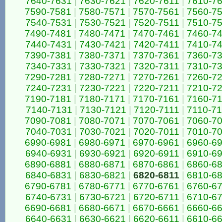
7640-7631
|
7630-7621
|
7620-7611
|
7610-7
7590-7581
|
7580-7571
|
7570-7561
|
7560-7
7540-7531
|
7530-7521
|
7520-7511
|
7510-7
7490-7481
|
7480-7471
|
7470-7461
|
7460-7
7440-7431
|
7430-7421
|
7420-7411
|
7410-7
7390-7381
|
7380-7371
|
7370-7361
|
7360-7
7340-7331
|
7330-7321
|
7320-7311
|
7310-7
7290-7281
|
7280-7271
|
7270-7261
|
7260-7
7240-7231
|
7230-7221
|
7220-7211
|
7210-7
7190-7181
|
7180-7171
|
7170-7161
|
7160-7
7140-7131
|
7130-7121
|
7120-7111
|
7110-7
7090-7081
|
7080-7071
|
7070-7061
|
7060-7
7040-7031
|
7030-7021
|
7020-7011
|
7010-7
6990-6981
|
6980-6971
|
6970-6961
|
6960-6
6940-6931
|
6930-6921
|
6920-6911
|
6910-6
6890-6881
|
6880-6871
|
6870-6861
|
6860-6
6840-6831
|
6830-6821
|
6820-6811
|
6810-6
6790-6781
|
6780-6771
|
6770-6761
|
6760-6
6740-6731
|
6730-6721
|
6720-6711
|
6710-6
6690-6681
|
6680-6671
|
6670-6661
|
6660-6
6640-6631
|
6630-6621
|
6620-6611
|
6610-6