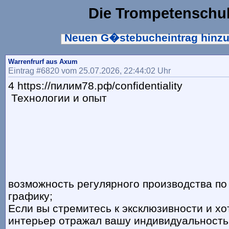
Die Trompetenschu
Neuen G�stebucheintrag hinz
Warrenfrurf aus Axum
Eintrag #6820 vom 25.07.2026, 22:44:02 Uhr
4 https://пилим78.рф/confidentiality
Технологии и опыт
возможность регулярного производства по
графику;
Если вы стремитесь к эксклюзивности и хо
интерьер отражал вашу индивидуальность,