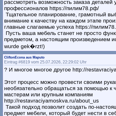
рассмотреть возможность заказа деталей 
профессионалов https://пилим78.рф/
Тщательное планирование, грамотный выб
внимание к качеству на каждом этапе прои
главные слагаемые успеха https://пилим78.р
Пусть ваша мебель станет не просто фун
предметом, а настоящим произведением иск
wurde gek�rzt!)
CliftonEcona aus Maputo
Eintrag #6819 vom 25.07.2026, 22:29:02 Uhr
? И многое многое другое http://restavraci
Этот процесс можно провести своими рука
необязательно обращаться за помощью к 
мастерам или крупным компаниям
http://restavraciyamoskva.ru/about_us
Такой подход позволит создать по-насто
предмет мебели, который будет нести в се