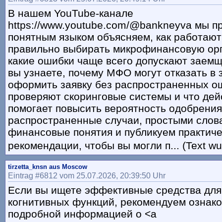
В нашем YouTube-канале
https://www.youtube.com/@bankneyva мы п
понятным языком объясняем, как работают
правильно выбирать микрофинансовую ор
какие ошибки чаще всего допускают заемщ
вы узнаете, почему МФО могут отказать в 
оформить заявку без распространенных ош
проверяют скоринговые системы и что дей
помогает повысить вероятность одобрени
распространенные случаи, простыми слов
финансовые понятия и публикуем практич
рекомендации, чтобы вы могли п... (Text wu
tirzetta_knsn aus Moscow
Eintrag #6812 vom 25.07.2026, 20:39:50 Uhr
Если вы ищете эффективные средства для
когнитивных функций, рекомендуем ознако
подробной информацией о <a