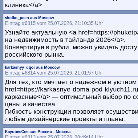
клиника</a>
skolko_peen aus Moscow
Eintrag #6815 vom 25.07.2026, 21:10:35 Uhr
Узнайте актуальную <a href=https://phuket
на недвижимость в тайланде 2026</a>.
Конвертируя в рубли, можно увидеть дост
российского рынка.
karkasnyy_qqoi aus Moscow
Eintrag #6814 vom 25.07.2026, 21:01:57 Uhr
Для тех, кто мечтает о надежном и уютном
href=https://karkasnye-doma-pod-klyuch11.
каркасные</a> — оптимальный выбор по 
цены и качества.
Гибкость конструкции позволяет осуществи
любые дизайнерские проекты и планы.
KayubesCes aus Россия - Москва
Eintrag #6813 vom 25.07.2026, 20:49:14 Uhr