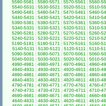
5590-5581
|
5580-5571
|
5570-5561
|
5560-5
5540-5531
|
5530-5521
|
5520-5511
|
5510-5
5490-5481
|
5480-5471
|
5470-5461
|
5460-5
5440-5431
|
5430-5421
|
5420-5411
|
5410-5
5390-5381
|
5380-5371
|
5370-5361
|
5360-5
5340-5331
|
5330-5321
|
5320-5311
|
5310-5
5290-5281
|
5280-5271
|
5270-5261
|
5260-5
5240-5231
|
5230-5221
|
5220-5211
|
5210-5
5190-5181
|
5180-5171
|
5170-5161
|
5160-5
5140-5131
|
5130-5121
|
5120-5111
|
5110-5
5090-5081
|
5080-5071
|
5070-5061
|
5060-5
5040-5031
|
5030-5021
|
5020-5011
|
5010-5
4990-4981
|
4980-4971
|
4970-4961
|
4960-4
4940-4931
|
4930-4921
|
4920-4911
|
4910-4
4890-4881
|
4880-4871
|
4870-4861
|
4860-4
4840-4831
|
4830-4821
|
4820-4811
|
4810-4
4790-4781
|
4780-4771
|
4770-4761
|
4760-4
4740-4731
|
4730-4721
|
4720-4711
|
4710-4
4690-4681
|
4680-4671
|
4670-4661
|
4660-4
4640-4631
|
4630-4621
|
4620-4611
|
4610-4
4590-4581
|
4580-4571
|
4570-4561
|
4560-4