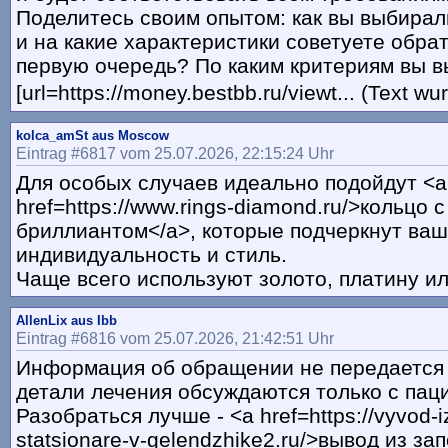
Поделитесь своим опытом: как вы выбирал
и на какие характеристики советуете обра
первую очередь? По каким критериям вы 
[url=https://money.bestbb.ru/viewt... (Text w
kolca_amSt aus Moscow
Eintrag #6817 vom 25.07.2026, 22:15:24 Uhr
Для особых случаев идеально подойдут <a
href=https://www.rings-diamond.ru/>кольцо 
бриллиантом</a>, которые подчеркнут ваш
индивидуальность и стиль.
Чаще всего используют золото, платину ил
AllenLix aus Ibb
Eintrag #6816 vom 25.07.2026, 21:42:51 Uhr
Информация об обращении не передается 
детали лечения обсуждаются только с пац
Разобраться лучше - <a href=https://vyvod-i
statsionare-v-gelendzhike2.ru/>вывод из за