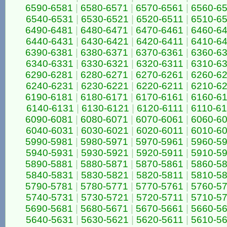
6590-6581
|
6580-6571
|
6570-6561
|
6560-6
6540-6531
|
6530-6521
|
6520-6511
|
6510-6
6490-6481
|
6480-6471
|
6470-6461
|
6460-6
6440-6431
|
6430-6421
|
6420-6411
|
6410-6
6390-6381
|
6380-6371
|
6370-6361
|
6360-6
6340-6331
|
6330-6321
|
6320-6311
|
6310-6
6290-6281
|
6280-6271
|
6270-6261
|
6260-6
6240-6231
|
6230-6221
|
6220-6211
|
6210-6
6190-6181
|
6180-6171
|
6170-6161
|
6160-6
6140-6131
|
6130-6121
|
6120-6111
|
6110-6
6090-6081
|
6080-6071
|
6070-6061
|
6060-6
6040-6031
|
6030-6021
|
6020-6011
|
6010-6
5990-5981
|
5980-5971
|
5970-5961
|
5960-5
5940-5931
|
5930-5921
|
5920-5911
|
5910-5
5890-5881
|
5880-5871
|
5870-5861
|
5860-5
5840-5831
|
5830-5821
|
5820-5811
|
5810-5
5790-5781
|
5780-5771
|
5770-5761
|
5760-5
5740-5731
|
5730-5721
|
5720-5711
|
5710-5
5690-5681
|
5680-5671
|
5670-5661
|
5660-5
5640-5631
|
5630-5621
|
5620-5611
|
5610-5