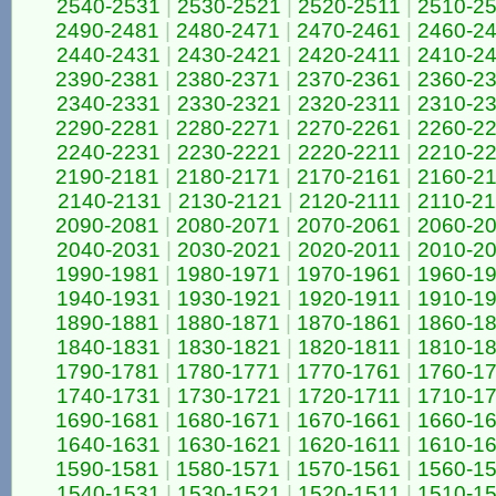
2540-2531
|
2530-2521
|
2520-2511
|
2510-2
2490-2481
|
2480-2471
|
2470-2461
|
2460-2
2440-2431
|
2430-2421
|
2420-2411
|
2410-2
2390-2381
|
2380-2371
|
2370-2361
|
2360-2
2340-2331
|
2330-2321
|
2320-2311
|
2310-2
2290-2281
|
2280-2271
|
2270-2261
|
2260-2
2240-2231
|
2230-2221
|
2220-2211
|
2210-2
2190-2181
|
2180-2171
|
2170-2161
|
2160-2
2140-2131
|
2130-2121
|
2120-2111
|
2110-2
2090-2081
|
2080-2071
|
2070-2061
|
2060-2
2040-2031
|
2030-2021
|
2020-2011
|
2010-2
1990-1981
|
1980-1971
|
1970-1961
|
1960-1
1940-1931
|
1930-1921
|
1920-1911
|
1910-1
1890-1881
|
1880-1871
|
1870-1861
|
1860-1
1840-1831
|
1830-1821
|
1820-1811
|
1810-1
1790-1781
|
1780-1771
|
1770-1761
|
1760-1
1740-1731
|
1730-1721
|
1720-1711
|
1710-1
1690-1681
|
1680-1671
|
1670-1661
|
1660-1
1640-1631
|
1630-1621
|
1620-1611
|
1610-1
1590-1581
|
1580-1571
|
1570-1561
|
1560-1
1540-1531
|
1530-1521
|
1520-1511
|
1510-1