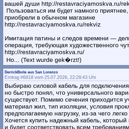
вашей души http://restavraciyamoskva.ru/rek
Пользоваться им будет намного приятнее, 
приобрели в обычном магазине
http://restavraciyamoskva.ru/rekviz
Имитация патины и следов времени — дел
операция, требующая художественного чу
http://restavraciyamoskva.ru/
Но... (Text wurde gek�rzt!)
DerrickBoite aus San Lorenzo
Eintrag #6818 vom 25.07.2026, 22:28:43 Uhr
Выбираю силовой кабель для подключения
но быстро понял, что универсального вари
существует. Помимо сечения приходится у
материал жил, тип изоляции, условия прок
предполагаемую нагрузку, из-за чего легко
Хочется купить надежный кабель, который
и будет соответствовать всем требованиям