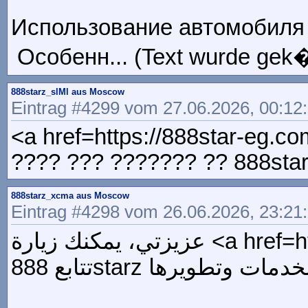
Использование автомобиля д
Особенн... (Text wurde gek�
888starz_slMl aus Moscow
Eintrag #4299 vom 27.06.2026, 00:12
<a href=https://888star-eg.
???? ??? ??????? ?? 888sta
888starz_xcma aus Moscow
Eintrag #4298 vom 26.06.2026, 23:21