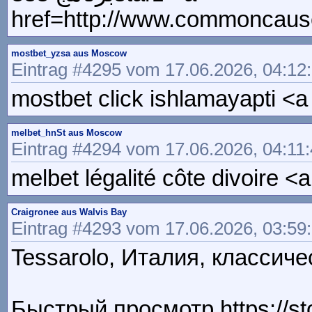
href=http://www.commoncause
mostbet_yzsa aus Moscow
Eintrag #4295 vom 17.06.2026, 04:12
mostbet click ishlamayapti <a
melbet_hnSt aus Moscow
Eintrag #4294 vom 17.06.2026, 04:11
melbet légalité côte divoire
Craigronee aus Walvis Bay
Eintrag #4293 vom 17.06.2026, 03:59
Tessarolo, Италия, классичес
Быстрый просмотр https://stos