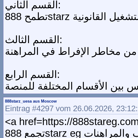
القسم الثاني:
القسم الثالث:
القسم الرابع:
888starz_uesa aus Moscow
Eintrag #4297 vom 26.06.2026, 23:12