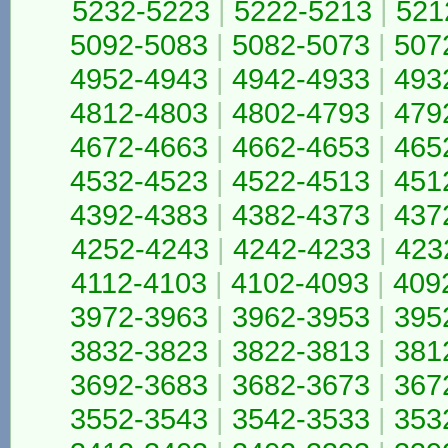
5232-5223
|
5222-5213
|
521
5092-5083
|
5082-5073
|
507
4952-4943
|
4942-4933
|
493
4812-4803
|
4802-4793
|
479
4672-4663
|
4662-4653
|
465
4532-4523
|
4522-4513
|
451
4392-4383
|
4382-4373
|
437
4252-4243
|
4242-4233
|
423
4112-4103
|
4102-4093
|
409
3972-3963
|
3962-3953
|
395
3832-3823
|
3822-3813
|
381
3692-3683
|
3682-3673
|
367
3552-3543
|
3542-3533
|
353