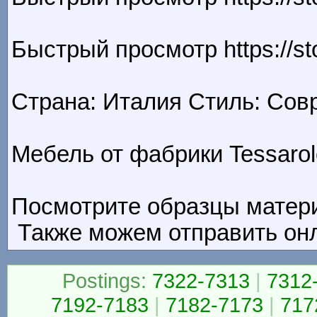
Быстрый просмотр https://sto
Страна: Италия Стиль: Совре
Мебель от фабрики Tessarolo 
Посмотрите образцы материал
Также можем отправить онлай
Postings:
7322-7313
|
7312
7192-7183
|
7182-7173
|
717