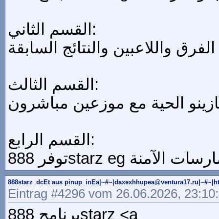
القسم الثاني:
القسم الثالث:
القسم الرابع:
888starz_dcEt aus pinup_inEa|~#~|daxexhhupea@ventura17.ru
Eintrag #4296 vom 26.06.2026, 23:10
برنامج 888starz <a