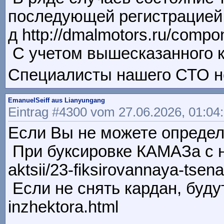
последующей регистрацией в г
д http://dmalmotors.ru/compo
С учетом вышесказанного к
Специалисты нашего СТО не
EmanuelSeiff aus Lianyungang
Eintrag #4300 vom 27.06.2026, 01:04
Если Вы не можете определит
При буксировке КАМАЗа с не
aktsii/23-fiksirovannaya-tse
Если не снять кардан, буду
inzhektora.html