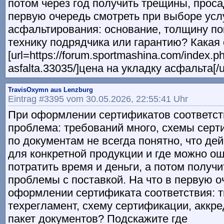
потом через год получить трещины, просад
первую очередь смотреть при выборе усл
асфальтирования: основание, толщину по
технику подрядчика или гарантию? Какая
[url=https://forum.sportmashina.com/index.p
asfalta.33035/]цена на укладку асфальта[/ur
TravisOxymn aus Lenzburg
Eintrag #3395 vom 30.05.2026, 22:55:41 Uhr
При оформлении сертификатов соответст
проблема: требований много, схемы серт
по документам не всегда понятно, что де
для конкретной продукции и где можно ош
потратить время и деньги, а потом получи
проблемы с поставкой. На что в первую о
оформлении сертификата соответствия: т
техрегламент, схему сертификации, аккр
пакет документов? Подскажите где