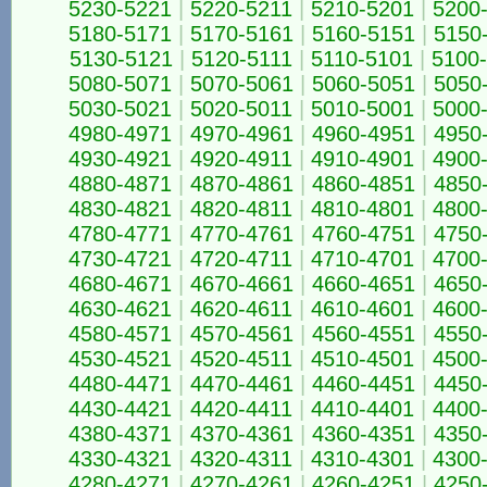
5230-5221
|
5220-5211
|
5210-5201
|
5200
5180-5171
|
5170-5161
|
5160-5151
|
5150
5130-5121
|
5120-5111
|
5110-5101
|
5100
5080-5071
|
5070-5061
|
5060-5051
|
5050
5030-5021
|
5020-5011
|
5010-5001
|
5000
4980-4971
|
4970-4961
|
4960-4951
|
4950
4930-4921
|
4920-4911
|
4910-4901
|
4900
4880-4871
|
4870-4861
|
4860-4851
|
4850
4830-4821
|
4820-4811
|
4810-4801
|
4800
4780-4771
|
4770-4761
|
4760-4751
|
4750
4730-4721
|
4720-4711
|
4710-4701
|
4700
4680-4671
|
4670-4661
|
4660-4651
|
4650
4630-4621
|
4620-4611
|
4610-4601
|
4600
4580-4571
|
4570-4561
|
4560-4551
|
4550
4530-4521
|
4520-4511
|
4510-4501
|
4500
4480-4471
|
4470-4461
|
4460-4451
|
4450
4430-4421
|
4420-4411
|
4410-4401
|
4400
4380-4371
|
4370-4361
|
4360-4351
|
4350
4330-4321
|
4320-4311
|
4310-4301
|
4300
4280-4271
|
4270-4261
|
4260-4251
|
4250