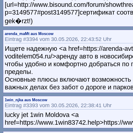
[url=http://www.bisound.com/forum/showthr
p=3149577#post3149577]сертификат соответ
gek�rzt!)
arenda_maMt aus Moscow
Eintrag #3394 vom 30.05.2026, 22:43:52 Uhr
Ищете надежную <a href=https://arenda-avt
voditelem054.ru/>аренду авто в новосибир
чтобы удобно и комфортно добраться по г
пределы.
Основные плюсы включают возможность 
важных делах без забот о дороге и парков
1win_njka aus Moscow
Eintrag #3393 vom 30.05.2026, 22:38:41 Uhr
lucky jet 1win Moldova <a
href=https://www.1win83742.help>https://w