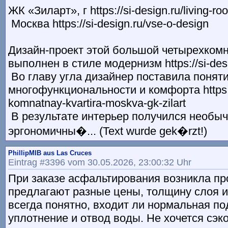
ЖК «Зиларт», г https://si-design.ru/living-ro
Москва https://si-design.ru/vse-o-design
Дизайн-проект этой большой четырехком
выполнен в стиле модернизм https://si-desi
Во главу угла дизайнер поставила понят
многофункциональности и комфорта https://
komnatnay-kvartira-moskva-gk-zilart
В результате интерьер получился необы
эргономичны�... (Text wurde gek�rzt!)
PhillipMIB aus Las Cruces
Eintrag #3396 vom 30.05.2026, 23:00:32 Uhr
При заказе асфальтирования возникла пр
предлагают разные цены, толщину слоя и 
всегда понятно, входит ли нормальная по
уплотнение и отвод воды. Не хочется сэко