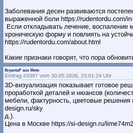
Заболевания десен развиваются постепен
выраженной боли https://rudentordu.com/in-
Если откладывать лечение, воспаление м
хроническую форму и повлиять на устойч
https://rudentordu.com/about.html
Какие признаки говорят, что пора обновит
BryantaP aus Wete
Eintrag #3397 vom 30.05.2026, 23:01:24 Uhr
3D-визуализация показывает готовое реш
проработкой деталей и нюансов (количест
мебели, фактурность, цветовые решения и т
design.ru/sky
д.).
Цена в Москве https://si-design.ru/lime74m