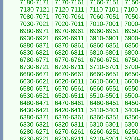
7180-7171
|
7170-7161
|
7160-7151
|
7150
7130-7121
|
7120-7111
|
7110-7101
|
7100
7080-7071
|
7070-7061
|
7060-7051
|
7050
7030-7021
|
7020-7011
|
7010-7001
|
7000
6980-6971
|
6970-6961
|
6960-6951
|
6950
6930-6921
|
6920-6911
|
6910-6901
|
6900
6880-6871
|
6870-6861
|
6860-6851
|
6850
6830-6821
|
6820-6811
|
6810-6801
|
6800
6780-6771
|
6770-6761
|
6760-6751
|
6750
6730-6721
|
6720-6711
|
6710-6701
|
6700
6680-6671
|
6670-6661
|
6660-6651
|
6650
6630-6621
|
6620-6611
|
6610-6601
|
6600
6580-6571
|
6570-6561
|
6560-6551
|
6550
6530-6521
|
6520-6511
|
6510-6501
|
6500
6480-6471
|
6470-6461
|
6460-6451
|
6450
6430-6421
|
6420-6411
|
6410-6401
|
6400
6380-6371
|
6370-6361
|
6360-6351
|
6350
6330-6321
|
6320-6311
|
6310-6301
|
6300
6280-6271
|
6270-6261
|
6260-6251
|
6250
6230-6221
|
6220-6211
|
6210-6201
|
6200