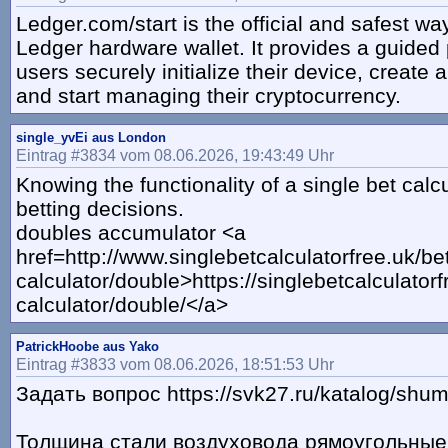
Ledger.com/start is the official and safest wa
Ledger hardware wallet. It provides a guided
users securely initialize their device, create
and start managing their cryptocurrency.
single_yvEi aus London
Eintrag #3834 vom 08.06.2026, 19:43:49 Uhr
Knowing the functionality of a single bet cal
betting decisions.
doubles accumulator <a
href=http://www.singlebetcalculatorfree.uk/be
calculator/double>https://singlebetcalculatorf
calculator/double/</a>
PatrickHoobe aus Yako
Eintrag #3833 vom 08.06.2026, 18:51:53 Uhr
Задать вопрос https://svk27.ru/katalog/shumo
Толщина стали воздуховода рямоугольные