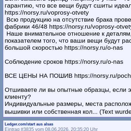
гарантию, что все вещи будут сшиты идеа
https://norsy.ru/voprosy-otvety
Всю продукцию на отсутствие брака пров
фабрики 46/48 https://norsy.ru/voprosy-otvet
Наше внимательное отношение к деталям,
показателем того, что ваши вещи будут ра
большой скоростью https://norsy.ru/o-nas
Соблюдение сроков https://norsy.ru/o-nas
ВСЕ ЦЕНЫ НА ПОШИВ https://norsy.ru/poc
Отшиваете ли вы опытные образцы, если э
клиенту?
Индивидуальные размеры, места располож
вышивки или собственная кол... (Text wurde
Ledger.com/start aus alsas
Eintrag #3835 vom 08.06.2026, 20:35:20 Uhr