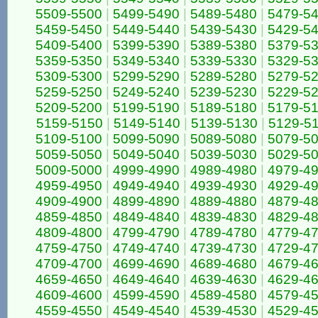
5509-5500
|
5499-5490
|
5489-5480
|
5479-5
5459-5450
|
5449-5440
|
5439-5430
|
5429-5
5409-5400
|
5399-5390
|
5389-5380
|
5379-5
5359-5350
|
5349-5340
|
5339-5330
|
5329-5
5309-5300
|
5299-5290
|
5289-5280
|
5279-5
5259-5250
|
5249-5240
|
5239-5230
|
5229-5
5209-5200
|
5199-5190
|
5189-5180
|
5179-5
5159-5150
|
5149-5140
|
5139-5130
|
5129-5
5109-5100
|
5099-5090
|
5089-5080
|
5079-5
5059-5050
|
5049-5040
|
5039-5030
|
5029-5
5009-5000
|
4999-4990
|
4989-4980
|
4979-4
4959-4950
|
4949-4940
|
4939-4930
|
4929-4
4909-4900
|
4899-4890
|
4889-4880
|
4879-4
4859-4850
|
4849-4840
|
4839-4830
|
4829-4
4809-4800
|
4799-4790
|
4789-4780
|
4779-4
4759-4750
|
4749-4740
|
4739-4730
|
4729-4
4709-4700
|
4699-4690
|
4689-4680
|
4679-4
4659-4650
|
4649-4640
|
4639-4630
|
4629-4
4609-4600
|
4599-4590
|
4589-4580
|
4579-4
4559-4550
|
4549-4540
|
4539-4530
|
4529-4