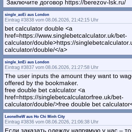
Заключите договор https://berezov-lsk.ru/
single_aoEi aus London
Eintrag #3838 vom 08.06.2026, 21:42:15 Uhr
bet calculator double <a
href=https://www.singlebetcalculator.uk/bet-
calculator/double>https://singlebetcalculator.
calculator/double/</a>
single_knEi aus London
Eintrag #3837 vom 08.06.2026, 21:27:58 Uhr
The user inputs the amount they want to wag
offered by the bookmaker.
free double bet calculator <a
href=https://singlebetcalculatorfree.uk/bet-
calculator/double/>free double bet calculator
LeonelheW aus Ho Chi Minh City
Eintrag #3836 vom 08.06.2026, 21:06:38 Uhr
Если заказать одежду напрямую у нас – то