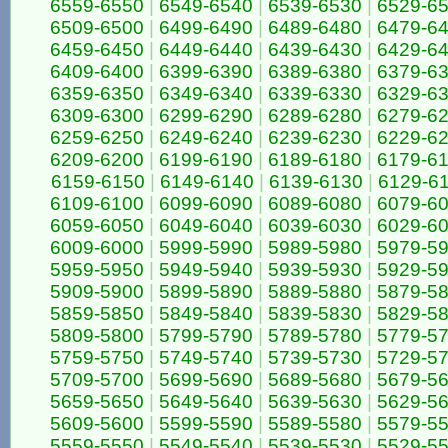
6559-6550
|
6549-6540
|
6539-6530
|
6529-6
6509-6500
|
6499-6490
|
6489-6480
|
6479-6
6459-6450
|
6449-6440
|
6439-6430
|
6429-6
6409-6400
|
6399-6390
|
6389-6380
|
6379-6
6359-6350
|
6349-6340
|
6339-6330
|
6329-6
6309-6300
|
6299-6290
|
6289-6280
|
6279-6
6259-6250
|
6249-6240
|
6239-6230
|
6229-6
6209-6200
|
6199-6190
|
6189-6180
|
6179-6
6159-6150
|
6149-6140
|
6139-6130
|
6129-6
6109-6100
|
6099-6090
|
6089-6080
|
6079-6
6059-6050
|
6049-6040
|
6039-6030
|
6029-6
6009-6000
|
5999-5990
|
5989-5980
|
5979-5
5959-5950
|
5949-5940
|
5939-5930
|
5929-5
5909-5900
|
5899-5890
|
5889-5880
|
5879-5
5859-5850
|
5849-5840
|
5839-5830
|
5829-5
5809-5800
|
5799-5790
|
5789-5780
|
5779-5
5759-5750
|
5749-5740
|
5739-5730
|
5729-5
5709-5700
|
5699-5690
|
5689-5680
|
5679-5
5659-5650
|
5649-5640
|
5639-5630
|
5629-5
5609-5600
|
5599-5590
|
5589-5580
|
5579-5
5559-5550
|
5549-5540
|
5539-5530
|
5529-5