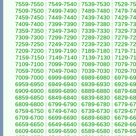
7559-7550
|
7549-7540
|
7539-7530
|
7529-7
7509-7500
|
7499-7490
|
7489-7480
|
7479-7
7459-7450
|
7449-7440
|
7439-7430
|
7429-7
7409-7400
|
7399-7390
|
7389-7380
|
7379-7
7359-7350
|
7349-7340
|
7339-7330
|
7329-7
7309-7300
|
7299-7290
|
7289-7280
|
7279-7
7259-7250
|
7249-7240
|
7239-7230
|
7229-7
7209-7200
|
7199-7190
|
7189-7180
|
7179-7
7159-7150
|
7149-7140
|
7139-7130
|
7129-7
7109-7100
|
7099-7090
|
7089-7080
|
7079-7
7059-7050
|
7049-7040
|
7039-7030
|
7029-7
7009-7000
|
6999-6990
|
6989-6980
|
6979-6
6959-6950
|
6949-6940
|
6939-6930
|
6929-6
6909-6900
|
6899-6890
|
6889-6880
|
6879-6
6859-6850
|
6849-6840
|
6839-6830
|
6829-6
6809-6800
|
6799-6790
|
6789-6780
|
6779-6
6759-6750
|
6749-6740
|
6739-6730
|
6729-6
6709-6700
|
6699-6690
|
6689-6680
|
6679-6
6659-6650
|
6649-6640
|
6639-6630
|
6629-6
6609-6600
|
6599-6590
|
6589-6580
|
6579-6