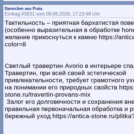
DaronJem aus Praia
Eintrag #3831 vom 08.06.2026, 17:23:48 Uhr
Тактильность – приятная бархатистая пов
(особенно выразительная в обработке hon
желание прикоснуться к камню https://antica
color=8
Светлый травертин Avorio в интерьере сп
Травертин, при всей своей эстетической
привлекательности, требует грамотного ух
на понимании его природных свойств https:/
stone.ru/travertin-provans-mix
Залог его долговечности и сохранения вн
правильная первоначальная обработка и 
бережный уход https://antica-stone.ru/plitka