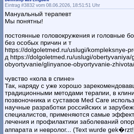
Eintrag #3832 vom 08.06.2026, 18:51:51 Uhr
Мануальный терапевт
Мы понятны!
постоянные головокружения и головные б
без особых причин и т
https://dolgoletmed.ru/uslugi/kompleksnye-
д https://dolgoletmed.ru/uslugi/obertyvaniya/
obyortyvanie/glinyanoe-obyortyvanie-zhivota
чувство «кола в спине»
Так, наряду с уже хорошо зарекомендова
традиционными методами терапии, в клин
позвоночника и суставов Med Care испол
научные разработки российских и зарубе
специалистов, применяются самые эффек
лечения и профилактики заболеваний опор
аппарата и невролог... (Text wurde gek�rzt!