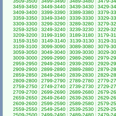
3509-3500
|
3499-3490
|
3489-3480
|
3479-3
3459-3450
|
3449-3440
|
3439-3430
|
3429-3
3409-3400
|
3399-3390
|
3389-3380
|
3379-3
3359-3350
|
3349-3340
|
3339-3330
|
3329-3
3309-3300
|
3299-3290
|
3289-3280
|
3279-3
3259-3250
|
3249-3240
|
3239-3230
|
3229-3
3209-3200
|
3199-3190
|
3189-3180
|
3179-3
3159-3150
|
3149-3140
|
3139-3130
|
3129-3
3109-3100
|
3099-3090
|
3089-3080
|
3079-3
3059-3050
|
3049-3040
|
3039-3030
|
3029-3
3009-3000
|
2999-2990
|
2989-2980
|
2979-2
2959-2950
|
2949-2940
|
2939-2930
|
2929-2
2909-2900
|
2899-2890
|
2889-2880
|
2879-2
2859-2850
|
2849-2840
|
2839-2830
|
2829-2
2809-2800
|
2799-2790
|
2789-2780
|
2779-2
2759-2750
|
2749-2740
|
2739-2730
|
2729-2
2709-2700
|
2699-2690
|
2689-2680
|
2679-2
2659-2650
|
2649-2640
|
2639-2630
|
2629-2
2609-2600
|
2599-2590
|
2589-2580
|
2579-2
2559-2550
|
2549-2540
|
2539-2530
|
2529-2
2509-2500
|
2499-2490
|
2489-2480
|
2479-2