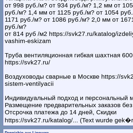
от 998 руб./м? от 934 руб./м? 1,2 мм от 10
руб./м? 1,4 мм от 1125 руб./м? от 1054 руб.
1171 руб./м? от 1086 руб./м? 2,0 мм от 167
руб./м?
от 814 руб /м2 https://svk27.ru/katalog/izdeli
vashim-eskizam
Труба вентиляционная гибкая шахтная 600
https://svk27.ru/
Воздуховоды сварные в Москве https://svk2
sistem-ventilyacii
Индивидуальный подход и персональный 
Размещение предварительных заказов без
Отсрочка платежа до 14 дней, Скидки
https://svk27.ru/katalog/... (Text wurde gek�r
Denniship aus Linguere