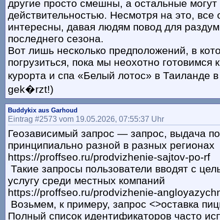
другие просто смешны, а остальные могут
действительностью. Несмотря на это, все 
интересны, давая людям повод для раздум
последнего сезона.
Вот лишь несколько предположений, в ко
погрузиться, пока мы неохотно готовимся к
курорта и спа «Белый лотос» в Таиланде в 
gek�rzt!)
Buddykix aus Garhoud
Eintrag #2573 vom 19.05.2026, 07:55:37 Uhr
Геозависимый запрос — запрос, выдача по
принципиально разной в разных регионах
https://proffseo.ru/prodvizhenie-sajtov-po-rf
Такие запросы пользователи вводят с цел
услугу среди местных компаний
https://proffseo.ru/prodvizhenie-angloyazych
Возьмем, к примеру, запрос <>оставка пиц
Полный список идентификаторов часто ис