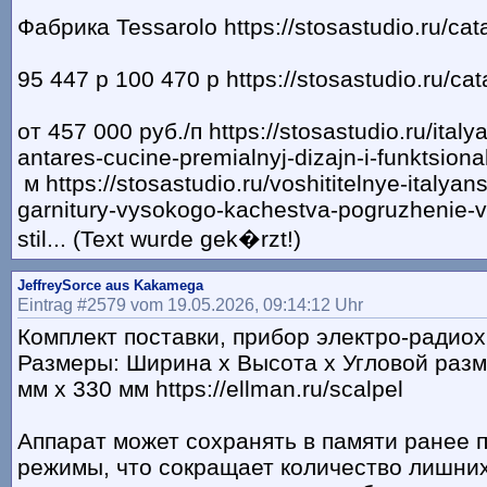
Фабрика Tessarolo https://stosastudio.ru/cata
95 447 p 100 470 p https://stosastudio.ru/cat
от 457 000 руб./п https://stosastudio.ru/italy
antares-cucine-premialnyj-dizajn-i-funktsiona
м https://stosastudio.ru/voshititelnye-italya
garnitury-vysokogo-kachestva-pogruzhenie-v-
stil... (Text wurde gek�rzt!)
JeffreySorce aus Kakamega
Eintrag #2579 vom 19.05.2026, 09:14:12 Uhr
Комплект поставки, прибор электро-радио
Размеры: Ширина х Высота х Угловой разм
мм х 330 мм https://ellman.ru/scalpel
Аппарат может сохранять в памяти ранее
режимы, что сокращает количество лишни