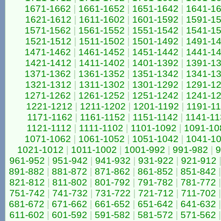
1671-1662
|
1661-1652
|
1651-1642
|
1641-1
1621-1612
|
1611-1602
|
1601-1592
|
1591-1
1571-1562
|
1561-1552
|
1551-1542
|
1541-1
1521-1512
|
1511-1502
|
1501-1492
|
1491-1
1471-1462
|
1461-1452
|
1451-1442
|
1441-1
1421-1412
|
1411-1402
|
1401-1392
|
1391-1
1371-1362
|
1361-1352
|
1351-1342
|
1341-1
1321-1312
|
1311-1302
|
1301-1292
|
1291-1
1271-1262
|
1261-1252
|
1251-1242
|
1241-1
1221-1212
|
1211-1202
|
1201-1192
|
1191-1
1171-1162
|
1161-1152
|
1151-1142
|
1141-11
1121-1112
|
1111-1102
|
1101-1092
|
1091-10
1071-1062
|
1061-1052
|
1051-1042
|
1041-1
1021-1012
|
1011-1002
|
1001-992
|
991-982
|
9
961-952
|
951-942
|
941-932
|
931-922
|
921-912
891-882
|
881-872
|
871-862
|
861-852
|
851-842
|
821-812
|
811-802
|
801-792
|
791-782
|
781-772
|
751-742
|
741-732
|
731-722
|
721-712
|
711-702
|
681-672
|
671-662
|
661-652
|
651-642
|
641-632
|
611-602
|
601-592
|
591-582
|
581-572
|
571-562
|