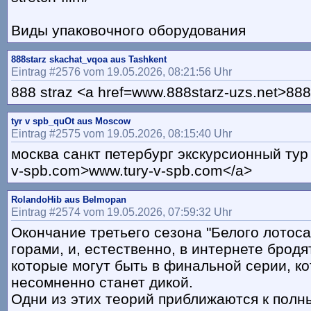
Виды упаковочного оборудования
888starz skachat_vqoa aus Tashkent
Eintrag #2576 vom 19.05.2026, 08:21:56 Uhr
888 straz <a href=www.888starz-uzs.net>888 
tyr v spb_quOt aus Moscow
Eintrag #2575 vom 19.05.2026, 08:15:40 Uhr
москва санкт петербург экскурсионный тур 
v-spb.com>www.tury-v-spb.com</a>
RolandoHib aus Belmopan
Eintrag #2574 vom 19.05.2026, 07:59:32 Uhr
Окончание третьего сезона "Белого лотоса
горами, и, естественно, в интернете бродя
которые могут быть в финальной серии, к
несомненно станет дикой.
Одни из этих теорий приближаются к полн