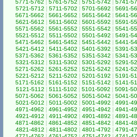
5771-5762
|
5761-5752
|
5751-5742
|
5741-5
5721-5712
|
5711-5702
|
5701-5692
|
5691-5
5671-5662
|
5661-5652
|
5651-5642
|
5641-5
5621-5612
|
5611-5602
|
5601-5592
|
5591-5
5571-5562
|
5561-5552
|
5551-5542
|
5541-5
5521-5512
|
5511-5502
|
5501-5492
|
5491-5
5471-5462
|
5461-5452
|
5451-5442
|
5441-5
5421-5412
|
5411-5402
|
5401-5392
|
5391-5
5371-5362
|
5361-5352
|
5351-5342
|
5341-5
5321-5312
|
5311-5302
|
5301-5292
|
5291-5
5271-5262
|
5261-5252
|
5251-5242
|
5241-5
5221-5212
|
5211-5202
|
5201-5192
|
5191-5
5171-5162
|
5161-5152
|
5151-5142
|
5141-5
5121-5112
|
5111-5102
|
5101-5092
|
5091-5
5071-5062
|
5061-5052
|
5051-5042
|
5041-5
5021-5012
|
5011-5002
|
5001-4992
|
4991-4
4971-4962
|
4961-4952
|
4951-4942
|
4941-4
4921-4912
|
4911-4902
|
4901-4892
|
4891-4
4871-4862
|
4861-4852
|
4851-4842
|
4841-4
4821-4812
|
4811-4802
|
4801-4792
|
4791-4
4771-4762
|
4761-4752
|
4751-4742
|
4741-4