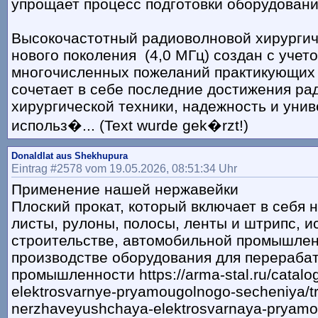
упрощает процесс подготовки оборудовани
Высокочастотный радиоволновой хирургич
нового поколения (4,0 МГц) создан с учет
многочисленных пожеланий практикующих 
сочетает в себе последние достижения р
хирургической техники, надежность и унив
использ�... (Text wurde gek�rzt!)
Donaldlat aus Shekhupura
Eintrag #2578 vom 19.05.2026, 08:51:34 Uhr
Применение нашей нержавейки
Плоский прокат, который включает в себя
листы, рулоны, полосы, ленты и штрипс, и
строительстве, автомобильной промышлен
производстве оборудования для перераб
промышленности https://arma-stal.ru/catalog
elektrosvarnye-pryamougolnogo-secheniya/t
nerzhaveyushchaya-elektrosvarnaya-pryamo