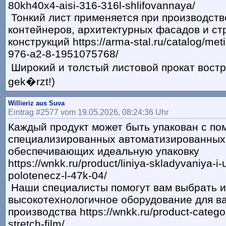
80kh40x4-aisi-316-316l-shlifovannaya/
Тонкий лист применяется при производств
контейнеров, архитектурных фасадов и с
конструкций https://arma-stal.ru/catalog/metiz
976-a2-8-1951075768/
Широкий и толстый листовой прокат востр�
gek�rzt!)
Willieriz aus Suva
Eintrag #2577 vom 19.05.2026, 08:24:36 Uhr
Каждый продукт может быть упакован с п
специализированных автоматизированных
обеспечивающих идеальную упаковку
https://wnkk.ru/product/liniya-skladyvaniya-i
polotenecz-l-47k-04/
Наши специалисты помогут вам выбрать и
высокотехнологичное оборудование для в
производства https://wnkk.ru/product-catego
stretch-film/