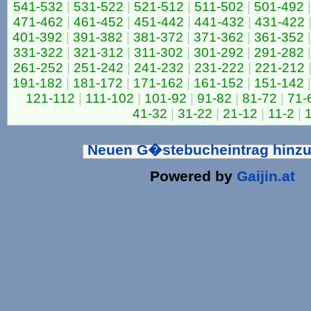
541-532
|
531-522
|
521-512
|
511-502
|
501-492
|
471-462
|
461-452
|
451-442
|
441-432
|
431-422
401-392
|
391-382
|
381-372
|
371-362
|
361-352
|
331-322
|
321-312
|
311-302
|
301-292
|
291-282
|
261-252
|
251-242
|
241-232
|
231-222
|
221-212
191-182
|
181-172
|
171-162
|
161-152
|
151-142
|
121-112
|
111-102
|
101-92
|
91-82
|
81-72
|
71-
41-32
|
31-22
|
21-12
|
11-2
|
Neuen G�stebucheintrag hinz
Powered by
Gaijin.at