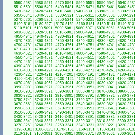
5590-5581
|
5580-5571
|
5570-5561
|
5560-5551
|
5550-5541
|
5540-553
5510-5501
|
5500-5491
|
5490-5481
|
5480-5471
|
5470-5461
|
5460-545
5430-5421
|
5420-5411
|
5410-5401
|
5400-5391
|
5390-5381
|
5380-537
5350-5341
|
5340-5331
|
5330-5321
|
5320-5311
|
5310-5301
|
5300-529
5270-5261
|
5260-5251
|
5250-5241
|
5240-5231
|
5230-5221
|
5220-521
5190-5181
|
5180-5171
|
5170-5161
|
5160-5151
|
5150-5141
|
5140-513
5110-5101
|
5100-5091
|
5090-5081
|
5080-5071
|
5070-5061
|
5060-505
5030-5021
|
5020-5011
|
5010-5001
|
5000-4991
|
4990-4981
|
4980-497
4950-4941
|
4940-4931
|
4930-4921
|
4920-4911
|
4910-4901
|
4900-489
4870-4861
|
4860-4851
|
4850-4841
|
4840-4831
|
4830-4821
|
4820-481
4790-4781
|
4780-4771
|
4770-4761
|
4760-4751
|
4750-4741
|
4740-473
4710-4701
|
4700-4691
|
4690-4681
|
4680-4671
|
4670-4661
|
4660-465
4630-4621
|
4620-4611
|
4610-4601
|
4600-4591
|
4590-4581
|
4580-457
4550-4541
|
4540-4531
|
4530-4521
|
4520-4511
|
4510-4501
|
4500-449
4470-4461
|
4460-4451
|
4450-4441
|
4440-4431
|
4430-4421
|
4420-441
4390-4381
|
4380-4371
|
4370-4361
|
4360-4351
|
4350-4341
|
4340-433
4310-4301
|
4300-4291
|
4290-4281
|
4280-4271
|
4270-4261
|
4260-425
4230-4221
|
4220-4211
|
4210-4201
|
4200-4191
|
4190-4181
|
4180-417
4150-4141
|
4140-4131
|
4130-4121
|
4120-4111
|
4110-4101
|
4100-409
4070-4061
|
4060-4051
|
4050-4041
|
4040-4031
|
4030-4021
|
4020-401
3990-3981
|
3980-3971
|
3970-3961
|
3960-3951
|
3950-3941
|
3940-393
3910-3901
|
3900-3891
|
3890-3881
|
3880-3871
|
3870-3861
|
3860-385
3830-3821
|
3820-3811
|
3810-3801
|
3800-3791
|
3790-3781
|
3780-377
3750-3741
|
3740-3731
|
3730-3721
|
3720-3711
|
3710-3701
|
3700-369
3670-3661
|
3660-3651
|
3650-3641
|
3640-3631
|
3630-3621
|
3620-361
3590-3581
|
3580-3571
|
3570-3561
|
3560-3551
|
3550-3541
|
3540-353
3510-3501
|
3500-3491
|
3490-3481
|
3480-3471
|
3470-3461
|
3460-345
3430-3421
|
3420-3411
|
3410-3401
|
3400-3391
|
3390-3381
|
3380-337
3350-3341
|
3340-3331
|
3330-3321
|
3320-3311
|
3310-3301
|
3300-329
3270-3261
|
3260-3251
|
3250-3241
|
3240-3231
|
3230-3221
|
3220-321
3190-3181
|
3180-3171
|
3170-3161
|
3160-3151
|
3150-3141
|
3140-313
3110-3101
|
3100-3091
|
3090-3081
|
3080-3071
|
3070-3061
|
3060-305