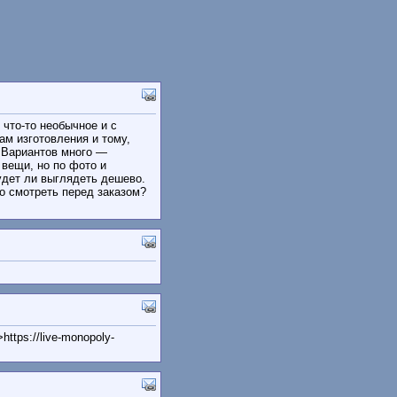
 что-то необычное и с
ам изготовления и тому,
. Вариантов много —
 вещи, но по фото и
будет ли выглядеть дешево.
то смотреть перед заказом?
https://live-monopoly-