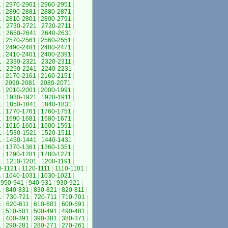
1
|
2970-2961
|
2960-2951
|
1
|
2890-2881
|
2880-2871
|
1
|
2810-2801
|
2800-2791
|
1
|
2730-2721
|
2720-2711
|
1
|
2650-2641
|
2640-2631
|
1
|
2570-2561
|
2560-2551
|
1
|
2490-2481
|
2480-2471
|
1
|
2410-2401
|
2400-2391
|
1
|
2330-2321
|
2320-2311
|
1
|
2250-2241
|
2240-2231
|
1
|
2170-2161
|
2160-2151
|
1
|
2090-2081
|
2080-2071
|
1
|
2010-2001
|
2000-1991
|
1
|
1930-1921
|
1920-1911
|
1
|
1850-1841
|
1840-1831
|
1
|
1770-1761
|
1760-1751
|
1
|
1690-1681
|
1680-1671
|
1
|
1610-1601
|
1600-1591
|
1
|
1530-1521
|
1520-1511
|
1
|
1450-1441
|
1440-1431
|
1
|
1370-1361
|
1360-1351
|
1
|
1290-1281
|
1280-1271
|
1
|
1210-1201
|
1200-1191
|
0-1121
|
1120-1111
|
1110-1101
|
1
|
1040-1031
|
1030-1021
|
950-941
|
940-931
|
930-921
|
1
|
840-831
|
830-821
|
820-811
|
1
|
730-721
|
720-711
|
710-701
|
1
|
620-611
|
610-601
|
600-591
|
1
|
510-501
|
500-491
|
490-481
|
1
|
400-391
|
390-381
|
380-371
|
1
|
290-281
|
280-271
|
270-261
|