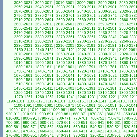
3030-3021
|
3020-3011
|
3010-3001
|
3000-2991
|
2990-2981
|
2980-297
2950-2941
|
2940-2931
|
2930-2921
|
2920-2911
|
2910-2901
|
2900-289
2870-2861
|
2860-2851
|
2850-2841
|
2840-2831
|
2830-2821
|
2820-281
2790-2781
|
2780-2771
|
2770-2761
|
2760-2751
|
2750-2741
|
2740-273
2710-2701
|
2700-2691
|
2690-2681
|
2680-2671
|
2670-2661
|
2660-265
2630-2621
|
2620-2611
|
2610-2601
|
2600-2591
|
2590-2581
|
2580-257
2550-2541
|
2540-2531
|
2530-2521
|
2520-2511
|
2510-2501
|
2500-249
2470-2461
|
2460-2451
|
2450-2441
|
2440-2431
|
2430-2421
|
2420-241
2390-2381
|
2380-2371
|
2370-2361
|
2360-2351
|
2350-2341
|
2340-233
2310-2301
|
2300-2291
|
2290-2281
|
2280-2271
|
2270-2261
|
2260-225
2230-2221
|
2220-2211
|
2210-2201
|
2200-2191
|
2190-2181
|
2180-217
2150-2141
|
2140-2131
|
2130-2121
|
2120-2111
|
2110-2101
|
2100-209
2070-2061
|
2060-2051
|
2050-2041
|
2040-2031
|
2030-2021
|
2020-201
1990-1981
|
1980-1971
|
1970-1961
|
1960-1951
|
1950-1941
|
1940-193
1910-1901
|
1900-1891
|
1890-1881
|
1880-1871
|
1870-1861
|
1860-185
1830-1821
|
1820-1811
|
1810-1801
|
1800-1791
|
1790-1781
|
1780-177
1750-1741
|
1740-1731
|
1730-1721
|
1720-1711
|
1710-1701
|
1700-169
1670-1661
|
1660-1651
|
1650-1641
|
1640-1631
|
1630-1621
|
1620-161
1590-1581
|
1580-1571
|
1570-1561
|
1560-1551
|
1550-1541
|
1540-153
1510-1501
|
1500-1491
|
1490-1481
|
1480-1471
|
1470-1461
|
1460-145
1430-1421
|
1420-1411
|
1410-1401
|
1400-1391
|
1390-1381
|
1380-137
1350-1341
|
1340-1331
|
1330-1321
|
1320-1311
|
1310-1301
|
1300-129
1270-1261
|
1260-1251
|
1250-1241
|
1240-1231
|
1230-1221
|
1220-121
1190-1181
|
1180-1171
|
1170-1161
|
1160-1151
|
1150-1141
|
1140-1131
|
113
1100-1091
|
1090-1081
|
1080-1071
|
1070-1061
|
1060-1051
|
1050-104
1020-1011
|
1010-1001
|
1000-991
|
990-981
|
980-971
|
970-961
|
960-951
|
920-911
|
910-901
|
900-891
|
890-881
|
880-871
|
870-861
|
860-851
|
850-84
810-801
|
800-791
|
790-781
|
780-771
|
770-761
|
760-751
|
750-741
|
740-73
700-691
|
690-681
|
680-671
|
670-661
|
660-651
|
650-641
|
640-631
|
630-62
590-581
|
580-571
|
570-561
|
560-551
|
550-541
|
540-531
|
530-521
|
520-51
480-471
|
470-461
|
460-451
|
450-441
|
440-431
|
430-421
|
420-411
|
410-40
370-361
|
360-351
|
350-341
|
340-331
|
330-321
|
320-311
|
310-301
|
300-29