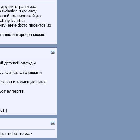
других стран мира,
i-design.ru/privacy
онной планировкой до
tnay-kvartira
изучение фото проектов из
ктацию интерьера можно
ой детской одежды
, куртки, штанишки и
ежков и торчащих ниток
ают аллергии
zt!)
dlya-mebeli.ru</a>