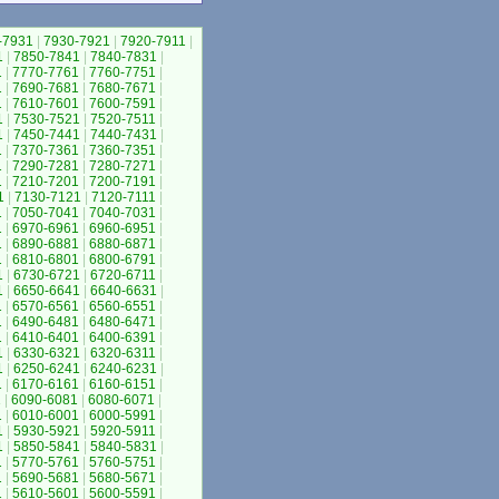
-7931
|
7930-7921
|
7920-7911
|
1
|
7850-7841
|
7840-7831
|
1
|
7770-7761
|
7760-7751
|
1
|
7690-7681
|
7680-7671
|
1
|
7610-7601
|
7600-7591
|
1
|
7530-7521
|
7520-7511
|
1
|
7450-7441
|
7440-7431
|
1
|
7370-7361
|
7360-7351
|
1
|
7290-7281
|
7280-7271
|
1
|
7210-7201
|
7200-7191
|
1
|
7130-7121
|
7120-7111
|
1
|
7050-7041
|
7040-7031
|
1
|
6970-6961
|
6960-6951
|
1
|
6890-6881
|
6880-6871
|
1
|
6810-6801
|
6800-6791
|
1
|
6730-6721
|
6720-6711
|
1
|
6650-6641
|
6640-6631
|
1
|
6570-6561
|
6560-6551
|
1
|
6490-6481
|
6480-6471
|
1
|
6410-6401
|
6400-6391
|
1
|
6330-6321
|
6320-6311
|
1
|
6250-6241
|
6240-6231
|
1
|
6170-6161
|
6160-6151
|
1
|
6090-6081
|
6080-6071
|
1
|
6010-6001
|
6000-5991
|
1
|
5930-5921
|
5920-5911
|
1
|
5850-5841
|
5840-5831
|
1
|
5770-5761
|
5760-5751
|
1
|
5690-5681
|
5680-5671
|
1
|
5610-5601
|
5600-5591
|