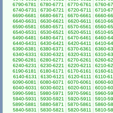
6790-6781
|
6780-6771
|
6770-6761
|
6760-6
6740-6731
|
6730-6721
|
6720-6711
|
6710-6
6690-6681
|
6680-6671
|
6670-6661
|
6660-6
6640-6631
|
6630-6621
|
6620-6611
|
6610-6
6590-6581
|
6580-6571
|
6570-6561
|
6560-6
6540-6531
|
6530-6521
|
6520-6511
|
6510-6
6490-6481
|
6480-6471
|
6470-6461
|
6460-6
6440-6431
|
6430-6421
|
6420-6411
|
6410-6
6390-6381
|
6380-6371
|
6370-6361
|
6360-6
6340-6331
|
6330-6321
|
6320-6311
|
6310-6
6290-6281
|
6280-6271
|
6270-6261
|
6260-6
6240-6231
|
6230-6221
|
6220-6211
|
6210-6
6190-6181
|
6180-6171
|
6170-6161
|
6160-6
6140-6131
|
6130-6121
|
6120-6111
|
6110-6
6090-6081
|
6080-6071
|
6070-6061
|
6060-6
6040-6031
|
6030-6021
|
6020-6011
|
6010-6
5990-5981
|
5980-5971
|
5970-5961
|
5960-5
5940-5931
|
5930-5921
|
5920-5911
|
5910-5
5890-5881
|
5880-5871
|
5870-5861
|
5860-5
5840-5831
|
5830-5821
|
5820-5811
|
5810-5