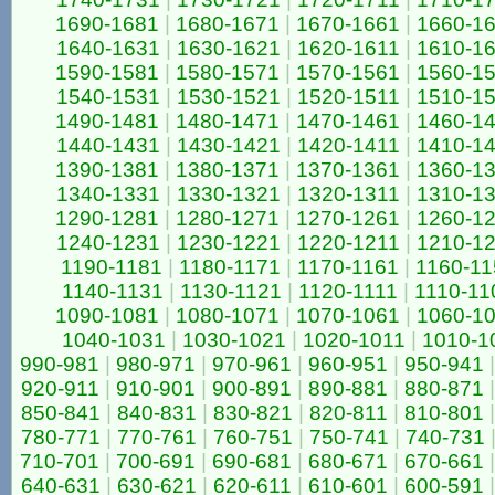
1690-1681
|
1680-1671
|
1670-1661
|
1660-1
1640-1631
|
1630-1621
|
1620-1611
|
1610-1
1590-1581
|
1580-1571
|
1570-1561
|
1560-1
1540-1531
|
1530-1521
|
1520-1511
|
1510-1
1490-1481
|
1480-1471
|
1470-1461
|
1460-1
1440-1431
|
1430-1421
|
1420-1411
|
1410-1
1390-1381
|
1380-1371
|
1370-1361
|
1360-1
1340-1331
|
1330-1321
|
1320-1311
|
1310-1
1290-1281
|
1280-1271
|
1270-1261
|
1260-1
1240-1231
|
1230-1221
|
1220-1211
|
1210-1
1190-1181
|
1180-1171
|
1170-1161
|
1160-11
1140-1131
|
1130-1121
|
1120-1111
|
1110-11
1090-1081
|
1080-1071
|
1070-1061
|
1060-1
1040-1031
|
1030-1021
|
1020-1011
|
1010-1
990-981
|
980-971
|
970-961
|
960-951
|
950-941
|
920-911
|
910-901
|
900-891
|
890-881
|
880-871
|
850-841
|
840-831
|
830-821
|
820-811
|
810-801
|
780-771
|
770-761
|
760-751
|
750-741
|
740-731
710-701
|
700-691
|
690-681
|
680-671
|
670-661
|
640-631
|
630-621
|
620-611
|
610-601
|
600-591
|