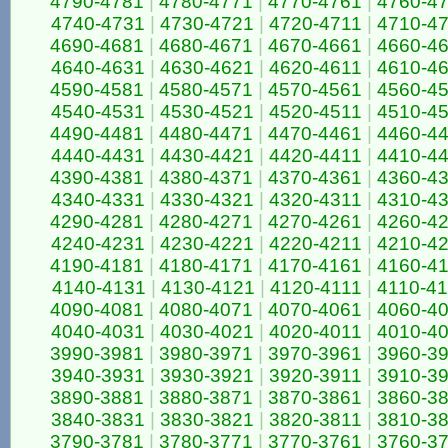
4790-4781
|
4780-4771
|
4770-4761
|
4760-4
4740-4731
|
4730-4721
|
4720-4711
|
4710-4
4690-4681
|
4680-4671
|
4670-4661
|
4660-4
4640-4631
|
4630-4621
|
4620-4611
|
4610-4
4590-4581
|
4580-4571
|
4570-4561
|
4560-4
4540-4531
|
4530-4521
|
4520-4511
|
4510-4
4490-4481
|
4480-4471
|
4470-4461
|
4460-4
4440-4431
|
4430-4421
|
4420-4411
|
4410-4
4390-4381
|
4380-4371
|
4370-4361
|
4360-4
4340-4331
|
4330-4321
|
4320-4311
|
4310-4
4290-4281
|
4280-4271
|
4270-4261
|
4260-4
4240-4231
|
4230-4221
|
4220-4211
|
4210-4
4190-4181
|
4180-4171
|
4170-4161
|
4160-4
4140-4131
|
4130-4121
|
4120-4111
|
4110-4
4090-4081
|
4080-4071
|
4070-4061
|
4060-4
4040-4031
|
4030-4021
|
4020-4011
|
4010-4
3990-3981
|
3980-3971
|
3970-3961
|
3960-3
3940-3931
|
3930-3921
|
3920-3911
|
3910-3
3890-3881
|
3880-3871
|
3870-3861
|
3860-3
3840-3831
|
3830-3821
|
3820-3811
|
3810-3
3790-3781
|
3780-3771
|
3770-3761
|
3760-3