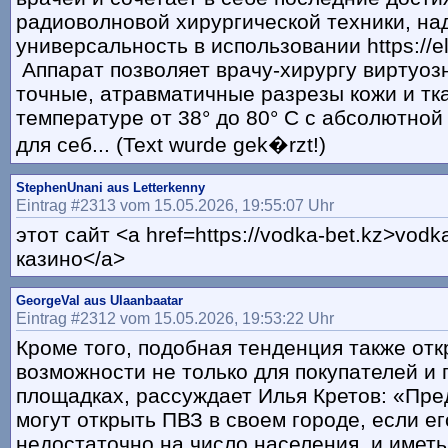
радиоволновой хирургической техники, на
универсальность в использовании https://e
Аппарат позволяет врачу-хирургу виртуоз
точные, атравматичные разрезы кожи и тк
температуре от 38° до 80° С с абсолютно
для себ... (Text wurde gek�rzt!)
StephenUnani aus Letterkenny
Eintrag #2313 vom 15.05.2026, 19:55:07 Uhr
этот сайт <a href=https://vodka-bet.kz>vodk
казино</a>
GeorgeVal aus Ulaanbaatar
Eintrag #2312 vom 15.05.2026, 19:53:22 Uhr
Кроме того, подобная тенденция также от
возможности не только для покупателей и 
площадках, рассуждает Илья Кретов: «Пр
могут открыть ПВЗ в своем городе, если ег
недостаточно на число населения, и имет