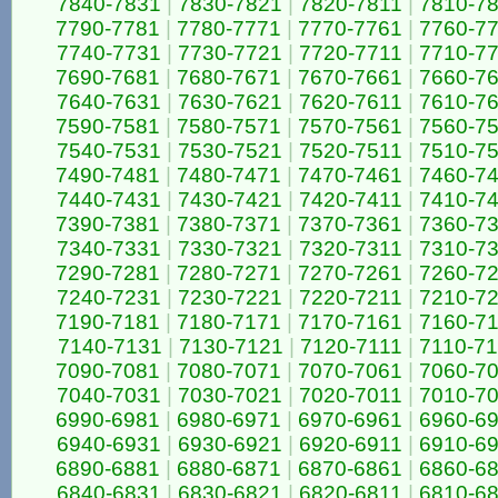
7840-7831
|
7830-7821
|
7820-7811
|
7810-7
7790-7781
|
7780-7771
|
7770-7761
|
7760-7
7740-7731
|
7730-7721
|
7720-7711
|
7710-7
7690-7681
|
7680-7671
|
7670-7661
|
7660-7
7640-7631
|
7630-7621
|
7620-7611
|
7610-7
7590-7581
|
7580-7571
|
7570-7561
|
7560-7
7540-7531
|
7530-7521
|
7520-7511
|
7510-7
7490-7481
|
7480-7471
|
7470-7461
|
7460-7
7440-7431
|
7430-7421
|
7420-7411
|
7410-7
7390-7381
|
7380-7371
|
7370-7361
|
7360-7
7340-7331
|
7330-7321
|
7320-7311
|
7310-7
7290-7281
|
7280-7271
|
7270-7261
|
7260-7
7240-7231
|
7230-7221
|
7220-7211
|
7210-7
7190-7181
|
7180-7171
|
7170-7161
|
7160-7
7140-7131
|
7130-7121
|
7120-7111
|
7110-7
7090-7081
|
7080-7071
|
7070-7061
|
7060-7
7040-7031
|
7030-7021
|
7020-7011
|
7010-7
6990-6981
|
6980-6971
|
6970-6961
|
6960-6
6940-6931
|
6930-6921
|
6920-6911
|
6910-6
6890-6881
|
6880-6871
|
6870-6861
|
6860-6
6840-6831
|
6830-6821
|
6820-6811
|
6810-6