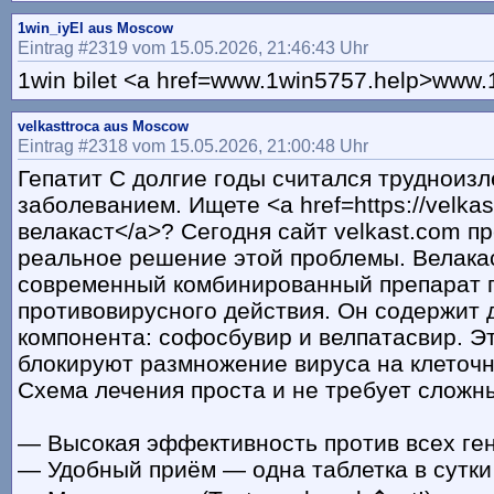
1win_iyEl aus Moscow
Eintrag #2319 vom 15.05.2026, 21:46:43 Uhr
1win bilet <a href=www.1win5757.help>www.
velkasttroca aus Moscow
Eintrag #2318 vom 15.05.2026, 21:00:48 Uhr
Гепатит С долгие годы считался трудноиз
заболеванием. Ищете <a href=https://velka
велакаст</a>? Сегодня сайт velkast.com п
реальное решение этой проблемы. Велака
современный комбинированный препарат 
противовирусного действия. Он содержит 
компонента: софосбувир и велпатасвир. Э
блокируют размножение вируса на клеточн
Схема лечения проста и не требует сложн
— Высокая эффективность против всех ге
— Удобный приём — одна таблетка в сутки