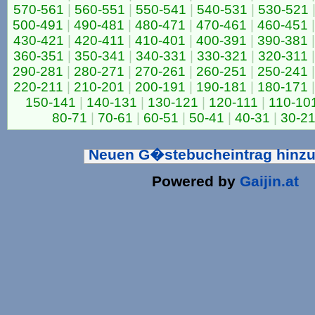
570-561
|
560-551
|
550-541
|
540-531
|
530-521
500-491
|
490-481
|
480-471
|
470-461
|
460-451
|
430-421
|
420-411
|
410-401
|
400-391
|
390-381
|
360-351
|
350-341
|
340-331
|
330-321
|
320-311
|
290-281
|
280-271
|
270-261
|
260-251
|
250-241
|
220-211
|
210-201
|
200-191
|
190-181
|
180-171
|
150-141
|
140-131
|
130-121
|
120-111
|
110-10
80-71
|
70-61
|
60-51
|
50-41
|
40-31
|
30-2
Neuen G�stebucheintrag hinz
Powered by
Gaijin.at