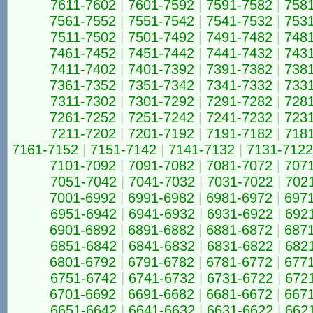
7611-7602
|
7601-7592
|
7591-7582
|
758
7561-7552
|
7551-7542
|
7541-7532
|
753
7511-7502
|
7501-7492
|
7491-7482
|
748
7461-7452
|
7451-7442
|
7441-7432
|
743
7411-7402
|
7401-7392
|
7391-7382
|
738
7361-7352
|
7351-7342
|
7341-7332
|
733
7311-7302
|
7301-7292
|
7291-7282
|
728
7261-7252
|
7251-7242
|
7241-7232
|
723
7211-7202
|
7201-7192
|
7191-7182
|
718
7161-7152
|
7151-7142
|
7141-7132
|
7131-7122
7101-7092
|
7091-7082
|
7081-7072
|
707
7051-7042
|
7041-7032
|
7031-7022
|
702
7001-6992
|
6991-6982
|
6981-6972
|
697
6951-6942
|
6941-6932
|
6931-6922
|
692
6901-6892
|
6891-6882
|
6881-6872
|
687
6851-6842
|
6841-6832
|
6831-6822
|
682
6801-6792
|
6791-6782
|
6781-6772
|
677
6751-6742
|
6741-6732
|
6731-6722
|
672
6701-6692
|
6691-6682
|
6681-6672
|
667
6651-6642
|
6641-6632
|
6631-6622
|
662