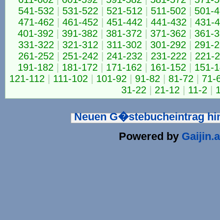
541-532
|
531-522
|
521-512
|
511-502
|
501-4
471-462
|
461-452
|
451-442
|
441-432
|
431-
401-392
|
391-382
|
381-372
|
371-362
|
361-
331-322
|
321-312
|
311-302
|
301-292
|
291-2
261-252
|
251-242
|
241-232
|
231-222
|
221-
191-182
|
181-172
|
171-162
|
161-152
|
151-
121-112
|
111-102
|
101-92
|
91-82
|
81-72
|
71-
31-22
|
21-12
|
11-2
|
Neuen G�stebucheintrag h
Powered by
Gaijin.a