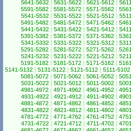
5641-5632
|
5631-5622
|
5621-5612
|
561
5591-5582
|
5581-5572
|
5571-5562
|
556
5541-5532
|
5531-5522
|
5521-5512
|
551
5491-5482
|
5481-5472
|
5471-5462
|
546
5441-5432
|
5431-5422
|
5421-5412
|
541
5391-5382
|
5381-5372
|
5371-5362
|
536
5341-5332
|
5331-5322
|
5321-5312
|
531
5291-5282
|
5281-5272
|
5271-5262
|
526
5241-5232
|
5231-5222
|
5221-5212
|
521
5191-5182
|
5181-5172
|
5171-5162
|
516
5141-5132
|
5131-5122
|
5121-5112
|
5111-5102
5081-5072
|
5071-5062
|
5061-5052
|
505
5031-5022
|
5021-5012
|
5011-5002
|
500
4981-4972
|
4971-4962
|
4961-4952
|
495
4931-4922
|
4921-4912
|
4911-4902
|
490
4881-4872
|
4871-4862
|
4861-4852
|
485
4831-4822
|
4821-4812
|
4811-4802
|
480
4781-4772
|
4771-4762
|
4761-4752
|
475
4731-4722
|
4721-4712
|
4711-4702
|
470
4681-4672
|
4671-4662
|
4661-4652
|
465