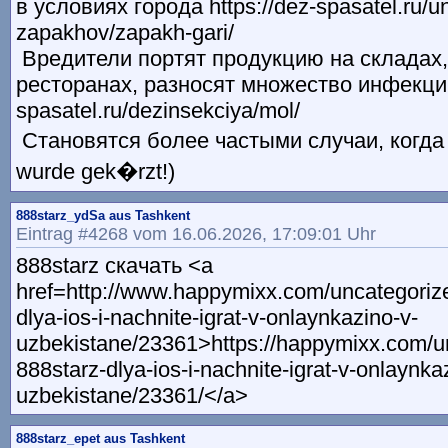
в условиях города https://dez-spasatel.ru/u
zapakhov/zapakh-gari/
Вредители портят продукцию на складах,
ресторанах, разносят множество инфекций 
spasatel.ru/dezinsekciya/mol/
Становятся более частыми случаи, когда 
wurde gek�rzt!)
888starz_ydSa aus Tashkent
Eintrag #4268 vom 16.06.2026, 17:09:01 Uhr
888starz скачать <a
href=http://www.happymixx.com/uncategoriz
dlya-ios-i-nachnite-igrat-v-onlaynkazino-v-
uzbekistane/23361>https://happymixx.com/u
888starz-dlya-ios-i-nachnite-igrat-v-onlaynka
uzbekistane/23361/</a>
888starz_epet aus Tashkent