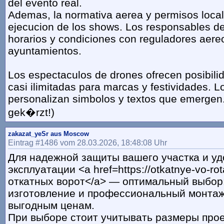
del evento real.
Ademas, la normativa aerea y permisos local
ejecucion de los shows. Los responsables de
horarios y condiciones con reguladores aere
ayuntamientos.
Los espectaculos de drones ofrecen posibili
casi ilimitadas para marcas y festividades. 
personalizan simbolos y textos que emergen.
gek�rzt!)
zakazat_yeSr aus Moscow
Eintrag #1486 vom 28.03.2026, 18:48:08 Uhr
Для надежной защиты вашего участка и уд
эксплуатации <a href=https://otkatnye-vo-ro
откатных ворот</a> — оптимальный выбор
изготовление и профессиональный монтаж
выгодным ценам.
При выборе стоит учитывать размеры прое