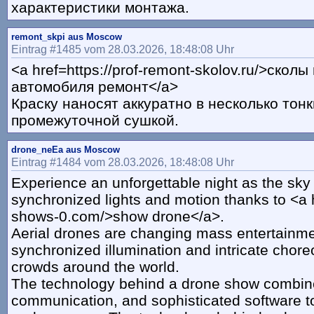
характеристики монтажа.
remont_skpi aus Moscow
Eintrag #1485 vom 28.03.2026, 18:48:08 Uhr
<a href=https://prof-remont-skolov.ru/>сколы
автомобиля ремонт</a>
Краску наносят аккуратно в несколько тонк
промежуточной сушкой.
drone_neEa aus Moscow
Eintrag #1484 vom 28.03.2026, 18:48:08 Uhr
Experience an unforgettable night as the sky
synchronized lights and motion thanks to <a h
shows-0.com/>show drone</a>.
Aerial drones are changing mass entertainme
synchronized illumination and intricate chore
crowds around the world.
The technology behind a drone show combin
communication, and sophisticated software t