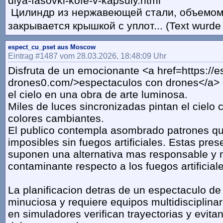
dlya-fasovki-kofe-v-kapsuly.html
Цилиндр из нержавеющей стали, объемом 
закрывается крышкой с уплот... (Text wurde
espect_cu_pset aus Moscow
Eintrag #1487 vom 28.03.2026, 18:48:09 Uhr
Disfruta de un emocionante <a href=https://e
drones0.com/>espectaculos con drones</a> 
el cielo en una obra de arte luminosa.
Miles de luces sincronizadas pintan el cielo 
colores cambiantes.
El publico contempla asombrado patrones qu
imposibles sin fuegos artificiales. Estas pre
suponen una alternativa mas responsable y
contaminante respecto a los fuegos artificial
La planificacion detras de un espectaculo de
minuciosa y requiere equipos multidisciplina
en simuladores verifican trayectorias y evita