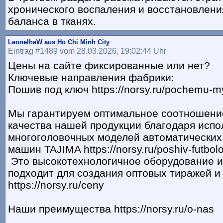
хронического воспаления и восстановлен
баланса в тканях.
LeonelheW aus Ho Chi Minh City
Eintrag #1489 vom 28.03.2026, 19:02:44 Uhr
Цены на сайте фиксированные или нет?
Ключевые направления фабрики:
Пошив под ключ https://norsy.ru/pochemu-m
Мы гарантируем оптимальное соотношени
качества нашей продукции благодаря исп
многоголовочных моделей автоматически
машин TAJIMA https://norsy.ru/poshiv-futbol
Это высокотехнологичное оборудование 
подходит для создания оптовых тиражей и
https://norsy.ru/ceny
Наши преимущества https://norsy.ru/o-nas