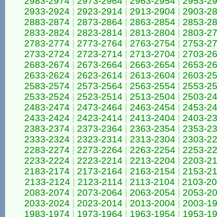
2983-2974
|
2973-2964
|
2963-2954
|
2953-2
2933-2924
|
2923-2914
|
2913-2904
|
2903-2
2883-2874
|
2873-2864
|
2863-2854
|
2853-2
2833-2824
|
2823-2814
|
2813-2804
|
2803-2
2783-2774
|
2773-2764
|
2763-2754
|
2753-2
2733-2724
|
2723-2714
|
2713-2704
|
2703-2
2683-2674
|
2673-2664
|
2663-2654
|
2653-2
2633-2624
|
2623-2614
|
2613-2604
|
2603-2
2583-2574
|
2573-2564
|
2563-2554
|
2553-2
2533-2524
|
2523-2514
|
2513-2504
|
2503-2
2483-2474
|
2473-2464
|
2463-2454
|
2453-2
2433-2424
|
2423-2414
|
2413-2404
|
2403-2
2383-2374
|
2373-2364
|
2363-2354
|
2353-2
2333-2324
|
2323-2314
|
2313-2304
|
2303-2
2283-2274
|
2273-2264
|
2263-2254
|
2253-2
2233-2224
|
2223-2214
|
2213-2204
|
2203-2
2183-2174
|
2173-2164
|
2163-2154
|
2153-2
2133-2124
|
2123-2114
|
2113-2104
|
2103-2
2083-2074
|
2073-2064
|
2063-2054
|
2053-2
2033-2024
|
2023-2014
|
2013-2004
|
2003-1
1983-1974
|
1973-1964
|
1963-1954
|
1953-1