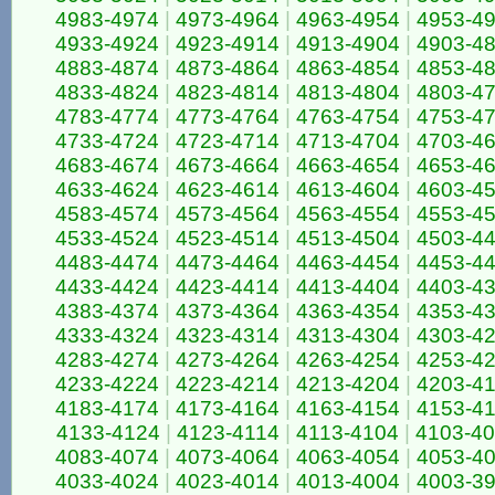
4983-4974
|
4973-4964
|
4963-4954
|
4953-4
4933-4924
|
4923-4914
|
4913-4904
|
4903-4
4883-4874
|
4873-4864
|
4863-4854
|
4853-4
4833-4824
|
4823-4814
|
4813-4804
|
4803-4
4783-4774
|
4773-4764
|
4763-4754
|
4753-4
4733-4724
|
4723-4714
|
4713-4704
|
4703-4
4683-4674
|
4673-4664
|
4663-4654
|
4653-4
4633-4624
|
4623-4614
|
4613-4604
|
4603-4
4583-4574
|
4573-4564
|
4563-4554
|
4553-4
4533-4524
|
4523-4514
|
4513-4504
|
4503-4
4483-4474
|
4473-4464
|
4463-4454
|
4453-4
4433-4424
|
4423-4414
|
4413-4404
|
4403-4
4383-4374
|
4373-4364
|
4363-4354
|
4353-4
4333-4324
|
4323-4314
|
4313-4304
|
4303-4
4283-4274
|
4273-4264
|
4263-4254
|
4253-4
4233-4224
|
4223-4214
|
4213-4204
|
4203-4
4183-4174
|
4173-4164
|
4163-4154
|
4153-4
4133-4124
|
4123-4114
|
4113-4104
|
4103-4
4083-4074
|
4073-4064
|
4063-4054
|
4053-4
4033-4024
|
4023-4014
|
4013-4004
|
4003-3