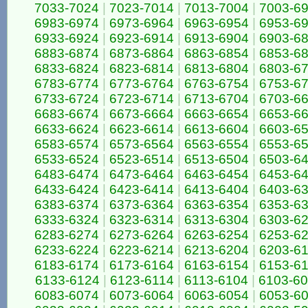
7033-7024
|
7023-7014
|
7013-7004
|
7003-6
6983-6974
|
6973-6964
|
6963-6954
|
6953-6
6933-6924
|
6923-6914
|
6913-6904
|
6903-6
6883-6874
|
6873-6864
|
6863-6854
|
6853-6
6833-6824
|
6823-6814
|
6813-6804
|
6803-6
6783-6774
|
6773-6764
|
6763-6754
|
6753-6
6733-6724
|
6723-6714
|
6713-6704
|
6703-6
6683-6674
|
6673-6664
|
6663-6654
|
6653-6
6633-6624
|
6623-6614
|
6613-6604
|
6603-6
6583-6574
|
6573-6564
|
6563-6554
|
6553-6
6533-6524
|
6523-6514
|
6513-6504
|
6503-6
6483-6474
|
6473-6464
|
6463-6454
|
6453-6
6433-6424
|
6423-6414
|
6413-6404
|
6403-6
6383-6374
|
6373-6364
|
6363-6354
|
6353-6
6333-6324
|
6323-6314
|
6313-6304
|
6303-6
6283-6274
|
6273-6264
|
6263-6254
|
6253-6
6233-6224
|
6223-6214
|
6213-6204
|
6203-6
6183-6174
|
6173-6164
|
6163-6154
|
6153-6
6133-6124
|
6123-6114
|
6113-6104
|
6103-6
6083-6074
|
6073-6064
|
6063-6054
|
6053-6