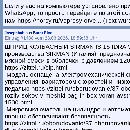
Если у вас на компьютере установлено п
WhatsApp, то просто перейдите по этой с
нам https://norsy.ru/voprosy-otve... (Text wu
Josephbah aus Burnt Pine
Eintrag #1488 vom 28.03.2026, 18:59:33 Uhr
ШПРИЦ КОЛБАСНЫЙ SIRMAN IS 15 IDRA VE
производства SIRMAN (Италия), предназна
мясной смеси в оболочки, с давлением 12
https://zittel.ru/sip.html
Модель оснащена электромеханической с
управления, вариатором скоростей и низк
педалью https://zittel.ru/oborudovanie/37-o
rozliv-sokov-v-meshki-bag-in-box-voran-avst
1500.html
Микровыключатель на цилиндре и автомат
поршня обеспечивают безопасность
https://zittel.ru/oborudovanie/37-oborudovan