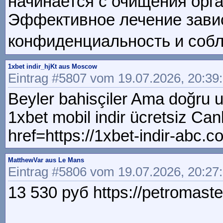
начинается с очищения орг
Эффективное лечение зави
конфиденциальность и соблю
1xbet indir_hjKt aus Moscow
Eintrag #5807 vom 19.07.2026, 20:39
Beyler bahisçiler Ama doğru 
1xbet mobil indir ücretsiz Ca
href=https://1xbet-indir-abc.
MatthewVar aus Le Mans
Eintrag #5806 vom 19.07.2026, 20:27
13 530 руб https://petromaster