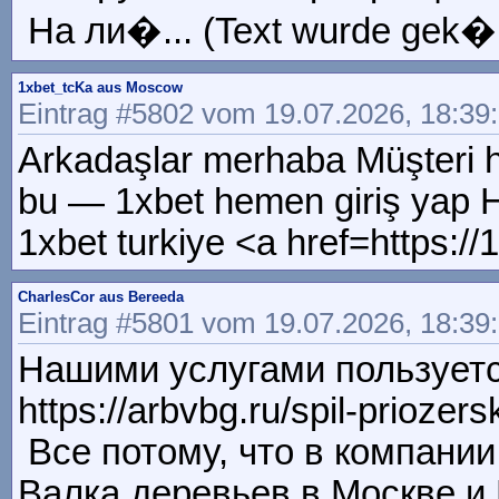
На ли�... (Text wurde gek�r
1xbet_tcKa aus Moscow
Eintrag #5802 vom 19.07.2026, 18:39
Arkadaşlar merhaba Müşteri hi
bu — 1xbet hemen giriş yap H
1xbet turkiye <a href=https:
CharlesCor aus Bereeda
Eintrag #5801 vom 19.07.2026, 18:39
Нашими услугами пользуетс
https://arbvbg.ru/spil-priozers
Все потому, что в компании
Валка деревьев в Москве и МО