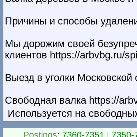
Причины и способы удаления
Мы дорожим своей безупреч
клиентов https://arbvbg.ru/sp
Выезд в уголки Московской 
Свободная валка https://arbv
Используется на свободных 
Postings:
7360-7351
|
7350-