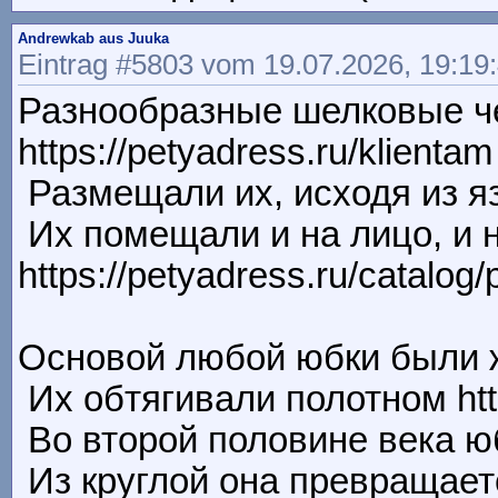
Andrewkab aus Juuka
Eintrag #5803 vom 19.07.2026, 19:19
Разнообразные шелковые че
https://petyadress.ru/klientam
Размещали их, исходя из язы
Их помещали и на лицо, и н
https://petyadress.ru/catalog
Основой любой юбки были жел
Их обтягивали полотном http
Во второй половине века юбк
Из круглой она превращается