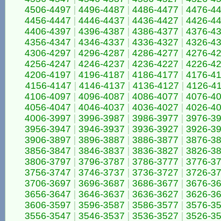
4506-4497
|
4496-4487
|
4486-4477
|
4476-4
4456-4447
|
4446-4437
|
4436-4427
|
4426-4
4406-4397
|
4396-4387
|
4386-4377
|
4376-4
4356-4347
|
4346-4337
|
4336-4327
|
4326-4
4306-4297
|
4296-4287
|
4286-4277
|
4276-4
4256-4247
|
4246-4237
|
4236-4227
|
4226-4
4206-4197
|
4196-4187
|
4186-4177
|
4176-4
4156-4147
|
4146-4137
|
4136-4127
|
4126-4
4106-4097
|
4096-4087
|
4086-4077
|
4076-4
4056-4047
|
4046-4037
|
4036-4027
|
4026-4
4006-3997
|
3996-3987
|
3986-3977
|
3976-3
3956-3947
|
3946-3937
|
3936-3927
|
3926-3
3906-3897
|
3896-3887
|
3886-3877
|
3876-3
3856-3847
|
3846-3837
|
3836-3827
|
3826-3
3806-3797
|
3796-3787
|
3786-3777
|
3776-3
3756-3747
|
3746-3737
|
3736-3727
|
3726-3
3706-3697
|
3696-3687
|
3686-3677
|
3676-3
3656-3647
|
3646-3637
|
3636-3627
|
3626-3
3606-3597
|
3596-3587
|
3586-3577
|
3576-3
3556-3547
|
3546-3537
|
3536-3527
|
3526-3