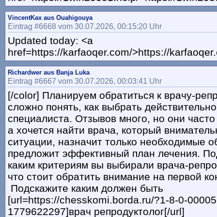
VincentKax aus Ouahigouya
Eintrag #6668 vom 30.07.2026, 00:15:20 Uhr
Updated today: <a
href=https://karfaoqer.com/>https://karfaoqe
Richardwer aus Banja Luka
Eintrag #6667 vom 30.07.2026, 00:03:41 Uhr
[/color] Планируем обратиться к врачу-реп
сложно понять, как выбрать действительно
специалиста. Отзывов много, но они часто
а хочется найти врача, который вниматель
ситуации, назначит только необходимые о
предложит эффективный план лечения. По
каким критериям вы выбирали врача-репро
что стоит обратить внимание на первой к
Подскажите каким должен быть
[url=https://chesskomi.borda.ru/?1-8-0-0000
1779622297]врач репродуктолог[/url]