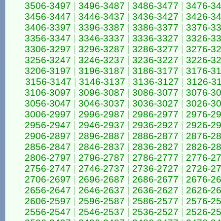
3506-3497
|
3496-3487
|
3486-3477
|
3476-3
3456-3447
|
3446-3437
|
3436-3427
|
3426-3
3406-3397
|
3396-3387
|
3386-3377
|
3376-3
3356-3347
|
3346-3337
|
3336-3327
|
3326-3
3306-3297
|
3296-3287
|
3286-3277
|
3276-3
3256-3247
|
3246-3237
|
3236-3227
|
3226-3
3206-3197
|
3196-3187
|
3186-3177
|
3176-3
3156-3147
|
3146-3137
|
3136-3127
|
3126-3
3106-3097
|
3096-3087
|
3086-3077
|
3076-3
3056-3047
|
3046-3037
|
3036-3027
|
3026-3
3006-2997
|
2996-2987
|
2986-2977
|
2976-2
2956-2947
|
2946-2937
|
2936-2927
|
2926-2
2906-2897
|
2896-2887
|
2886-2877
|
2876-2
2856-2847
|
2846-2837
|
2836-2827
|
2826-2
2806-2797
|
2796-2787
|
2786-2777
|
2776-2
2756-2747
|
2746-2737
|
2736-2727
|
2726-2
2706-2697
|
2696-2687
|
2686-2677
|
2676-2
2656-2647
|
2646-2637
|
2636-2627
|
2626-2
2606-2597
|
2596-2587
|
2586-2577
|
2576-2
2556-2547
|
2546-2537
|
2536-2527
|
2526-2