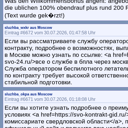
Was den Willkommensbonus angeht: angebo
die ublichen 100% obendrauf plus rund 200 Fr
(Text wurde gek�rzt!)
sluzhba_wxkr aus Moscow
Eintrag #6672 vom 30.07.2026, 01:47:58 Uhr
Если вы рассматриваете службу оператор
контракту, подробнее о возможностях, вып
в Москве можно узнать по ссылке: <a href=ht
svo-24.ru/>все о службе в бпла через москв
Служба оператором беспилотного летател
по контракту требует высокой ответственн
стабильной подготовки.
sluzhba_okpa aus Moscow
Eintrag #6671 vom 30.07.2026, 01:18:08 Uhr
Если вы хотите узнать подробнее о преим
условиях <a href=https://svo-kontrakt-gid.r
комиссариате свердловской области</a>, 