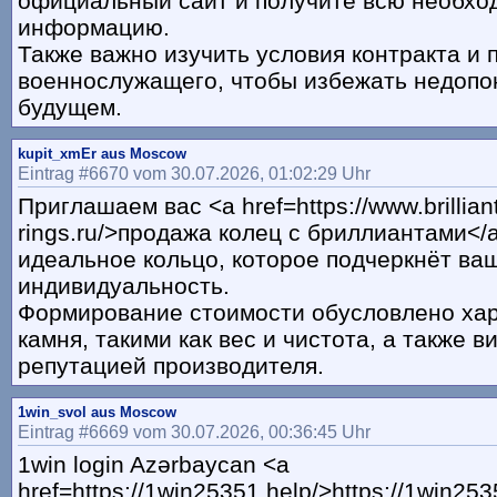
официальный сайт и получите всю необх
информацию.
Также важно изучить условия контракта и 
военнослужащего, чтобы избежать недопо
будущем.
kupit_xmEr aus Moscow
Eintrag #6670 vom 30.07.2026, 01:02:29 Uhr
Приглашаем вас <a href=https://www.brillian
rings.ru/>продажа колец с бриллиантами</
идеальное кольцо, которое подчеркнёт ва
индивидуальность.
Формирование стоимости обусловлено ха
камня, такими как вес и чистота, а также 
репутацией производителя.
1win_svol aus Moscow
Eintrag #6669 vom 30.07.2026, 00:36:45 Uhr
1win login Azərbaycan <a
href=https://1win25351.help/>https://1win253