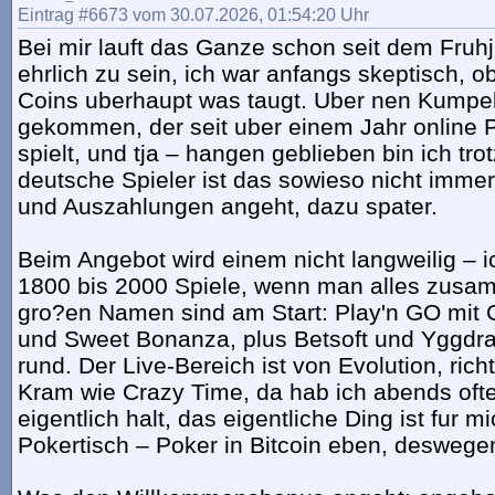
Eintrag #6673 vom 30.07.2026, 01:54:20 Uhr
Bei mir lauft das Ganze schon seit dem Fruh
ehrlich zu sein, ich war anfangs skeptisch, o
Coins uberhaupt was taugt. Uber nen Kumpel
gekommen, der seit uber einem Jahr online P
spielt, und tja – hangen geblieben bin ich tr
deutsche Spieler ist das sowieso nicht immer
und Auszahlungen angeht, dazu spater.
Beim Angebot wird einem nicht langweilig – 
1800 bis 2000 Spiele, wenn man alles zusa
gro?en Namen sind am Start: Play'n GO mit 
und Sweet Bonanza, plus Betsoft und Yggdrasi
rund. Der Live-Bereich ist von Evolution, ric
Kram wie Crazy Time, da hab ich abends oft
eigentlich halt, das eigentliche Ding ist fur mi
Pokertisch – Poker in Bitcoin eben, deswegen 