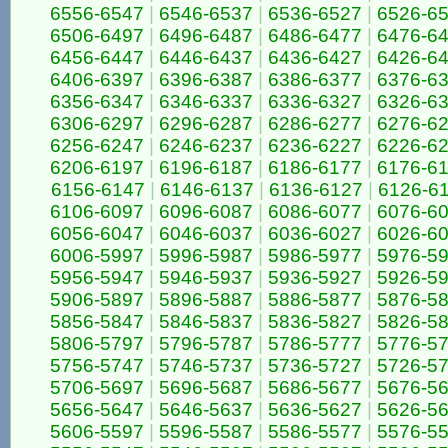
6556-6547
|
6546-6537
|
6536-6527
|
6526-6
6506-6497
|
6496-6487
|
6486-6477
|
6476-6
6456-6447
|
6446-6437
|
6436-6427
|
6426-6
6406-6397
|
6396-6387
|
6386-6377
|
6376-6
6356-6347
|
6346-6337
|
6336-6327
|
6326-6
6306-6297
|
6296-6287
|
6286-6277
|
6276-6
6256-6247
|
6246-6237
|
6236-6227
|
6226-6
6206-6197
|
6196-6187
|
6186-6177
|
6176-6
6156-6147
|
6146-6137
|
6136-6127
|
6126-6
6106-6097
|
6096-6087
|
6086-6077
|
6076-6
6056-6047
|
6046-6037
|
6036-6027
|
6026-6
6006-5997
|
5996-5987
|
5986-5977
|
5976-5
5956-5947
|
5946-5937
|
5936-5927
|
5926-5
5906-5897
|
5896-5887
|
5886-5877
|
5876-5
5856-5847
|
5846-5837
|
5836-5827
|
5826-5
5806-5797
|
5796-5787
|
5786-5777
|
5776-5
5756-5747
|
5746-5737
|
5736-5727
|
5726-5
5706-5697
|
5696-5687
|
5686-5677
|
5676-5
5656-5647
|
5646-5637
|
5636-5627
|
5626-5
5606-5597
|
5596-5587
|
5586-5577
|
5576-5