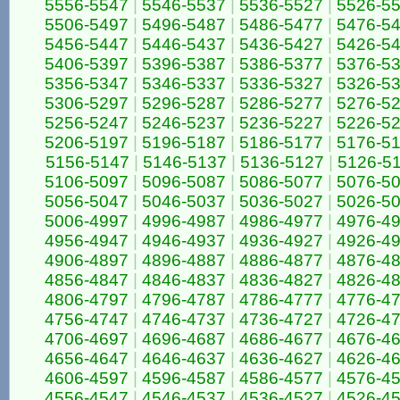
5556-5547
|
5546-5537
|
5536-5527
|
5526-5
5506-5497
|
5496-5487
|
5486-5477
|
5476-5
5456-5447
|
5446-5437
|
5436-5427
|
5426-5
5406-5397
|
5396-5387
|
5386-5377
|
5376-5
5356-5347
|
5346-5337
|
5336-5327
|
5326-5
5306-5297
|
5296-5287
|
5286-5277
|
5276-5
5256-5247
|
5246-5237
|
5236-5227
|
5226-5
5206-5197
|
5196-5187
|
5186-5177
|
5176-5
5156-5147
|
5146-5137
|
5136-5127
|
5126-5
5106-5097
|
5096-5087
|
5086-5077
|
5076-5
5056-5047
|
5046-5037
|
5036-5027
|
5026-5
5006-4997
|
4996-4987
|
4986-4977
|
4976-4
4956-4947
|
4946-4937
|
4936-4927
|
4926-4
4906-4897
|
4896-4887
|
4886-4877
|
4876-4
4856-4847
|
4846-4837
|
4836-4827
|
4826-4
4806-4797
|
4796-4787
|
4786-4777
|
4776-4
4756-4747
|
4746-4737
|
4736-4727
|
4726-4
4706-4697
|
4696-4687
|
4686-4677
|
4676-4
4656-4647
|
4646-4637
|
4636-4627
|
4626-4
4606-4597
|
4596-4587
|
4586-4577
|
4576-4
4556-4547
|
4546-4537
|
4536-4527
|
4526-4