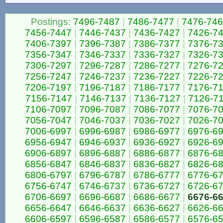
Postings:
7496-7487
|
7486-7477
|
7476-74
7456-7447
|
7446-7437
|
7436-7427
|
7426-7
7406-7397
|
7396-7387
|
7386-7377
|
7376-7
7356-7347
|
7346-7337
|
7336-7327
|
7326-7
7306-7297
|
7296-7287
|
7286-7277
|
7276-7
7256-7247
|
7246-7237
|
7236-7227
|
7226-7
7206-7197
|
7196-7187
|
7186-7177
|
7176-7
7156-7147
|
7146-7137
|
7136-7127
|
7126-7
7106-7097
|
7096-7087
|
7086-7077
|
7076-7
7056-7047
|
7046-7037
|
7036-7027
|
7026-7
7006-6997
|
6996-6987
|
6986-6977
|
6976-6
6956-6947
|
6946-6937
|
6936-6927
|
6926-6
6906-6897
|
6896-6887
|
6886-6877
|
6876-6
6856-6847
|
6846-6837
|
6836-6827
|
6826-6
6806-6797
|
6796-6787
|
6786-6777
|
6776-6
6756-6747
|
6746-6737
|
6736-6727
|
6726-6
6706-6697
|
6696-6687
|
6686-6677
|
6676-6
6656-6647
|
6646-6637
|
6636-6627
|
6626-6
6606-6597
|
6596-6587
|
6586-6577
|
6576-6