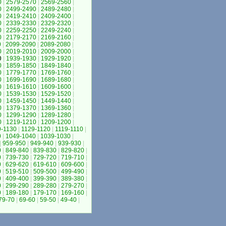
0
|
2579-2570
|
2569-2560
|
0
|
2499-2490
|
2489-2480
|
0
|
2419-2410
|
2409-2400
|
0
|
2339-2330
|
2329-2320
|
0
|
2259-2250
|
2249-2240
|
0
|
2179-2170
|
2169-2160
|
0
|
2099-2090
|
2089-2080
|
0
|
2019-2010
|
2009-2000
|
0
|
1939-1930
|
1929-1920
|
0
|
1859-1850
|
1849-1840
|
0
|
1779-1770
|
1769-1760
|
0
|
1699-1690
|
1689-1680
|
0
|
1619-1610
|
1609-1600
|
0
|
1539-1530
|
1529-1520
|
0
|
1459-1450
|
1449-1440
|
0
|
1379-1370
|
1369-1360
|
0
|
1299-1290
|
1289-1280
|
0
|
1219-1210
|
1209-1200
|
9-1130
|
1129-1120
|
1119-1110
|
0
|
1049-1040
|
1039-1030
|
|
959-950
|
949-940
|
939-930
|
0
|
849-840
|
839-830
|
829-820
|
0
|
739-730
|
729-720
|
719-710
|
0
|
629-620
|
619-610
|
609-600
|
0
|
519-510
|
509-500
|
499-490
|
0
|
409-400
|
399-390
|
389-380
|
0
|
299-290
|
289-280
|
279-270
|
0
|
189-180
|
179-170
|
169-160
|
79-70
|
69-60
|
59-50
|
49-40
|