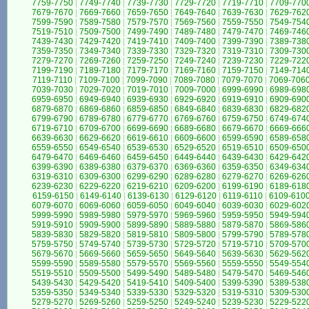
7759-7750
|
7749-7740
|
7739-7730
|
7729-7720
|
7719-7710
|
7709-770
7679-7670
|
7669-7660
|
7659-7650
|
7649-7640
|
7639-7630
|
7629-762
7599-7590
|
7589-7580
|
7579-7570
|
7569-7560
|
7559-7550
|
7549-754
7519-7510
|
7509-7500
|
7499-7490
|
7489-7480
|
7479-7470
|
7469-746
7439-7430
|
7429-7420
|
7419-7410
|
7409-7400
|
7399-7390
|
7389-738
7359-7350
|
7349-7340
|
7339-7330
|
7329-7320
|
7319-7310
|
7309-730
7279-7270
|
7269-7260
|
7259-7250
|
7249-7240
|
7239-7230
|
7229-722
7199-7190
|
7189-7180
|
7179-7170
|
7169-7160
|
7159-7150
|
7149-714
7119-7110
|
7109-7100
|
7099-7090
|
7089-7080
|
7079-7070
|
7069-706
7039-7030
|
7029-7020
|
7019-7010
|
7009-7000
|
6999-6990
|
6989-698
6959-6950
|
6949-6940
|
6939-6930
|
6929-6920
|
6919-6910
|
6909-690
6879-6870
|
6869-6860
|
6859-6850
|
6849-6840
|
6839-6830
|
6829-682
6799-6790
|
6789-6780
|
6779-6770
|
6769-6760
|
6759-6750
|
6749-674
6719-6710
|
6709-6700
|
6699-6690
|
6689-6680
|
6679-6670
|
6669-666
6639-6630
|
6629-6620
|
6619-6610
|
6609-6600
|
6599-6590
|
6589-658
6559-6550
|
6549-6540
|
6539-6530
|
6529-6520
|
6519-6510
|
6509-650
6479-6470
|
6469-6460
|
6459-6450
|
6449-6440
|
6439-6430
|
6429-642
6399-6390
|
6389-6380
|
6379-6370
|
6369-6360
|
6359-6350
|
6349-634
6319-6310
|
6309-6300
|
6299-6290
|
6289-6280
|
6279-6270
|
6269-626
6239-6230
|
6229-6220
|
6219-6210
|
6209-6200
|
6199-6190
|
6189-618
6159-6150
|
6149-6140
|
6139-6130
|
6129-6120
|
6119-6110
|
6109-610
6079-6070
|
6069-6060
|
6059-6050
|
6049-6040
|
6039-6030
|
6029-602
5999-5990
|
5989-5980
|
5979-5970
|
5969-5960
|
5959-5950
|
5949-594
5919-5910
|
5909-5900
|
5899-5890
|
5889-5880
|
5879-5870
|
5869-586
5839-5830
|
5829-5820
|
5819-5810
|
5809-5800
|
5799-5790
|
5789-578
5759-5750
|
5749-5740
|
5739-5730
|
5729-5720
|
5719-5710
|
5709-570
5679-5670
|
5669-5660
|
5659-5650
|
5649-5640
|
5639-5630
|
5629-562
5599-5590
|
5589-5580
|
5579-5570
|
5569-5560
|
5559-5550
|
5549-554
5519-5510
|
5509-5500
|
5499-5490
|
5489-5480
|
5479-5470
|
5469-546
5439-5430
|
5429-5420
|
5419-5410
|
5409-5400
|
5399-5390
|
5389-538
5359-5350
|
5349-5340
|
5339-5330
|
5329-5320
|
5319-5310
|
5309-530
5279-5270
|
5269-5260
|
5259-5250
|
5249-5240
|
5239-5230
|
5229-522