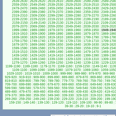
2639-2630
|
2629-2620
|
2619-2610
|
2609-2600
|
2599-2590
|
2589-258
2559-2550
|
2549-2540
|
2539-2530
|
2529-2520
|
2519-2510
|
2509-250
2479-2470
|
2469-2460
|
2459-2450
|
2449-2440
|
2439-2430
|
2429-242
2399-2390
|
2389-2380
|
2379-2370
|
2369-2360
|
2359-2350
|
2349-234
2319-2310
|
2309-2300
|
2299-2290
|
2289-2280
|
2279-2270
|
2269-226
2239-2230
|
2229-2220
|
2219-2210
|
2209-2200
|
2199-2190
|
2189-218
2159-2150
|
2149-2140
|
2139-2130
|
2129-2120
|
2119-2110
|
2109-210
2079-2070
|
2069-2060
|
2059-2050
|
2049-2040
|
2039-2030
|
2029-202
1999-1990
|
1989-1980
|
1979-1970
|
1969-1960
|
1959-1950
|
1949-194
1919-1910
|
1909-1900
|
1899-1890
|
1889-1880
|
1879-1870
|
1869-186
1839-1830
|
1829-1820
|
1819-1810
|
1809-1800
|
1799-1790
|
1789-178
1759-1750
|
1749-1740
|
1739-1730
|
1729-1720
|
1719-1710
|
1709-170
1679-1670
|
1669-1660
|
1659-1650
|
1649-1640
|
1639-1630
|
1629-162
1599-1590
|
1589-1580
|
1579-1570
|
1569-1560
|
1559-1550
|
1549-154
1519-1510
|
1509-1500
|
1499-1490
|
1489-1480
|
1479-1470
|
1469-146
1439-1430
|
1429-1420
|
1419-1410
|
1409-1400
|
1399-1390
|
1389-138
1359-1350
|
1349-1340
|
1339-1330
|
1329-1320
|
1319-1310
|
1309-130
1279-1270
|
1269-1260
|
1259-1250
|
1249-1240
|
1239-1230
|
1229-122
1199-1190
|
1189-1180
|
1179-1170
|
1169-1160
|
1159-1150
|
1149-1140
|
113
1109-1100
|
1099-1090
|
1089-1080
|
1079-1070
|
1069-1060
|
1059-105
1029-1020
|
1019-1010
|
1009-1000
|
999-990
|
989-980
|
979-970
|
969-960
929-920
|
919-910
|
909-900
|
899-890
|
889-880
|
879-870
|
869-860
|
859-85
819-810
|
809-800
|
799-790
|
789-780
|
779-770
|
769-760
|
759-750
|
749-74
709-700
|
699-690
|
689-680
|
679-670
|
669-660
|
659-650
|
649-640
|
639-63
599-590
|
589-580
|
579-570
|
569-560
|
559-550
|
549-540
|
539-530
|
529-52
489-480
|
479-470
|
469-460
|
459-450
|
449-440
|
439-430
|
429-420
|
419-41
379-370
|
369-360
|
359-350
|
349-340
|
339-330
|
329-320
|
319-310
|
309-30
269-260
|
259-250
|
249-240
|
239-230
|
229-220
|
219-210
|
209-200
|
199-19
159-150
|
149-140
|
139-130
|
129-120
|
119-110
|
109-100
|
99-90
|
89-80
|
39-30
|
29-20
|
19-10
|
9-1