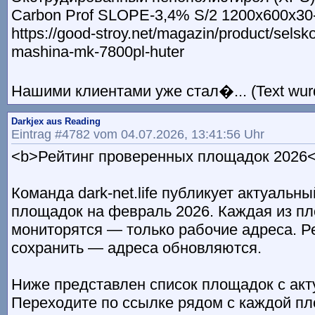
Carbon Prof SLOPE-3,4% S/2 1200х600х30
https://good-stroy.net/magazin/product/sels
mashina-mk-7800pl-huter
Нашими клиентами уже стал�... (Text wur
Darkjex aus Reading
Eintrag #4782 vom 04.07.2026, 13:41:56 Uhr
<b>Рейтинг проверенных площадок 2026<
Команда dark-net.life публикует актуальн
площадок на февраль 2026. Каждая из п
мониторятся — только рабочие адреса. 
сохранить — адреса обновляются.
Ниже представлен список площадок с ак
Переходите по ссылке рядом с каждой п