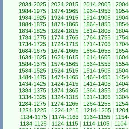
2034-2025
|
2024-2015
|
2014-2005
|
2004
1984-1975
|
1974-1965
|
1964-1955
|
1954
1934-1925
|
1924-1915
|
1914-1905
|
1904
1884-1875
|
1874-1865
|
1864-1855
|
1854
1834-1825
|
1824-1815
|
1814-1805
|
1804
1784-1775
|
1774-1765
|
1764-1755
|
1754
1734-1725
|
1724-1715
|
1714-1705
|
1704
1684-1675
|
1674-1665
|
1664-1655
|
1654
1634-1625
|
1624-1615
|
1614-1605
|
1604
1584-1575
|
1574-1565
|
1564-1555
|
1554
1534-1525
|
1524-1515
|
1514-1505
|
1504
1484-1475
|
1474-1465
|
1464-1455
|
1454
1434-1425
|
1424-1415
|
1414-1405
|
1404
1384-1375
|
1374-1365
|
1364-1355
|
1354
1334-1325
|
1324-1315
|
1314-1305
|
1304
1284-1275
|
1274-1265
|
1264-1255
|
1254
1234-1225
|
1224-1215
|
1214-1205
|
1204
1184-1175
|
1174-1165
|
1164-1155
|
1154
1134-1125
|
1124-1115
|
1114-1105
|
1104