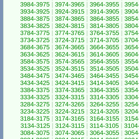
3984-3975
|
3974-3965
|
3964-3955
|
3954
3934-3925
|
3924-3915
|
3914-3905
|
3904
3884-3875
|
3874-3865
|
3864-3855
|
3854
3834-3825
|
3824-3815
|
3814-3805
|
3804
3784-3775
|
3774-3765
|
3764-3755
|
3754
3734-3725
|
3724-3715
|
3714-3705
|
3704
3684-3675
|
3674-3665
|
3664-3655
|
3654
3634-3625
|
3624-3615
|
3614-3605
|
3604
3584-3575
|
3574-3565
|
3564-3555
|
3554
3534-3525
|
3524-3515
|
3514-3505
|
3504
3484-3475
|
3474-3465
|
3464-3455
|
3454
3434-3425
|
3424-3415
|
3414-3405
|
3404
3384-3375
|
3374-3365
|
3364-3355
|
3354
3334-3325
|
3324-3315
|
3314-3305
|
3304
3284-3275
|
3274-3265
|
3264-3255
|
3254
3234-3225
|
3224-3215
|
3214-3205
|
3204
3184-3175
|
3174-3165
|
3164-3155
|
3154
3134-3125
|
3124-3115
|
3114-3105
|
3104
3084-3075
|
3074-3065
|
3064-3055
|
3054