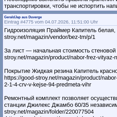
транспортировки, чтобы не испортить нап
GeraldJap aus Duverge
Eintrag #4775 vom 04.07.2026, 11:51:00 Uhr
Гидроизоляция Праймер Капитель белая, 6к
stroy.net/magazin/vendor/bez-tm/p/1
За лист — начальная стоимость стеновой о
stroy.net/magazin/product/nabor-frez-vityaz
Покрытие Жидкая резина Капитель красно
https://good-stroy.net/magazin/product/nabor
2-1-4-crv-v-kejse-94-predmeta-vihr
Ремонтный комплект позволяет осуществ
станции Джилекс Джамбо 60/35 независимо 
stroy.net/magazin/folder/220077504