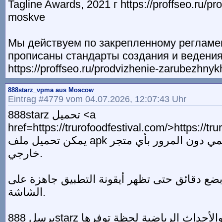
Tagline Awards, 2021 г https://proffseo.ru/pr
moskve
Мы действуем по закрепленному регламен
прописаны стандарты создания и ведения
https://proffseo.ru/prodvizhenie-zarubezhnyk
888starz_vpma aus Moscow
Eintrag #4779 vom 04.07.2026, 12:07:43 Uhr
888starz تحميل <a
href=https://trurofoodfestival.com/>https://tr
يمكن تحميل ملف apk مباشرة من الموقع الرسمي دون المرور بأي متجر
خارجي.
 بضع دقائق حتى تظهر أيقونة التطبيق جاهزة على
الشاشة.