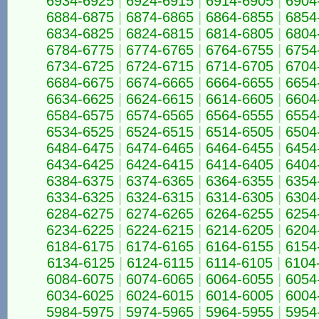
6934-6925
|
6924-6915
|
6914-6905
|
6904
6884-6875
|
6874-6865
|
6864-6855
|
6854
6834-6825
|
6824-6815
|
6814-6805
|
6804
6784-6775
|
6774-6765
|
6764-6755
|
6754
6734-6725
|
6724-6715
|
6714-6705
|
6704
6684-6675
|
6674-6665
|
6664-6655
|
6654
6634-6625
|
6624-6615
|
6614-6605
|
6604
6584-6575
|
6574-6565
|
6564-6555
|
6554
6534-6525
|
6524-6515
|
6514-6505
|
6504
6484-6475
|
6474-6465
|
6464-6455
|
6454
6434-6425
|
6424-6415
|
6414-6405
|
6404
6384-6375
|
6374-6365
|
6364-6355
|
6354
6334-6325
|
6324-6315
|
6314-6305
|
6304
6284-6275
|
6274-6265
|
6264-6255
|
6254
6234-6225
|
6224-6215
|
6214-6205
|
6204
6184-6175
|
6174-6165
|
6164-6155
|
6154
6134-6125
|
6124-6115
|
6114-6105
|
6104
6084-6075
|
6074-6065
|
6064-6055
|
6054
6034-6025
|
6024-6015
|
6014-6005
|
6004
5984-5975
|
5974-5965
|
5964-5955
|
5954