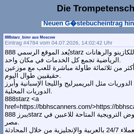
Die Trompetensch
Neuen G�stebucheintrag hi
888starz_bimr aus Moscow
Eintrag #4784 vom 04.07.2026, 14:02:42 Uhr
يُعد الموقع الرسمي 888starz في مصر منصة رائدة للكازينو والرهانات
الرياضية تجمع كل الخدمات في مكان واحد.
كثر من ثلاثمائة طاولة مباشرة للعب مع موزعين
حقيقيين طوال اليوم.
دوريات مثل البريميرليج والليجا الإسبانية وأبرز
الدوريات المحلية.
888starz <a
href=https://bbhscanners.com/>https://bbhs
يبرز 888starz أحدث البونصات والعروض الترويجية المتاحة للاعبين في
مصر.
يتوفر فريق خدمة العملاء 24/7 بالعربية والإنجليزية من خلال المحادثة