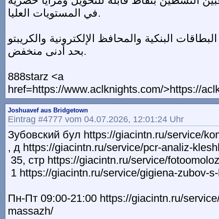
عبين النشطين بنقاط قابلة للتحويل ومزايا حصرية
في المستويات العليا.
البطاقات البنكية والمحافظ الإلكترونية والكريبتو
بحد أدنى منخفض.
888starz <a
href=https://www.aclknights.com/>https://ac
Joshuavef aus Bridgetown
Eintrag #4777 vom 04.07.2026, 12:01:24 Uhr
Зубовский бул https://giacintn.ru/service/ko
, д https://giacintn.ru/service/pcr-analiz-klesh
35, стр https://giacintn.ru/service/fotoomoloz
1 https://giacintn.ru/service/gigiena-zubov-s
Пн-Пт 09:00-21:00 https://giacintn.ru/service
massazh/