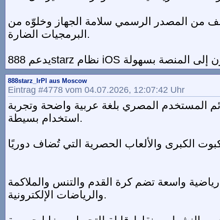
 من المصدر الرسمي سلامة الجهاز وخلوّه من
البرمجيات الضارة.
888starz_lrPl aus Moscow
Eintrag #4778 vom 04.07.2026, 12:07:42 Uhr
ئم المستخدم المصري بلغة عربية واضحة وتجربة
استخدام بسيطة.
كبوت الكبرى والألعاب الحصرية التي تُضاف دوريًا
ياضية واسعة تضم كرة القدم والتنس والملاكمة
والرياضات الإلكترونية.