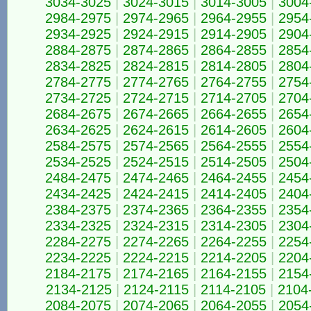
3034-3025
|
3024-3015
|
3014-3005
|
3004
2984-2975
|
2974-2965
|
2964-2955
|
2954
2934-2925
|
2924-2915
|
2914-2905
|
2904
2884-2875
|
2874-2865
|
2864-2855
|
2854
2834-2825
|
2824-2815
|
2814-2805
|
2804
2784-2775
|
2774-2765
|
2764-2755
|
2754
2734-2725
|
2724-2715
|
2714-2705
|
2704
2684-2675
|
2674-2665
|
2664-2655
|
2654
2634-2625
|
2624-2615
|
2614-2605
|
2604
2584-2575
|
2574-2565
|
2564-2555
|
2554
2534-2525
|
2524-2515
|
2514-2505
|
2504
2484-2475
|
2474-2465
|
2464-2455
|
2454
2434-2425
|
2424-2415
|
2414-2405
|
2404
2384-2375
|
2374-2365
|
2364-2355
|
2354
2334-2325
|
2324-2315
|
2314-2305
|
2304
2284-2275
|
2274-2265
|
2264-2255
|
2254
2234-2225
|
2224-2215
|
2214-2205
|
2204
2184-2175
|
2174-2165
|
2164-2155
|
2154
2134-2125
|
2124-2115
|
2114-2105
|
2104
2084-2075
|
2074-2065
|
2064-2055
|
2054