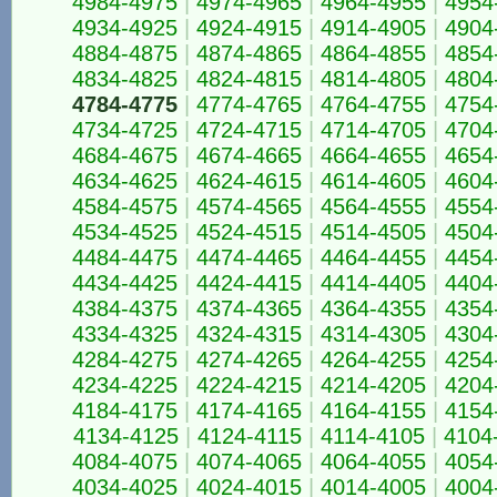
4984-4975
|
4974-4965
|
4964-4955
|
4954
4934-4925
|
4924-4915
|
4914-4905
|
4904
4884-4875
|
4874-4865
|
4864-4855
|
4854
4834-4825
|
4824-4815
|
4814-4805
|
4804
4784-4775
|
4774-4765
|
4764-4755
|
4754
4734-4725
|
4724-4715
|
4714-4705
|
4704
4684-4675
|
4674-4665
|
4664-4655
|
4654
4634-4625
|
4624-4615
|
4614-4605
|
4604
4584-4575
|
4574-4565
|
4564-4555
|
4554
4534-4525
|
4524-4515
|
4514-4505
|
4504
4484-4475
|
4474-4465
|
4464-4455
|
4454
4434-4425
|
4424-4415
|
4414-4405
|
4404
4384-4375
|
4374-4365
|
4364-4355
|
4354
4334-4325
|
4324-4315
|
4314-4305
|
4304
4284-4275
|
4274-4265
|
4264-4255
|
4254
4234-4225
|
4224-4215
|
4214-4205
|
4204
4184-4175
|
4174-4165
|
4164-4155
|
4154
4134-4125
|
4124-4115
|
4114-4105
|
4104
4084-4075
|
4074-4065
|
4064-4055
|
4054
4034-4025
|
4024-4015
|
4014-4005
|
4004