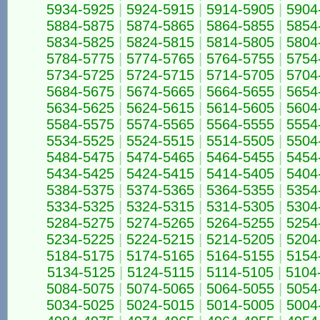
5934-5925
|
5924-5915
|
5914-5905
|
5904
5884-5875
|
5874-5865
|
5864-5855
|
5854
5834-5825
|
5824-5815
|
5814-5805
|
5804
5784-5775
|
5774-5765
|
5764-5755
|
5754
5734-5725
|
5724-5715
|
5714-5705
|
5704
5684-5675
|
5674-5665
|
5664-5655
|
5654
5634-5625
|
5624-5615
|
5614-5605
|
5604
5584-5575
|
5574-5565
|
5564-5555
|
5554
5534-5525
|
5524-5515
|
5514-5505
|
5504
5484-5475
|
5474-5465
|
5464-5455
|
5454
5434-5425
|
5424-5415
|
5414-5405
|
5404
5384-5375
|
5374-5365
|
5364-5355
|
5354
5334-5325
|
5324-5315
|
5314-5305
|
5304
5284-5275
|
5274-5265
|
5264-5255
|
5254
5234-5225
|
5224-5215
|
5214-5205
|
5204
5184-5175
|
5174-5165
|
5164-5155
|
5154
5134-5125
|
5124-5115
|
5114-5105
|
5104
5084-5075
|
5074-5065
|
5064-5055
|
5054
5034-5025
|
5024-5015
|
5014-5005
|
5004