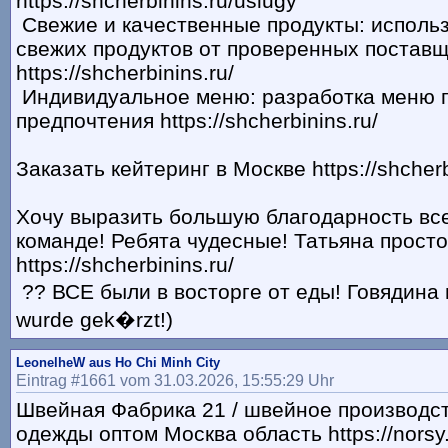
https://shcherbinins.ru/uslugy
Свежие и качественные продукты: исполь
свежих продуктов от проверенных постав
https://shcherbinins.ru/
Индивидуальное меню: разработка меню п
предпочтения https://shcherbinins.ru/
Заказать кейтеринг в Москве https://shcher
Хочу выразить большую благодарность вс
команде! Ребята чудесные! Татьяна просто
https://shcherbinins.ru/
?? ВСЕ были в восторге от еды! Говядина н
wurde gek�rzt!)
LeonelheW aus Ho Chi Minh City
Eintrag #1661 vom 31.03.2026, 15:55:29 Uhr
Швейная Фабрика 21 / швейное производс
одежды оптом Москва область https://norsy.