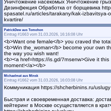
Уничтожение насекомых Уничтожение гры
Дезинфекция Обработка от борщевика https
spasatel.ru/articles/tarakany/kak-izbavitsya-
kvartire/
PatrickDew aus Tomohon
Eintrag #1663 vom 31.03.2026, 16:16:08 Uhr
<b>Want one female</b> you craved the tota
<b>Win the_woman</b> become your own the
the way you wish want!
<b><a href=https://is.gd/7msenw>Give it this d
moment!</a></b>
Michaelmat aus Minsk
Eintrag #1662 vom 31.03.2026, 16:03:08 Uhr
Коммуникация https://shcherbinins.ru/uslugy
Быстрая и своевременная доставка: доста
кейтеринг в Москве осуществляется в кра