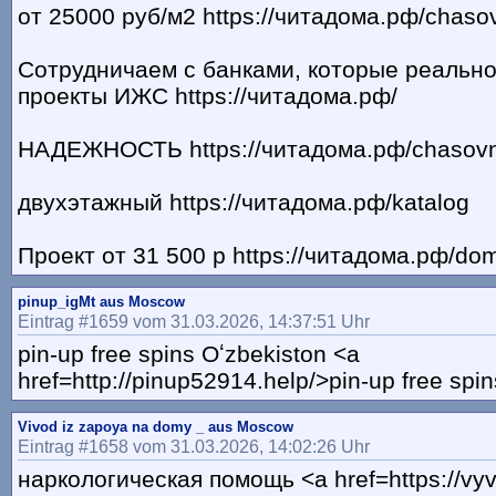
от 25000 руб/м2 https://читадома.рф/chaso
Сотрудничаем с банками, которые реальн
проекты ИЖС https://читадома.рф/
НАДЕЖНОСТЬ https://читадома.рф/chasovn
двухэтажный https://читадома.рф/katalog
Проект от 31 500 р https://читадома.рф/do
pinup_igMt aus Moscow
Eintrag #1659 vom 31.03.2026, 14:37:51 Uhr
pin-up free spins Oʻzbekiston <a
href=http://pinup52914.help/>pin-up free spi
Vivod iz zapoya na domy _ aus Moscow
Eintrag #1658 vom 31.03.2026, 14:02:26 Uhr
наркологическая помощь <a href=https://vyv