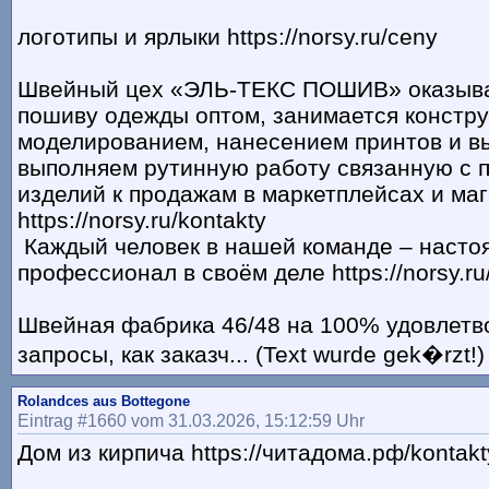
логотипы и ярлыки https://norsy.ru/ceny
Швейный цех «ЭЛЬ-ТЕКС ПОШИВ» оказывае
пошиву одежды оптом, занимается констр
моделированием, нанесением принтов и вы
выполняем рутинную работу связанную с 
изделий к продажам в маркетплейсах и ма
https://norsy.ru/kontakty
Каждый человек в нашей команде – насто
профессионал в своём деле https://norsy.ru
Швейная фабрика 46/48 на 100% удовлетв
запросы, как заказч... (Text wurde gek�rzt!)
Rolandces aus Bottegone
Eintrag #1660 vom 31.03.2026, 15:12:59 Uhr
Дом из кирпича https://читадома.рф/kontakt