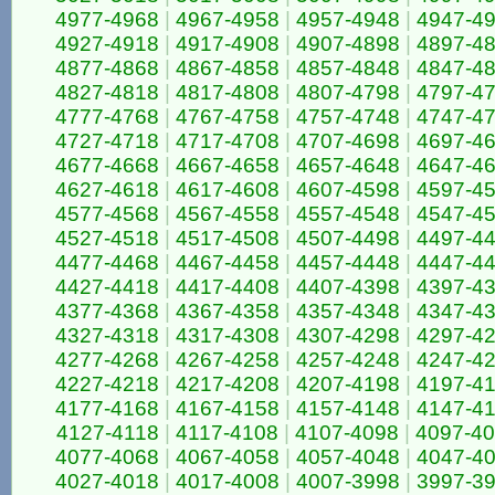
4977-4968
|
4967-4958
|
4957-4948
|
4947-4
4927-4918
|
4917-4908
|
4907-4898
|
4897-4
4877-4868
|
4867-4858
|
4857-4848
|
4847-4
4827-4818
|
4817-4808
|
4807-4798
|
4797-4
4777-4768
|
4767-4758
|
4757-4748
|
4747-4
4727-4718
|
4717-4708
|
4707-4698
|
4697-4
4677-4668
|
4667-4658
|
4657-4648
|
4647-4
4627-4618
|
4617-4608
|
4607-4598
|
4597-4
4577-4568
|
4567-4558
|
4557-4548
|
4547-4
4527-4518
|
4517-4508
|
4507-4498
|
4497-4
4477-4468
|
4467-4458
|
4457-4448
|
4447-4
4427-4418
|
4417-4408
|
4407-4398
|
4397-4
4377-4368
|
4367-4358
|
4357-4348
|
4347-4
4327-4318
|
4317-4308
|
4307-4298
|
4297-4
4277-4268
|
4267-4258
|
4257-4248
|
4247-4
4227-4218
|
4217-4208
|
4207-4198
|
4197-4
4177-4168
|
4167-4158
|
4157-4148
|
4147-4
4127-4118
|
4117-4108
|
4107-4098
|
4097-4
4077-4068
|
4067-4058
|
4057-4048
|
4047-4
4027-4018
|
4017-4008
|
4007-3998
|
3997-3