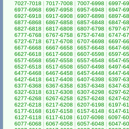
7027-7018
|
7017-7008
|
7007-6998
|
6997-6
6977-6968
|
6967-6958
|
6957-6948
|
6947-6
6927-6918
|
6917-6908
|
6907-6898
|
6897-6
6877-6868
|
6867-6858
|
6857-6848
|
6847-6
6827-6818
|
6817-6808
|
6807-6798
|
6797-6
6777-6768
|
6767-6758
|
6757-6748
|
6747-6
6727-6718
|
6717-6708
|
6707-6698
|
6697-6
6677-6668
|
6667-6658
|
6657-6648
|
6647-6
6627-6618
|
6617-6608
|
6607-6598
|
6597-6
6577-6568
|
6567-6558
|
6557-6548
|
6547-6
6527-6518
|
6517-6508
|
6507-6498
|
6497-6
6477-6468
|
6467-6458
|
6457-6448
|
6447-6
6427-6418
|
6417-6408
|
6407-6398
|
6397-6
6377-6368
|
6367-6358
|
6357-6348
|
6347-6
6327-6318
|
6317-6308
|
6307-6298
|
6297-6
6277-6268
|
6267-6258
|
6257-6248
|
6247-6
6227-6218
|
6217-6208
|
6207-6198
|
6197-6
6177-6168
|
6167-6158
|
6157-6148
|
6147-6
6127-6118
|
6117-6108
|
6107-6098
|
6097-6
6077-6068
|
6067-6058
|
6057-6048
|
6047-6