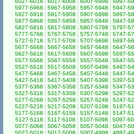
6027-6018
|
6017-6008
|
6007-5998
|
5997-5
5977-5968
|
5967-5958
|
5957-5948
|
5947-5
5927-5918
|
5917-5908
|
5907-5898
|
5897-5
5877-5868
|
5867-5858
|
5857-5848
|
5847-5
5827-5818
|
5817-5808
|
5807-5798
|
5797-5
5777-5768
|
5767-5758
|
5757-5748
|
5747-5
5727-5718
|
5717-5708
|
5707-5698
|
5697-5
5677-5668
|
5667-5658
|
5657-5648
|
5647-5
5627-5618
|
5617-5608
|
5607-5598
|
5597-5
5577-5568
|
5567-5558
|
5557-5548
|
5547-5
5527-5518
|
5517-5508
|
5507-5498
|
5497-5
5477-5468
|
5467-5458
|
5457-5448
|
5447-5
5427-5418
|
5417-5408
|
5407-5398
|
5397-5
5377-5368
|
5367-5358
|
5357-5348
|
5347-5
5327-5318
|
5317-5308
|
5307-5298
|
5297-5
5277-5268
|
5267-5258
|
5257-5248
|
5247-5
5227-5218
|
5217-5208
|
5207-5198
|
5197-5
5177-5168
|
5167-5158
|
5157-5148
|
5147-5
5127-5118
|
5117-5108
|
5107-5098
|
5097-5
5077-5068
|
5067-5058
|
5057-5048
|
5047-5
5027-5018
|
5017-5008
|
5007-4998
|
4997-4