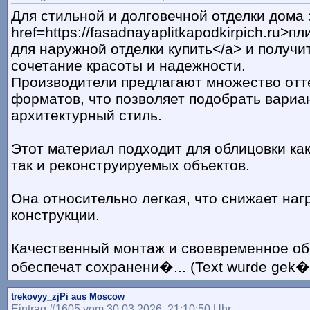
Для стильной и долговечной отделки дома 
href=https://fasadnayaplitkapodkirpich.ru>п
для наружной отделки купить</a> и получи
сочетание красоты и надежности.
Производители предлагают множество отте
форматов, что позволяет подобрать вариа
архитектурный стиль.
Этот материал подходит для облицовки как
так и реконструируемых объектов.
Она относительно легкая, что снижает наг
конструкции.
Качественный монтаж и своевременное о
обеспечат сохранени�... (Text wurde gek�r
trekovyy_zjPi aus Moscow
Eintrag #1605 vom 30.03.2026, 21:10:50 Uhr