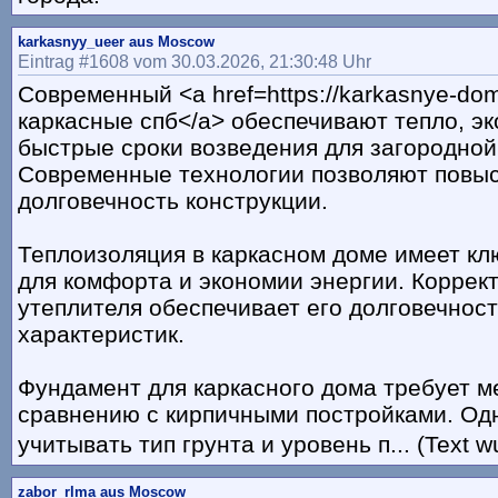
karkasnyy_ueer aus Moscow
Eintrag #1608 vom 30.03.2026, 21:30:48 Uhr
Современный <a href=https://karkasnye-do
каркасные спб</a> обеспечивают тепло, э
быстрые сроки возведения для загородной
Современные технологии позволяют повыс
долговечность конструкции.
Теплоизоляция в каркасном доме имеет кл
для комфорта и экономии энергии. Коррек
утеплителя обеспечивает его долговечност
характеристик.
Фундамент для каркасного дома требует м
сравнению с кирпичными постройками. Од
учитывать тип грунта и уровень п... (Text w
zabor_rlma aus Moscow