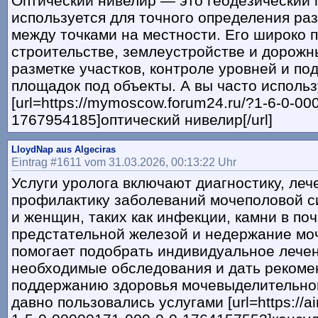
Оптический нивелир — это геодезический 
используется для точного определения ра
между точками на местности. Его широко 
строительстве, землеустройстве и дорожн
разметке участков, контроле уровней и по
площадок под объекты. А вы часто использ
[url=https://mymoscow.forum24.ru/?1-6-0-00
1767954185]оптический нивелир[/url]
LloydNap aus Algeciras
Eintrag #1611 vom 31.03.2026, 00:13:22 Uhr
Услуги уролога включают диагностику, леч
профилактику заболеваний мочеполовой с
и женщин, таких как инфекции, камни в по
предстательной железой и недержание моч
помогает подобрать индивидуальное лечен
необходимые обследования и дать рекоме
поддержанию здоровья мочевыделительной
давно пользовались услугами [url=https://ai