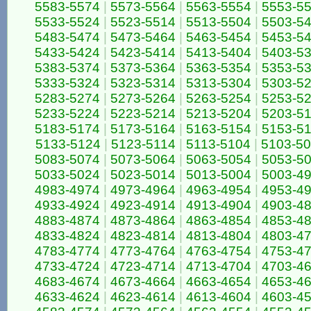
5583-5574
|
5573-5564
|
5563-5554
|
5553-5
5533-5524
|
5523-5514
|
5513-5504
|
5503-5
5483-5474
|
5473-5464
|
5463-5454
|
5453-5
5433-5424
|
5423-5414
|
5413-5404
|
5403-5
5383-5374
|
5373-5364
|
5363-5354
|
5353-5
5333-5324
|
5323-5314
|
5313-5304
|
5303-5
5283-5274
|
5273-5264
|
5263-5254
|
5253-5
5233-5224
|
5223-5214
|
5213-5204
|
5203-5
5183-5174
|
5173-5164
|
5163-5154
|
5153-5
5133-5124
|
5123-5114
|
5113-5104
|
5103-5
5083-5074
|
5073-5064
|
5063-5054
|
5053-5
5033-5024
|
5023-5014
|
5013-5004
|
5003-4
4983-4974
|
4973-4964
|
4963-4954
|
4953-4
4933-4924
|
4923-4914
|
4913-4904
|
4903-4
4883-4874
|
4873-4864
|
4863-4854
|
4853-4
4833-4824
|
4823-4814
|
4813-4804
|
4803-4
4783-4774
|
4773-4764
|
4763-4754
|
4753-4
4733-4724
|
4723-4714
|
4713-4704
|
4703-4
4683-4674
|
4673-4664
|
4663-4654
|
4653-4
4633-4624
|
4623-4614
|
4613-4604
|
4603-4