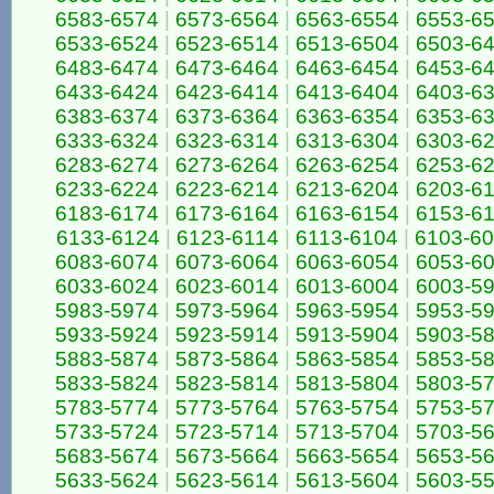
6583-6574
|
6573-6564
|
6563-6554
|
6553-6
6533-6524
|
6523-6514
|
6513-6504
|
6503-6
6483-6474
|
6473-6464
|
6463-6454
|
6453-6
6433-6424
|
6423-6414
|
6413-6404
|
6403-6
6383-6374
|
6373-6364
|
6363-6354
|
6353-6
6333-6324
|
6323-6314
|
6313-6304
|
6303-6
6283-6274
|
6273-6264
|
6263-6254
|
6253-6
6233-6224
|
6223-6214
|
6213-6204
|
6203-6
6183-6174
|
6173-6164
|
6163-6154
|
6153-6
6133-6124
|
6123-6114
|
6113-6104
|
6103-6
6083-6074
|
6073-6064
|
6063-6054
|
6053-6
6033-6024
|
6023-6014
|
6013-6004
|
6003-5
5983-5974
|
5973-5964
|
5963-5954
|
5953-5
5933-5924
|
5923-5914
|
5913-5904
|
5903-5
5883-5874
|
5873-5864
|
5863-5854
|
5853-5
5833-5824
|
5823-5814
|
5813-5804
|
5803-5
5783-5774
|
5773-5764
|
5763-5754
|
5753-5
5733-5724
|
5723-5714
|
5713-5704
|
5703-5
5683-5674
|
5673-5664
|
5663-5654
|
5653-5
5633-5624
|
5623-5614
|
5613-5604
|
5603-5