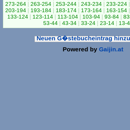
273-264
|
263-254
|
253-244
|
243-234
|
233-224
|
203-194
|
193-184
|
183-174
|
173-164
|
163-154
|
133-124
|
123-114
|
113-104
|
103-94
|
93-84
|
83
53-44
|
43-34
|
33-24
|
23-14
|
13-4
Neuen G�stebucheintrag hinz
Powered by
Gaijin.at