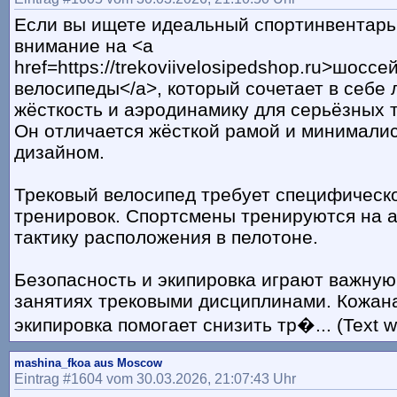
Если вы ищете идеальный спортинвентарь
внимание на <a
href=https://trekoviivelosipedshop.ru>шосс
велосипеды</a>, который сочетает в себе л
жёсткость и аэродинамику для серьёзных 
Он отличается жёсткой рамой и минимали
дизайном.
Трековый велосипед требует специфическо
тренировок. Спортсмены тренируются на 
тактику расположения в пелотоне.
Безопасность и экипировка играют важную
занятиях трековыми дисциплинами. Кожан
экипировка помогает снизить тр�... (Text w
mashina_fkoa aus Moscow
Eintrag #1604 vom 30.03.2026, 21:07:43 Uhr