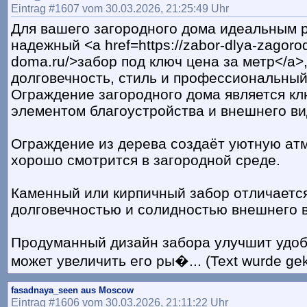
Eintrag #1607 vom 30.03.2026, 21:25:49 Uhr
Для вашего загородного дома идеальным 
надежный <a href=https://zabor-dlya-zagoro
doma.ru/>забор под ключ цена за метр</a>
долговечность, стиль и профессиональный
Ограждение загородного дома является к
элементом благоустройства и внешнего ви
Ограждение из дерева создаёт уютную ат
хорошо смотрится в загородной среде.
Каменный или кирпичный забор отличаетс
долговечностью и солидностью внешнего 
Продуманный дизайн забора улучшит удоб
может увеличить его ры�... (Text wurde ge
fasadnaya_seen aus Moscow
Eintrag #1606 vom 30.03.2026, 21:11:22 Uhr