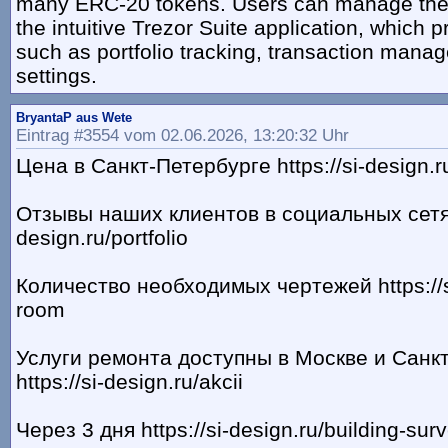
many ERC-20 tokens. Users can manage thei
the intuitive Trezor Suite application, which 
such as portfolio tracking, transaction mana
settings.
BryantaP aus Wete
Eintrag #3554 vom 02.06.2026, 13:20:32 Uhr
Цена в Санкт-Петербурге https://si-design.r
Отзывы наших клиентов в социальных сетях 
design.ru/portfolio
Количество необходимых чертежей https://si-
room
Услуги ремонта доступны в Москве и Санк
https://si-design.ru/akcii
Через 3 дня https://si-design.ru/building-sur