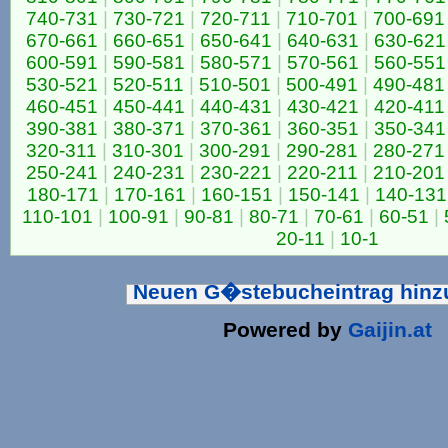
740-731
|
730-721
|
720-711
|
710-701
|
700-691
670-661
|
660-651
|
650-641
|
640-631
|
630-621
600-591
|
590-581
|
580-571
|
570-561
|
560-551
530-521
|
520-511
|
510-501
|
500-491
|
490-481
460-451
|
450-441
|
440-431
|
430-421
|
420-411
390-381
|
380-371
|
370-361
|
360-351
|
350-341
320-311
|
310-301
|
300-291
|
290-281
|
280-271
250-241
|
240-231
|
230-221
|
220-211
|
210-201
180-171
|
170-161
|
160-151
|
150-141
|
140-131
110-101
|
100-91
|
90-81
|
80-71
|
70-61
|
60-51
|
20-11
|
10-1
Neuen G�stebucheintrag hin
Powered by
Gaijin.at