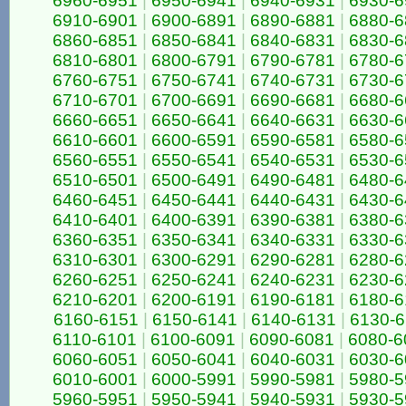
6960-6951
|
6950-6941
|
6940-6931
|
6930-6
6910-6901
|
6900-6891
|
6890-6881
|
6880-6
6860-6851
|
6850-6841
|
6840-6831
|
6830-6
6810-6801
|
6800-6791
|
6790-6781
|
6780-6
6760-6751
|
6750-6741
|
6740-6731
|
6730-6
6710-6701
|
6700-6691
|
6690-6681
|
6680-6
6660-6651
|
6650-6641
|
6640-6631
|
6630-6
6610-6601
|
6600-6591
|
6590-6581
|
6580-6
6560-6551
|
6550-6541
|
6540-6531
|
6530-6
6510-6501
|
6500-6491
|
6490-6481
|
6480-6
6460-6451
|
6450-6441
|
6440-6431
|
6430-6
6410-6401
|
6400-6391
|
6390-6381
|
6380-6
6360-6351
|
6350-6341
|
6340-6331
|
6330-6
6310-6301
|
6300-6291
|
6290-6281
|
6280-6
6260-6251
|
6250-6241
|
6240-6231
|
6230-6
6210-6201
|
6200-6191
|
6190-6181
|
6180-6
6160-6151
|
6150-6141
|
6140-6131
|
6130-
6110-6101
|
6100-6091
|
6090-6081
|
6080-6
6060-6051
|
6050-6041
|
6040-6031
|
6030-6
6010-6001
|
6000-5991
|
5990-5981
|
5980-5
5960-5951
|
5950-5941
|
5940-5931
|
5930-5