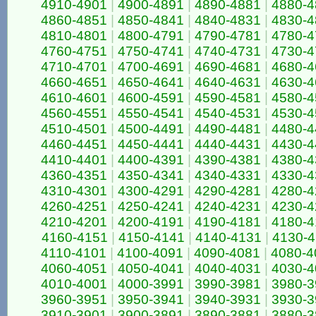
4910-4901
|
4900-4891
|
4890-4881
|
4880-4
4860-4851
|
4850-4841
|
4840-4831
|
4830-4
4810-4801
|
4800-4791
|
4790-4781
|
4780-4
4760-4751
|
4750-4741
|
4740-4731
|
4730-4
4710-4701
|
4700-4691
|
4690-4681
|
4680-4
4660-4651
|
4650-4641
|
4640-4631
|
4630-4
4610-4601
|
4600-4591
|
4590-4581
|
4580-4
4560-4551
|
4550-4541
|
4540-4531
|
4530-4
4510-4501
|
4500-4491
|
4490-4481
|
4480-4
4460-4451
|
4450-4441
|
4440-4431
|
4430-4
4410-4401
|
4400-4391
|
4390-4381
|
4380-4
4360-4351
|
4350-4341
|
4340-4331
|
4330-4
4310-4301
|
4300-4291
|
4290-4281
|
4280-4
4260-4251
|
4250-4241
|
4240-4231
|
4230-4
4210-4201
|
4200-4191
|
4190-4181
|
4180-4
4160-4151
|
4150-4141
|
4140-4131
|
4130-
4110-4101
|
4100-4091
|
4090-4081
|
4080-4
4060-4051
|
4050-4041
|
4040-4031
|
4030-4
4010-4001
|
4000-3991
|
3990-3981
|
3980-3
3960-3951
|
3950-3941
|
3940-3931
|
3930-3
3910-3901
|
3900-3891
|
3890-3881
|
3880-3