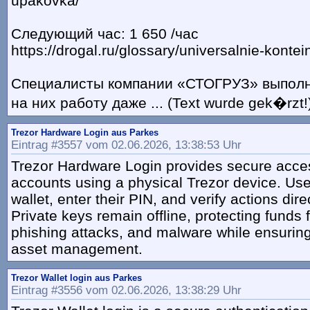
upakovka/
Следующий час: 1 650 /час
https://drogal.ru/glossary/universalnie-kontein
Специалисты компании «СТОГРУЗ» выпол
на них работу даже ... (Text wurde gek�rzt!
Trezor Hardware Login aus Parkes
Eintrag #3557 vom 02.06.2026, 13:38:53 Uhr
Trezor Hardware Login provides secure acce
accounts using a physical Trezor device. Us
wallet, enter their PIN, and verify actions dire
Private keys remain offline, protecting funds
phishing attacks, and malware while ensuring
asset management.
Trezor Wallet login aus Parkes
Eintrag #3556 vom 02.06.2026, 13:38:29 Uhr