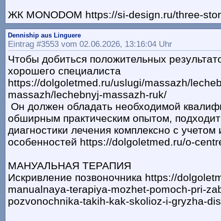
ЖК МONODOM https://si-design.ru/three-sto
Denniship aus Linguere
Eintrag #3553 vom 02.06.2026, 13:16:04 Uhr
Чтобы добиться положительных результато
хорошего специалиста
https://dolgoletmed.ru/uslugi/massazh/lecheb
massazh/lechebnyj-massazh-ruk/
Он должен обладать необходимой квалиф
обширным практическим опытом, подходит
диагностики лечения комплексно с учетом
особенностей https://dolgoletmed.ru/o-centr
МАНУАЛЬНАЯ ТЕРАПИЯ
Искривление позвоночника https://dolgoletme
manualnaya-terapiya-mozhet-pomoch-pri-za
pozvonochnika-takih-kak-skolioz-i-gryzha-dis