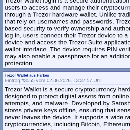
Trezor Wallet login is a secure authenticatio
users to access and manage their cryptocurr
through a Trezor hardware wallet. Unlike tradi
that rely on usernames and passwords, Trez
based security to verify ownership and author
log in, users connect their Trezor device to 
device and access the Trezor Suite applicati
wallet interface. The device requires PIN veri
may also enable a passphrase for an addition
protection.
Trezor Wallet aus Parkes
Eintrag #3555 vom 02.06.2026, 13:37:57 Uhr
Trezor Wallet is a secure cryptocurrency har
designed to protect digital assets from online
attempts, and malware. Developed by Satosh
stores private keys offline, ensuring that sens
never leaves the device. It supports a wide r
cryptocurrencies, including Bitcoin, Ethereum