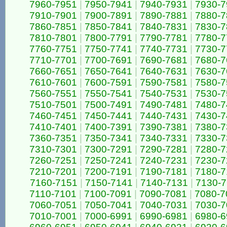
7960-7951
|
7950-7941
|
7940-7931
|
7930-7
7910-7901
|
7900-7891
|
7890-7881
|
7880-7
7860-7851
|
7850-7841
|
7840-7831
|
7830-7
7810-7801
|
7800-7791
|
7790-7781
|
7780-7
7760-7751
|
7750-7741
|
7740-7731
|
7730-7
7710-7701
|
7700-7691
|
7690-7681
|
7680-7
7660-7651
|
7650-7641
|
7640-7631
|
7630-7
7610-7601
|
7600-7591
|
7590-7581
|
7580-7
7560-7551
|
7550-7541
|
7540-7531
|
7530-7
7510-7501
|
7500-7491
|
7490-7481
|
7480-7
7460-7451
|
7450-7441
|
7440-7431
|
7430-7
7410-7401
|
7400-7391
|
7390-7381
|
7380-7
7360-7351
|
7350-7341
|
7340-7331
|
7330-7
7310-7301
|
7300-7291
|
7290-7281
|
7280-7
7260-7251
|
7250-7241
|
7240-7231
|
7230-7
7210-7201
|
7200-7191
|
7190-7181
|
7180-7
7160-7151
|
7150-7141
|
7140-7131
|
7130-
7110-7101
|
7100-7091
|
7090-7081
|
7080-7
7060-7051
|
7050-7041
|
7040-7031
|
7030-7
7010-7001
|
7000-6991
|
6990-6981
|
6980-6