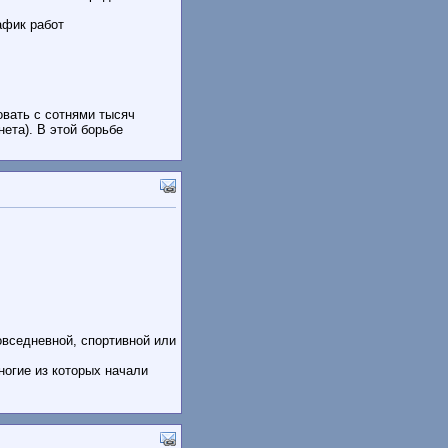
афик работ
овать с сотнями тысяч
ета). В этой борьбе
овседневной, спортивной или
огие из которых начали