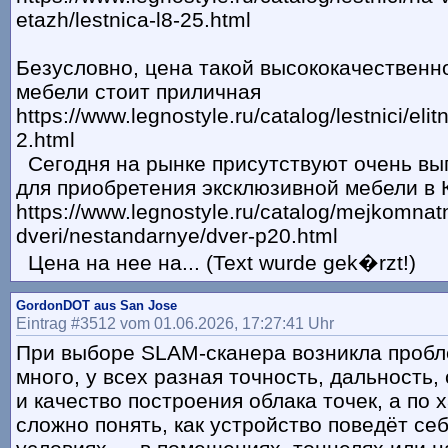
etazh/lestnica-l8-25.html
Безусловно, цена такой высококачественн
мебели стоит приличная
https://www.legnostyle.ru/catalog/lestnici/elitn
2.html
Сегодня на рынке присутствуют очень вы
для приобретения эксклюзивной мебели в 
https://www.legnostyle.ru/catalog/mejkomnat
dveri/nestandarnye/dver-p20.html
Цена на нее на... (Text wurde gek�rzt!)
GordonDOT aus San Jose
Eintrag #3512 vom 01.06.2026, 17:27:41 Uhr
При выборе SLAM-сканера возникла пробл
много, у всех разная точность, дальность,
и качество построения облака точек, а по 
сложно понять, как устройство поведёт се