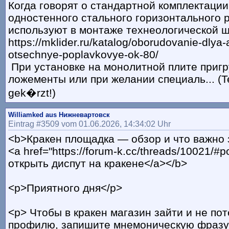
Когда говорят о стандартной комплектации
одностенного стального горизонтального 
используют в монтаже технеологической 
https://mklider.ru/katalog/oborudovanie-dlya
otsechnye-poplavkovye-ok-80/
При установке на монолитной плите пригр
ложементы или при желании специаль... (T
gek�rzt!)
Williamked aus Нижневартовск
Eintrag #3509 vom 01.06.2026, 14:34:02 Uhr
<b>Кракен площадка — обзор и что важно 
<a href="https://forum-k.cc/threads/10021/#
открыть диспут на кракене</a></b>
<p>Приятного дня</p>
<p> Чтобы в кракен магазин зайти и не пот
профилю, запишите мнемоническую фразу