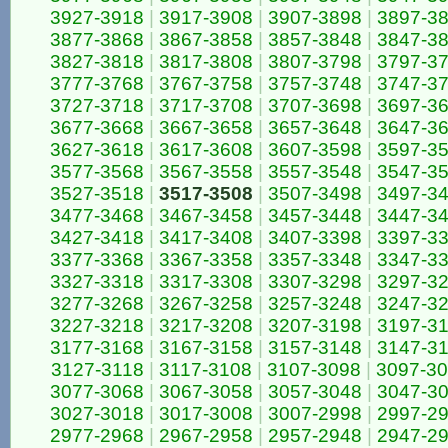
3927-3918
|
3917-3908
|
3907-3898
|
3897-3
3877-3868
|
3867-3858
|
3857-3848
|
3847-3
3827-3818
|
3817-3808
|
3807-3798
|
3797-3
3777-3768
|
3767-3758
|
3757-3748
|
3747-3
3727-3718
|
3717-3708
|
3707-3698
|
3697-3
3677-3668
|
3667-3658
|
3657-3648
|
3647-3
3627-3618
|
3617-3608
|
3607-3598
|
3597-3
3577-3568
|
3567-3558
|
3557-3548
|
3547-3
3527-3518
|
3517-3508
|
3507-3498
|
3497-3
3477-3468
|
3467-3458
|
3457-3448
|
3447-3
3427-3418
|
3417-3408
|
3407-3398
|
3397-3
3377-3368
|
3367-3358
|
3357-3348
|
3347-3
3327-3318
|
3317-3308
|
3307-3298
|
3297-3
3277-3268
|
3267-3258
|
3257-3248
|
3247-3
3227-3218
|
3217-3208
|
3207-3198
|
3197-3
3177-3168
|
3167-3158
|
3157-3148
|
3147-3
3127-3118
|
3117-3108
|
3107-3098
|
3097-3
3077-3068
|
3067-3058
|
3057-3048
|
3047-3
3027-3018
|
3017-3008
|
3007-2998
|
2997-2
2977-2968
|
2967-2958
|
2957-2948
|
2947-2