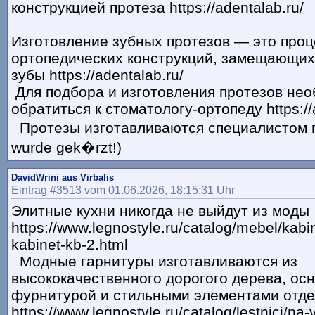
конструкцией протеза https://adentalab.ru/
Изготовление зубных протезов — это проц
ортопедических конструкций, замещающих
зубы https://adentalab.ru/
Для подбора и изготовления протезов не
обратиться к стоматологу-ортопеду https://
Протезы изготавливаются специалистом по
wurde gek�rzt!)
DavidWrini aus Virbalis
Eintrag #3513 vom 01.06.2026, 18:15:31 Uhr
Элитные кухни никогда не выйдут из моды
https://www.legnostyle.ru/catalog/mebel/kabi
kabinet-kb-2.html
Модные гарнитуры изготавливаются из
высококачественного дорогого дерева, о
фурнитурой и стильными элементами отде
https://www.legnostyle.ru/catalog/lestnici/na-