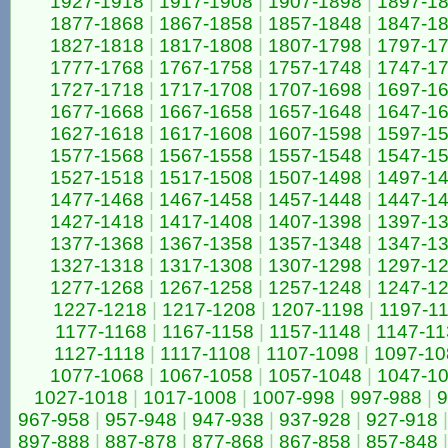
1927-1918
|
1917-1908
|
1907-1898
|
1897-1
1877-1868
|
1867-1858
|
1857-1848
|
1847-1
1827-1818
|
1817-1808
|
1807-1798
|
1797-1
1777-1768
|
1767-1758
|
1757-1748
|
1747-1
1727-1718
|
1717-1708
|
1707-1698
|
1697-1
1677-1668
|
1667-1658
|
1657-1648
|
1647-1
1627-1618
|
1617-1608
|
1607-1598
|
1597-1
1577-1568
|
1567-1558
|
1557-1548
|
1547-1
1527-1518
|
1517-1508
|
1507-1498
|
1497-1
1477-1468
|
1467-1458
|
1457-1448
|
1447-1
1427-1418
|
1417-1408
|
1407-1398
|
1397-1
1377-1368
|
1367-1358
|
1357-1348
|
1347-1
1327-1318
|
1317-1308
|
1307-1298
|
1297-1
1277-1268
|
1267-1258
|
1257-1248
|
1247-1
1227-1218
|
1217-1208
|
1207-1198
|
1197-1
1177-1168
|
1167-1158
|
1157-1148
|
1147-11
1127-1118
|
1117-1108
|
1107-1098
|
1097-10
1077-1068
|
1067-1058
|
1057-1048
|
1047-1
1027-1018
|
1017-1008
|
1007-998
|
997-988
|
9
967-958
|
957-948
|
947-938
|
937-928
|
927-918
|
897-888
|
887-878
|
877-868
|
867-858
|
857-848
|