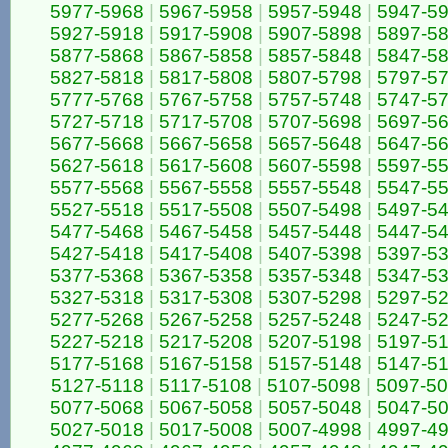
5977-5968
|
5967-5958
|
5957-5948
|
5947-5
5927-5918
|
5917-5908
|
5907-5898
|
5897-5
5877-5868
|
5867-5858
|
5857-5848
|
5847-5
5827-5818
|
5817-5808
|
5807-5798
|
5797-5
5777-5768
|
5767-5758
|
5757-5748
|
5747-5
5727-5718
|
5717-5708
|
5707-5698
|
5697-5
5677-5668
|
5667-5658
|
5657-5648
|
5647-5
5627-5618
|
5617-5608
|
5607-5598
|
5597-5
5577-5568
|
5567-5558
|
5557-5548
|
5547-5
5527-5518
|
5517-5508
|
5507-5498
|
5497-5
5477-5468
|
5467-5458
|
5457-5448
|
5447-5
5427-5418
|
5417-5408
|
5407-5398
|
5397-5
5377-5368
|
5367-5358
|
5357-5348
|
5347-5
5327-5318
|
5317-5308
|
5307-5298
|
5297-5
5277-5268
|
5267-5258
|
5257-5248
|
5247-5
5227-5218
|
5217-5208
|
5207-5198
|
5197-5
5177-5168
|
5167-5158
|
5157-5148
|
5147-5
5127-5118
|
5117-5108
|
5107-5098
|
5097-5
5077-5068
|
5067-5058
|
5057-5048
|
5047-5
5027-5018
|
5017-5008
|
5007-4998
|
4997-4