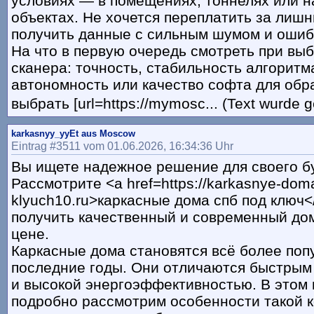
условиях — в помещениях, тоннелях или 
объектах. Не хочется переплатить за лиш
получить данные с сильным шумом и ошиб
На что в первую очередь смотреть при вы
сканера: точность, стабильность алгоритм
автономность или качество софта для обр
выбрать [url=https://mymosc... (Text wurde 
karkasnyy_yyEt aus Moscow
Eintrag #3511 vom 01.06.2026, 16:34:36 Uhr
Вы ищете надежное решение для своего б
Рассмотрите <a href=https://karkasnye-dom
klyuch10.ru>каркасные дома спб под ключ<
получить качественный и современный дом
цене.
Каркасные дома становятся всё более поп
последние годы. Они отличаются быстрым
и высокой энергоэффективностью. В этом
подробно рассмотрим особенности такой к