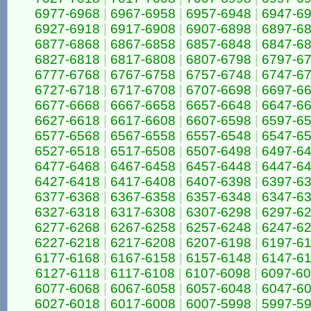
6977-6968
|
6967-6958
|
6957-6948
|
6947-6
6927-6918
|
6917-6908
|
6907-6898
|
6897-6
6877-6868
|
6867-6858
|
6857-6848
|
6847-6
6827-6818
|
6817-6808
|
6807-6798
|
6797-6
6777-6768
|
6767-6758
|
6757-6748
|
6747-6
6727-6718
|
6717-6708
|
6707-6698
|
6697-6
6677-6668
|
6667-6658
|
6657-6648
|
6647-6
6627-6618
|
6617-6608
|
6607-6598
|
6597-6
6577-6568
|
6567-6558
|
6557-6548
|
6547-6
6527-6518
|
6517-6508
|
6507-6498
|
6497-6
6477-6468
|
6467-6458
|
6457-6448
|
6447-6
6427-6418
|
6417-6408
|
6407-6398
|
6397-6
6377-6368
|
6367-6358
|
6357-6348
|
6347-6
6327-6318
|
6317-6308
|
6307-6298
|
6297-6
6277-6268
|
6267-6258
|
6257-6248
|
6247-6
6227-6218
|
6217-6208
|
6207-6198
|
6197-6
6177-6168
|
6167-6158
|
6157-6148
|
6147-6
6127-6118
|
6117-6108
|
6107-6098
|
6097-6
6077-6068
|
6067-6058
|
6057-6048
|
6047-6
6027-6018
|
6017-6008
|
6007-5998
|
5997-5