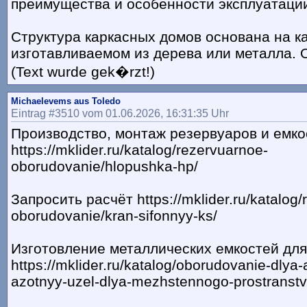
преимущества и особенности эксплуатаци
Структура каркасных домов основана на к
изготавливаемом из дерева или металла. О
(Text wurde gek�rzt!)
Michaelevems aus Toledo
Eintrag #3510 vom 01.06.2026, 16:31:35 Uhr
Производство, монтаж резервуаров и емко
https://mklider.ru/katalog/rezervuarnoe-
oborudovanie/hlopushka-hp/
Запросить расчёт https://mklider.ru/katalog/
oborudovanie/kran-sifonnyy-ks/
Изготовление металлических емкостей дл
https://mklider.ru/katalog/oborudovanie-dlya-
azotnyy-uzel-dlya-mezhstennogo-prostranstv