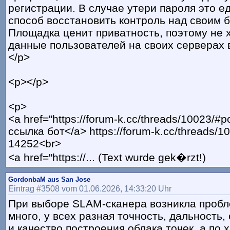
регистрации. В случае утери пароля это 
способ восстановить контроль над своим 
Площадка ценит приватность, поэтому не 
данные пользователей на своих серверах 
</p>
<p></p>
<p>
<a href="https://forum-k.cc/threads/10023/#
ссылка бот</a> https://forum-k.cc/threads/1
14252<br>
<a href="https://... (Text wurde gek�rzt!)
GordonbaM aus San Jose
Eintrag #3508 vom 01.06.2026, 14:33:20 Uhr
При выборе SLAM-сканера возникла пробл
много, у всех разная точность, дальность,
и качество построения облака точек, а по 