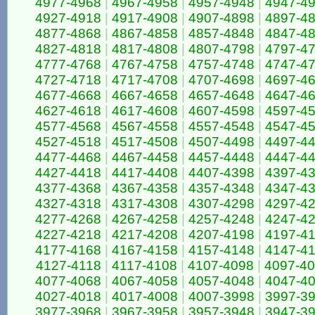
4977-4968
|
4967-4958
|
4957-4948
|
4947-4
4927-4918
|
4917-4908
|
4907-4898
|
4897-4
4877-4868
|
4867-4858
|
4857-4848
|
4847-4
4827-4818
|
4817-4808
|
4807-4798
|
4797-4
4777-4768
|
4767-4758
|
4757-4748
|
4747-4
4727-4718
|
4717-4708
|
4707-4698
|
4697-4
4677-4668
|
4667-4658
|
4657-4648
|
4647-4
4627-4618
|
4617-4608
|
4607-4598
|
4597-4
4577-4568
|
4567-4558
|
4557-4548
|
4547-4
4527-4518
|
4517-4508
|
4507-4498
|
4497-4
4477-4468
|
4467-4458
|
4457-4448
|
4447-4
4427-4418
|
4417-4408
|
4407-4398
|
4397-4
4377-4368
|
4367-4358
|
4357-4348
|
4347-4
4327-4318
|
4317-4308
|
4307-4298
|
4297-4
4277-4268
|
4267-4258
|
4257-4248
|
4247-4
4227-4218
|
4217-4208
|
4207-4198
|
4197-4
4177-4168
|
4167-4158
|
4157-4148
|
4147-4
4127-4118
|
4117-4108
|
4107-4098
|
4097-4
4077-4068
|
4067-4058
|
4057-4048
|
4047-4
4027-4018
|
4017-4008
|
4007-3998
|
3997-3
3977-3968
|
3967-3958
|
3957-3948
|
3947-3