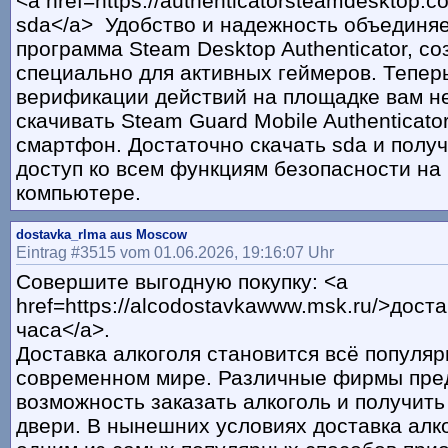
<a href=https://authenticatorsteamdesktop.
sda</a> Удобство и надежность объединяе
программа Steam Desktop Authenticator, с
специально для активных геймеров. Тепер
верификации действий на площадке вам н
скачивать Steam Guard Mobile Authenticato
смартфон. Достаточно скачать sda и полу
доступ ко всем функциям безопасности на
компьютере.
dostavka_rlma aus Moscow
Eintrag #3515 vom 01.06.2026, 19:16:07 Uhr
Совершите выгодную покупку: <a
href=https://alcodostavkawww.msk.ru/>дост
часа</a>.
Доставка алкоголя становится всё популяр
современном мире. Различные фирмы пре
возможность заказать алкоголь и получить
двери. В нынешних условиях доставка алк