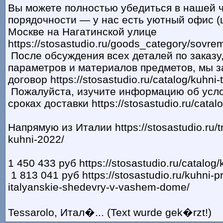
Вы можете полностью убедиться в нашей ч
порядочности — у нас есть уютный офис (
Москве на Нагатинской улице
https://stosastudio.ru/goods_category/sovre
После обсуждения всех деталей по заказу
параметров и материалов предметов, мы 
договор https://stosastudio.ru/catalog/kuhni-t
Пожалуйста, изучите информацию об усло
сроках доставки https://stosastudio.ru/catal
Напрямую из Италии https://stosastudio.ru/t
kuhni-2022/
1 450 433 руб https://stosastudio.ru/catalog/
1 813 041 руб https://stosastudio.ru/kuhni-
italyanskie-shedevry-v-vashem-dome/
Tessarolo, Итал�... (Text wurde gek�rzt!)