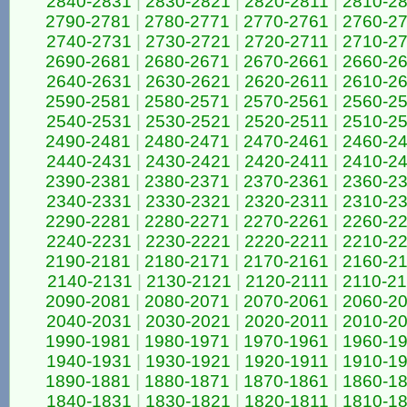
2840-2831
|
2830-2821
|
2820-2811
|
2810-2
2790-2781
|
2780-2771
|
2770-2761
|
2760-2
2740-2731
|
2730-2721
|
2720-2711
|
2710-2
2690-2681
|
2680-2671
|
2670-2661
|
2660-2
2640-2631
|
2630-2621
|
2620-2611
|
2610-2
2590-2581
|
2580-2571
|
2570-2561
|
2560-2
2540-2531
|
2530-2521
|
2520-2511
|
2510-2
2490-2481
|
2480-2471
|
2470-2461
|
2460-2
2440-2431
|
2430-2421
|
2420-2411
|
2410-2
2390-2381
|
2380-2371
|
2370-2361
|
2360-2
2340-2331
|
2330-2321
|
2320-2311
|
2310-2
2290-2281
|
2280-2271
|
2270-2261
|
2260-2
2240-2231
|
2230-2221
|
2220-2211
|
2210-2
2190-2181
|
2180-2171
|
2170-2161
|
2160-2
2140-2131
|
2130-2121
|
2120-2111
|
2110-2
2090-2081
|
2080-2071
|
2070-2061
|
2060-2
2040-2031
|
2030-2021
|
2020-2011
|
2010-2
1990-1981
|
1980-1971
|
1970-1961
|
1960-1
1940-1931
|
1930-1921
|
1920-1911
|
1910-1
1890-1881
|
1880-1871
|
1870-1861
|
1860-1
1840-1831
|
1830-1821
|
1820-1811
|
1810-1