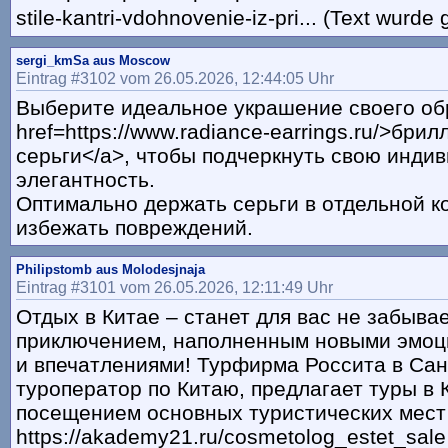
stile-kantri-vdohnovenie-iz-pri... (Text wurde
sergi_kmSa aus Moscow
Eintrag #3102 vom 26.05.2026, 12:44:05 Uhr
Выберите идеальное украшение своего об
href=https://www.radiance-earrings.ru/>бри
серьги</a>, чтобы подчеркнуть свою инди
элегантность.
Оптимально держать серьги в отдельной к
избежать повреждений.
Philipstomb aus Molodesjnaja
Eintrag #3101 vom 26.05.2026, 12:11:49 Uhr
Отдых в Китае – станет для вас не забыв
приключением, наполненным новыми эмоц
и впечатлениями! Турфирма Россита в Сан
туроператор по Китаю, предлагает туры в 
посещением основных туристических мест
https://akademy21.ru/cosmetolog_estet_sale