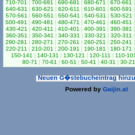
710-701
|
700-691
|
690-681
|
680-671
|
670-661
|
640-631
|
630-621
|
620-611
|
610-601
|
600-591
|
570-561
|
560-551
|
550-541
|
540-531
|
530-521
500-491
|
490-481
|
480-471
|
470-461
|
460-451
|
430-421
|
420-411
|
410-401
|
400-391
|
390-381
|
360-351
|
350-341
|
340-331
|
330-321
|
320-311
|
290-281
|
280-271
|
270-261
|
260-251
|
250-241
|
220-211
|
210-201
|
200-191
|
190-181
|
180-171
|
150-141
|
140-131
|
130-121
|
120-111
|
110-10
80-71
|
70-61
|
60-51
|
50-41
|
40-31
|
30-2
Neuen G�stebucheintrag hinz
Powered by
Gaijin.at