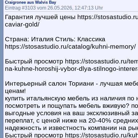
Craigronee aus Walvis Bay
Eintrag #3103 vom 26.05.2026, 12:47:13 Uhr
Гарантия лучшей цены https://stosastudio.ru
caviar-gold/
Страна: Италия Стиль: Классика
https://stosastudio.ru/catalog/kuhni-memory/
Быстрый просмотр https://stosastudio.ru/te
na-kuhne-horoshij-vybor-dlya-stilnogo-interer
Интерьерный салон Ториани - лучшая меб
ценам!
купить итальянскую мебель из наличия по 
посмотреть и пощупать мебель вживую? п
выгодные условия на ваш эксклюзивный за
переплат, с ценой ниже на 20-40% средних
надежность и известность компании на ры
Быстрый просмотр https://stosastudio.ru/kuh