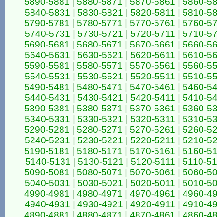
5890-5881
|
5880-5871
|
5870-5861
|
5860-5
5840-5831
|
5830-5821
|
5820-5811
|
5810-5
5790-5781
|
5780-5771
|
5770-5761
|
5760-5
5740-5731
|
5730-5721
|
5720-5711
|
5710-5
5690-5681
|
5680-5671
|
5670-5661
|
5660-5
5640-5631
|
5630-5621
|
5620-5611
|
5610-5
5590-5581
|
5580-5571
|
5570-5561
|
5560-5
5540-5531
|
5530-5521
|
5520-5511
|
5510-5
5490-5481
|
5480-5471
|
5470-5461
|
5460-5
5440-5431
|
5430-5421
|
5420-5411
|
5410-5
5390-5381
|
5380-5371
|
5370-5361
|
5360-5
5340-5331
|
5330-5321
|
5320-5311
|
5310-5
5290-5281
|
5280-5271
|
5270-5261
|
5260-5
5240-5231
|
5230-5221
|
5220-5211
|
5210-5
5190-5181
|
5180-5171
|
5170-5161
|
5160-5
5140-5131
|
5130-5121
|
5120-5111
|
5110-5
5090-5081
|
5080-5071
|
5070-5061
|
5060-5
5040-5031
|
5030-5021
|
5020-5011
|
5010-5
4990-4981
|
4980-4971
|
4970-4961
|
4960-4
4940-4931
|
4930-4921
|
4920-4911
|
4910-4
4890-4881
|
4880-4871
|
4870-4861
|
4860-4