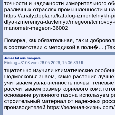
точности и надежности измерительного об
различных отраслях промышленности и на
https://analyztepla.ru/katalog-izmeritelnykh-p
dlya-izmereniya-davleniya/megeon/tcifrovoy
manometr-megeon-36002
Поверка, как обязательная, так и доброво
в соответствии с методикой в полн�... (Tex
JamesTat aus Kampala
Eintrag #3108 vom 26.05.2026, 15:06:39 Uhr
тщательно изучили климатические особен
Подмосковья знаем, какие растения лучш
учитываем увлажненность почвы, теневые
рассчитываем размер корневого кома гот
основание рулонного газона используем р
строительный материал от надежных росс
производителей https://зеленая-жизнь.com/