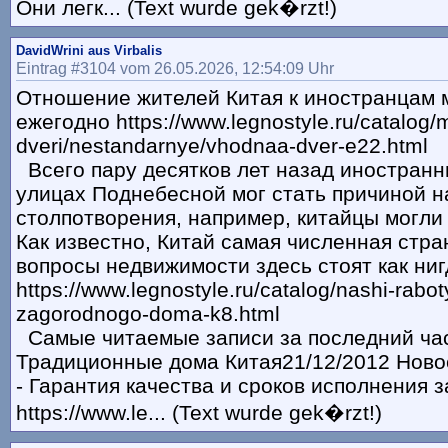
Они легк... (Text wurde gek�rzt!)
DavidWrini aus Virbalis
Eintrag #3104 vom 26.05.2026, 12:54:09 Uhr
Отношение жителей Китая к иностранцам 
ежегодно https://www.legnostyle.ru/catalog/
dveri/nestandarnye/vhodnaa-dver-e22.html
Всего пару десятков лет назад иностранн
улицах Поднебесной мог стать причиной 
столпотворения, например, китайцы могли
Как известно, Китай самая численная стра
вопросы недвижимости здесь стоят как ниг
https://www.legnostyle.ru/catalog/nashi-raboty
zagorodnogo-doma-k8.html
Самые читаемые записи за последний час
Традиционные дома Китая21/12/2012 Ново
- Гарантия качества и сроков исполнения з
https://www.le... (Text wurde gek�rzt!)