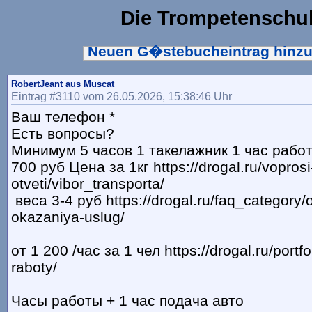
Die Trompetenschu
Neuen G�stebucheintrag hinz
RobertJeant aus Muscat
Eintrag #3110 vom 26.05.2026, 15:38:46 Uhr
Ваш телефон *
Есть вопросы?
Минимум 5 часов 1 такелажник 1 час рабо
700 руб Цена за 1кг https://drogal.ru/voprosi
otveti/vibor_transporta/
веса 3-4 руб https://drogal.ru/faq_category/
okazaniya-uslug/
от 1 200 /час за 1 чел https://drogal.ru/portf
raboty/
Часы работы + 1 час подача авто