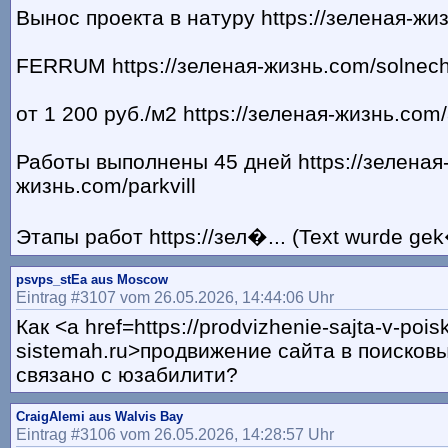
Вынос проекта в натуру https://зеленая-жиз
FERRUM https://зеленая-жизнь.com/solnec
от 1 200 руб./м2 https://зеленая-жизнь.com/
Работы выполнены 45 дней https://зеленая
жизнь.com/parkvill
Этапы работ https://зел�... (Text wurde gek
psvps_stEa aus Moscow
Eintrag #3107 vom 26.05.2026, 14:44:06 Uhr
Как <a href=https://prodvizhenie-sajta-v-pois
sistemah.ru>продвижение сайта в поисков
связано с юзабилити?
CraigAlemi aus Walvis Bay
Eintrag #3106 vom 26.05.2026, 14:28:57 Uhr