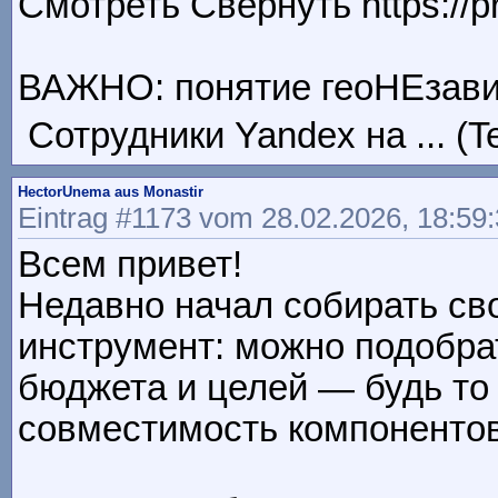
Смотреть Свернуть https://pr
ВАЖНО: понятие геоНЕзависи
Сотрудники Yandex на ... (T
HectorUnema aus Monastir
Eintrag #1173 vom 28.02.2026, 18:59
Всем привет!
Недавно начал собирать св
инструмент: можно подобрат
бюджета и целей — будь то
совместимость компонентов