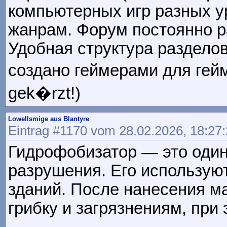
компьютерных игр разных 
жанрам. Форум постоянно р
Удобная структура раздело
создано геймерами для гейм
gek�rzt!)
Lowellsmige aus Blantyre
Eintrag #1170 vom 28.02.2026, 18:27
Гидрофобизатор — это один
разрушения. Его используют
зданий. После нанесения ма
грибку и загрязнениям, пр