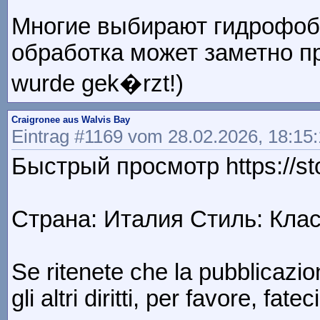
Многие выбирают гидрофоби
обработка может заметно пр
wurde gek�rzt!)
Craigronee aus Walvis Bay
Eintrag #1169 vom 28.02.2026, 18:15
Быстрый просмотр https://stos
Страна: Италия Стиль: Класси
Se ritenete che la pubblicazion
gli altri diritti, per favore, f