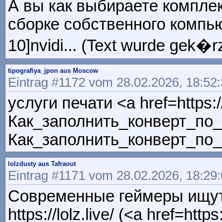
А вы как выбираете компле
сборке собственного компьют
10]nvidi... (Text wurde gek�rz
tipografiya_jpon aus Moscow
Eintrag #1172 vom 28.02.2026, 18:52
услуги печати <a href=https:/
Как_заполнить_конверт_по_
Как_заполнить_конверт_по
lolzdusty aus Tafraout
Eintrag #1171 vom 28.02.2026, 18:29
Современные геймеры ищут
https://lolz.live/ (<a href=h