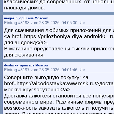
классических до современных, от небольш
площади домов.
magazin_opEr aus Moscow
Eintrag #3198 vom 28.05.2026, 04:05:00 Uhr
Для скачивания любимых приложений для 
<a href=https://prilozheniya-dlya-android01
для андроид</a>.
В магазине представлены тысячи приложе
для скачивания.
dostavka_ujma aus Moscow
Eintrag #3197 vom 28.05.2026, 04:01:46 Uhr
Совершите выгодную покупку: <a
href=https://alcodostavkawww.msk.ru/>дост
москва круглосуточно</a>.
Доставка алкоголя становится всё популяр
современном мире. Различные фирмы пре
возможность заказать алкоголь и получить
двери. В нынешних условиях доставка алк