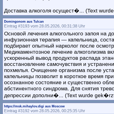
Доставка алкоголя осущест�... (Text wurde
Domingonom aus Tulcan
Eintrag #3193 vom 28.05.2026, 00:31:38 Uhr
Основой лечения алкогольного запоя на д
инфузионная терапия — капельница, соста
подбирает опытный нарколог после осмотр
Медикаментозное лечение алкоголизма вк
ускоренный вывод продуктов распада этан
восстановление самочувствия и устранен
похмелья. Очищение организма после уст
капельницы позволит в короткое время при
осознанное состояние и существенно обле
абстинентного синдрома. Для снятия трев
депрессии дополни�... (Text wurde gek�rzt
https://msk.mihaylov.digi aus Moscow
Eintrag #3192 vom 28.05.2026, 00:25:35 Uhr