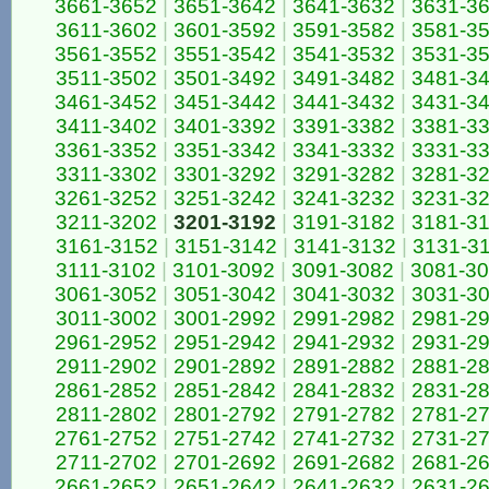
3661-3652
|
3651-3642
|
3641-3632
|
3631-3
3611-3602
|
3601-3592
|
3591-3582
|
3581-3
3561-3552
|
3551-3542
|
3541-3532
|
3531-3
3511-3502
|
3501-3492
|
3491-3482
|
3481-3
3461-3452
|
3451-3442
|
3441-3432
|
3431-3
3411-3402
|
3401-3392
|
3391-3382
|
3381-3
3361-3352
|
3351-3342
|
3341-3332
|
3331-3
3311-3302
|
3301-3292
|
3291-3282
|
3281-3
3261-3252
|
3251-3242
|
3241-3232
|
3231-3
3211-3202
|
3201-3192
|
3191-3182
|
3181-3
3161-3152
|
3151-3142
|
3141-3132
|
3131-3
3111-3102
|
3101-3092
|
3091-3082
|
3081-3
3061-3052
|
3051-3042
|
3041-3032
|
3031-3
3011-3002
|
3001-2992
|
2991-2982
|
2981-2
2961-2952
|
2951-2942
|
2941-2932
|
2931-2
2911-2902
|
2901-2892
|
2891-2882
|
2881-2
2861-2852
|
2851-2842
|
2841-2832
|
2831-2
2811-2802
|
2801-2792
|
2791-2782
|
2781-2
2761-2752
|
2751-2742
|
2741-2732
|
2731-2
2711-2702
|
2701-2692
|
2691-2682
|
2681-2
2661-2652
|
2651-2642
|
2641-2632
|
2631-2