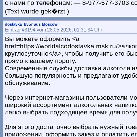
с нами по телефонам: — 8-977-577-3703 с
(Text wurde gek�rzt!)
dostavka_bvSr aus Moscow
Eintrag #3194 vom 28.05.2026, 01:31:34 Uhr
Вы можете оформить <a
href=https://worldalcodostavka.msk.ru/>алко
круглосуточно</a>, чтобы получить его бы
прямо к вашему порогу.
Современные службы доставки алкоголя н
большую популярность и предлагают удоб
обслуживание.
Через интернет-магазины пользователи мо
широкий ассортимент алкогольных напитко
легко выбрать подходящее время для полу
Для этого достаточно выбрать нужный това
приложении, оформить заказ и оплатить е