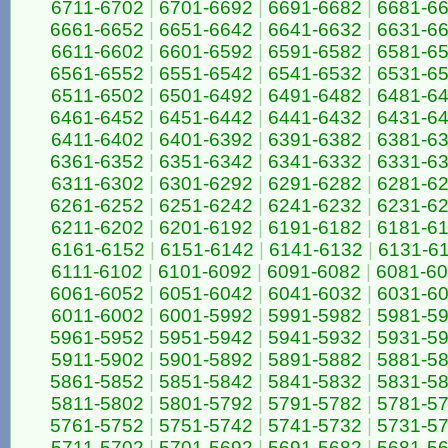
6711-6702
|
6701-6692
|
6691-6682
|
6681-6
6661-6652
|
6651-6642
|
6641-6632
|
6631-6
6611-6602
|
6601-6592
|
6591-6582
|
6581-6
6561-6552
|
6551-6542
|
6541-6532
|
6531-6
6511-6502
|
6501-6492
|
6491-6482
|
6481-6
6461-6452
|
6451-6442
|
6441-6432
|
6431-6
6411-6402
|
6401-6392
|
6391-6382
|
6381-6
6361-6352
|
6351-6342
|
6341-6332
|
6331-6
6311-6302
|
6301-6292
|
6291-6282
|
6281-6
6261-6252
|
6251-6242
|
6241-6232
|
6231-6
6211-6202
|
6201-6192
|
6191-6182
|
6181-6
6161-6152
|
6151-6142
|
6141-6132
|
6131-6
6111-6102
|
6101-6092
|
6091-6082
|
6081-6
6061-6052
|
6051-6042
|
6041-6032
|
6031-6
6011-6002
|
6001-5992
|
5991-5982
|
5981-5
5961-5952
|
5951-5942
|
5941-5932
|
5931-5
5911-5902
|
5901-5892
|
5891-5882
|
5881-5
5861-5852
|
5851-5842
|
5841-5832
|
5831-5
5811-5802
|
5801-5792
|
5791-5782
|
5781-5
5761-5752
|
5751-5742
|
5741-5732
|
5731-5
5711-5702
|
5701-5692
|
5691-5682
|
5681-5