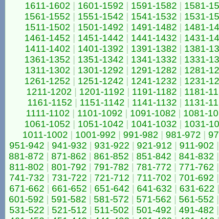
1611-1602
|
1601-1592
|
1591-1582
|
1581-1
1561-1552
|
1551-1542
|
1541-1532
|
1531-1
1511-1502
|
1501-1492
|
1491-1482
|
1481-1
1461-1452
|
1451-1442
|
1441-1432
|
1431-1
1411-1402
|
1401-1392
|
1391-1382
|
1381-1
1361-1352
|
1351-1342
|
1341-1332
|
1331-1
1311-1302
|
1301-1292
|
1291-1282
|
1281-1
1261-1252
|
1251-1242
|
1241-1232
|
1231-1
1211-1202
|
1201-1192
|
1191-1182
|
1181-1
1161-1152
|
1151-1142
|
1141-1132
|
1131-1
1111-1102
|
1101-1092
|
1091-1082
|
1081-10
1061-1052
|
1051-1042
|
1041-1032
|
1031-1
1011-1002
|
1001-992
|
991-982
|
981-972
|
97
951-942
|
941-932
|
931-922
|
921-912
|
911-902
|
881-872
|
871-862
|
861-852
|
851-842
|
841-832
|
811-802
|
801-792
|
791-782
|
781-772
|
771-762
|
741-732
|
731-722
|
721-712
|
711-702
|
701-692
|
671-662
|
661-652
|
651-642
|
641-632
|
631-622
601-592
|
591-582
|
581-572
|
571-562
|
561-552
|
531-522
|
521-512
|
511-502
|
501-492
|
491-482
|