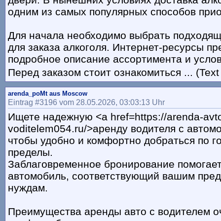
одним из самых популярных способов прио
Для начала необходимо выбрать подходя
для заказа алкоголя. Интернет-ресурсы п
подробное описание ассортимента и услов
Перед заказом стоит ознакомиться ... (Text
arenda_poMt aus Moscow
Eintrag #3196 vom 28.05.2026, 03:03:13 Uhr
Ищете надежную <a href=https://arenda-avto
voditelem054.ru/>аренду водителя с автом
чтобы удобно и комфортно добраться по го
пределы.
Заблаговременное бронирование помогае
автомобиль, соответствующий вашим пред
нуждам.
Преимущества аренды авто с водителем о