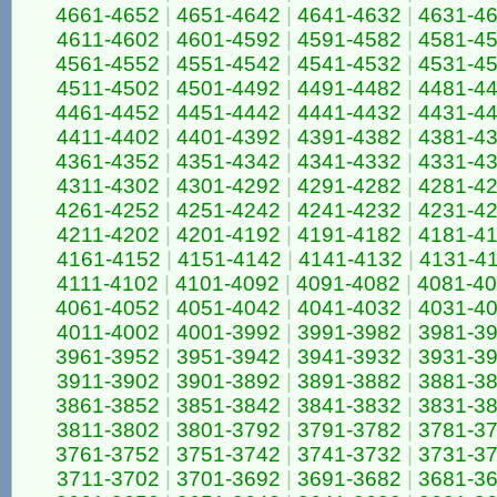
4661-4652
|
4651-4642
|
4641-4632
|
4631-4
4611-4602
|
4601-4592
|
4591-4582
|
4581-4
4561-4552
|
4551-4542
|
4541-4532
|
4531-4
4511-4502
|
4501-4492
|
4491-4482
|
4481-4
4461-4452
|
4451-4442
|
4441-4432
|
4431-4
4411-4402
|
4401-4392
|
4391-4382
|
4381-4
4361-4352
|
4351-4342
|
4341-4332
|
4331-4
4311-4302
|
4301-4292
|
4291-4282
|
4281-4
4261-4252
|
4251-4242
|
4241-4232
|
4231-4
4211-4202
|
4201-4192
|
4191-4182
|
4181-4
4161-4152
|
4151-4142
|
4141-4132
|
4131-4
4111-4102
|
4101-4092
|
4091-4082
|
4081-4
4061-4052
|
4051-4042
|
4041-4032
|
4031-4
4011-4002
|
4001-3992
|
3991-3982
|
3981-3
3961-3952
|
3951-3942
|
3941-3932
|
3931-3
3911-3902
|
3901-3892
|
3891-3882
|
3881-3
3861-3852
|
3851-3842
|
3841-3832
|
3831-3
3811-3802
|
3801-3792
|
3791-3782
|
3781-3
3761-3752
|
3751-3742
|
3741-3732
|
3731-3
3711-3702
|
3701-3692
|
3691-3682
|
3681-3