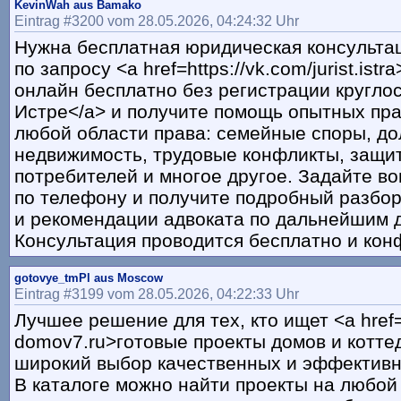
KevinWah aus Bamako
Eintrag #3200 vom 28.05.2026, 04:24:32 Uhr
Нужна бесплатная юридическая консульта
по запросу <a href=https://vk.com/jurist.is
онлайн бесплатно без регистрации кругло
Истре</a> и получите помощь опытных пр
любой области права: семейные споры, до
недвижимость, трудовые конфликты, защи
потребителей и многое другое. Задайте в
по телефону и получите подробный разбо
и рекомендации адвоката по дальнейшим 
Консультация проводится бесплатно и ко
gotovye_tmPl aus Moscow
Eintrag #3199 vom 28.05.2026, 04:22:33 Uhr
Лучшее решение для тех, кто ищет <a href=h
domov7.ru>готовые проекты домов и котте
широкий выбор качественных и эффектив
В каталоге можно найти проекты на любой 