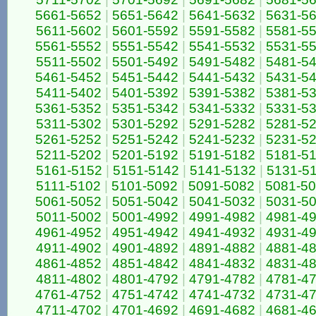
5661-5652
|
5651-5642
|
5641-5632
|
5631-5
5611-5602
|
5601-5592
|
5591-5582
|
5581-5
5561-5552
|
5551-5542
|
5541-5532
|
5531-5
5511-5502
|
5501-5492
|
5491-5482
|
5481-5
5461-5452
|
5451-5442
|
5441-5432
|
5431-5
5411-5402
|
5401-5392
|
5391-5382
|
5381-5
5361-5352
|
5351-5342
|
5341-5332
|
5331-5
5311-5302
|
5301-5292
|
5291-5282
|
5281-5
5261-5252
|
5251-5242
|
5241-5232
|
5231-5
5211-5202
|
5201-5192
|
5191-5182
|
5181-5
5161-5152
|
5151-5142
|
5141-5132
|
5131-5
5111-5102
|
5101-5092
|
5091-5082
|
5081-5
5061-5052
|
5051-5042
|
5041-5032
|
5031-5
5011-5002
|
5001-4992
|
4991-4982
|
4981-4
4961-4952
|
4951-4942
|
4941-4932
|
4931-4
4911-4902
|
4901-4892
|
4891-4882
|
4881-4
4861-4852
|
4851-4842
|
4841-4832
|
4831-4
4811-4802
|
4801-4792
|
4791-4782
|
4781-4
4761-4752
|
4751-4742
|
4741-4732
|
4731-4
4711-4702
|
4701-4692
|
4691-4682
|
4681-4