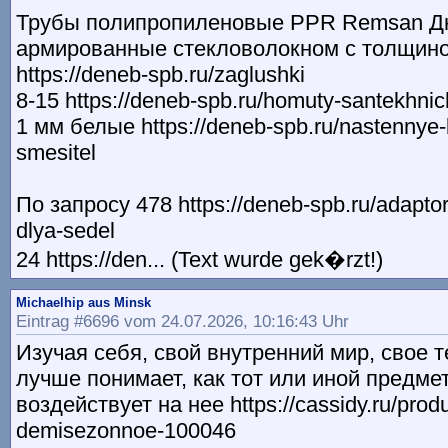
Трубы полипропиленовые PPR Remsan Дн
армированные стекловолокном с толщино
https://deneb-spb.ru/zaglushki
8-15 https://deneb-spb.ru/homuty-santekhnic
1 мм белые https://deneb-spb.ru/nastennye
smesitel
По запросу 478 https://deneb-spb.ru/adaptor
dlya-sedel
24 https://den... (Text wurde gek�rzt!)
Michaelhip aus Minsk
Eintrag #6696 vom 24.07.2026, 10:16:43 Uhr
Изучая себя, свой внутренний мир, свое 
лучше понимает, как тот или иной предме
воздействует на нее https://cassidy.ru/produ
demisezonnoe-100046