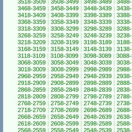
3518-3509
|
3508-3499
|
3498-3489
|
3488
3468-3459
|
3458-3449
|
3448-3439
|
3438
3418-3409
|
3408-3399
|
3398-3389
|
3388
3368-3359
|
3358-3349
|
3348-3339
|
3338
3318-3309
|
3308-3299
|
3298-3289
|
3288
3268-3259
|
3258-3249
|
3248-3239
|
3238
3218-3209
|
3208-3199
|
3198-3189
|
3188
3168-3159
|
3158-3149
|
3148-3139
|
3138
3118-3109
|
3108-3099
|
3098-3089
|
3088-
3068-3059
|
3058-3049
|
3048-3039
|
3038
3018-3009
|
3008-2999
|
2998-2989
|
2988
2968-2959
|
2958-2949
|
2948-2939
|
2938
2918-2909
|
2908-2899
|
2898-2889
|
2888
2868-2859
|
2858-2849
|
2848-2839
|
2838
2818-2809
|
2808-2799
|
2798-2789
|
2788
2768-2759
|
2758-2749
|
2748-2739
|
2738
2718-2709
|
2708-2699
|
2698-2689
|
2688
2668-2659
|
2658-2649
|
2648-2639
|
2638
2618-2609
|
2608-2599
|
2598-2589
|
2588
2568-2559
|
2558-2549
|
2548-2539
|
2538