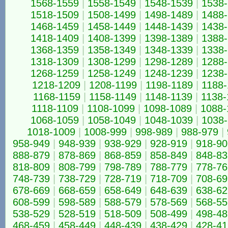
1568-1559
|
1558-1549
|
1548-1539
|
1538
1518-1509
|
1508-1499
|
1498-1489
|
1488
1468-1459
|
1458-1449
|
1448-1439
|
1438
1418-1409
|
1408-1399
|
1398-1389
|
1388
1368-1359
|
1358-1349
|
1348-1339
|
1338
1318-1309
|
1308-1299
|
1298-1289
|
1288
1268-1259
|
1258-1249
|
1248-1239
|
1238
1218-1209
|
1208-1199
|
1198-1189
|
1188-
1168-1159
|
1158-1149
|
1148-1139
|
1138-
1118-1109
|
1108-1099
|
1098-1089
|
1088-
1068-1059
|
1058-1049
|
1048-1039
|
1038
1018-1009
|
1008-999
|
998-989
|
988-979
|
958-949
|
948-939
|
938-929
|
928-919
|
918-90
888-879
|
878-869
|
868-859
|
858-849
|
848-83
818-809
|
808-799
|
798-789
|
788-779
|
778-76
748-739
|
738-729
|
728-719
|
718-709
|
708-69
678-669
|
668-659
|
658-649
|
648-639
|
638-62
608-599
|
598-589
|
588-579
|
578-569
|
568-55
538-529
|
528-519
|
518-509
|
508-499
|
498-48
468-459
|
458-449
|
448-439
|
438-429
|
428-41