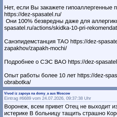
Нет, если Вы закажете гипоаллергенные 
https://dez-spasatel.ru/
Они 100% безвредны даже для аллергиков 
spasatel.ru/actions/skidka-10-pri-rekomenda
Санэпидемстанция ТАО https://dez-spasatel
zapakhov/zapakh-mochi/
Подробнее о СЭС ВАО https://dez-spasatel.
Опыт работы более 10 лет https://dez-spasa
obrabotka/
Vivod iz zapoya na domy_a aus Moscow
Eintrag #6689 vom 24.07.2026, 09:37:38 Uhr
Воронеж, всем привет Отец не выходит и
истерике В больницу тащить страшно Кор