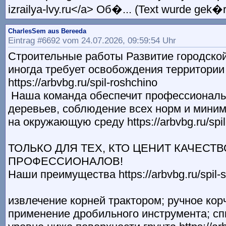
izrailya-lvy.ru</a> Об�... (Text wurde gek�r
CharlesSem aus Bereeda
Eintrag #6692 vom 24.07.2026, 09:59:54 Uhr
Строительные работы Развитие городско
иногда требует освобождения территории
https://arbvbg.ru/spil-roshchino
Наша команда обеспечит профессиональ
деревьев, соблюдение всех норм и мини
на окружающую среду https://arbvbg.ru/sp
ТОЛЬКО ДЛЯ ТЕХ, КТО ЦЕНИТ КАЧЕСТВ
ПРОФЕССИОНАЛОВ!
Наши преимущества https://arbvbg.ru/spil-s
извлечение корней трактором; ручное кор
применение дробильного инструмента; сп