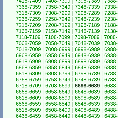
7418-7409
|
7408-7399
|
7398-7389
|
7388
7368-7359
|
7358-7349
|
7348-7339
|
7338
7318-7309
|
7308-7299
|
7298-7289
|
7288
7268-7259
|
7258-7249
|
7248-7239
|
7238
7218-7209
|
7208-7199
|
7198-7189
|
7188
7168-7159
|
7158-7149
|
7148-7139
|
7138
7118-7109
|
7108-7099
|
7098-7089
|
7088-
7068-7059
|
7058-7049
|
7048-7039
|
7038
7018-7009
|
7008-6999
|
6998-6989
|
6988
6968-6959
|
6958-6949
|
6948-6939
|
6938
6918-6909
|
6908-6899
|
6898-6889
|
6888
6868-6859
|
6858-6849
|
6848-6839
|
6838
6818-6809
|
6808-6799
|
6798-6789
|
6788
6768-6759
|
6758-6749
|
6748-6739
|
6738
6718-6709
|
6708-6699
|
6698-6689
|
6688
6668-6659
|
6658-6649
|
6648-6639
|
6638
6618-6609
|
6608-6599
|
6598-6589
|
6588
6568-6559
|
6558-6549
|
6548-6539
|
6538
6518-6509
|
6508-6499
|
6498-6489
|
6488
6468-6459
|
6458-6449
|
6448-6439
|
6438