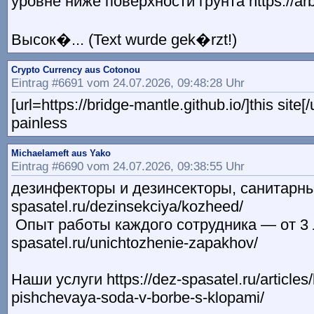
уровне ниже поверхности грунта https://arb
Высок�... (Text wurde gek�rzt!)
Crypto Currency aus Cotonou
Eintrag #6691 vom 24.07.2026, 09:48:28 Uhr
[url=https://bridge-mantle.github.io/]this site[
painless
Michaelameft aus Yako
Eintrag #6690 vom 24.07.2026, 09:38:55 Uhr
дезинфекторы и дезинсекторы, санитарные 
spasatel.ru/dezinsekciya/kozheed/
Опыт работы каждого сотрудника — от 3 ле
spasatel.ru/unichtozhenie-zapakhov/
Наши услуги https://dez-spasatel.ru/articles
pishchevaya-soda-v-borbe-s-klopami/