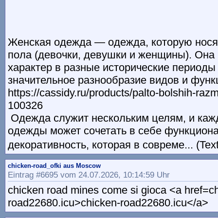
Женская одежда — одежда, которую нося
пола (девочки, девушки и женщины). Она
характер в разные исторические периоды
значительное разнообразие видов и фун
https://cassidy.ru/products/palto-bolshih-raz
100326
Одежда служит нескольким целям, и каж
одежды может сочетать в себе функциона
декоративность, которая в совреме... (Tex
chicken-road_ofki aus Moscow
Eintrag #6695 vom 24.07.2026, 10:14:59 Uhr
chicken road mines come si gioca <a href=c
road22680.icu>chicken-road22680.icu</a>