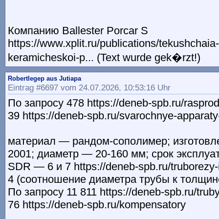
Компанию Ballester Porcar S
https://www.xplit.ru/publications/tekushchaia
keramicheskoi-p... (Text wurde gek�rzt!)
Robertlegep aus Jutiapa
Eintrag #6697 vom 24.07.2026, 10:53:16 Uhr
По запросу 478 https://deneb-spb.ru/raspro
39 https://deneb-spb.ru/svarochnye-apparaty
материал — рандом-сополимер; изготовл
2001; диаметр — 20-160 мм; срок эксплуа
SDR — 6 и 7 https://deneb-spb.ru/truborezy-
4 (соотношение диаметра трубы к толщине
По запросу 11 811 https://deneb-spb.ru/trub
76 https://deneb-spb.ru/kompensatory