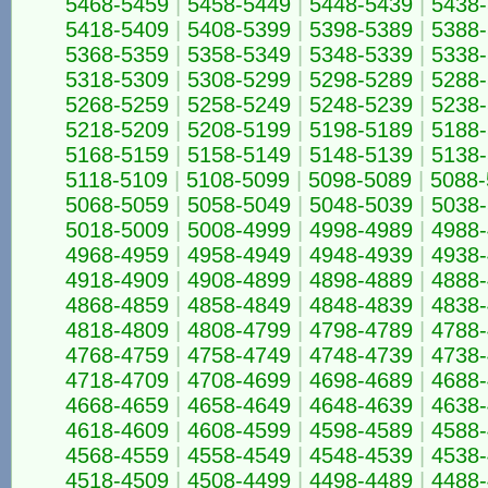
5468-5459
|
5458-5449
|
5448-5439
|
5438
5418-5409
|
5408-5399
|
5398-5389
|
5388
5368-5359
|
5358-5349
|
5348-5339
|
5338
5318-5309
|
5308-5299
|
5298-5289
|
5288
5268-5259
|
5258-5249
|
5248-5239
|
5238
5218-5209
|
5208-5199
|
5198-5189
|
5188
5168-5159
|
5158-5149
|
5148-5139
|
5138
5118-5109
|
5108-5099
|
5098-5089
|
5088-
5068-5059
|
5058-5049
|
5048-5039
|
5038
5018-5009
|
5008-4999
|
4998-4989
|
4988
4968-4959
|
4958-4949
|
4948-4939
|
4938
4918-4909
|
4908-4899
|
4898-4889
|
4888
4868-4859
|
4858-4849
|
4848-4839
|
4838
4818-4809
|
4808-4799
|
4798-4789
|
4788
4768-4759
|
4758-4749
|
4748-4739
|
4738
4718-4709
|
4708-4699
|
4698-4689
|
4688
4668-4659
|
4658-4649
|
4648-4639
|
4638
4618-4609
|
4608-4599
|
4598-4589
|
4588
4568-4559
|
4558-4549
|
4548-4539
|
4538
4518-4509
|
4508-4499
|
4498-4489
|
4488