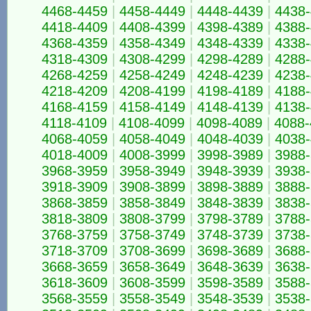
4468-4459
|
4458-4449
|
4448-4439
|
4438
4418-4409
|
4408-4399
|
4398-4389
|
4388
4368-4359
|
4358-4349
|
4348-4339
|
4338
4318-4309
|
4308-4299
|
4298-4289
|
4288
4268-4259
|
4258-4249
|
4248-4239
|
4238
4218-4209
|
4208-4199
|
4198-4189
|
4188
4168-4159
|
4158-4149
|
4148-4139
|
4138
4118-4109
|
4108-4099
|
4098-4089
|
4088-
4068-4059
|
4058-4049
|
4048-4039
|
4038
4018-4009
|
4008-3999
|
3998-3989
|
3988
3968-3959
|
3958-3949
|
3948-3939
|
3938
3918-3909
|
3908-3899
|
3898-3889
|
3888
3868-3859
|
3858-3849
|
3848-3839
|
3838
3818-3809
|
3808-3799
|
3798-3789
|
3788
3768-3759
|
3758-3749
|
3748-3739
|
3738
3718-3709
|
3708-3699
|
3698-3689
|
3688
3668-3659
|
3658-3649
|
3648-3639
|
3638
3618-3609
|
3608-3599
|
3598-3589
|
3588
3568-3559
|
3558-3549
|
3548-3539
|
3538