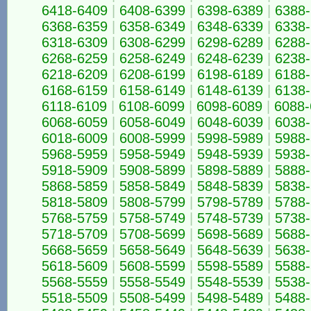
6418-6409
|
6408-6399
|
6398-6389
|
6388
6368-6359
|
6358-6349
|
6348-6339
|
6338
6318-6309
|
6308-6299
|
6298-6289
|
6288
6268-6259
|
6258-6249
|
6248-6239
|
6238
6218-6209
|
6208-6199
|
6198-6189
|
6188
6168-6159
|
6158-6149
|
6148-6139
|
6138
6118-6109
|
6108-6099
|
6098-6089
|
6088-
6068-6059
|
6058-6049
|
6048-6039
|
6038
6018-6009
|
6008-5999
|
5998-5989
|
5988
5968-5959
|
5958-5949
|
5948-5939
|
5938
5918-5909
|
5908-5899
|
5898-5889
|
5888
5868-5859
|
5858-5849
|
5848-5839
|
5838
5818-5809
|
5808-5799
|
5798-5789
|
5788
5768-5759
|
5758-5749
|
5748-5739
|
5738
5718-5709
|
5708-5699
|
5698-5689
|
5688
5668-5659
|
5658-5649
|
5648-5639
|
5638
5618-5609
|
5608-5599
|
5598-5589
|
5588
5568-5559
|
5558-5549
|
5548-5539
|
5538
5518-5509
|
5508-5499
|
5498-5489
|
5488