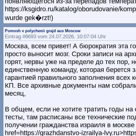
появляющегося из-за перепадов темпера
https://ksgidro.ru/katalog/oborudovanie/kompl
wurde gek�rzt!)
Pomosh v polychenii grajd aus Moscow
Eintrag #6693 vom 24.07.2026, 10:07:04 Uhr
Москва, всем привет! А бюрократия эта г
просто выносит мозг. Сроки записи на ар
горят, нервы уже на пределе до тех пор, 
единственную команду, которая берется 
гарантией правильного заполнения всех к
КП. Все архивные документы нам собрали
месяц,
В общем, если не хотите тратить годы на
тесты, там расписаны все технические п
получении гражданства израиля в москве
href=https://grazhdanstvo-izrailya-lvy.ru>htt