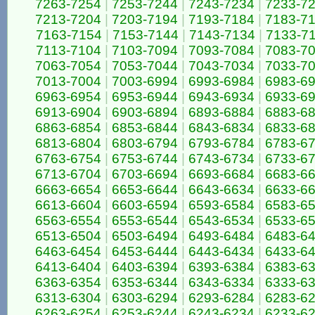
7263-7254
|
7253-7244
|
7243-7234
|
7233-7
7213-7204
|
7203-7194
|
7193-7184
|
7183-7
7163-7154
|
7153-7144
|
7143-7134
|
7133-7
7113-7104
|
7103-7094
|
7093-7084
|
7083-7
7063-7054
|
7053-7044
|
7043-7034
|
7033-7
7013-7004
|
7003-6994
|
6993-6984
|
6983-6
6963-6954
|
6953-6944
|
6943-6934
|
6933-6
6913-6904
|
6903-6894
|
6893-6884
|
6883-6
6863-6854
|
6853-6844
|
6843-6834
|
6833-6
6813-6804
|
6803-6794
|
6793-6784
|
6783-6
6763-6754
|
6753-6744
|
6743-6734
|
6733-6
6713-6704
|
6703-6694
|
6693-6684
|
6683-6
6663-6654
|
6653-6644
|
6643-6634
|
6633-6
6613-6604
|
6603-6594
|
6593-6584
|
6583-6
6563-6554
|
6553-6544
|
6543-6534
|
6533-6
6513-6504
|
6503-6494
|
6493-6484
|
6483-6
6463-6454
|
6453-6444
|
6443-6434
|
6433-6
6413-6404
|
6403-6394
|
6393-6384
|
6383-6
6363-6354
|
6353-6344
|
6343-6334
|
6333-6
6313-6304
|
6303-6294
|
6293-6284
|
6283-6
6263-6254
|
6253-6244
|
6243-6234
|
6233-6