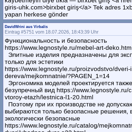
kaybetmeyin diye tıkla — birxbet giriş <a href
giris-uhk.com>birxbet giriş</a> Tek adres 1xb
yapan herkese gönder
DavidWrini aus Virbalis
Eintrag #5751 vom 18.07.2026, 18:43:39 Uhr
Функциональность и безопасность
https://www.legnostyle.ru/mebel-art-deko.htm
Элитные изделия предназначены для эксп
только для эстетики
https://www.legnostyle.ru/proizvodstvo/dveri-i
dereva/mejkomnatnie/?PAGEN_1=14
Эргономика моделей проектируется также 
безупречный вид https://www.legnostyle.ru/ca
vtoroy-etazh/lestnica-l1-20.html
Поэтому при их производстве не допуска
выбираются только безопасные решения, в
экологически безопасные
https://www.legnostyle.ru/catalog/mejkomnatn