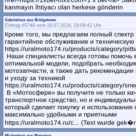
kanmayın İhtiyacı olan herkese gönderin
Gabrielnus aus Bridgetown
Eintrag #5748 vom 18.07.2026, 18:08:41 Uhr
Кроме того, мы предлагаем полный спектр 
гарантийное обслуживание и техническую
https://uralmoto174.ru/products/category/pitb
Наши специалисты всегда готовы помочь 
оптимальной модели, подобрать необходи
мотозапчасти, а также дать рекомендации 
и уходу за техникой
https://uralmoto174.ru/products/category/sn
В «Мотосфере» вы получите не только ка
транспортное средство, но и индивидуаль
который сделает покупку и использование 
максимально удобными и приятными
https://uralmoto174.ru/c... (Text wurde gek�r
Michaelsig aus Managua