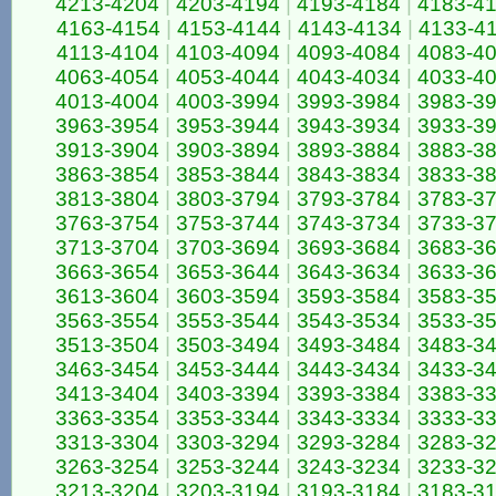
4213-4204
|
4203-4194
|
4193-4184
|
4183-4
4163-4154
|
4153-4144
|
4143-4134
|
4133-4
4113-4104
|
4103-4094
|
4093-4084
|
4083-4
4063-4054
|
4053-4044
|
4043-4034
|
4033-4
4013-4004
|
4003-3994
|
3993-3984
|
3983-3
3963-3954
|
3953-3944
|
3943-3934
|
3933-3
3913-3904
|
3903-3894
|
3893-3884
|
3883-3
3863-3854
|
3853-3844
|
3843-3834
|
3833-3
3813-3804
|
3803-3794
|
3793-3784
|
3783-3
3763-3754
|
3753-3744
|
3743-3734
|
3733-3
3713-3704
|
3703-3694
|
3693-3684
|
3683-3
3663-3654
|
3653-3644
|
3643-3634
|
3633-3
3613-3604
|
3603-3594
|
3593-3584
|
3583-3
3563-3554
|
3553-3544
|
3543-3534
|
3533-3
3513-3504
|
3503-3494
|
3493-3484
|
3483-3
3463-3454
|
3453-3444
|
3443-3434
|
3433-3
3413-3404
|
3403-3394
|
3393-3384
|
3383-3
3363-3354
|
3353-3344
|
3343-3334
|
3333-3
3313-3304
|
3303-3294
|
3293-3284
|
3283-3
3263-3254
|
3253-3244
|
3243-3234
|
3233-3
3213-3204
|
3203-3194
|
3193-3184
|
3183-3