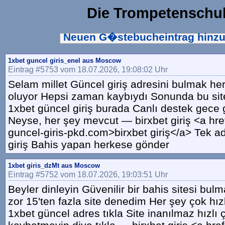
Die Trompetenschu
Neuen G�stebucheintrag hinz
1xbet guncel giris_enel aus Moscow
Eintrag #5753 vom 18.07.2026, 19:08:02 Uhr
Selam millet Güncel giriş adresini bulmak her
oluyor Hepsi zaman kaybıydı Sonunda bu sit
1xbet güncel giriş burada Canlı destek gece 
Neyse, her şey mevcut — birxbet giriş <a href
guncel-giris-pkd.com>birxbet giriş</a> Tek a
giriş Bahis yapan herkese gönder
1xbet giris_dzMt aus Moscow
Eintrag #5752 vom 18.07.2026, 19:03:51 Uhr
Beyler dinleyin Güvenilir bir bahis sitesi bu
zor 15'ten fazla site denedim Her şey çok hız
1xbet güncel adres tıkla Site inanılmaz hızlı 