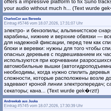
offers a impressive platform to fix Suno trac
your audio without much h... (Text wurde gek
CharlesCor aus Bereeda
Eintrag #5746 vom 18.07.2026, 17:31:07 Uhr
электро- и бензопилы; альпинистское снар
карабины, нижние и верхние обвязки — вс
для надежной фиксации, перед тем как спи
блоки и веревки: нужны для того чтобы сп
опасных деревьев с подвешиванием их час
используются при корчевании разросшихся
автомобильные вышки (автогидроподъемни
необходимы, когда нужно спилить деревь
сложности, которые расположены возле д
задевают кроной линии электропередач; с
секаторы; кана... (Text wurde gek�rzt!)
Andrewkab aus Juuka
Eintrag #5745 vom 18.07.2026, 17:30:39 Uhr