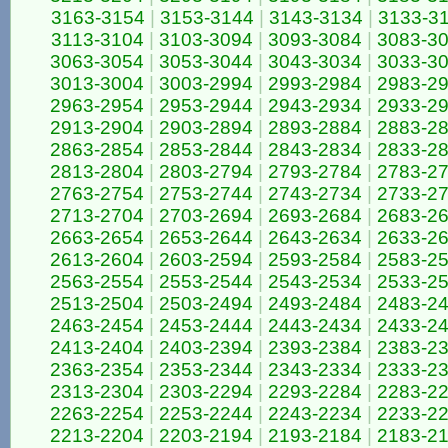
3163-3154
|
3153-3144
|
3143-3134
|
3133-3
3113-3104
|
3103-3094
|
3093-3084
|
3083-3
3063-3054
|
3053-3044
|
3043-3034
|
3033-3
3013-3004
|
3003-2994
|
2993-2984
|
2983-2
2963-2954
|
2953-2944
|
2943-2934
|
2933-2
2913-2904
|
2903-2894
|
2893-2884
|
2883-2
2863-2854
|
2853-2844
|
2843-2834
|
2833-2
2813-2804
|
2803-2794
|
2793-2784
|
2783-2
2763-2754
|
2753-2744
|
2743-2734
|
2733-2
2713-2704
|
2703-2694
|
2693-2684
|
2683-2
2663-2654
|
2653-2644
|
2643-2634
|
2633-2
2613-2604
|
2603-2594
|
2593-2584
|
2583-2
2563-2554
|
2553-2544
|
2543-2534
|
2533-2
2513-2504
|
2503-2494
|
2493-2484
|
2483-2
2463-2454
|
2453-2444
|
2443-2434
|
2433-2
2413-2404
|
2403-2394
|
2393-2384
|
2383-2
2363-2354
|
2353-2344
|
2343-2334
|
2333-2
2313-2304
|
2303-2294
|
2293-2284
|
2283-2
2263-2254
|
2253-2244
|
2243-2234
|
2233-2
2213-2204
|
2203-2194
|
2193-2184
|
2183-2