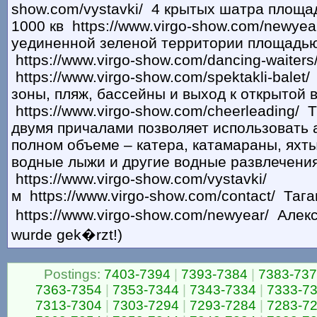
show.com/vystavki/ 4 крытых шатра площа
1000 кв https://www.virgo-show.com/newyea
уединенной зеленой территории площадью
https://www.virgo-show.com/dancing-waiters
https://www.virgo-show.com/spektakli-bale
зоны, пляж, бассейны и выход к открытой 
https://www.virgo-show.com/cheerleading/ 
двумя причалами позволяет использовать 
полном объеме – катера, катамараны, яхты
водные лыжи и другие водные развлечени
https://www.virgo-show.com/vystavki/
м https://www.virgo-show.com/contact/ Тага
https://www.virgo-show.com/newyear/ Алекс
wurde gek�rzt!)
Postings:
7403-7394
|
7393-7384
|
7383-73
7363-7354
|
7353-7344
|
7343-7334
|
7333-7
7313-7304
|
7303-7294
|
7293-7284
|
7283-7