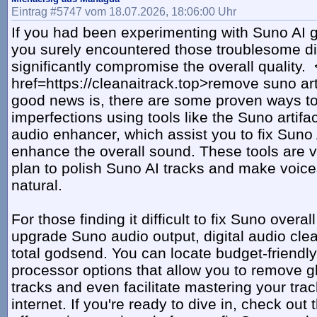
Eintrag #5747 vom 18.07.2026, 18:06:00 Uhr
If you had been experimenting with Suno AI g
you surely encountered those troublesome dis
significantly compromise the overall quality.
href=https://cleanaitrack.top>remove suno ar
good news is, there are some proven ways t
imperfections using tools like the Suno artifac
audio enhancer, which assist you to fix Suno
enhance the overall sound. These tools are v
plan to polish Suno AI tracks and make voic
natural.
For those finding it difficult to fix Suno overall
upgrade Suno audio output, digital audio cle
total godsend. You can locate budget-friendl
processor options that allow you to remove g
tracks and even facilitate mastering your tra
internet. If you're ready to dive in, check out 