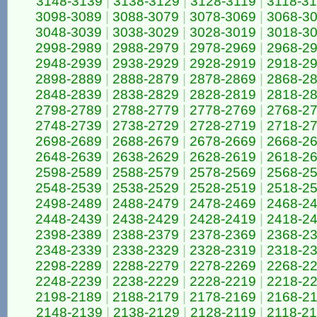
3148-3139
|
3138-3129
|
3128-3119
|
3118-3
3098-3089
|
3088-3079
|
3078-3069
|
3068-3
3048-3039
|
3038-3029
|
3028-3019
|
3018-3
2998-2989
|
2988-2979
|
2978-2969
|
2968-2
2948-2939
|
2938-2929
|
2928-2919
|
2918-2
2898-2889
|
2888-2879
|
2878-2869
|
2868-2
2848-2839
|
2838-2829
|
2828-2819
|
2818-2
2798-2789
|
2788-2779
|
2778-2769
|
2768-2
2748-2739
|
2738-2729
|
2728-2719
|
2718-2
2698-2689
|
2688-2679
|
2678-2669
|
2668-2
2648-2639
|
2638-2629
|
2628-2619
|
2618-2
2598-2589
|
2588-2579
|
2578-2569
|
2568-2
2548-2539
|
2538-2529
|
2528-2519
|
2518-2
2498-2489
|
2488-2479
|
2478-2469
|
2468-2
2448-2439
|
2438-2429
|
2428-2419
|
2418-2
2398-2389
|
2388-2379
|
2378-2369
|
2368-2
2348-2339
|
2338-2329
|
2328-2319
|
2318-2
2298-2289
|
2288-2279
|
2278-2269
|
2268-2
2248-2239
|
2238-2229
|
2228-2219
|
2218-2
2198-2189
|
2188-2179
|
2178-2169
|
2168-2
2148-2139
|
2138-2129
|
2128-2119
|
2118-2