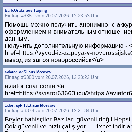
EarleGraks aus Taiping
Eintrag #6381 vom 20.07.2026, 12:23:53 Uhr
Помощь можно получить анонимно, с акку
оформлением и внимательным отношение
данным.
Получить дополнительную информацию - 
href=https://vyvod-iz-zapoya-v-novorossijsk
вывод из запоя новороссийск</a>
aviator_adSl aus Moscow
Eintrag #6380 vom 20.07.2026, 12:23:22 Uhr
aviator criar conta <a
href=https://aviator63663.icu/>https://aviator
1xbet apk_lvEt aus Moscow
Eintrag #6379 vom 20.07.2026, 12:21:34 Uhr
Beyler bahisçiler Bazıları güvenli değil Heps
Çok güvenli ve hızlı çalışıyor — 1xbet indir a