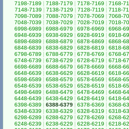
7198-7189
|
7188-7179
|
7178-7169
|
7168-7
7148-7139
|
7138-7129
|
7128-7119
|
7118-7
7098-7089
|
7088-7079
|
7078-7069
|
7068-7
7048-7039
|
7038-7029
|
7028-7019
|
7018-7
6998-6989
|
6988-6979
|
6978-6969
|
6968-6
6948-6939
|
6938-6929
|
6928-6919
|
6918-6
6898-6889
|
6888-6879
|
6878-6869
|
6868-6
6848-6839
|
6838-6829
|
6828-6819
|
6818-6
6798-6789
|
6788-6779
|
6778-6769
|
6768-6
6748-6739
|
6738-6729
|
6728-6719
|
6718-6
6698-6689
|
6688-6679
|
6678-6669
|
6668-6
6648-6639
|
6638-6629
|
6628-6619
|
6618-6
6598-6589
|
6588-6579
|
6578-6569
|
6568-6
6548-6539
|
6538-6529
|
6528-6519
|
6518-6
6498-6489
|
6488-6479
|
6478-6469
|
6468-6
6448-6439
|
6438-6429
|
6428-6419
|
6418-6
6398-6389
|
6388-6379
|
6378-6369
|
6368-6
6348-6339
|
6338-6329
|
6328-6319
|
6318-6
6298-6289
|
6288-6279
|
6278-6269
|
6268-6
6248-6239
|
6238-6229
|
6228-6219
|
6218-6