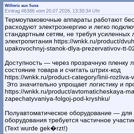
Willieriz aus Suva
Eintrag #6386 vom 20.07.2026, 13:30:34 Uhr
Термоупаковочные аппараты работают бе
расходуют электроэнергию и легко подклю
стандартным сетям, не требуя усиленных 
электропитания https://wnkk.ru/product/dvuh
upakovochnyj-stanok-dlya-prezervativov-tt-0
Доступность — через прозрачную пленку л
состояние товара и считать штрих-код
https://wnkk.ru/product-category/linii-rozliva-
Это значительно упрощает логистику и пр
https://wnkk.ru/product/avtomaticheskaya-ma
zapechatyvaniya-folgoj-pod-kryshku/
Полуавтоматическое оборудование — для
оборудования требуется частичное участие
(Text wurde gek�rzt!)