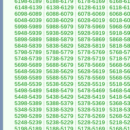
6198-6189
|
6188-6179
|
6178-6169
|
6168-6
6148-6139
|
6138-6129
|
6128-6119
|
6118-6
6098-6089
|
6088-6079
|
6078-6069
|
6068-6
6048-6039
|
6038-6029
|
6028-6019
|
6018-6
5998-5989
|
5988-5979
|
5978-5969
|
5968-5
5948-5939
|
5938-5929
|
5928-5919
|
5918-5
5898-5889
|
5888-5879
|
5878-5869
|
5868-5
5848-5839
|
5838-5829
|
5828-5819
|
5818-5
5798-5789
|
5788-5779
|
5778-5769
|
5768-5
5748-5739
|
5738-5729
|
5728-5719
|
5718-5
5698-5689
|
5688-5679
|
5678-5669
|
5668-5
5648-5639
|
5638-5629
|
5628-5619
|
5618-5
5598-5589
|
5588-5579
|
5578-5569
|
5568-5
5548-5539
|
5538-5529
|
5528-5519
|
5518-5
5498-5489
|
5488-5479
|
5478-5469
|
5468-5
5448-5439
|
5438-5429
|
5428-5419
|
5418-5
5398-5389
|
5388-5379
|
5378-5369
|
5368-5
5348-5339
|
5338-5329
|
5328-5319
|
5318-5
5298-5289
|
5288-5279
|
5278-5269
|
5268-5
5248-5239
|
5238-5229
|
5228-5219
|
5218-5
5198-5189
|
5188-5179
|
5178-5169
|
5168-5