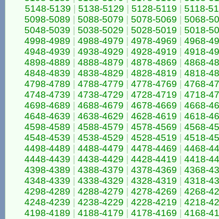
5148-5139
|
5138-5129
|
5128-5119
|
5118-5
5098-5089
|
5088-5079
|
5078-5069
|
5068-5
5048-5039
|
5038-5029
|
5028-5019
|
5018-5
4998-4989
|
4988-4979
|
4978-4969
|
4968-4
4948-4939
|
4938-4929
|
4928-4919
|
4918-4
4898-4889
|
4888-4879
|
4878-4869
|
4868-4
4848-4839
|
4838-4829
|
4828-4819
|
4818-4
4798-4789
|
4788-4779
|
4778-4769
|
4768-4
4748-4739
|
4738-4729
|
4728-4719
|
4718-4
4698-4689
|
4688-4679
|
4678-4669
|
4668-4
4648-4639
|
4638-4629
|
4628-4619
|
4618-4
4598-4589
|
4588-4579
|
4578-4569
|
4568-4
4548-4539
|
4538-4529
|
4528-4519
|
4518-4
4498-4489
|
4488-4479
|
4478-4469
|
4468-4
4448-4439
|
4438-4429
|
4428-4419
|
4418-4
4398-4389
|
4388-4379
|
4378-4369
|
4368-4
4348-4339
|
4338-4329
|
4328-4319
|
4318-4
4298-4289
|
4288-4279
|
4278-4269
|
4268-4
4248-4239
|
4238-4229
|
4228-4219
|
4218-4
4198-4189
|
4188-4179
|
4178-4169
|
4168-4