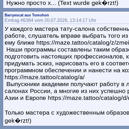
Нужно просто х... (Text wurde gek�rzt!)
Barryescat aus Tomohon
Eintrag #6384 vom 20.07.2026, 13:14:17 Uhr
У каждого мастера тату-салона собственн
работе, слушатель вправе выбрать того из
ему ближе https://maze.tattoo/catalog/z/zmei
Наши программы составлены таким образ
подготовить настоящих профессионалов, 
придумать эскиз, нарисовать его в соотв
программном обеспечении и нанести на ко
https://maze.tattoo/catalog/a/
Выпускники академии получают работу в 
салонах России, а многие из них успешно
Азии и Европе https://maze.tattoo/catalog/d/d
Только мастера с художественным образова
gek�rzt!)