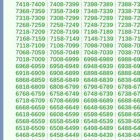
7418-7409
|
7408-7399
|
7398-7389
|
7388-7
7368-7359
|
7358-7349
|
7348-7339
|
7338-7
7318-7309
|
7308-7299
|
7298-7289
|
7288-7
7268-7259
|
7258-7249
|
7248-7239
|
7238-7
7218-7209
|
7208-7199
|
7198-7189
|
7188-7
7168-7159
|
7158-7149
|
7148-7139
|
7138-7
7118-7109
|
7108-7099
|
7098-7089
|
7088-7
7068-7059
|
7058-7049
|
7048-7039
|
7038-7
7018-7009
|
7008-6999
|
6998-6989
|
6988-6
6968-6959
|
6958-6949
|
6948-6939
|
6938-6
6918-6909
|
6908-6899
|
6898-6889
|
6888-6
6868-6859
|
6858-6849
|
6848-6839
|
6838-6
6818-6809
|
6808-6799
|
6798-6789
|
6788-6
6768-6759
|
6758-6749
|
6748-6739
|
6738-6
6718-6709
|
6708-6699
|
6698-6689
|
6688-6
6668-6659
|
6658-6649
|
6648-6639
|
6638-6
6618-6609
|
6608-6599
|
6598-6589
|
6588-6
6568-6559
|
6558-6549
|
6548-6539
|
6538-6
6518-6509
|
6508-6499
|
6498-6489
|
6488-6
6468-6459
|
6458-6449
|
6448-6439
|
6438-6