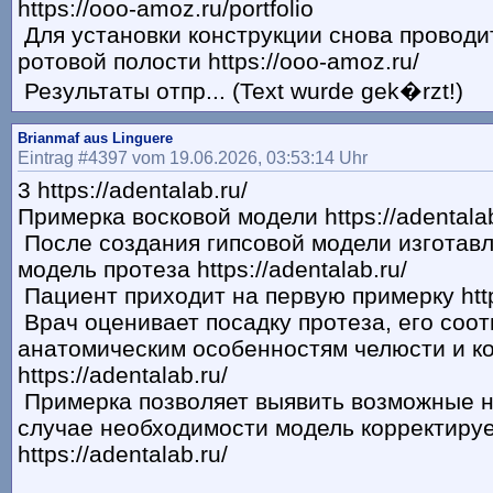
https://ooo-amoz.ru/portfolio
Для установки конструкции снова проводи
ротовой полости https://ooo-amoz.ru/
Результаты отпр... (Text wurde gek�rzt!)
Brianmaf aus Linguere
Eintrag #4397 vom 19.06.2026, 03:53:14 Uhr
3 https://adentalab.ru/
Примерка восковой модели https://adentalab
После создания гипсовой модели изготавл
модель протеза https://adentalab.ru/
Пациент приходит на первую примерку https
Врач оценивает посадку протеза, его соот
анатомическим особенностям челюсти и к
https://adentalab.ru/
Примерка позволяет выявить возможные н
случае необходимости модель корректиру
https://adentalab.ru/