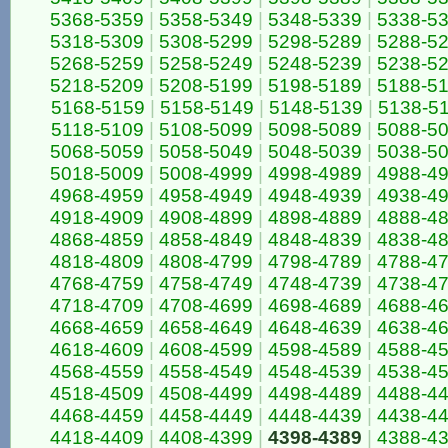
5368-5359
|
5358-5349
|
5348-5339
|
5338-5
5318-5309
|
5308-5299
|
5298-5289
|
5288-5
5268-5259
|
5258-5249
|
5248-5239
|
5238-5
5218-5209
|
5208-5199
|
5198-5189
|
5188-5
5168-5159
|
5158-5149
|
5148-5139
|
5138-5
5118-5109
|
5108-5099
|
5098-5089
|
5088-5
5068-5059
|
5058-5049
|
5048-5039
|
5038-5
5018-5009
|
5008-4999
|
4998-4989
|
4988-4
4968-4959
|
4958-4949
|
4948-4939
|
4938-4
4918-4909
|
4908-4899
|
4898-4889
|
4888-4
4868-4859
|
4858-4849
|
4848-4839
|
4838-4
4818-4809
|
4808-4799
|
4798-4789
|
4788-4
4768-4759
|
4758-4749
|
4748-4739
|
4738-4
4718-4709
|
4708-4699
|
4698-4689
|
4688-4
4668-4659
|
4658-4649
|
4648-4639
|
4638-4
4618-4609
|
4608-4599
|
4598-4589
|
4588-4
4568-4559
|
4558-4549
|
4548-4539
|
4538-4
4518-4509
|
4508-4499
|
4498-4489
|
4488-4
4468-4459
|
4458-4449
|
4448-4439
|
4438-4
4418-4409
|
4408-4399
|
4398-4389
|
4388-4