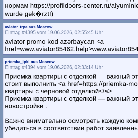
нормам https://profildoors-center.ru/alyuminie
wurde gek�rzt!)
aviator_trpa aus Moscow
Eintrag #4395 vom 19.06.2026, 02:55:45 Uhr
aviator promo kod azərbaycan <a
href=www.aviator85462.help>www.aviator854
priemka_lpkl aus Moscow
Eintrag #4394 vom 19.06.2026, 02:33:14 Uhr
Приемка квартиры с отделкой — важный эт
стоит выполнить <a href=https://priemka-m
квартиры с черновой отделкой</a>.
Приемка квартиры с отделкой — важный эт
новостройки .
Важно внимательно осмотреть каждую ком
убедиться в соответствии работ заявленн