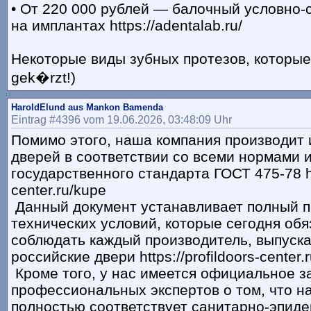
• От 220 000 рублей — балочный условно-
на имплантах https://adentalab.ru/
Некоторые виды зубных протезов, которые и
gek�rzt!)
HaroldElund aus Mankon Bamenda
Eintrag #4396 vom 19.06.2026, 03:48:09 Uhr
Помимо этого, наша компания производит 
дверей в соответствии со всеми нормами 
государственного стандарта ГОСТ 475-78 htt
center.ru/kupe
Данный документ устанавливает полный 
технических условий, которые сегодня об
соблюдать каждый производитель, выпус
российские двери https://profildoors-center.
Кроме того, у нас имеется официальное 
профессиональных экспертов о том, что н
полностью соответствует санитарно-эпид