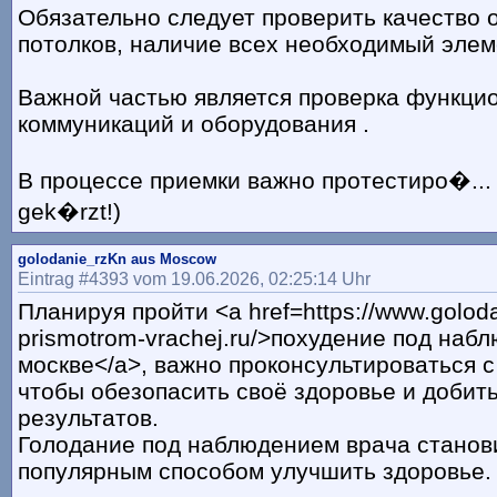
Обязательно следует проверить качество 
потолков, наличие всех необходимый элеме
Важной частью является проверка функци
коммуникаций и оборудования .
В процессе приемки важно протестиро�... 
gek�rzt!)
golodanie_rzKn aus Moscow
Eintrag #4393 vom 19.06.2026, 02:25:14 Uhr
Планируя пройти <a href=https://www.golod
prismotrom-vrachej.ru/>похудение под наб
москве</a>, важно проконсультироваться с
чтобы обезопасить своё здоровье и добит
результатов.
Голодание под наблюдением врача станов
популярным способом улучшить здоровье.