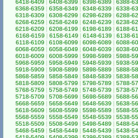
6418-6409
|
6408-6399
|
6398-6389
|
6388-6
6368-6359
|
6358-6349
|
6348-6339
|
6338-6
6318-6309
|
6308-6299
|
6298-6289
|
6288-6
6268-6259
|
6258-6249
|
6248-6239
|
6238-6
6218-6209
|
6208-6199
|
6198-6189
|
6188-6
6168-6159
|
6158-6149
|
6148-6139
|
6138-6
6118-6109
|
6108-6099
|
6098-6089
|
6088-6
6068-6059
|
6058-6049
|
6048-6039
|
6038-6
6018-6009
|
6008-5999
|
5998-5989
|
5988-5
5968-5959
|
5958-5949
|
5948-5939
|
5938-5
5918-5909
|
5908-5899
|
5898-5889
|
5888-5
5868-5859
|
5858-5849
|
5848-5839
|
5838-5
5818-5809
|
5808-5799
|
5798-5789
|
5788-5
5768-5759
|
5758-5749
|
5748-5739
|
5738-5
5718-5709
|
5708-5699
|
5698-5689
|
5688-5
5668-5659
|
5658-5649
|
5648-5639
|
5638-5
5618-5609
|
5608-5599
|
5598-5589
|
5588-5
5568-5559
|
5558-5549
|
5548-5539
|
5538-5
5518-5509
|
5508-5499
|
5498-5489
|
5488-5
5468-5459
|
5458-5449
|
5448-5439
|
5438-5
5418-5409
|
5408-5399
|
5398-5389
|
5388-5