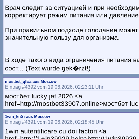
Врач следит за ситуацией и при необходи
корректирует режим питания или давление
При правильном подходе голодание может
значительную пользу для организма.
В ходе такого вида ограничения питания в
сост... (Text wurde gek�rzt!)
mostbet_qfEa aus Moscow
Eintrag #4392 vom 19.06.2026, 02:23:11 Uhr
мостбет lucky jet 2026 <a
href=http://mostbet33907.online>мостбет luc
1win_knSi aus Moscow
Eintrag #4391 vom 19.06.2026, 02:18:45 Uhr
1win autentificare cu doi factori <a
href=http://1win39929.help>http://1win39929