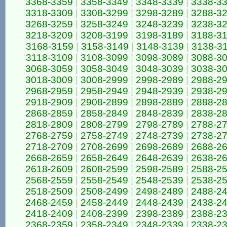
3368-3359
|
3358-3349
|
3348-3339
|
3338-3
3318-3309
|
3308-3299
|
3298-3289
|
3288-3
3268-3259
|
3258-3249
|
3248-3239
|
3238-3
3218-3209
|
3208-3199
|
3198-3189
|
3188-3
3168-3159
|
3158-3149
|
3148-3139
|
3138-3
3118-3109
|
3108-3099
|
3098-3089
|
3088-3
3068-3059
|
3058-3049
|
3048-3039
|
3038-3
3018-3009
|
3008-2999
|
2998-2989
|
2988-2
2968-2959
|
2958-2949
|
2948-2939
|
2938-2
2918-2909
|
2908-2899
|
2898-2889
|
2888-2
2868-2859
|
2858-2849
|
2848-2839
|
2838-2
2818-2809
|
2808-2799
|
2798-2789
|
2788-2
2768-2759
|
2758-2749
|
2748-2739
|
2738-2
2718-2709
|
2708-2699
|
2698-2689
|
2688-2
2668-2659
|
2658-2649
|
2648-2639
|
2638-2
2618-2609
|
2608-2599
|
2598-2589
|
2588-2
2568-2559
|
2558-2549
|
2548-2539
|
2538-2
2518-2509
|
2508-2499
|
2498-2489
|
2488-2
2468-2459
|
2458-2449
|
2448-2439
|
2438-2
2418-2409
|
2408-2399
|
2398-2389
|
2388-2
2368-2359
|
2358-2349
|
2348-2339
|
2338-2