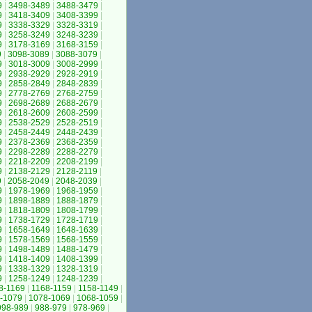
9
|
3498-3489
|
3488-3479
|
9
|
3418-3409
|
3408-3399
|
9
|
3338-3329
|
3328-3319
|
9
|
3258-3249
|
3248-3239
|
9
|
3178-3169
|
3168-3159
|
9
|
3098-3089
|
3088-3079
|
9
|
3018-3009
|
3008-2999
|
9
|
2938-2929
|
2928-2919
|
9
|
2858-2849
|
2848-2839
|
9
|
2778-2769
|
2768-2759
|
9
|
2698-2689
|
2688-2679
|
9
|
2618-2609
|
2608-2599
|
9
|
2538-2529
|
2528-2519
|
9
|
2458-2449
|
2448-2439
|
9
|
2378-2369
|
2368-2359
|
9
|
2298-2289
|
2288-2279
|
9
|
2218-2209
|
2208-2199
|
9
|
2138-2129
|
2128-2119
|
9
|
2058-2049
|
2048-2039
|
9
|
1978-1969
|
1968-1959
|
9
|
1898-1889
|
1888-1879
|
9
|
1818-1809
|
1808-1799
|
9
|
1738-1729
|
1728-1719
|
9
|
1658-1649
|
1648-1639
|
9
|
1578-1569
|
1568-1559
|
9
|
1498-1489
|
1488-1479
|
9
|
1418-1409
|
1408-1399
|
9
|
1338-1329
|
1328-1319
|
9
|
1258-1249
|
1248-1239
|
8-1169
|
1168-1159
|
1158-1149
|
-1079
|
1078-1069
|
1068-1059
|
998-989
|
988-979
|
978-969
|