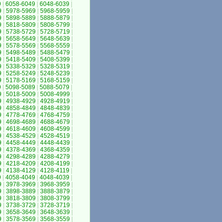
9
|
6058-6049
|
6048-6039
|
9
|
5978-5969
|
5968-5959
|
9
|
5898-5889
|
5888-5879
|
9
|
5818-5809
|
5808-5799
|
9
|
5738-5729
|
5728-5719
|
9
|
5658-5649
|
5648-5639
|
9
|
5578-5569
|
5568-5559
|
9
|
5498-5489
|
5488-5479
|
9
|
5418-5409
|
5408-5399
|
9
|
5338-5329
|
5328-5319
|
9
|
5258-5249
|
5248-5239
|
9
|
5178-5169
|
5168-5159
|
9
|
5098-5089
|
5088-5079
|
9
|
5018-5009
|
5008-4999
|
9
|
4938-4929
|
4928-4919
|
9
|
4858-4849
|
4848-4839
|
9
|
4778-4769
|
4768-4759
|
9
|
4698-4689
|
4688-4679
|
9
|
4618-4609
|
4608-4599
|
9
|
4538-4529
|
4528-4519
|
9
|
4458-4449
|
4448-4439
|
9
|
4378-4369
|
4368-4359
|
9
|
4298-4289
|
4288-4279
|
9
|
4218-4209
|
4208-4199
|
9
|
4138-4129
|
4128-4119
|
9
|
4058-4049
|
4048-4039
|
9
|
3978-3969
|
3968-3959
|
9
|
3898-3889
|
3888-3879
|
9
|
3818-3809
|
3808-3799
|
9
|
3738-3729
|
3728-3719
|
9
|
3658-3649
|
3648-3639
|
9
|
3578-3569
|
3568-3559
|