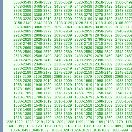
3558-3549
|
3548-3539
|
3538-3529
|
3528-3519
|
3518-3509
|
3508-349
3478-3469
|
3468-3459
|
3458-3449
|
3448-3439
|
3438-3429
|
3428-341
3398-3389
|
3388-3379
|
3378-3369
|
3368-3359
|
3358-3349
|
3348-333
3318-3309
|
3308-3299
|
3298-3289
|
3288-3279
|
3278-3269
|
3268-325
3238-3229
|
3228-3219
|
3218-3209
|
3208-3199
|
3198-3189
|
3188-317
3158-3149
|
3148-3139
|
3138-3129
|
3128-3119
|
3118-3109
|
3108-309
3078-3069
|
3068-3059
|
3058-3049
|
3048-3039
|
3038-3029
|
3028-301
2998-2989
|
2988-2979
|
2978-2969
|
2968-2959
|
2958-2949
|
2948-293
2918-2909
|
2908-2899
|
2898-2889
|
2888-2879
|
2878-2869
|
2868-285
2838-2829
|
2828-2819
|
2818-2809
|
2808-2799
|
2798-2789
|
2788-277
2758-2749
|
2748-2739
|
2738-2729
|
2728-2719
|
2718-2709
|
2708-269
2678-2669
|
2668-2659
|
2658-2649
|
2648-2639
|
2638-2629
|
2628-261
2598-2589
|
2588-2579
|
2578-2569
|
2568-2559
|
2558-2549
|
2548-253
2518-2509
|
2508-2499
|
2498-2489
|
2488-2479
|
2478-2469
|
2468-245
2438-2429
|
2428-2419
|
2418-2409
|
2408-2399
|
2398-2389
|
2388-237
2358-2349
|
2348-2339
|
2338-2329
|
2328-2319
|
2318-2309
|
2308-229
2278-2269
|
2268-2259
|
2258-2249
|
2248-2239
|
2238-2229
|
2228-221
2198-2189
|
2188-2179
|
2178-2169
|
2168-2159
|
2158-2149
|
2148-213
2118-2109
|
2108-2099
|
2098-2089
|
2088-2079
|
2078-2069
|
2068-205
2038-2029
|
2028-2019
|
2018-2009
|
2008-1999
|
1998-1989
|
1988-197
1958-1949
|
1948-1939
|
1938-1929
|
1928-1919
|
1918-1909
|
1908-189
1878-1869
|
1868-1859
|
1858-1849
|
1848-1839
|
1838-1829
|
1828-181
1798-1789
|
1788-1779
|
1778-1769
|
1768-1759
|
1758-1749
|
1748-173
1718-1709
|
1708-1699
|
1698-1689
|
1688-1679
|
1678-1669
|
1668-165
1638-1629
|
1628-1619
|
1618-1609
|
1608-1599
|
1598-1589
|
1588-157
1558-1549
|
1548-1539
|
1538-1529
|
1528-1519
|
1518-1509
|
1508-149
1478-1469
|
1468-1459
|
1458-1449
|
1448-1439
|
1438-1429
|
1428-141
1398-1389
|
1388-1379
|
1378-1369
|
1368-1359
|
1358-1349
|
1348-133
1318-1309
|
1308-1299
|
1298-1289
|
1288-1279
|
1278-1269
|
1268-125
1238-1229
|
1228-1219
|
1218-1209
|
1208-1199
|
1198-1189
|
1188-1179
|
117
1148-1139
|
1138-1129
|
1128-1119
|
1118-1109
|
1108-1099
|
1098-1089
|
1088
1058-1049
|
1048-1039
|
1038-1029
|
1028-1019
|
1018-1009
|
1008-999
|