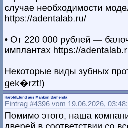
случае необходимости моде
https://adentalab.ru/
• От 220 000 рублей — бало
имплантах https://adentalab.r
Некоторые виды зубных проте
gek�rzt!)
HaroldElund aus Mankon Bamenda
Eintrag #4396 vom 19.06.2026, 03:48
Помимо этого, наша компани
дверей в соответствии со в