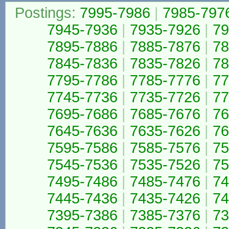
Postings:
7995-7986
|
7985-797
7945-7936
|
7935-7926
|
79
7895-7886
|
7885-7876
|
78
7845-7836
|
7835-7826
|
78
7795-7786
|
7785-7776
|
77
7745-7736
|
7735-7726
|
77
7695-7686
|
7685-7676
|
76
7645-7636
|
7635-7626
|
76
7595-7586
|
7585-7576
|
75
7545-7536
|
7535-7526
|
75
7495-7486
|
7485-7476
|
74
7445-7436
|
7435-7426
|
74
7395-7386
|
7385-7376
|
73