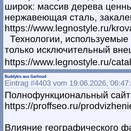
широк: массив дерева ценны
нержавеющая сталь, закале
https://www.legnostyle.ru/krov
Технологии, используемые 
только исключительный вне
https://www.legnostyle.ru/cata
Buddykix aus Garhoud
Eintrag #4403 vom 19.06.2026, 06:47
Полнофункциональный сайт 
https://proffseo.ru/prodvizheni
Влияние географического фа