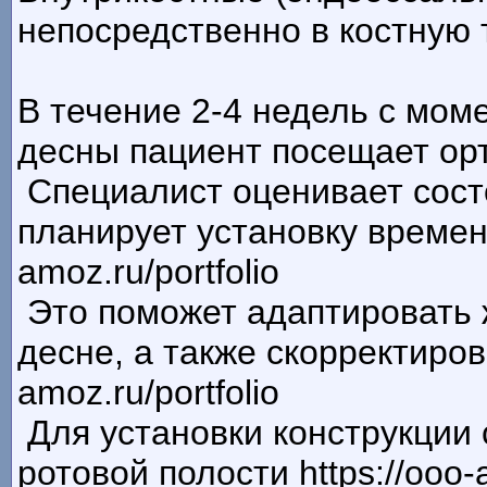
непосредственно в костную тк
В течение 2-4 недель с мом
десны пациент посещает ортоп
Специалист оценивает состо
планирует установку временн
amoz.ru/portfolio
Это поможет адаптировать 
десне, а также скорректиров
amoz.ru/portfolio
Для установки конструкции
ротовой полости https://ooo-