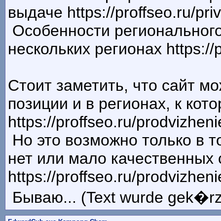
выдаче https://proffseo.ru/pri
Особенности регионального
нескольких регионах https://p
Стоит заметить, что сайт м
позиции и в регионах, к кот
https://proffseo.ru/prodvizheni
Но это возможно только в т
нет или мало качественных 
https://proffseo.ru/prodvizhe
Бываю... (Text wurde gek�rz