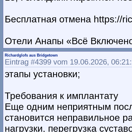
Бесплатная отмена https://ric
Отели Анапы «Всё Включен
Richardglofs aus Bridgetown
Eintrag #4399 vom 19.06.2026, 06:21
этапы установки;
Требования к имплантату
Еще одним неприятным посл
становится неправильное р
нагрузки, перегрузка сустав