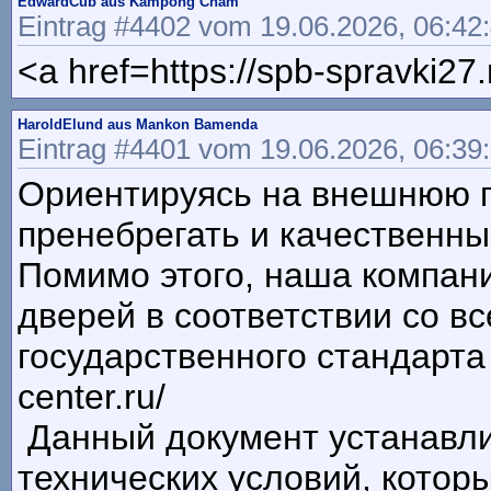
EdwardCub aus Kampong Cham
Eintrag #4402 vom 19.06.2026, 06:42
<a href=https://spb-spravki27
HaroldElund aus Mankon Bamenda
Eintrag #4401 vom 19.06.2026, 06:39
Ориентируясь на внешнюю п
пренебрегать и качественны
Помимо этого, наша компани
дверей в соответствии со в
государственного стандарта Г
center.ru/
Данный документ устанавли
технических условий, котор