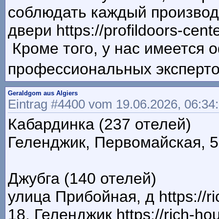
соблюдать каждый производ
двери https://profildoors-cent
Кроме того, у нас имеется
профессиональных экспертов 
Geraldgom aus Algiers
Eintrag #4400 vom 19.06.2026, 06:34
Кабардинка (237 отелей)
Геленджик, Первомайская, 51А
Джубга (140 отелей)
улица Прибойная, д https://r
18, Геленджик https://rich-ho