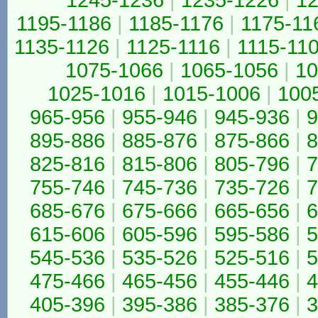
1245-1236
|
1235-1226
|
12
1195-1186
|
1185-1176
|
1175-11
1135-1126
|
1125-1116
|
1115-11
1075-1066
|
1065-1056
|
10
1025-1016
|
1015-1006
|
100
965-956
|
955-946
|
945-936
|
9
895-886
|
885-876
|
875-866
|
8
825-816
|
815-806
|
805-796
|
7
755-746
|
745-736
|
735-726
|
7
685-676
|
675-666
|
665-656
|
6
615-606
|
605-596
|
595-586
|
5
545-536
|
535-526
|
525-516
|
5
475-466
|
465-456
|
455-446
|
4
405-396
|
395-386
|
385-376
|
3