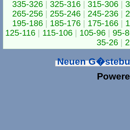
335-326
|
325-316
|
315-306
|
3
265-256
|
255-246
|
245-236
|
2
195-186
|
185-176
|
175-166
|
1
125-116
|
115-106
|
105-96
|
95-8
35-26
|
2
Neuen G�stebu
Powere