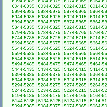
6094-6085
|
6084-6075
|
6074-6065
|
6064-6
6044-6035
|
6034-6025
|
6024-6015
|
6014-6
5994-5985
|
5984-5975
|
5974-5965
|
5964-5
5944-5935
|
5934-5925
|
5924-5915
|
5914-5
5894-5885
|
5884-5875
|
5874-5865
|
5864-5
5844-5835
|
5834-5825
|
5824-5815
|
5814-5
5794-5785
|
5784-5775
|
5774-5765
|
5764-5
5744-5735
|
5734-5725
|
5724-5715
|
5714-5
5694-5685
|
5684-5675
|
5674-5665
|
5664-5
5644-5635
|
5634-5625
|
5624-5615
|
5614-5
5594-5585
|
5584-5575
|
5574-5565
|
5564-5
5544-5535
|
5534-5525
|
5524-5515
|
5514-5
5494-5485
|
5484-5475
|
5474-5465
|
5464-5
5444-5435
|
5434-5425
|
5424-5415
|
5414-5
5394-5385
|
5384-5375
|
5374-5365
|
5364-5
5344-5335
|
5334-5325
|
5324-5315
|
5314-5
5294-5285
|
5284-5275
|
5274-5265
|
5264-5
5244-5235
|
5234-5225
|
5224-5215
|
5214-5
5194-5185
|
5184-5175
|
5174-5165
|
5164-5
5144-5135
|
5134-5125
|
5124-5115
|
5114-5
5094-5085
|
5084-5075
|
5074-5065
|
5064-5