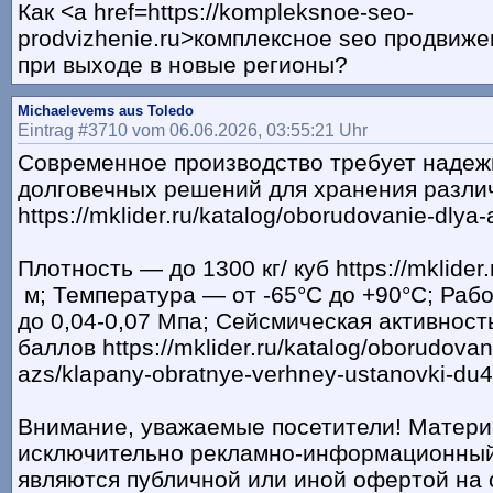
Как <a href=https://kompleksnoe-seo-
prodvizhenie.ru>комплексное seo продвиже
при выходе в новые регионы?
Michaelevems aus Toledo
Eintrag #3710 vom 06.06.2026, 03:55:21 Uhr
Современное производство требует надеж
долговечных решений для хранения разли
https://mklider.ru/katalog/oborudovanie-dlya-az
Плотность — до 1300 кг/ куб https://mklider.
м; Температура — от -65°С до +90°С; Раб
до 0,04-0,07 Мпа; Сейсмическая активност
баллов https://mklider.ru/katalog/oborudovan
azs/klapany-obratnye-verhney-ustanovki-du4
Внимание, уважаемые посетители! Матери
исключительно рекламно-информационный
являются публичной или иной офертой на 