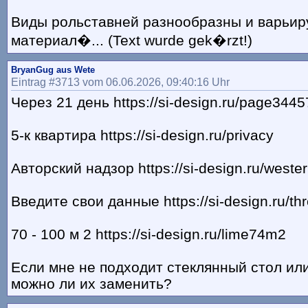
Виды рольставней разнообразны и варьир
материал�... (Text wurde gek�rzt!)
BryanGug aus Wete
Eintrag #3713 vom 06.06.2026, 09:40:16 Uhr
Через 21 день https://si-design.ru/page344
5-к квартира https://si-design.ru/privacy
Авторский надзор https://si-design.ru/wester
Введите свои данные https://si-design.ru/th
70 - 100 м 2 https://si-design.ru/lime74m2
Если мне не подходит стеклянный стол ил
можно ли их заменить?