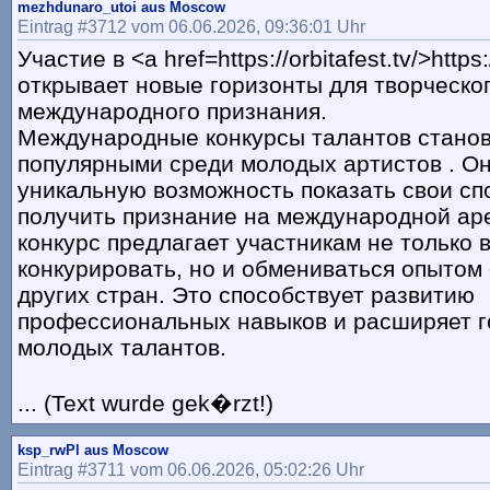
mezhdunaro_utoi aus Moscow
Eintrag #3712 vom 06.06.2026, 09:36:01 Uhr
Участие в <a href=https://orbitafest.tv/>https:/
открывает новые горизонты для творческог
международного признания.
Международные конкурсы талантов станов
популярными среди молодых артистов . О
уникальную возможность показать свои сп
получить признание на международной ар
конкурс предлагает участникам не только
конкурировать, но и обмениваться опытом 
других стран. Это способствует развитию
профессиональных навыков и расширяет г
молодых талантов.
... (Text wurde gek�rzt!)
ksp_rwPl aus Moscow
Eintrag #3711 vom 06.06.2026, 05:02:26 Uhr