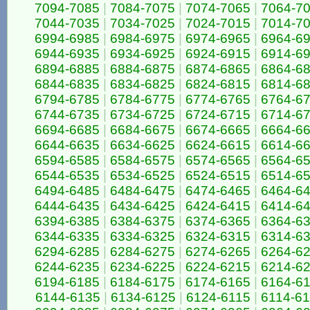
7094-7085
|
7084-7075
|
7074-7065
|
7064-7
7044-7035
|
7034-7025
|
7024-7015
|
7014-7
6994-6985
|
6984-6975
|
6974-6965
|
6964-6
6944-6935
|
6934-6925
|
6924-6915
|
6914-6
6894-6885
|
6884-6875
|
6874-6865
|
6864-6
6844-6835
|
6834-6825
|
6824-6815
|
6814-6
6794-6785
|
6784-6775
|
6774-6765
|
6764-6
6744-6735
|
6734-6725
|
6724-6715
|
6714-6
6694-6685
|
6684-6675
|
6674-6665
|
6664-6
6644-6635
|
6634-6625
|
6624-6615
|
6614-6
6594-6585
|
6584-6575
|
6574-6565
|
6564-6
6544-6535
|
6534-6525
|
6524-6515
|
6514-6
6494-6485
|
6484-6475
|
6474-6465
|
6464-6
6444-6435
|
6434-6425
|
6424-6415
|
6414-6
6394-6385
|
6384-6375
|
6374-6365
|
6364-6
6344-6335
|
6334-6325
|
6324-6315
|
6314-6
6294-6285
|
6284-6275
|
6274-6265
|
6264-6
6244-6235
|
6234-6225
|
6224-6215
|
6214-6
6194-6185
|
6184-6175
|
6174-6165
|
6164-6
6144-6135
|
6134-6125
|
6124-6115
|
6114-6