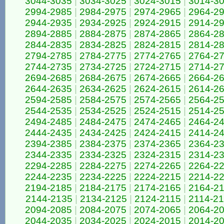
3044-3035
|
3034-3025
|
3024-3015
|
3014-3
2994-2985
|
2984-2975
|
2974-2965
|
2964-2
2944-2935
|
2934-2925
|
2924-2915
|
2914-2
2894-2885
|
2884-2875
|
2874-2865
|
2864-2
2844-2835
|
2834-2825
|
2824-2815
|
2814-2
2794-2785
|
2784-2775
|
2774-2765
|
2764-2
2744-2735
|
2734-2725
|
2724-2715
|
2714-2
2694-2685
|
2684-2675
|
2674-2665
|
2664-2
2644-2635
|
2634-2625
|
2624-2615
|
2614-2
2594-2585
|
2584-2575
|
2574-2565
|
2564-2
2544-2535
|
2534-2525
|
2524-2515
|
2514-2
2494-2485
|
2484-2475
|
2474-2465
|
2464-2
2444-2435
|
2434-2425
|
2424-2415
|
2414-2
2394-2385
|
2384-2375
|
2374-2365
|
2364-2
2344-2335
|
2334-2325
|
2324-2315
|
2314-2
2294-2285
|
2284-2275
|
2274-2265
|
2264-2
2244-2235
|
2234-2225
|
2224-2215
|
2214-2
2194-2185
|
2184-2175
|
2174-2165
|
2164-2
2144-2135
|
2134-2125
|
2124-2115
|
2114-2
2094-2085
|
2084-2075
|
2074-2065
|
2064-2
2044-2035
|
2034-2025
|
2024-2015
|
2014-2