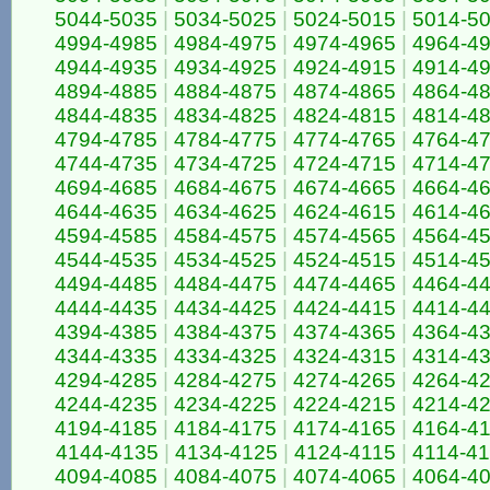
5044-5035
|
5034-5025
|
5024-5015
|
5014-5
4994-4985
|
4984-4975
|
4974-4965
|
4964-4
4944-4935
|
4934-4925
|
4924-4915
|
4914-4
4894-4885
|
4884-4875
|
4874-4865
|
4864-4
4844-4835
|
4834-4825
|
4824-4815
|
4814-4
4794-4785
|
4784-4775
|
4774-4765
|
4764-4
4744-4735
|
4734-4725
|
4724-4715
|
4714-4
4694-4685
|
4684-4675
|
4674-4665
|
4664-4
4644-4635
|
4634-4625
|
4624-4615
|
4614-4
4594-4585
|
4584-4575
|
4574-4565
|
4564-4
4544-4535
|
4534-4525
|
4524-4515
|
4514-4
4494-4485
|
4484-4475
|
4474-4465
|
4464-4
4444-4435
|
4434-4425
|
4424-4415
|
4414-4
4394-4385
|
4384-4375
|
4374-4365
|
4364-4
4344-4335
|
4334-4325
|
4324-4315
|
4314-4
4294-4285
|
4284-4275
|
4274-4265
|
4264-4
4244-4235
|
4234-4225
|
4224-4215
|
4214-4
4194-4185
|
4184-4175
|
4174-4165
|
4164-4
4144-4135
|
4134-4125
|
4124-4115
|
4114-4
4094-4085
|
4084-4075
|
4074-4065
|
4064-4