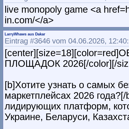
live monopoly game <a href=ht
in.com/</a>
LarryWhaws aus Dakar
Eintrag #3646 vom 04.06.2026, 12:40
[center][size=18][color
ПЛОЩАДОК 2026[/color][/size
[b]Хотите узнать о самых 
маркетплейсах 2026 года?[
лидирующих платформ, кото
Украине, Беларуси, Казахст