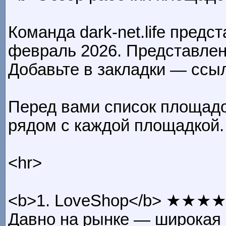
Команда dark-net.life пред
февраль 2026. Представлен
Добавьте в закладки — ссыл
Перед вами список площадо
рядом с каждой площадкой.
<hr>
<b>1. LoveShop</b> ★★★
Давно на рынке — широкая г