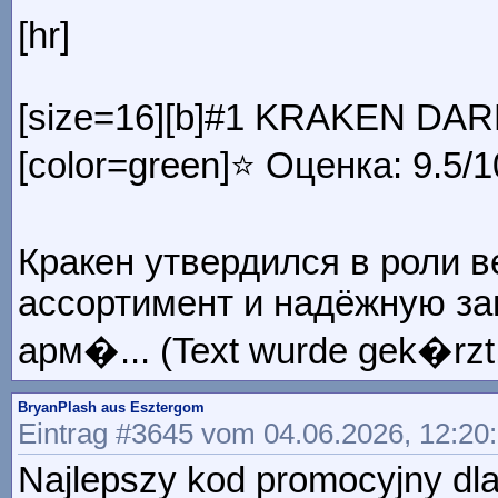
[hr]
[size=16][b]#1 KRAKEN DARK
[color=green]⭐ Оценка: 9.5/10
Кракен утвердился в роли 
ассортимент и надёжную за
арм�... (Text wurde gek�rzt
BryanPlash aus Esztergom
Eintrag #3645 vom 04.06.2026, 12:20
Najlepszy kod promocyjny dl