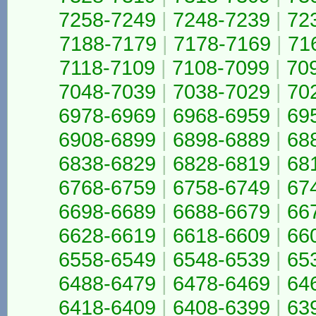
7258-7249
|
7248-7239
|
72
7188-7179
|
7178-7169
|
71
7118-7109
|
7108-7099
|
70
7048-7039
|
7038-7029
|
70
6978-6969
|
6968-6959
|
69
6908-6899
|
6898-6889
|
68
6838-6829
|
6828-6819
|
68
6768-6759
|
6758-6749
|
67
6698-6689
|
6688-6679
|
66
6628-6619
|
6618-6609
|
66
6558-6549
|
6548-6539
|
65
6488-6479
|
6478-6469
|
64
6418-6409
|
6408-6399
|
63