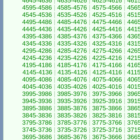
4645-4636
|
4635-4626
|
4625-4616
|
461
4595-4586
|
4585-4576
|
4575-4566
|
456
4545-4536
|
4535-4526
|
4525-4516
|
451
4495-4486
|
4485-4476
|
4475-4466
|
446
4445-4436
|
4435-4426
|
4425-4416
|
441
4395-4386
|
4385-4376
|
4375-4366
|
436
4345-4336
|
4335-4326
|
4325-4316
|
431
4295-4286
|
4285-4276
|
4275-4266
|
426
4245-4236
|
4235-4226
|
4225-4216
|
421
4195-4186
|
4185-4176
|
4175-4166
|
416
4145-4136
|
4135-4126
|
4125-4116
|
411
4095-4086
|
4085-4076
|
4075-4066
|
406
4045-4036
|
4035-4026
|
4025-4016
|
401
3995-3986
|
3985-3976
|
3975-3966
|
396
3945-3936
|
3935-3926
|
3925-3916
|
391
3895-3886
|
3885-3876
|
3875-3866
|
386
3845-3836
|
3835-3826
|
3825-3816
|
381
3795-3786
|
3785-3776
|
3775-3766
|
376
3745-3736
|
3735-3726
|
3725-3716
|
371
3695-3686
|
3685-3676
|
3675-3666
|
366