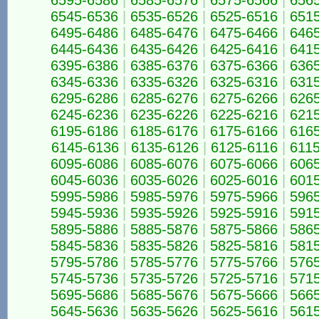
6595-6586
|
6585-6576
|
6575-6566
|
656
6545-6536
|
6535-6526
|
6525-6516
|
651
6495-6486
|
6485-6476
|
6475-6466
|
646
6445-6436
|
6435-6426
|
6425-6416
|
641
6395-6386
|
6385-6376
|
6375-6366
|
636
6345-6336
|
6335-6326
|
6325-6316
|
631
6295-6286
|
6285-6276
|
6275-6266
|
626
6245-6236
|
6235-6226
|
6225-6216
|
621
6195-6186
|
6185-6176
|
6175-6166
|
616
6145-6136
|
6135-6126
|
6125-6116
|
611
6095-6086
|
6085-6076
|
6075-6066
|
606
6045-6036
|
6035-6026
|
6025-6016
|
601
5995-5986
|
5985-5976
|
5975-5966
|
596
5945-5936
|
5935-5926
|
5925-5916
|
591
5895-5886
|
5885-5876
|
5875-5866
|
586
5845-5836
|
5835-5826
|
5825-5816
|
581
5795-5786
|
5785-5776
|
5775-5766
|
576
5745-5736
|
5735-5726
|
5725-5716
|
571
5695-5686
|
5685-5676
|
5675-5666
|
566
5645-5636
|
5635-5626
|
5625-5616
|
561