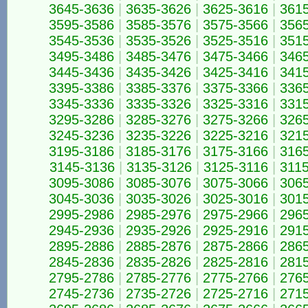
3645-3636
|
3635-3626
|
3625-3616
|
361
3595-3586
|
3585-3576
|
3575-3566
|
356
3545-3536
|
3535-3526
|
3525-3516
|
351
3495-3486
|
3485-3476
|
3475-3466
|
346
3445-3436
|
3435-3426
|
3425-3416
|
341
3395-3386
|
3385-3376
|
3375-3366
|
336
3345-3336
|
3335-3326
|
3325-3316
|
331
3295-3286
|
3285-3276
|
3275-3266
|
326
3245-3236
|
3235-3226
|
3225-3216
|
321
3195-3186
|
3185-3176
|
3175-3166
|
316
3145-3136
|
3135-3126
|
3125-3116
|
311
3095-3086
|
3085-3076
|
3075-3066
|
306
3045-3036
|
3035-3026
|
3025-3016
|
301
2995-2986
|
2985-2976
|
2975-2966
|
296
2945-2936
|
2935-2926
|
2925-2916
|
291
2895-2886
|
2885-2876
|
2875-2866
|
286
2845-2836
|
2835-2826
|
2825-2816
|
281
2795-2786
|
2785-2776
|
2775-2766
|
276
2745-2736
|
2735-2726
|
2725-2716
|
271