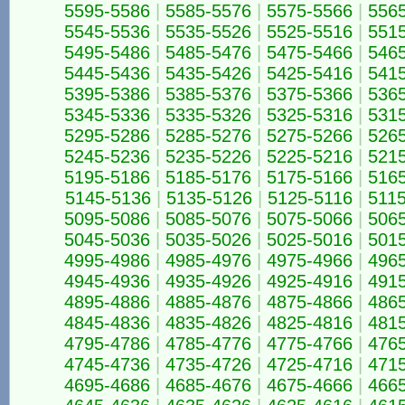
5595-5586
|
5585-5576
|
5575-5566
|
556
5545-5536
|
5535-5526
|
5525-5516
|
551
5495-5486
|
5485-5476
|
5475-5466
|
546
5445-5436
|
5435-5426
|
5425-5416
|
541
5395-5386
|
5385-5376
|
5375-5366
|
536
5345-5336
|
5335-5326
|
5325-5316
|
531
5295-5286
|
5285-5276
|
5275-5266
|
526
5245-5236
|
5235-5226
|
5225-5216
|
521
5195-5186
|
5185-5176
|
5175-5166
|
516
5145-5136
|
5135-5126
|
5125-5116
|
511
5095-5086
|
5085-5076
|
5075-5066
|
506
5045-5036
|
5035-5026
|
5025-5016
|
501
4995-4986
|
4985-4976
|
4975-4966
|
496
4945-4936
|
4935-4926
|
4925-4916
|
491
4895-4886
|
4885-4876
|
4875-4866
|
486
4845-4836
|
4835-4826
|
4825-4816
|
481
4795-4786
|
4785-4776
|
4775-4766
|
476
4745-4736
|
4735-4726
|
4725-4716
|
471
4695-4686
|
4685-4676
|
4675-4666
|
466