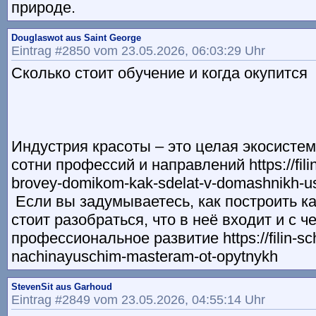
природе.
Douglaswot aus Saint George
Eintrag #2850 vom 23.05.2026, 06:03:29 Uhr
Сколько стоит обучение и когда окупится
Индустрия красоты – это целая экосистем
сотни профессий и направлений https://filin
brovey-domikom-kak-sdelat-v-domashnikh-u
Если вы задумываетесь, как построить к
стоит разобраться, что в неё входит и с ч
профессиональное развитие https://filin-sch
nachinayuschim-masteram-ot-opytnykh
StevenSit aus Garhoud
Eintrag #2849 vom 23.05.2026, 04:55:14 Uhr