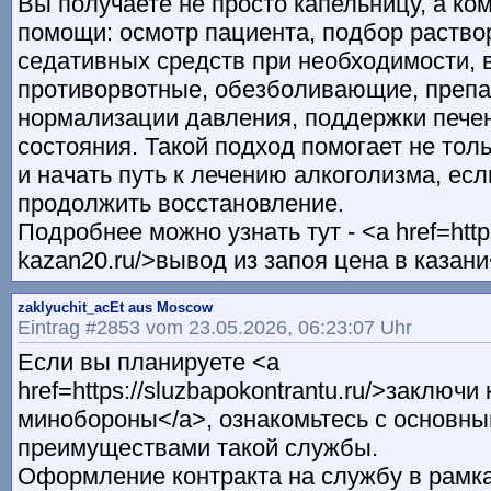
Вы получаете не просто капельницу, а к
помощи: осмотр пациента, подбор раство
седативных средств при необходимости, 
противорвотные, обезболивающие, преп
нормализации давления, поддержки печен
состояния. Такой подход помогает не толь
и начать путь к лечению алкоголизма, есл
продолжить восстановление.
Подробнее можно узнать тут - <a href=https
kazan20.ru/>вывод из запоя цена в казани
zaklyuchit_acEt aus Moscow
Eintrag #2853 vom 23.05.2026, 06:23:07 Uhr
Если вы планируете <a
href=https://sluzbapokontrantu.ru/>заключи 
минобороны</a>, ознакомьтесь с основны
преимуществами такой службы.
Оформление контракта на службу в рамк