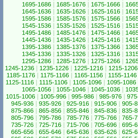
1695-1686
|
1685-1676
|
1675-1666
|
166
1645-1636
|
1635-1626
|
1625-1616
|
161
1595-1586
|
1585-1576
|
1575-1566
|
156
1545-1536
|
1535-1526
|
1525-1516
|
151
1495-1486
|
1485-1476
|
1475-1466
|
146
1445-1436
|
1435-1426
|
1425-1416
|
141
1395-1386
|
1385-1376
|
1375-1366
|
136
1345-1336
|
1335-1326
|
1325-1316
|
131
1295-1286
|
1285-1276
|
1275-1266
|
126
1245-1236
|
1235-1226
|
1225-1216
|
1215-1206
1185-1176
|
1175-1166
|
1165-1156
|
1155-1146
1125-1116
|
1115-1106
|
1105-1096
|
1095-1086
1065-1056
|
1055-1046
|
1045-1036
|
103
1015-1006
|
1005-996
|
995-986
|
985-976
|
975
945-936
|
935-926
|
925-916
|
915-906
|
905-8
875-866
|
865-856
|
855-846
|
845-836
|
835-8
805-796
|
795-786
|
785-776
|
775-766
|
765-7
735-726
|
725-716
|
715-706
|
705-696
|
695-6
665-656
|
655-646
|
645-636
|
635-626
|
625-6