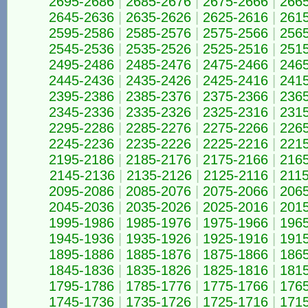
2695-2686
|
2685-2676
|
2675-2666
|
266
2645-2636
|
2635-2626
|
2625-2616
|
261
2595-2586
|
2585-2576
|
2575-2566
|
256
2545-2536
|
2535-2526
|
2525-2516
|
251
2495-2486
|
2485-2476
|
2475-2466
|
246
2445-2436
|
2435-2426
|
2425-2416
|
241
2395-2386
|
2385-2376
|
2375-2366
|
236
2345-2336
|
2335-2326
|
2325-2316
|
231
2295-2286
|
2285-2276
|
2275-2266
|
226
2245-2236
|
2235-2226
|
2225-2216
|
221
2195-2186
|
2185-2176
|
2175-2166
|
216
2145-2136
|
2135-2126
|
2125-2116
|
211
2095-2086
|
2085-2076
|
2075-2066
|
206
2045-2036
|
2035-2026
|
2025-2016
|
201
1995-1986
|
1985-1976
|
1975-1966
|
196
1945-1936
|
1935-1926
|
1925-1916
|
191
1895-1886
|
1885-1876
|
1875-1866
|
186
1845-1836
|
1835-1826
|
1825-1816
|
181
1795-1786
|
1785-1776
|
1775-1766
|
176
1745-1736
|
1735-1726
|
1725-1716
|
171