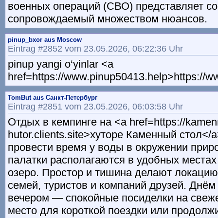
военных операций (СВО) представляет со
сопровождаемый множеством нюансов.
pinup_bxor aus Moscow
Eintrag #2852 vom 23.05.2026, 06:22:36 Uhr
pinup yangi o‘yinlar <a
href=https://www.pinup50413.help>https://
TomBut aus Санкт-Петербург
Eintrag #2851 vom 23.05.2026, 06:03:58 Uhr
Отдых в кемпинге на <a href=https://kamenn
hutor.clients.site>хуторе Каменный стол<
провести время у воды в окружении при
палатки располагаются в удобных местах
озеро. Простор и тишина делают локацию
семей, туристов и компаний друзей. Днём
вечером — спокойные посиделки на свеж
место для короткой поездки или продолж