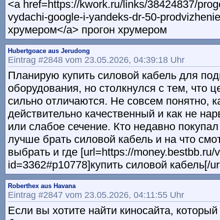
<a href=https://kwork.ru/links/38424837/pro
vydachi-google-i-yandeks-dr-50-prodvizheni
хрумером</a> прогон хрумером
Hubertgoace aus Jerudong
Eintrag #2848 vom 23.05.2026, 04:39:18 Uhr
Планирую купить силовой кабель для по
оборудования, но столкнулся с тем, что 
сильно отличаются. Не совсем понятно, к
действительно качественный и как не нар
или слабое сечение. Кто недавно покупал
лучше брать силовой кабель и на что смо
выбрать и где [url=https://money.bestbb.ru/
id=3362#p10778]купить силовой кабель[/url
Roberthex aus Havana
Eintrag #2847 vom 23.05.2026, 04:11:55 Uhr
Если вы хотите найти киносайта, который