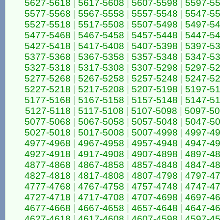
5627-5618
|
5617-5608
|
5607-5598
|
5597-5
5577-5568
|
5567-5558
|
5557-5548
|
5547-5
5527-5518
|
5517-5508
|
5507-5498
|
5497-5
5477-5468
|
5467-5458
|
5457-5448
|
5447-5
5427-5418
|
5417-5408
|
5407-5398
|
5397-5
5377-5368
|
5367-5358
|
5357-5348
|
5347-5
5327-5318
|
5317-5308
|
5307-5298
|
5297-5
5277-5268
|
5267-5258
|
5257-5248
|
5247-5
5227-5218
|
5217-5208
|
5207-5198
|
5197-5
5177-5168
|
5167-5158
|
5157-5148
|
5147-5
5127-5118
|
5117-5108
|
5107-5098
|
5097-5
5077-5068
|
5067-5058
|
5057-5048
|
5047-5
5027-5018
|
5017-5008
|
5007-4998
|
4997-4
4977-4968
|
4967-4958
|
4957-4948
|
4947-4
4927-4918
|
4917-4908
|
4907-4898
|
4897-4
4877-4868
|
4867-4858
|
4857-4848
|
4847-4
4827-4818
|
4817-4808
|
4807-4798
|
4797-4
4777-4768
|
4767-4758
|
4757-4748
|
4747-4
4727-4718
|
4717-4708
|
4707-4698
|
4697-4
4677-4668
|
4667-4658
|
4657-4648
|
4647-4
4627-4618
|
4617-4608
|
4607-4598
|
4597-4