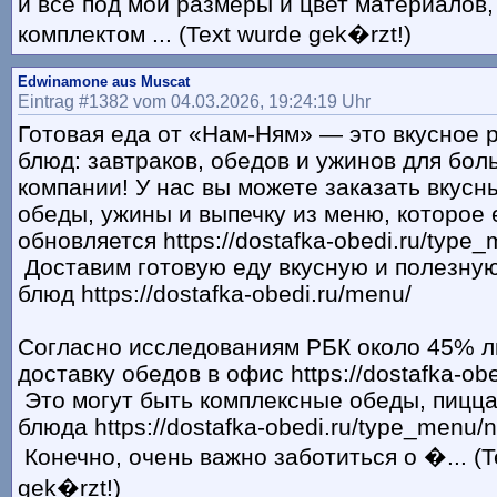
и всё под мои размеры и цвет материалов
комплектом ... (Text wurde gek�rzt!)
Edwinamone aus Muscat
Eintrag #1382 vom 04.03.2026, 19:24:19 Uhr
Готовая еда от «Нам-Ням» — это вкусное 
блюд: завтраков, обедов и ужинов для бо
компании! У нас вы можете заказать вкусн
обеды, ужины и выпечку из меню, которое
обновляется https://dostafka-obedi.ru/type_
Доставим готовую еду вкусную и полезную
блюд https://dostafka-obedi.ru/menu/
Согласно исследованиям РБК около 45% 
доставку обедов в офис https://dostafka-obe
Это могут быть комплексные обеды, пицца
блюда https://dostafka-obedi.ru/type_menu/na
Конечно, очень важно заботиться о �... (T
gek�rzt!)