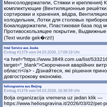
Менсолодержатели, Стяжки и крепления) 
комплектующие (Вентиляционные решётки
сортировки и хранения, вёдра, Вентиляци
холодильник, Лотки для столовых приборов
Бокалодержатели, Пластиковая база под м
Противоскользящее покрытие, Выдвижные 
(Text wurde gek�rzt!)
Intal Service aus Juuka
Eintrag #1379 vom 04.03.2026, 17:09:19 Uhr
<a href="https://www.3849.com.ua/list/53321
target="_blank">Скорочення аварійних витра
області</a> - Дізнайтеся, які рішення прин
довгострокову економію.
heliosgravina aus Beijing
Eintrag #1378 vom 04.03.2026, 16:36:59 Uhr
Bolja organizacija vremena uz jedan klik —
https://www.heliosgravina.it/2026/03/02/pet-p