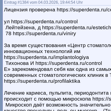
Eintrag #1384 vom 04.03.2026, 19:44:54 Uhr
Лицензия проверена https://superdenta.ru/co
ул https://superdenta.ru/control
Лейтейзена, д https://superdenta.ru/estetic
78 https://superdenta.ru/viniry
За время существования «Центр стоматол
инновационных технологий им
https://superdenta.ru/implantologiya
Тихонова И https://superdenta.ru/control
Е» зарекомендовал себя как одна из самых
современных стоматологических клиник в 
https://superdenta.ru/profilaktika
Лечение кариеса, пульпита, периодонтита
происходит с помощью микроскопа https://su
Микроскоп даёт возможность значительно
качество процедуры, ведь он многокр... (Te