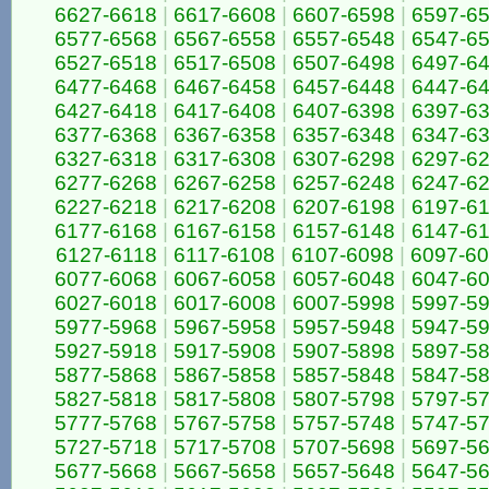
6627-6618
|
6617-6608
|
6607-6598
|
6597-6
6577-6568
|
6567-6558
|
6557-6548
|
6547-6
6527-6518
|
6517-6508
|
6507-6498
|
6497-6
6477-6468
|
6467-6458
|
6457-6448
|
6447-6
6427-6418
|
6417-6408
|
6407-6398
|
6397-6
6377-6368
|
6367-6358
|
6357-6348
|
6347-6
6327-6318
|
6317-6308
|
6307-6298
|
6297-6
6277-6268
|
6267-6258
|
6257-6248
|
6247-6
6227-6218
|
6217-6208
|
6207-6198
|
6197-6
6177-6168
|
6167-6158
|
6157-6148
|
6147-6
6127-6118
|
6117-6108
|
6107-6098
|
6097-6
6077-6068
|
6067-6058
|
6057-6048
|
6047-6
6027-6018
|
6017-6008
|
6007-5998
|
5997-5
5977-5968
|
5967-5958
|
5957-5948
|
5947-5
5927-5918
|
5917-5908
|
5907-5898
|
5897-5
5877-5868
|
5867-5858
|
5857-5848
|
5847-5
5827-5818
|
5817-5808
|
5807-5798
|
5797-5
5777-5768
|
5767-5758
|
5757-5748
|
5747-5
5727-5718
|
5717-5708
|
5707-5698
|
5697-5
5677-5668
|
5667-5658
|
5657-5648
|
5647-5