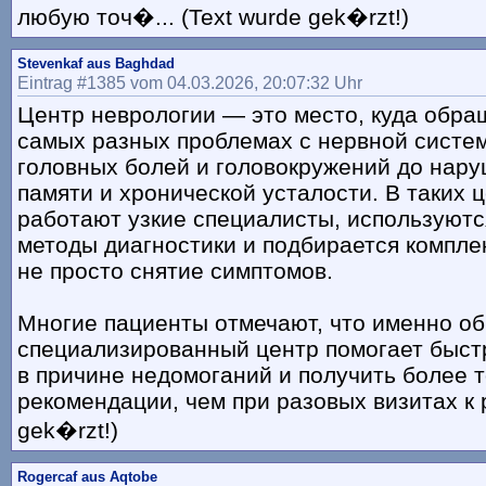
любую точ�... (Text wurde gek�rzt!)
Stevenkaf aus Baghdad
Eintrag #1385 vom 04.03.2026, 20:07:32 Uhr
Центр неврологии — это место, куда обра
самых разных проблемах с нервной систем
головных болей и головокружений до нару
памяти и хронической усталости. В таких 
работают узкие специалисты, используют
методы диагностики и подбирается компле
не просто снятие симптомов.
Многие пациенты отмечают, что именно о
специализированный центр помогает быст
в причине недомоганий и получить более 
рекомендации, чем при разовых визитах к ра
gek�rzt!)
Rogercaf aus Aqtobe