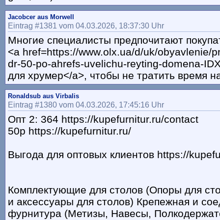
Jacobcer aus Morwell
Eintrag #1381 vom 04.03.2026, 18:37:30 Uhr
Многие специалисты предпочитают покупа
<a href=https://www.olx.ua/d/uk/obyavlenie
dr-50-po-ahrefs-uvelichu-reyting-domena-I
для хрумер</a>, чтобы не тратить время на
Ronaldsub aus Virbalis
Eintrag #1380 vom 04.03.2026, 17:45:16 Uhr
Опт 2: 364 https://kupefurnitur.ru/contact
50р https://kupefurnitur.ru/
Выгода для оптовых клиентов https://kupefur
Комплектующие для столов (Опоры для ст
и аксессуары для столов) Крепежная и со
фурнитура (Метизы, Навесы, Полкодержат