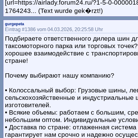
[url=https://airlady.forum24.ru/?1-5-0-00000
1764243... (Text wurde gek�rzt!)
gurgepeta
Eintrag #1386 vom 04.03.2026, 20:25:58 Uhr
Подбираете ответственного дилера шин дл
таксомоторного парка или торговых точек
хорошее взаимодействие с транспортиров
стране!
Почему выбирают нашу компанию?
• Колоссальный выбор: Грузовые шины, ле
сельскохозяйственные и индустриальные
изготовителей.
• Всякие объемы: работаем c большим, ср
небольшим оптом. Индивидуальные услови
• Доставка по стране: отлаженная система
гарантирует нам срочно и надежно осущес