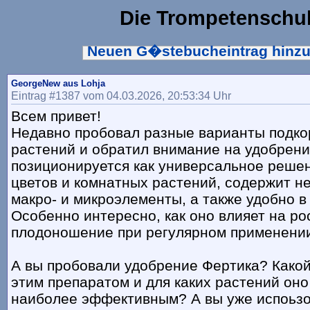
Die Trompetenschu
Neuen G�stebucheintrag hinz
GeorgeNew aus Lohja
Eintrag #1387 vom 04.03.2026, 20:53:34 Uhr
Всем привет!
Недавно пробовал разные варианты подко
растений и обратил внимание на удобрени
позиционируется как универсальное реше
цветов и комнатных растений, содержит 
макро- и микроэлементы, а также удобно в
Особенно интересно, как оно влияет на ро
плодоношение при регулярном применени
А вы пробовали удобрение Фертика? Какой
этим препаратом и для каких растений оно
наиболее эффективным? А вы уже испоьз