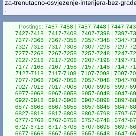
za-trenutacno-osvjezenje-interijera-bez-grad
.
Postings:
7467-7458
|
7457-7448
|
7447-74
7427-7418
|
7417-7408
|
7407-7398
|
7397-7
7377-7368
|
7367-7358
|
7357-7348
|
7347-7
7327-7318
|
7317-7308
|
7307-7298
|
7297-7
7277-7268
|
7267-7258
|
7257-7248
|
7247-7
7227-7218
|
7217-7208
|
7207-7198
|
7197-7
7177-7168
|
7167-7158
|
7157-7148
|
7147-7
7127-7118
|
7117-7108
|
7107-7098
|
7097-7
7077-7068
|
7067-7058
|
7057-7048
|
7047-7
7027-7018
|
7017-7008
|
7007-6998
|
6997-6
6977-6968
|
6967-6958
|
6957-6948
|
6947-6
6927-6918
|
6917-6908
|
6907-6898
|
6897-6
6877-6868
|
6867-6858
|
6857-6848
|
6847-6
6827-6818
|
6817-6808
|
6807-6798
|
6797-6
6777-6768
|
6767-6758
|
6757-6748
|
6747-6
6727-6718
|
6717-6708
|
6707-6698
|
6697-6
6677-6668
|
6667-6658
|
6657-6648
|
6647-6