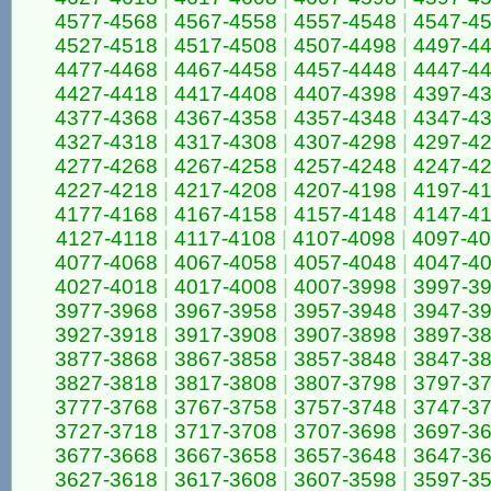
4577-4568
|
4567-4558
|
4557-4548
|
4547-4
4527-4518
|
4517-4508
|
4507-4498
|
4497-4
4477-4468
|
4467-4458
|
4457-4448
|
4447-4
4427-4418
|
4417-4408
|
4407-4398
|
4397-4
4377-4368
|
4367-4358
|
4357-4348
|
4347-4
4327-4318
|
4317-4308
|
4307-4298
|
4297-4
4277-4268
|
4267-4258
|
4257-4248
|
4247-4
4227-4218
|
4217-4208
|
4207-4198
|
4197-4
4177-4168
|
4167-4158
|
4157-4148
|
4147-4
4127-4118
|
4117-4108
|
4107-4098
|
4097-4
4077-4068
|
4067-4058
|
4057-4048
|
4047-4
4027-4018
|
4017-4008
|
4007-3998
|
3997-3
3977-3968
|
3967-3958
|
3957-3948
|
3947-3
3927-3918
|
3917-3908
|
3907-3898
|
3897-3
3877-3868
|
3867-3858
|
3857-3848
|
3847-3
3827-3818
|
3817-3808
|
3807-3798
|
3797-3
3777-3768
|
3767-3758
|
3757-3748
|
3747-3
3727-3718
|
3717-3708
|
3707-3698
|
3697-3
3677-3668
|
3667-3658
|
3657-3648
|
3647-3
3627-3618
|
3617-3608
|
3607-3598
|
3597-3