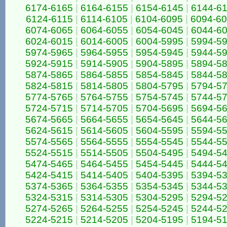
6174-6165
|
6164-6155
|
6154-6145
|
6144-6
6124-6115
|
6114-6105
|
6104-6095
|
6094-6
6074-6065
|
6064-6055
|
6054-6045
|
6044-6
6024-6015
|
6014-6005
|
6004-5995
|
5994-5
5974-5965
|
5964-5955
|
5954-5945
|
5944-5
5924-5915
|
5914-5905
|
5904-5895
|
5894-5
5874-5865
|
5864-5855
|
5854-5845
|
5844-5
5824-5815
|
5814-5805
|
5804-5795
|
5794-5
5774-5765
|
5764-5755
|
5754-5745
|
5744-5
5724-5715
|
5714-5705
|
5704-5695
|
5694-5
5674-5665
|
5664-5655
|
5654-5645
|
5644-5
5624-5615
|
5614-5605
|
5604-5595
|
5594-5
5574-5565
|
5564-5555
|
5554-5545
|
5544-5
5524-5515
|
5514-5505
|
5504-5495
|
5494-5
5474-5465
|
5464-5455
|
5454-5445
|
5444-5
5424-5415
|
5414-5405
|
5404-5395
|
5394-5
5374-5365
|
5364-5355
|
5354-5345
|
5344-5
5324-5315
|
5314-5305
|
5304-5295
|
5294-5
5274-5265
|
5264-5255
|
5254-5245
|
5244-5
5224-5215
|
5214-5205
|
5204-5195
|
5194-5