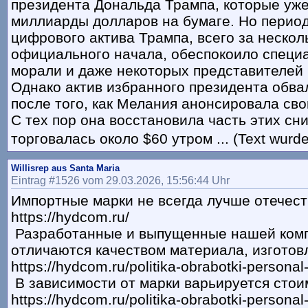
президента Дональда Трампа, которые уж
миллиарды долларов на бумаге. Но перио
цифрового актива Трампа, всего за нескол
официального начала, обеспокоило специ
морали и даже некоторых представителей 
Однако актив избранного президента обва
после того, как Мелания анонсировала сво
С тех пор она восстановила часть этих сн
торговалась около $60 утром ... (Text wurd
Willisrep aus Santa Maria
Eintrag #1526 vom 29.03.2026, 15:56:44 Uhr
Импортные марки не всегда лучше отечес
https://hydcom.ru/
Разработанные и выпущенные нашей комп
отличаются качеством материала, изготов
https://hydcom.ru/politika-obrabotki-persona
В зависимости от марки варьируется стои
https://hydcom.ru/politika-obrabotki-persona