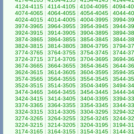
4124-4115
|
4114-4105
|
4104-4095
|
4094-4
4074-4065
|
4064-4055
|
4054-4045
|
4044-4
4024-4015
|
4014-4005
|
4004-3995
|
3994-3
3974-3965
|
3964-3955
|
3954-3945
|
3944-3
3924-3915
|
3914-3905
|
3904-3895
|
3894-3
3874-3865
|
3864-3855
|
3854-3845
|
3844-3
3824-3815
|
3814-3805
|
3804-3795
|
3794-3
3774-3765
|
3764-3755
|
3754-3745
|
3744-3
3724-3715
|
3714-3705
|
3704-3695
|
3694-3
3674-3665
|
3664-3655
|
3654-3645
|
3644-3
3624-3615
|
3614-3605
|
3604-3595
|
3594-3
3574-3565
|
3564-3555
|
3554-3545
|
3544-3
3524-3515
|
3514-3505
|
3504-3495
|
3494-3
3474-3465
|
3464-3455
|
3454-3445
|
3444-3
3424-3415
|
3414-3405
|
3404-3395
|
3394-3
3374-3365
|
3364-3355
|
3354-3345
|
3344-3
3324-3315
|
3314-3305
|
3304-3295
|
3294-3
3274-3265
|
3264-3255
|
3254-3245
|
3244-3
3224-3215
|
3214-3205
|
3204-3195
|
3194-3
3174-3165
|
3164-3155
|
3154-3145
|
3144-3