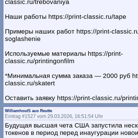
classic.ru/trebovaniya
Наши работы https://print-classic.ru/tape
Примеры наших работ https://print-classic.r
soglashenie
Используемые материалы https://print-
classic.ru/printingonfilm
*Минимальная сумма заказа — 2000 руб http
classic.ru/skatert
Оставить заявку https://print-classic.ru/print
WilliamhoutS aus Reutte
Eintrag #1527 vom 29.03.2026, 16:51:54 Uhr
Будущая высшая чета США запустила неск
токенов в период перед инаугурации ново