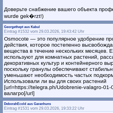
Доверьте снабжение вашего объекта профес
wurde gek�rzt!)
Georgethept aus Kabul
Eintrag #1532 vom 29.03.2026, 19:43:42 Uhr
Osmocote — это популярное удобрение пр
действия, которое постепенно высвобожда
вещества в течение нескольких месяцев. Е
используют для комнатных растений, расс
декоративных культур и контейнерного вы
поскольку гранулы обеспечивают стабильн
уменьшают необходимость частых подкорм
Использовали ли вы для своих растений
[url=https://telegra.ph/Udobrenie-valagro-0
валагро[/url]
DeborahEcold aus Garanhuns
Eintrag #1531 vom 29.03.2026, 19:33:22 Uhr