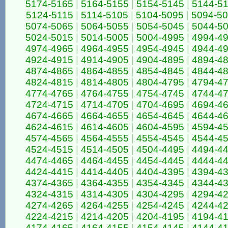
5174-5165
|
5164-5155
|
5154-5145
|
5144-5
5124-5115
|
5114-5105
|
5104-5095
|
5094-5
5074-5065
|
5064-5055
|
5054-5045
|
5044-5
5024-5015
|
5014-5005
|
5004-4995
|
4994-4
4974-4965
|
4964-4955
|
4954-4945
|
4944-4
4924-4915
|
4914-4905
|
4904-4895
|
4894-4
4874-4865
|
4864-4855
|
4854-4845
|
4844-4
4824-4815
|
4814-4805
|
4804-4795
|
4794-4
4774-4765
|
4764-4755
|
4754-4745
|
4744-4
4724-4715
|
4714-4705
|
4704-4695
|
4694-4
4674-4665
|
4664-4655
|
4654-4645
|
4644-4
4624-4615
|
4614-4605
|
4604-4595
|
4594-4
4574-4565
|
4564-4555
|
4554-4545
|
4544-4
4524-4515
|
4514-4505
|
4504-4495
|
4494-4
4474-4465
|
4464-4455
|
4454-4445
|
4444-4
4424-4415
|
4414-4405
|
4404-4395
|
4394-4
4374-4365
|
4364-4355
|
4354-4345
|
4344-4
4324-4315
|
4314-4305
|
4304-4295
|
4294-4
4274-4265
|
4264-4255
|
4254-4245
|
4244-4
4224-4215
|
4214-4205
|
4204-4195
|
4194-4
4174-4165
|
4164-4155
|
4154-4145
|
4144-4