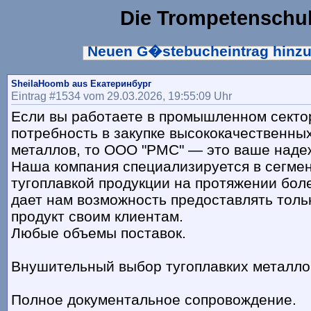
Die Trompetenschu
Neuen G�stebucheintrag hinz
SheilaHoomb aus Екатеринбург
Eintrag #1534 vom 29.03.2026, 19:55:09 Uhr
Если вы работаете в промышленном секто
потребность в закупке высококачественных
металлов, то ООО "РМС" — это ваше наде
Наша компания специализируется в сегмен
тугоплавкой продукции на протяжении боле
дает нам возможность предоставлять толь
продукт своим клиентам.
Любые объемы поставок.
Внушительный выбор тугоплавких металло
Полное документальное сопровождение.