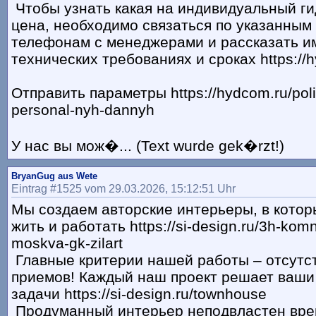
Чтобы узнать какая на индивидуальный г
цена, необходимо связаться по указанным
телефонам с менеджерами и рассказать им
технических требованиях и сроках https://
Отправить параметры https://hydcom.ru/polit
personal-nyh-dannyh
У нас вы мож�... (Text wurde gek�rzt!)
BryanGug aus Wete
Eintrag #1525 vom 29.03.2026, 15:12:51 Uhr
Мы создаем авторские интерьеры, в кото
жить и работать https://si-design.ru/3h-komn
moskva-gk-zilart
Главные критерии нашей работы – отсутс
приемов! Каждый наш проект решает ваш
задачи https://si-design.ru/townhouse
Продуманный интерьер неподвластен врем