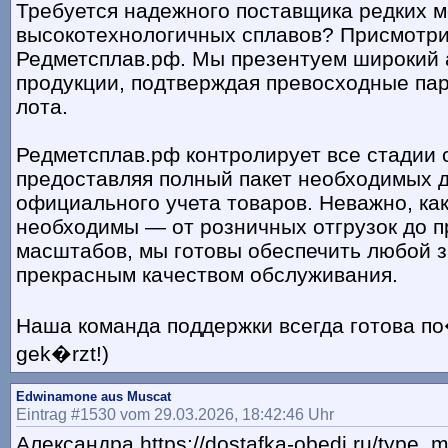
Требуется надежного поставщика редких м
высокотехнологичных сплавов? Присмотри
Редметсплав.рф. Мы презентуем широкий 
продукции, подтверждая превосходные па
лота.
Редметсплав.рф контролирует все стадии 
предоставляя полный пакет необходимых 
официального учета товаров. Неважно, ка
необходимы — от розничных отгрузок до
масштабов, мы готовы обеспечить любой з
прекрасным качеством обслуживания.
Наша команда поддержки всегда готова по�
gek�rzt!)
Edwinamone aus Muscat
Eintrag #1530 vom 29.03.2026, 18:42:46 Uhr
Александра https://dostafka-obedi.ru/type_