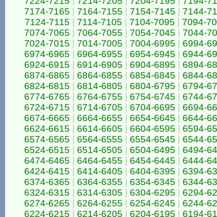
7224-7215
|
7214-7205
|
7204-7195
|
7194-7
7174-7165
|
7164-7155
|
7154-7145
|
7144-7
7124-7115
|
7114-7105
|
7104-7095
|
7094-7
7074-7065
|
7064-7055
|
7054-7045
|
7044-7
7024-7015
|
7014-7005
|
7004-6995
|
6994-6
6974-6965
|
6964-6955
|
6954-6945
|
6944-6
6924-6915
|
6914-6905
|
6904-6895
|
6894-6
6874-6865
|
6864-6855
|
6854-6845
|
6844-6
6824-6815
|
6814-6805
|
6804-6795
|
6794-6
6774-6765
|
6764-6755
|
6754-6745
|
6744-6
6724-6715
|
6714-6705
|
6704-6695
|
6694-6
6674-6665
|
6664-6655
|
6654-6645
|
6644-6
6624-6615
|
6614-6605
|
6604-6595
|
6594-6
6574-6565
|
6564-6555
|
6554-6545
|
6544-6
6524-6515
|
6514-6505
|
6504-6495
|
6494-6
6474-6465
|
6464-6455
|
6454-6445
|
6444-6
6424-6415
|
6414-6405
|
6404-6395
|
6394-6
6374-6365
|
6364-6355
|
6354-6345
|
6344-6
6324-6315
|
6314-6305
|
6304-6295
|
6294-6
6274-6265
|
6264-6255
|
6254-6245
|
6244-6
6224-6215
|
6214-6205
|
6204-6195
|
6194-6