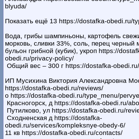
blyuda/
Показать ещё 13 https://dostafka-obedi.ru/t
Вода, грибы шампиньоны, картофель свежи
морковь, сливки 33%, соль, перец черный 
бульон грибной (кубик), укроп https://dostaf
obedi.ru/privacy-policy/
Общий вес – 300 г https://dostafka-obedi.ru/
ИП Мусихина Виктория Александровна Моск
https://dostafka-obedi.ru/reviews/
о https://dostafka-obedi.ru/type_menu/pervy
Красногорск, д https://dostafka-obedi.ru/abo
Путилково, ул https://dostafka-obedi.ru/revi
Сходненская д https://dostafka-
obedi.ru/services/kompleksnye-obedy-6/
11 кв https://dostafka-obedi.ru/contacts/