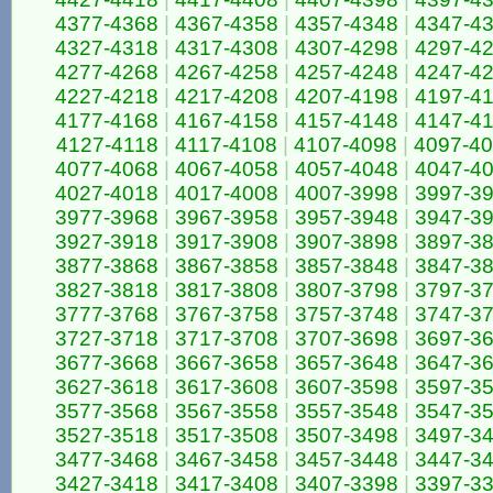
4377-4368
|
4367-4358
|
4357-4348
|
4347-4
4327-4318
|
4317-4308
|
4307-4298
|
4297-4
4277-4268
|
4267-4258
|
4257-4248
|
4247-4
4227-4218
|
4217-4208
|
4207-4198
|
4197-4
4177-4168
|
4167-4158
|
4157-4148
|
4147-4
4127-4118
|
4117-4108
|
4107-4098
|
4097-4
4077-4068
|
4067-4058
|
4057-4048
|
4047-4
4027-4018
|
4017-4008
|
4007-3998
|
3997-3
3977-3968
|
3967-3958
|
3957-3948
|
3947-3
3927-3918
|
3917-3908
|
3907-3898
|
3897-3
3877-3868
|
3867-3858
|
3857-3848
|
3847-3
3827-3818
|
3817-3808
|
3807-3798
|
3797-3
3777-3768
|
3767-3758
|
3757-3748
|
3747-3
3727-3718
|
3717-3708
|
3707-3698
|
3697-3
3677-3668
|
3667-3658
|
3657-3648
|
3647-3
3627-3618
|
3617-3608
|
3607-3598
|
3597-3
3577-3568
|
3567-3558
|
3557-3548
|
3547-3
3527-3518
|
3517-3508
|
3507-3498
|
3497-3
3477-3468
|
3467-3458
|
3457-3448
|
3447-3
3427-3418
|
3417-3408
|
3407-3398
|
3397-3