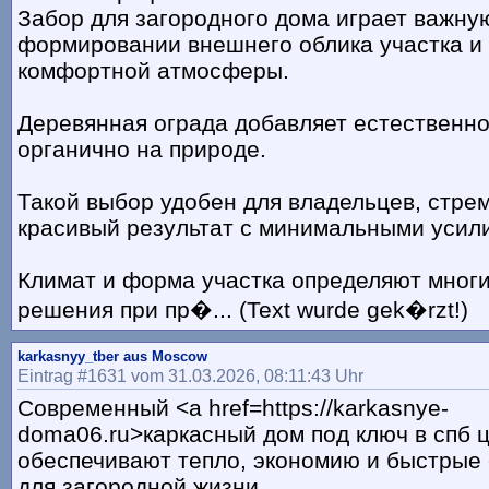
Забор для загородного дома играет важну
формировании внешнего облика участка и
комфортной атмосферы.
Деревянная ограда добавляет естественно
органично на природе.
Такой выбор удобен для владельцев, стре
красивый результат с минимальными усил
Климат и форма участка определяют многи
решения при пр�... (Text wurde gek�rzt!)
karkasnyy_tber aus Moscow
Eintrag #1631 vom 31.03.2026, 08:11:43 Uhr
Современный <a href=https://karkasnye-
doma06.ru>каркасный дом под ключ в спб 
обеспечивают тепло, экономию и быстрые 
для загородной жизни.