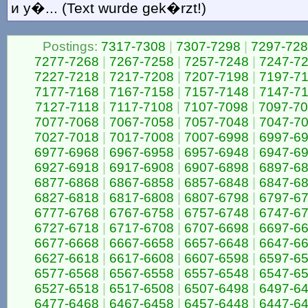
и у�... (Text wurde gek�rzt!)
Postings:
7317-7308
|
7307-7298
|
7297-72
7277-7268
|
7267-7258
|
7257-7248
|
7247-7
7227-7218
|
7217-7208
|
7207-7198
|
7197-7
7177-7168
|
7167-7158
|
7157-7148
|
7147-7
7127-7118
|
7117-7108
|
7107-7098
|
7097-7
7077-7068
|
7067-7058
|
7057-7048
|
7047-7
7027-7018
|
7017-7008
|
7007-6998
|
6997-6
6977-6968
|
6967-6958
|
6957-6948
|
6947-6
6927-6918
|
6917-6908
|
6907-6898
|
6897-6
6877-6868
|
6867-6858
|
6857-6848
|
6847-6
6827-6818
|
6817-6808
|
6807-6798
|
6797-6
6777-6768
|
6767-6758
|
6757-6748
|
6747-6
6727-6718
|
6717-6708
|
6707-6698
|
6697-6
6677-6668
|
6667-6658
|
6657-6648
|
6647-6
6627-6618
|
6617-6608
|
6607-6598
|
6597-6
6577-6568
|
6567-6558
|
6557-6548
|
6547-6
6527-6518
|
6517-6508
|
6507-6498
|
6497-6
6477-6468
|
6467-6458
|
6457-6448
|
6447-6