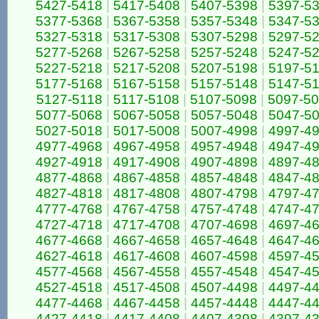
5427-5418
|
5417-5408
|
5407-5398
|
5397-5
5377-5368
|
5367-5358
|
5357-5348
|
5347-5
5327-5318
|
5317-5308
|
5307-5298
|
5297-5
5277-5268
|
5267-5258
|
5257-5248
|
5247-5
5227-5218
|
5217-5208
|
5207-5198
|
5197-5
5177-5168
|
5167-5158
|
5157-5148
|
5147-5
5127-5118
|
5117-5108
|
5107-5098
|
5097-5
5077-5068
|
5067-5058
|
5057-5048
|
5047-5
5027-5018
|
5017-5008
|
5007-4998
|
4997-4
4977-4968
|
4967-4958
|
4957-4948
|
4947-4
4927-4918
|
4917-4908
|
4907-4898
|
4897-4
4877-4868
|
4867-4858
|
4857-4848
|
4847-4
4827-4818
|
4817-4808
|
4807-4798
|
4797-4
4777-4768
|
4767-4758
|
4757-4748
|
4747-4
4727-4718
|
4717-4708
|
4707-4698
|
4697-4
4677-4668
|
4667-4658
|
4657-4648
|
4647-4
4627-4618
|
4617-4608
|
4607-4598
|
4597-4
4577-4568
|
4567-4558
|
4557-4548
|
4547-4
4527-4518
|
4517-4508
|
4507-4498
|
4497-4
4477-4468
|
4467-4458
|
4457-4448
|
4447-4
4427-4418
|
4417-4408
|
4407-4398
|
4397-4