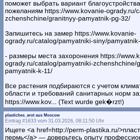
поможет выбрать вариант благоустройства
пожеланиям https://www.kovanie-ogrady.ru/c
zchenshchine/granitnyy-pamyatnik-pg-32/
Запишитесь на замер https://www.kovanie-
ogrady.ru/catalog/pamyatniki-siny/pamyatnik-
- размеры места захоронения https://www.k
ogrady.ru/catalog/pamyatniki-zchenshchine/g
pamyatnik-k-11/
Все растения подбираются с учетом клима
области и требований санитарных норм з
https://www.kov... (Text wurde gek�rzt!)
plastiches_arot aus Moscow
Eintrag #1633 vom 31.03.2026, 08:11:50 Uhr
Ищете <a href=http://perm-plastika.ru/>пла
пермь</a> — доверьтесь опыту профессио