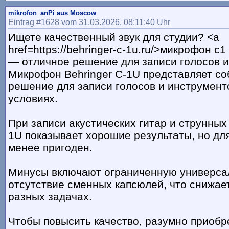
mikrofon_anPi aus Moscow
Eintrag #1628 vom 31.03.2026, 08:11:40 Uhr
Ищете качественный звук для студии? <a
href=https://behringer-c-1u.ru/>микрофон c1
— отличное решение для записи голосов и
Микрофон Behringer C-1U представляет со
решение для записи голосов и инструмент
условиях.
При записи акустических гитар и струнных
1U показывает хорошие результаты, но дл
менее пригоден.
Минусы включают ограниченную универса
отсутствие сменных капсюлей, что снижает
разных задачах.
Чтобы повысить качество, разумно приобр