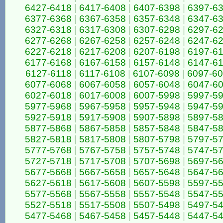
6427-6418
|
6417-6408
|
6407-6398
|
6397-6
6377-6368
|
6367-6358
|
6357-6348
|
6347-6
6327-6318
|
6317-6308
|
6307-6298
|
6297-6
6277-6268
|
6267-6258
|
6257-6248
|
6247-6
6227-6218
|
6217-6208
|
6207-6198
|
6197-6
6177-6168
|
6167-6158
|
6157-6148
|
6147-6
6127-6118
|
6117-6108
|
6107-6098
|
6097-6
6077-6068
|
6067-6058
|
6057-6048
|
6047-6
6027-6018
|
6017-6008
|
6007-5998
|
5997-5
5977-5968
|
5967-5958
|
5957-5948
|
5947-5
5927-5918
|
5917-5908
|
5907-5898
|
5897-5
5877-5868
|
5867-5858
|
5857-5848
|
5847-5
5827-5818
|
5817-5808
|
5807-5798
|
5797-5
5777-5768
|
5767-5758
|
5757-5748
|
5747-5
5727-5718
|
5717-5708
|
5707-5698
|
5697-5
5677-5668
|
5667-5658
|
5657-5648
|
5647-5
5627-5618
|
5617-5608
|
5607-5598
|
5597-5
5577-5568
|
5567-5558
|
5557-5548
|
5547-5
5527-5518
|
5517-5508
|
5507-5498
|
5497-5
5477-5468
|
5467-5458
|
5457-5448
|
5447-5