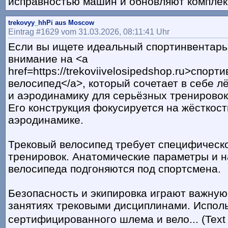
исправностью машин и обновляют комплек
trekovyy_hhPi aus Moscow
Eintrag #1629 vom 31.03.2026, 08:11:41 Uhr
Если вы ищете идеальный спортинвентарь
внимание на <a
href=https://trekoviivelosipedshop.ru>спор
велосипед</a>, который сочетает в себе лё
и аэродинамику для серьёзных тренировок
Его конструкция фокусируется на жёсткост
аэродинамике.
Трековый велосипед требует специфическо
тренировок. Анатомические параметры и н
велосипеда подгоняются под спортсмена.
Безопасность и экипировка играют важную
занятиях трековыми дисциплинами. Испол
сертифицированного шлема и вело... (Text 