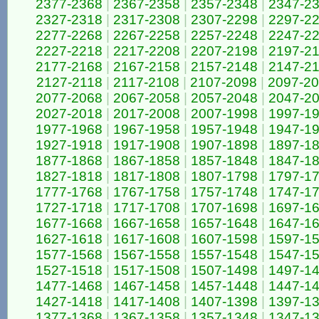
2377-2368
|
2367-2358
|
2357-2348
|
2347-2
2327-2318
|
2317-2308
|
2307-2298
|
2297-2
2277-2268
|
2267-2258
|
2257-2248
|
2247-2
2227-2218
|
2217-2208
|
2207-2198
|
2197-2
2177-2168
|
2167-2158
|
2157-2148
|
2147-2
2127-2118
|
2117-2108
|
2107-2098
|
2097-2
2077-2068
|
2067-2058
|
2057-2048
|
2047-2
2027-2018
|
2017-2008
|
2007-1998
|
1997-1
1977-1968
|
1967-1958
|
1957-1948
|
1947-1
1927-1918
|
1917-1908
|
1907-1898
|
1897-1
1877-1868
|
1867-1858
|
1857-1848
|
1847-1
1827-1818
|
1817-1808
|
1807-1798
|
1797-1
1777-1768
|
1767-1758
|
1757-1748
|
1747-1
1727-1718
|
1717-1708
|
1707-1698
|
1697-1
1677-1668
|
1667-1658
|
1657-1648
|
1647-1
1627-1618
|
1617-1608
|
1607-1598
|
1597-1
1577-1568
|
1567-1558
|
1557-1548
|
1547-1
1527-1518
|
1517-1508
|
1507-1498
|
1497-1
1477-1468
|
1467-1458
|
1457-1448
|
1447-1
1427-1418
|
1417-1408
|
1407-1398
|
1397-1
1377-1368
|
1367-1358
|
1357-1348
|
1347-1