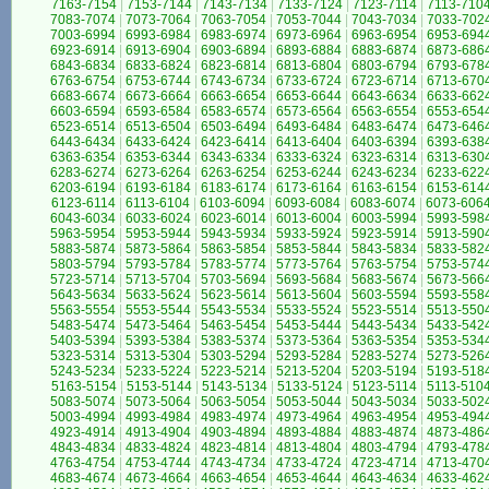
7163-7154
|
7153-7144
|
7143-7134
|
7133-7124
|
7123-7114
|
7113-710
7083-7074
|
7073-7064
|
7063-7054
|
7053-7044
|
7043-7034
|
7033-702
7003-6994
|
6993-6984
|
6983-6974
|
6973-6964
|
6963-6954
|
6953-694
6923-6914
|
6913-6904
|
6903-6894
|
6893-6884
|
6883-6874
|
6873-686
6843-6834
|
6833-6824
|
6823-6814
|
6813-6804
|
6803-6794
|
6793-678
6763-6754
|
6753-6744
|
6743-6734
|
6733-6724
|
6723-6714
|
6713-670
6683-6674
|
6673-6664
|
6663-6654
|
6653-6644
|
6643-6634
|
6633-662
6603-6594
|
6593-6584
|
6583-6574
|
6573-6564
|
6563-6554
|
6553-654
6523-6514
|
6513-6504
|
6503-6494
|
6493-6484
|
6483-6474
|
6473-646
6443-6434
|
6433-6424
|
6423-6414
|
6413-6404
|
6403-6394
|
6393-638
6363-6354
|
6353-6344
|
6343-6334
|
6333-6324
|
6323-6314
|
6313-630
6283-6274
|
6273-6264
|
6263-6254
|
6253-6244
|
6243-6234
|
6233-622
6203-6194
|
6193-6184
|
6183-6174
|
6173-6164
|
6163-6154
|
6153-614
6123-6114
|
6113-6104
|
6103-6094
|
6093-6084
|
6083-6074
|
6073-606
6043-6034
|
6033-6024
|
6023-6014
|
6013-6004
|
6003-5994
|
5993-598
5963-5954
|
5953-5944
|
5943-5934
|
5933-5924
|
5923-5914
|
5913-590
5883-5874
|
5873-5864
|
5863-5854
|
5853-5844
|
5843-5834
|
5833-582
5803-5794
|
5793-5784
|
5783-5774
|
5773-5764
|
5763-5754
|
5753-574
5723-5714
|
5713-5704
|
5703-5694
|
5693-5684
|
5683-5674
|
5673-566
5643-5634
|
5633-5624
|
5623-5614
|
5613-5604
|
5603-5594
|
5593-558
5563-5554
|
5553-5544
|
5543-5534
|
5533-5524
|
5523-5514
|
5513-550
5483-5474
|
5473-5464
|
5463-5454
|
5453-5444
|
5443-5434
|
5433-542
5403-5394
|
5393-5384
|
5383-5374
|
5373-5364
|
5363-5354
|
5353-534
5323-5314
|
5313-5304
|
5303-5294
|
5293-5284
|
5283-5274
|
5273-526
5243-5234
|
5233-5224
|
5223-5214
|
5213-5204
|
5203-5194
|
5193-518
5163-5154
|
5153-5144
|
5143-5134
|
5133-5124
|
5123-5114
|
5113-510
5083-5074
|
5073-5064
|
5063-5054
|
5053-5044
|
5043-5034
|
5033-502
5003-4994
|
4993-4984
|
4983-4974
|
4973-4964
|
4963-4954
|
4953-494
4923-4914
|
4913-4904
|
4903-4894
|
4893-4884
|
4883-4874
|
4873-486
4843-4834
|
4833-4824
|
4823-4814
|
4813-4804
|
4803-4794
|
4793-478
4763-4754
|
4753-4744
|
4743-4734
|
4733-4724
|
4723-4714
|
4713-470
4683-4674
|
4673-4664
|
4663-4654
|
4653-4644
|
4643-4634
|
4633-462