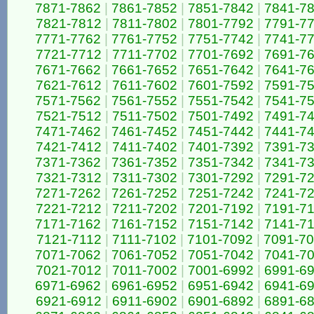
7871-7862
|
7861-7852
|
7851-7842
|
7841-7
7821-7812
|
7811-7802
|
7801-7792
|
7791-7
7771-7762
|
7761-7752
|
7751-7742
|
7741-7
7721-7712
|
7711-7702
|
7701-7692
|
7691-7
7671-7662
|
7661-7652
|
7651-7642
|
7641-7
7621-7612
|
7611-7602
|
7601-7592
|
7591-7
7571-7562
|
7561-7552
|
7551-7542
|
7541-7
7521-7512
|
7511-7502
|
7501-7492
|
7491-7
7471-7462
|
7461-7452
|
7451-7442
|
7441-7
7421-7412
|
7411-7402
|
7401-7392
|
7391-7
7371-7362
|
7361-7352
|
7351-7342
|
7341-7
7321-7312
|
7311-7302
|
7301-7292
|
7291-7
7271-7262
|
7261-7252
|
7251-7242
|
7241-7
7221-7212
|
7211-7202
|
7201-7192
|
7191-7
7171-7162
|
7161-7152
|
7151-7142
|
7141-7
7121-7112
|
7111-7102
|
7101-7092
|
7091-7
7071-7062
|
7061-7052
|
7051-7042
|
7041-7
7021-7012
|
7011-7002
|
7001-6992
|
6991-6
6971-6962
|
6961-6952
|
6951-6942
|
6941-6
6921-6912
|
6911-6902
|
6901-6892
|
6891-6