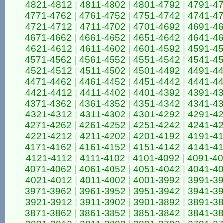
4821-4812
|
4811-4802
|
4801-4792
|
4791-4
4771-4762
|
4761-4752
|
4751-4742
|
4741-4
4721-4712
|
4711-4702
|
4701-4692
|
4691-4
4671-4662
|
4661-4652
|
4651-4642
|
4641-4
4621-4612
|
4611-4602
|
4601-4592
|
4591-4
4571-4562
|
4561-4552
|
4551-4542
|
4541-4
4521-4512
|
4511-4502
|
4501-4492
|
4491-4
4471-4462
|
4461-4452
|
4451-4442
|
4441-4
4421-4412
|
4411-4402
|
4401-4392
|
4391-4
4371-4362
|
4361-4352
|
4351-4342
|
4341-4
4321-4312
|
4311-4302
|
4301-4292
|
4291-4
4271-4262
|
4261-4252
|
4251-4242
|
4241-4
4221-4212
|
4211-4202
|
4201-4192
|
4191-4
4171-4162
|
4161-4152
|
4151-4142
|
4141-4
4121-4112
|
4111-4102
|
4101-4092
|
4091-4
4071-4062
|
4061-4052
|
4051-4042
|
4041-4
4021-4012
|
4011-4002
|
4001-3992
|
3991-3
3971-3962
|
3961-3952
|
3951-3942
|
3941-3
3921-3912
|
3911-3902
|
3901-3892
|
3891-3
3871-3862
|
3861-3852
|
3851-3842
|
3841-3