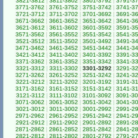
3821-3812
|
3811-3802
|
3801-3792
|
3791-3
3771-3762
|
3761-3752
|
3751-3742
|
3741-3
3721-3712
|
3711-3702
|
3701-3692
|
3691-3
3671-3662
|
3661-3652
|
3651-3642
|
3641-3
3621-3612
|
3611-3602
|
3601-3592
|
3591-3
3571-3562
|
3561-3552
|
3551-3542
|
3541-3
3521-3512
|
3511-3502
|
3501-3492
|
3491-3
3471-3462
|
3461-3452
|
3451-3442
|
3441-3
3421-3412
|
3411-3402
|
3401-3392
|
3391-3
3371-3362
|
3361-3352
|
3351-3342
|
3341-3
3321-3312
|
3311-3302
|
3301-3292
|
3291-3
3271-3262
|
3261-3252
|
3251-3242
|
3241-3
3221-3212
|
3211-3202
|
3201-3192
|
3191-3
3171-3162
|
3161-3152
|
3151-3142
|
3141-3
3121-3112
|
3111-3102
|
3101-3092
|
3091-3
3071-3062
|
3061-3052
|
3051-3042
|
3041-3
3021-3012
|
3011-3002
|
3001-2992
|
2991-2
2971-2962
|
2961-2952
|
2951-2942
|
2941-2
2921-2912
|
2911-2902
|
2901-2892
|
2891-2
2871-2862
|
2861-2852
|
2851-2842
|
2841-2
2821-2812
|
2811-2802
|
2801-2792
|
2791-2