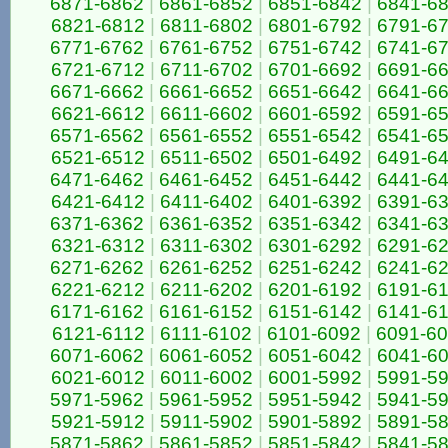
6871-6862
|
6861-6852
|
6851-6842
|
6841-6
6821-6812
|
6811-6802
|
6801-6792
|
6791-6
6771-6762
|
6761-6752
|
6751-6742
|
6741-6
6721-6712
|
6711-6702
|
6701-6692
|
6691-6
6671-6662
|
6661-6652
|
6651-6642
|
6641-6
6621-6612
|
6611-6602
|
6601-6592
|
6591-6
6571-6562
|
6561-6552
|
6551-6542
|
6541-6
6521-6512
|
6511-6502
|
6501-6492
|
6491-6
6471-6462
|
6461-6452
|
6451-6442
|
6441-6
6421-6412
|
6411-6402
|
6401-6392
|
6391-6
6371-6362
|
6361-6352
|
6351-6342
|
6341-6
6321-6312
|
6311-6302
|
6301-6292
|
6291-6
6271-6262
|
6261-6252
|
6251-6242
|
6241-6
6221-6212
|
6211-6202
|
6201-6192
|
6191-6
6171-6162
|
6161-6152
|
6151-6142
|
6141-6
6121-6112
|
6111-6102
|
6101-6092
|
6091-6
6071-6062
|
6061-6052
|
6051-6042
|
6041-6
6021-6012
|
6011-6002
|
6001-5992
|
5991-5
5971-5962
|
5961-5952
|
5951-5942
|
5941-5
5921-5912
|
5911-5902
|
5901-5892
|
5891-5
5871-5862
|
5861-5852
|
5851-5842
|
5841-5