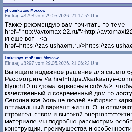
phuamka aus Moscow
Eintrag #3298 vom 29.05.2026, 21:17:52 Uhr
Также рекомендую вам почитать по теме -
href="http://avtomaxi22.ru/">http://avtomaxi22
И еще вот - <a
href=https://zaslushaem.ru/>https://zaslusha
karkasnyy_mnEt aus Moscow
Eintrag #3297 vom 29.05.2026, 21:06:22 Uhr
Вы ищете надежное решение для своего б
Рассмотрите <a href=https://karkasnye-dom
klyuch10.ru>дома каркасные спб</a>, чтоб
качественный и современный дом по досту
Сегодня всё больше людей выбирают карк
оптимальный вариант жилья. Они отличаю
строительством и высокой энергоэффекти
материале мы подробно рассмотрим особе
конструкции, преимущества и особенности