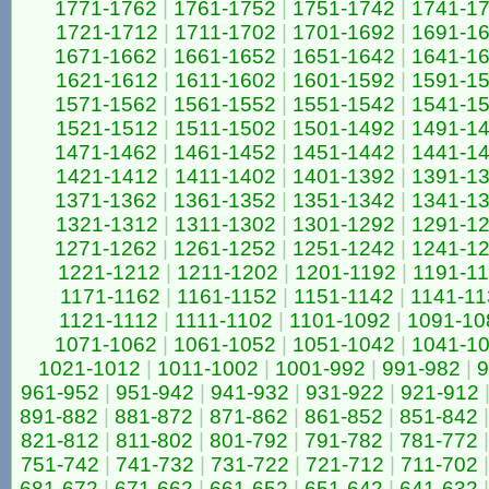
1771-1762
|
1761-1752
|
1751-1742
|
1741-1
1721-1712
|
1711-1702
|
1701-1692
|
1691-1
1671-1662
|
1661-1652
|
1651-1642
|
1641-1
1621-1612
|
1611-1602
|
1601-1592
|
1591-1
1571-1562
|
1561-1552
|
1551-1542
|
1541-1
1521-1512
|
1511-1502
|
1501-1492
|
1491-1
1471-1462
|
1461-1452
|
1451-1442
|
1441-1
1421-1412
|
1411-1402
|
1401-1392
|
1391-1
1371-1362
|
1361-1352
|
1351-1342
|
1341-1
1321-1312
|
1311-1302
|
1301-1292
|
1291-1
1271-1262
|
1261-1252
|
1251-1242
|
1241-1
1221-1212
|
1211-1202
|
1201-1192
|
1191-1
1171-1162
|
1161-1152
|
1151-1142
|
1141-11
1121-1112
|
1111-1102
|
1101-1092
|
1091-10
1071-1062
|
1061-1052
|
1051-1042
|
1041-1
1021-1012
|
1011-1002
|
1001-992
|
991-982
|
9
961-952
|
951-942
|
941-932
|
931-922
|
921-912
891-882
|
881-872
|
871-862
|
861-852
|
851-842
|
821-812
|
811-802
|
801-792
|
791-782
|
781-772
|
751-742
|
741-732
|
731-722
|
721-712
|
711-702
|
681-672
|
671-662
|
661-652
|
651-642
|
641-632
|