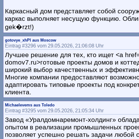
Каркасный дом представляет собой сооруж
каркас выполняет несущую функцию. Облицо
gek�rzt!)
gotovye_xhPl aus Moscow
Eintrag #3296 vom 29.05.2026, 21:06:08 Uhr
Лучшее решение для тех, кто ищет <a href=h
domov7.ru>готовые проекты домов и котте
широкий выбор качественных и эффектив
Многие компании предоставляют возможн
адаптировать типовые проекты под конкре
клиента.
Michaelevems aus Toledo
Eintrag #3295 vom 29.05.2026, 21:05:34 Uhr
Завод «Уралдомнаремонт-холдинг» облада
опытом в реализации промышленных проек
позволяет успешно решать задачи любой 