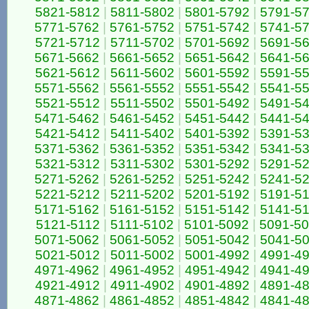
5821-5812
|
5811-5802
|
5801-5792
|
5791-5
5771-5762
|
5761-5752
|
5751-5742
|
5741-5
5721-5712
|
5711-5702
|
5701-5692
|
5691-5
5671-5662
|
5661-5652
|
5651-5642
|
5641-5
5621-5612
|
5611-5602
|
5601-5592
|
5591-5
5571-5562
|
5561-5552
|
5551-5542
|
5541-5
5521-5512
|
5511-5502
|
5501-5492
|
5491-5
5471-5462
|
5461-5452
|
5451-5442
|
5441-5
5421-5412
|
5411-5402
|
5401-5392
|
5391-5
5371-5362
|
5361-5352
|
5351-5342
|
5341-5
5321-5312
|
5311-5302
|
5301-5292
|
5291-5
5271-5262
|
5261-5252
|
5251-5242
|
5241-5
5221-5212
|
5211-5202
|
5201-5192
|
5191-5
5171-5162
|
5161-5152
|
5151-5142
|
5141-5
5121-5112
|
5111-5102
|
5101-5092
|
5091-5
5071-5062
|
5061-5052
|
5051-5042
|
5041-5
5021-5012
|
5011-5002
|
5001-4992
|
4991-4
4971-4962
|
4961-4952
|
4951-4942
|
4941-4
4921-4912
|
4911-4902
|
4901-4892
|
4891-4
4871-4862
|
4861-4852
|
4851-4842
|
4841-4