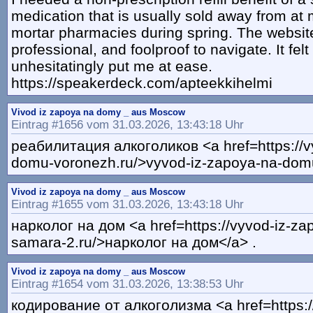
medication that is usually sold away from at 
mortar pharmacies during spring. The websit
professional, and foolproof to navigate. It felt
unhesitatingly put me at ease.
https://speakerdeck.com/apteekkihelmi
Vivod iz zapoya na domy _ aus Moscow
Eintrag #1656 vom 31.03.2026, 13:43:18 Uhr
реабилитация алкоголиков <a href=https://v
domu-voronezh.ru/>vyvod-iz-zapoya-na-domu
Vivod iz zapoya na domy _ aus Moscow
Eintrag #1655 vom 31.03.2026, 13:43:18 Uhr
нарколог на дом <a href=https://vyvod-iz-z
samara-2.ru/>нарколог на дом</a> .
Vivod iz zapoya na domy _ aus Moscow
Eintrag #1654 vom 31.03.2026, 13:38:53 Uhr
кодирование от алкоголизма <a href=https:/