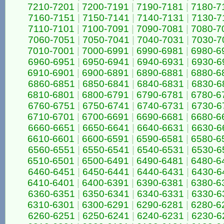
7210-7201
|
7200-7191
|
7190-7181
|
7180-7
7160-7151
|
7150-7141
|
7140-7131
|
7130-7
7110-7101
|
7100-7091
|
7090-7081
|
7080-7
7060-7051
|
7050-7041
|
7040-7031
|
7030-7
7010-7001
|
7000-6991
|
6990-6981
|
6980-6
6960-6951
|
6950-6941
|
6940-6931
|
6930-6
6910-6901
|
6900-6891
|
6890-6881
|
6880-6
6860-6851
|
6850-6841
|
6840-6831
|
6830-6
6810-6801
|
6800-6791
|
6790-6781
|
6780-6
6760-6751
|
6750-6741
|
6740-6731
|
6730-6
6710-6701
|
6700-6691
|
6690-6681
|
6680-6
6660-6651
|
6650-6641
|
6640-6631
|
6630-6
6610-6601
|
6600-6591
|
6590-6581
|
6580-6
6560-6551
|
6550-6541
|
6540-6531
|
6530-6
6510-6501
|
6500-6491
|
6490-6481
|
6480-6
6460-6451
|
6450-6441
|
6440-6431
|
6430-6
6410-6401
|
6400-6391
|
6390-6381
|
6380-6
6360-6351
|
6350-6341
|
6340-6331
|
6330-6
6310-6301
|
6300-6291
|
6290-6281
|
6280-6
6260-6251
|
6250-6241
|
6240-6231
|
6230-6