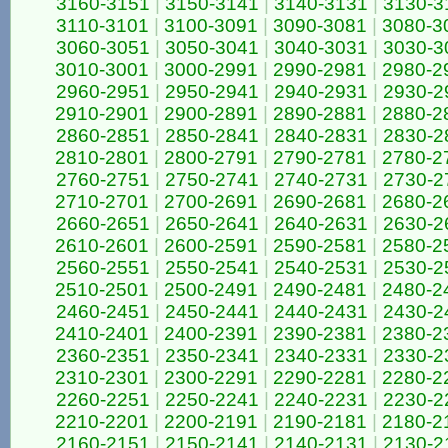
3160-3151
|
3150-3141
|
3140-3131
|
3130-3
3110-3101
|
3100-3091
|
3090-3081
|
3080-3
3060-3051
|
3050-3041
|
3040-3031
|
3030-3
3010-3001
|
3000-2991
|
2990-2981
|
2980-2
2960-2951
|
2950-2941
|
2940-2931
|
2930-2
2910-2901
|
2900-2891
|
2890-2881
|
2880-2
2860-2851
|
2850-2841
|
2840-2831
|
2830-2
2810-2801
|
2800-2791
|
2790-2781
|
2780-2
2760-2751
|
2750-2741
|
2740-2731
|
2730-2
2710-2701
|
2700-2691
|
2690-2681
|
2680-2
2660-2651
|
2650-2641
|
2640-2631
|
2630-2
2610-2601
|
2600-2591
|
2590-2581
|
2580-2
2560-2551
|
2550-2541
|
2540-2531
|
2530-2
2510-2501
|
2500-2491
|
2490-2481
|
2480-2
2460-2451
|
2450-2441
|
2440-2431
|
2430-2
2410-2401
|
2400-2391
|
2390-2381
|
2380-2
2360-2351
|
2350-2341
|
2340-2331
|
2330-2
2310-2301
|
2300-2291
|
2290-2281
|
2280-2
2260-2251
|
2250-2241
|
2240-2231
|
2230-2
2210-2201
|
2200-2191
|
2190-2181
|
2180-2
2160-2151
|
2150-2141
|
2140-2131
|
2130-2