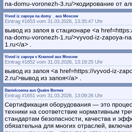
na-domu-voronezh-3.ru/>кодирование от ал
Vivod iz zapoya na domy _ aus Moscow
Eintrag #1653 vom 31.03.2026, 13:35:47 Uhr
вывод из запоя в стационаре <a href=https:
na-domu-voronezh-1.ru/>vyvod-iz-zapoya-n
1.ru</a> .
Vivod iz zapoya v Krasnod aus Moscow
Eintrag #1652 vom 31.03.2026, 13:19:25 Uhr
вывод из запоя <a href=https://vyvod-iz-zap
2.ru/>вывод из запоя</a> .
Danielcoema aus Quatre Bornes
Eintrag #1651 vom 31.03.2026, 13:09:26 Uhr
Сертификация оборудования — это процес
техники на соответствие нормативным тр
стандартам безопасности, качества и эфф
обязательна для многих отраслей, включа