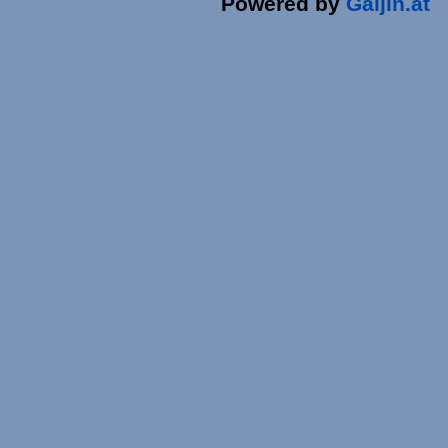
Powered by
Gaijin.at