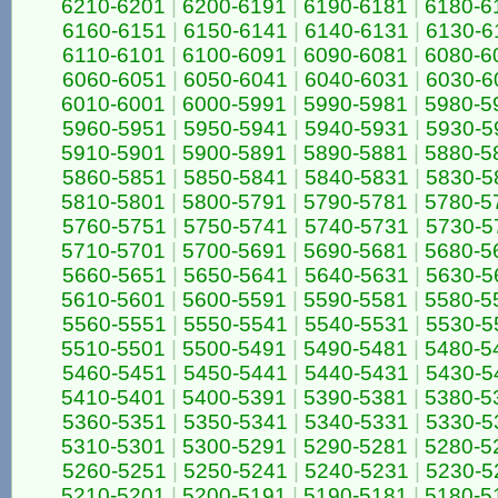
6210-6201
|
6200-6191
|
6190-6181
|
6180-6
6160-6151
|
6150-6141
|
6140-6131
|
6130-6
6110-6101
|
6100-6091
|
6090-6081
|
6080-6
6060-6051
|
6050-6041
|
6040-6031
|
6030-6
6010-6001
|
6000-5991
|
5990-5981
|
5980-5
5960-5951
|
5950-5941
|
5940-5931
|
5930-5
5910-5901
|
5900-5891
|
5890-5881
|
5880-5
5860-5851
|
5850-5841
|
5840-5831
|
5830-5
5810-5801
|
5800-5791
|
5790-5781
|
5780-5
5760-5751
|
5750-5741
|
5740-5731
|
5730-5
5710-5701
|
5700-5691
|
5690-5681
|
5680-5
5660-5651
|
5650-5641
|
5640-5631
|
5630-5
5610-5601
|
5600-5591
|
5590-5581
|
5580-5
5560-5551
|
5550-5541
|
5540-5531
|
5530-5
5510-5501
|
5500-5491
|
5490-5481
|
5480-5
5460-5451
|
5450-5441
|
5440-5431
|
5430-5
5410-5401
|
5400-5391
|
5390-5381
|
5380-5
5360-5351
|
5350-5341
|
5340-5331
|
5330-5
5310-5301
|
5300-5291
|
5290-5281
|
5280-5
5260-5251
|
5250-5241
|
5240-5231
|
5230-5
5210-5201
|
5200-5191
|
5190-5181
|
5180-5