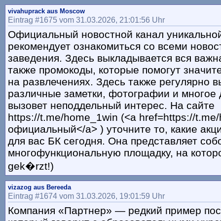
vivahuprack aus Moscow
Eintrag #1675 vom 31.03.2026, 21:01:56 Uhr
Официальный новостной канал уникальной
рекомендует ознакомиться со всеми новос
заведения. Здесь выкладывается вся важн
также промокоды, которые помогут значит
на развлечениях. Здесь также регулярно 
различные заметки, фотографии и многое д
вызовет неподдельный интерес. На сайте
https://t.me/home_1win (<a href=https://t.
официальный</a> ) уточните то, какие акц
для вас БК сегодня. Она представляет соб
многофункциональную площадку, на которой
gek�rzt!)
vizazog aus Bereeda
Eintrag #1674 vom 31.03.2026, 19:01:59 Uhr
Компания «Партнер» — редкий пример пос