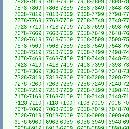
7928-7919
|
7918-7909
|
7908-7899
|
7898-7
7878-7869
|
7868-7859
|
7858-7849
|
7848-7
7828-7819
|
7818-7809
|
7808-7799
|
7798-7
7778-7769
|
7768-7759
|
7758-7749
|
7748-7
7728-7719
|
7718-7709
|
7708-7699
|
7698-7
7678-7669
|
7668-7659
|
7658-7649
|
7648-7
7628-7619
|
7618-7609
|
7608-7599
|
7598-7
7578-7569
|
7568-7559
|
7558-7549
|
7548-7
7528-7519
|
7518-7509
|
7508-7499
|
7498-7
7478-7469
|
7468-7459
|
7458-7449
|
7448-7
7428-7419
|
7418-7409
|
7408-7399
|
7398-7
7378-7369
|
7368-7359
|
7358-7349
|
7348-7
7328-7319
|
7318-7309
|
7308-7299
|
7298-7
7278-7269
|
7268-7259
|
7258-7249
|
7248-7
7228-7219
|
7218-7209
|
7208-7199
|
7198-7
7178-7169
|
7168-7159
|
7158-7149
|
7148-7
7128-7119
|
7118-7109
|
7108-7099
|
7098-7
7078-7069
|
7068-7059
|
7058-7049
|
7048-7
7028-7019
|
7018-7009
|
7008-6999
|
6998-6
6978-6969
|
6968-6959
|
6958-6949
|
6948-6
6928-6919
|
6918-6909
|
6908-6899
|
6898-6