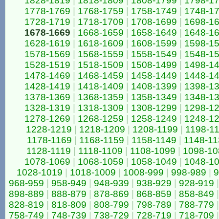
1828-1819
|
1818-1809
|
1808-1799
|
1798-1
1778-1769
|
1768-1759
|
1758-1749
|
1748-1
1728-1719
|
1718-1709
|
1708-1699
|
1698-1
1678-1669
|
1668-1659
|
1658-1649
|
1648-1
1628-1619
|
1618-1609
|
1608-1599
|
1598-1
1578-1569
|
1568-1559
|
1558-1549
|
1548-1
1528-1519
|
1518-1509
|
1508-1499
|
1498-1
1478-1469
|
1468-1459
|
1458-1449
|
1448-1
1428-1419
|
1418-1409
|
1408-1399
|
1398-1
1378-1369
|
1368-1359
|
1358-1349
|
1348-1
1328-1319
|
1318-1309
|
1308-1299
|
1298-1
1278-1269
|
1268-1259
|
1258-1249
|
1248-1
1228-1219
|
1218-1209
|
1208-1199
|
1198-1
1178-1169
|
1168-1159
|
1158-1149
|
1148-11
1128-1119
|
1118-1109
|
1108-1099
|
1098-10
1078-1069
|
1068-1059
|
1058-1049
|
1048-1
1028-1019
|
1018-1009
|
1008-999
|
998-989
|
9
968-959
|
958-949
|
948-939
|
938-929
|
928-919
|
898-889
|
888-879
|
878-869
|
868-859
|
858-849
|
828-819
|
818-809
|
808-799
|
798-789
|
788-779
|
758-749
|
748-739
|
738-729
|
728-719
|
718-709
|