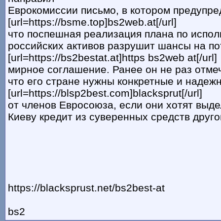
Еврокомиссии письмо, в котором предупре
[url=https://bsme.top]bs2web.at[/url]
что поспешная реализация плана по испо
российских активов разрушит шансы на п
[url=https://bs2bestat.at]https bs2web at[/url]
мирное соглашение. Ранее он не раз отме
что его стране нужны конкретные и надеж
[url=https://blsp2best.com]blacksprut[/url]
от членов Евросоюза, если они хотят выде
Киеву кредит из суверенных средств друго
https://blacksprust.net/bs2best-at
bs2