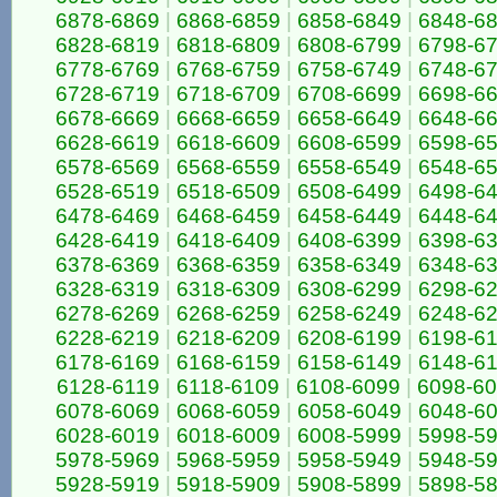
6878-6869
|
6868-6859
|
6858-6849
|
6848-6
6828-6819
|
6818-6809
|
6808-6799
|
6798-6
6778-6769
|
6768-6759
|
6758-6749
|
6748-6
6728-6719
|
6718-6709
|
6708-6699
|
6698-6
6678-6669
|
6668-6659
|
6658-6649
|
6648-6
6628-6619
|
6618-6609
|
6608-6599
|
6598-6
6578-6569
|
6568-6559
|
6558-6549
|
6548-6
6528-6519
|
6518-6509
|
6508-6499
|
6498-6
6478-6469
|
6468-6459
|
6458-6449
|
6448-6
6428-6419
|
6418-6409
|
6408-6399
|
6398-6
6378-6369
|
6368-6359
|
6358-6349
|
6348-6
6328-6319
|
6318-6309
|
6308-6299
|
6298-6
6278-6269
|
6268-6259
|
6258-6249
|
6248-6
6228-6219
|
6218-6209
|
6208-6199
|
6198-6
6178-6169
|
6168-6159
|
6158-6149
|
6148-6
6128-6119
|
6118-6109
|
6108-6099
|
6098-6
6078-6069
|
6068-6059
|
6058-6049
|
6048-6
6028-6019
|
6018-6009
|
6008-5999
|
5998-5
5978-5969
|
5968-5959
|
5958-5949
|
5948-5
5928-5919
|
5918-5909
|
5908-5899
|
5898-5