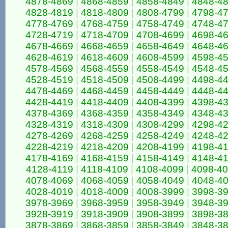
4878-4869
|
4868-4859
|
4858-4849
|
4848-4
4828-4819
|
4818-4809
|
4808-4799
|
4798-4
4778-4769
|
4768-4759
|
4758-4749
|
4748-4
4728-4719
|
4718-4709
|
4708-4699
|
4698-4
4678-4669
|
4668-4659
|
4658-4649
|
4648-4
4628-4619
|
4618-4609
|
4608-4599
|
4598-4
4578-4569
|
4568-4559
|
4558-4549
|
4548-4
4528-4519
|
4518-4509
|
4508-4499
|
4498-4
4478-4469
|
4468-4459
|
4458-4449
|
4448-4
4428-4419
|
4418-4409
|
4408-4399
|
4398-4
4378-4369
|
4368-4359
|
4358-4349
|
4348-4
4328-4319
|
4318-4309
|
4308-4299
|
4298-4
4278-4269
|
4268-4259
|
4258-4249
|
4248-4
4228-4219
|
4218-4209
|
4208-4199
|
4198-4
4178-4169
|
4168-4159
|
4158-4149
|
4148-4
4128-4119
|
4118-4109
|
4108-4099
|
4098-4
4078-4069
|
4068-4059
|
4058-4049
|
4048-4
4028-4019
|
4018-4009
|
4008-3999
|
3998-3
3978-3969
|
3968-3959
|
3958-3949
|
3948-3
3928-3919
|
3918-3909
|
3908-3899
|
3898-3
3878-3869
|
3868-3859
|
3858-3849
|
3848-3