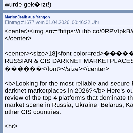
wurde gek�rzt!)
MarionJealk aus Yangon
Eintrag #1677 vom 01.04.2026, 00:46:22 Uhr
<center><img src="https://i.ibb.co/0RPVtpkB
</center>
<center><size>18]<font color=red>���
RUSSIAN & CIS DARKNET MARKETPLACES
������</font></size></center>
<b>Looking for the most reliable and secure
darknet marketplaces in 2026?</b> Here's o
review of the top 4 platforms that dominate 
market scene in Russia, Ukraine, Belarus, 
other CIS countries.
<hr>