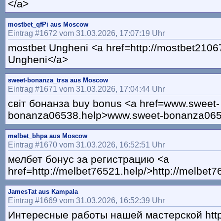
</a>
mostbet_qfPi aus Moscow
Eintrag #1672 vom 31.03.2026, 17:07:19 Uhr
mostbet Ungheni <a href=http://mostbet2106
Ungheni</a>
sweet-bonanza_trsa aus Moscow
Eintrag #1671 vom 31.03.2026, 17:04:44 Uhr
світ бонанза buy bonus <a href=www.sweet-
bonanza06538.help>www.sweet-bonanza065
melbet_bhpa aus Moscow
Eintrag #1670 vom 31.03.2026, 16:52:51 Uhr
мелбет бонус за регистрацию <a
href=http://melbet76521.help/>http://melbet7
JamesTat aus Kampala
Eintrag #1669 vom 31.03.2026, 16:52:39 Uhr
Интересные работы нашей мастерской http