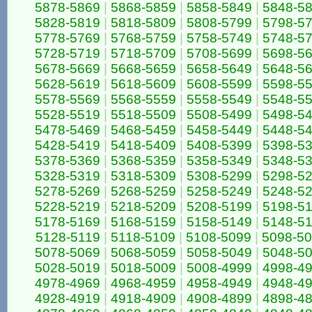
5878-5869
|
5868-5859
|
5858-5849
|
5848-5
5828-5819
|
5818-5809
|
5808-5799
|
5798-5
5778-5769
|
5768-5759
|
5758-5749
|
5748-5
5728-5719
|
5718-5709
|
5708-5699
|
5698-5
5678-5669
|
5668-5659
|
5658-5649
|
5648-5
5628-5619
|
5618-5609
|
5608-5599
|
5598-5
5578-5569
|
5568-5559
|
5558-5549
|
5548-5
5528-5519
|
5518-5509
|
5508-5499
|
5498-5
5478-5469
|
5468-5459
|
5458-5449
|
5448-5
5428-5419
|
5418-5409
|
5408-5399
|
5398-5
5378-5369
|
5368-5359
|
5358-5349
|
5348-5
5328-5319
|
5318-5309
|
5308-5299
|
5298-5
5278-5269
|
5268-5259
|
5258-5249
|
5248-5
5228-5219
|
5218-5209
|
5208-5199
|
5198-5
5178-5169
|
5168-5159
|
5158-5149
|
5148-5
5128-5119
|
5118-5109
|
5108-5099
|
5098-5
5078-5069
|
5068-5059
|
5058-5049
|
5048-5
5028-5019
|
5018-5009
|
5008-4999
|
4998-4
4978-4969
|
4968-4959
|
4958-4949
|
4948-4
4928-4919
|
4918-4909
|
4908-4899
|
4898-4