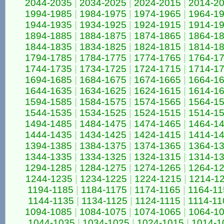
2044-2035
|
2034-2025
|
2024-2015
|
2014-2
1994-1985
|
1984-1975
|
1974-1965
|
1964-1
1944-1935
|
1934-1925
|
1924-1915
|
1914-1
1894-1885
|
1884-1875
|
1874-1865
|
1864-1
1844-1835
|
1834-1825
|
1824-1815
|
1814-1
1794-1785
|
1784-1775
|
1774-1765
|
1764-1
1744-1735
|
1734-1725
|
1724-1715
|
1714-1
1694-1685
|
1684-1675
|
1674-1665
|
1664-1
1644-1635
|
1634-1625
|
1624-1615
|
1614-1
1594-1585
|
1584-1575
|
1574-1565
|
1564-1
1544-1535
|
1534-1525
|
1524-1515
|
1514-1
1494-1485
|
1484-1475
|
1474-1465
|
1464-1
1444-1435
|
1434-1425
|
1424-1415
|
1414-1
1394-1385
|
1384-1375
|
1374-1365
|
1364-1
1344-1335
|
1334-1325
|
1324-1315
|
1314-1
1294-1285
|
1284-1275
|
1274-1265
|
1264-1
1244-1235
|
1234-1225
|
1224-1215
|
1214-1
1194-1185
|
1184-1175
|
1174-1165
|
1164-11
1144-1135
|
1134-1125
|
1124-1115
|
1114-11
1094-1085
|
1084-1075
|
1074-1065
|
1064-1
1044-1035
|
1034-1025
|
1024-1015
|
1014-1