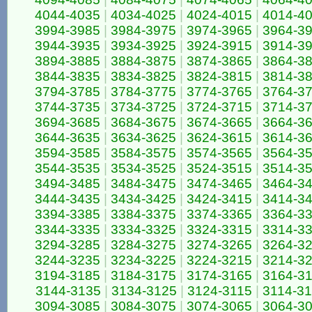
4044-4035
|
4034-4025
|
4024-4015
|
4014-4
3994-3985
|
3984-3975
|
3974-3965
|
3964-3
3944-3935
|
3934-3925
|
3924-3915
|
3914-3
3894-3885
|
3884-3875
|
3874-3865
|
3864-3
3844-3835
|
3834-3825
|
3824-3815
|
3814-3
3794-3785
|
3784-3775
|
3774-3765
|
3764-3
3744-3735
|
3734-3725
|
3724-3715
|
3714-3
3694-3685
|
3684-3675
|
3674-3665
|
3664-3
3644-3635
|
3634-3625
|
3624-3615
|
3614-3
3594-3585
|
3584-3575
|
3574-3565
|
3564-3
3544-3535
|
3534-3525
|
3524-3515
|
3514-3
3494-3485
|
3484-3475
|
3474-3465
|
3464-3
3444-3435
|
3434-3425
|
3424-3415
|
3414-3
3394-3385
|
3384-3375
|
3374-3365
|
3364-3
3344-3335
|
3334-3325
|
3324-3315
|
3314-3
3294-3285
|
3284-3275
|
3274-3265
|
3264-3
3244-3235
|
3234-3225
|
3224-3215
|
3214-3
3194-3185
|
3184-3175
|
3174-3165
|
3164-3
3144-3135
|
3134-3125
|
3124-3115
|
3114-3
3094-3085
|
3084-3075
|
3074-3065
|
3064-3