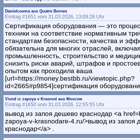
Danielcoema aus Quatre Bornes
Eintrag #1651 vom 31.03.2026, 13:09:26 Uhr
Сертификация оборудования — это процес
техники на соответствие нормативным тр
стандартам безопасности, качества и эфф
обязательна для многих отраслей, включа
промышленность, строительство и медицин
снизить риски аварий, штрафов и простое
опытом как проходила ваша
[url=https://money.bestbb.ru/viewtopic.php?
id=2665#p9854]сертификация оборудования[
Vivod iz zapoya v Krasnod aus Moscow
Eintrag #1650 vom 31.03.2026, 12:55:55 Uhr
вывод из запоя дешево краснодар <a href=ht
zapoya-v-krasnodare-4.ru/>вывод из запоя
краснодар</a> .