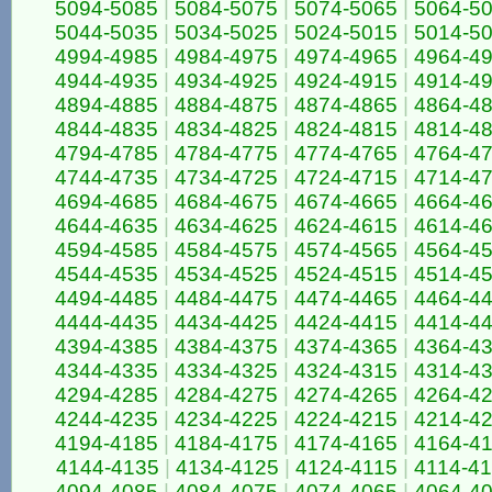
5094-5085
|
5084-5075
|
5074-5065
|
5064-5
5044-5035
|
5034-5025
|
5024-5015
|
5014-5
4994-4985
|
4984-4975
|
4974-4965
|
4964-4
4944-4935
|
4934-4925
|
4924-4915
|
4914-4
4894-4885
|
4884-4875
|
4874-4865
|
4864-4
4844-4835
|
4834-4825
|
4824-4815
|
4814-4
4794-4785
|
4784-4775
|
4774-4765
|
4764-4
4744-4735
|
4734-4725
|
4724-4715
|
4714-4
4694-4685
|
4684-4675
|
4674-4665
|
4664-4
4644-4635
|
4634-4625
|
4624-4615
|
4614-4
4594-4585
|
4584-4575
|
4574-4565
|
4564-4
4544-4535
|
4534-4525
|
4524-4515
|
4514-4
4494-4485
|
4484-4475
|
4474-4465
|
4464-4
4444-4435
|
4434-4425
|
4424-4415
|
4414-4
4394-4385
|
4384-4375
|
4374-4365
|
4364-4
4344-4335
|
4334-4325
|
4324-4315
|
4314-4
4294-4285
|
4284-4275
|
4274-4265
|
4264-4
4244-4235
|
4234-4225
|
4224-4215
|
4214-4
4194-4185
|
4184-4175
|
4174-4165
|
4164-4
4144-4135
|
4134-4125
|
4124-4115
|
4114-4
4094-4085
|
4084-4075
|
4074-4065
|
4064-4