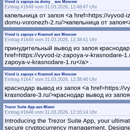
Vivod iz zapoya na domy _ aus Moscow
Eintrag #1649 vom 31.03.2026, 12:48:47 Uhr
капельница от запоя <a href=https://vyvod-i
domu-voronezh-2.ru/>капельница от запоя</
Vivod iz zapoya v Krasnod aus Moscow
Eintrag #1648 vom 31.03.2026, 12:38:41 Uhr
принудительный вывод из запоя краснодар
href=https://vyvod-iz-zapoya-v-krasnodare-1.
zapoya-v-krasnodare-1.ru</a> .
Vivod iz zapoya v Krasnod aus Moscow
Eintrag #1647 vom 31.03.2026, 12:38:40 Uhr
краснодар вывод из запоя <a href=https://v
krasnodare-3.ru/>краснодар вывод из запоя
Trezor Suite App aus Miami
Eintrag #1646 vom 31.03.2026, 12:10:14 Uhr
Introducing the Trezor Suite App, your ultim
secure cryptocurrency management. Designe