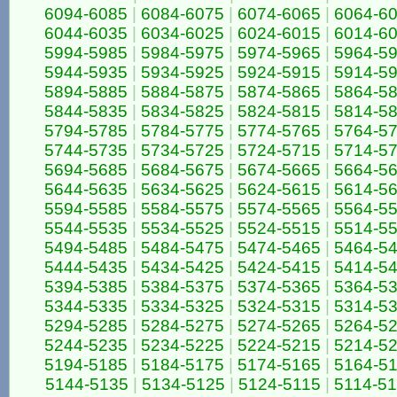
6094-6085
|
6084-6075
|
6074-6065
|
6064-6
6044-6035
|
6034-6025
|
6024-6015
|
6014-6
5994-5985
|
5984-5975
|
5974-5965
|
5964-5
5944-5935
|
5934-5925
|
5924-5915
|
5914-5
5894-5885
|
5884-5875
|
5874-5865
|
5864-5
5844-5835
|
5834-5825
|
5824-5815
|
5814-5
5794-5785
|
5784-5775
|
5774-5765
|
5764-5
5744-5735
|
5734-5725
|
5724-5715
|
5714-5
5694-5685
|
5684-5675
|
5674-5665
|
5664-5
5644-5635
|
5634-5625
|
5624-5615
|
5614-5
5594-5585
|
5584-5575
|
5574-5565
|
5564-5
5544-5535
|
5534-5525
|
5524-5515
|
5514-5
5494-5485
|
5484-5475
|
5474-5465
|
5464-5
5444-5435
|
5434-5425
|
5424-5415
|
5414-5
5394-5385
|
5384-5375
|
5374-5365
|
5364-5
5344-5335
|
5334-5325
|
5324-5315
|
5314-5
5294-5285
|
5284-5275
|
5274-5265
|
5264-5
5244-5235
|
5234-5225
|
5224-5215
|
5214-5
5194-5185
|
5184-5175
|
5174-5165
|
5164-5
5144-5135
|
5134-5125
|
5124-5115
|
5114-5