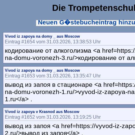
Die Trompetenschu
Neuen G�stebucheintrag hinz
Vivod iz zapoya na domy _ aus Moscow
Eintrag #1654 vom 31.03.2026, 13:38:53 Uhr
кодирование от алкоголизма <a href=https:/
na-domu-voronezh-3.ru/>кодирование от ал
Vivod iz zapoya na domy _ aus Moscow
Eintrag #1653 vom 31.03.2026, 13:35:47 Uhr
вывод из запоя в стационаре <a href=https:
na-domu-voronezh-1.ru/>vyvod-iz-zapoya-n
1.ru</a> .
Vivod iz zapoya v Krasnod aus Moscow
Eintrag #1652 vom 31.03.2026, 13:19:25 Uhr
вывод из запоя <a href=https://vyvod-iz-zap
2.ru/>вывод из запоя</a> .