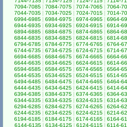
7144-7135
|
7134-7125
|
7124-7115
|
7114-7
7094-7085
|
7084-7075
|
7074-7065
|
7064-7
7044-7035
|
7034-7025
|
7024-7015
|
7014-7
6994-6985
|
6984-6975
|
6974-6965
|
6964-6
6944-6935
|
6934-6925
|
6924-6915
|
6914-6
6894-6885
|
6884-6875
|
6874-6865
|
6864-6
6844-6835
|
6834-6825
|
6824-6815
|
6814-6
6794-6785
|
6784-6775
|
6774-6765
|
6764-6
6744-6735
|
6734-6725
|
6724-6715
|
6714-6
6694-6685
|
6684-6675
|
6674-6665
|
6664-6
6644-6635
|
6634-6625
|
6624-6615
|
6614-6
6594-6585
|
6584-6575
|
6574-6565
|
6564-6
6544-6535
|
6534-6525
|
6524-6515
|
6514-6
6494-6485
|
6484-6475
|
6474-6465
|
6464-6
6444-6435
|
6434-6425
|
6424-6415
|
6414-6
6394-6385
|
6384-6375
|
6374-6365
|
6364-6
6344-6335
|
6334-6325
|
6324-6315
|
6314-6
6294-6285
|
6284-6275
|
6274-6265
|
6264-6
6244-6235
|
6234-6225
|
6224-6215
|
6214-6
6194-6185
|
6184-6175
|
6174-6165
|
6164-6
6144-6135
|
6134-6125
|
6124-6115
|
6114-6