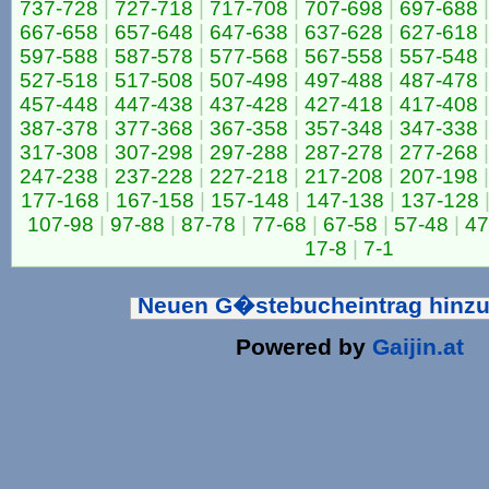
737-728
|
727-718
|
717-708
|
707-698
|
697-688
|
667-658
|
657-648
|
647-638
|
637-628
|
627-618
|
597-588
|
587-578
|
577-568
|
567-558
|
557-548
|
527-518
|
517-508
|
507-498
|
497-488
|
487-478
|
457-448
|
447-438
|
437-428
|
427-418
|
417-408
|
387-378
|
377-368
|
367-358
|
357-348
|
347-338
|
317-308
|
307-298
|
297-288
|
287-278
|
277-268
|
247-238
|
237-228
|
227-218
|
217-208
|
207-198
|
177-168
|
167-158
|
157-148
|
147-138
|
137-128
107-98
|
97-88
|
87-78
|
77-68
|
67-58
|
57-48
|
47
17-8
|
7-1
Neuen G�stebucheintrag hinz
Powered by
Gaijin.at