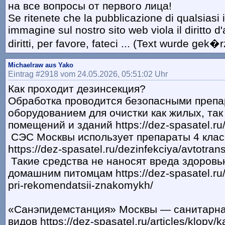
на все вопросы от первого лица!
Se ritenete che la pubblicazione di qualsiasi
immagine sul nostro sito web viola il diritto d'a
diritti, per favore, fateci ... (Text wurde gek�r
Michaelraw aus Yako
Eintrag #2918 vom 24.05.2026, 05:51:02 Uhr
Как проходит дезинсекция?
Обработка проводится безопасными препа
оборудованием для очистки как жилых, та
помещений и зданий https://dez-spasatel.ru/
СЭС Москвы использует препараты 4 клас
https://dez-spasatel.ru/dezinfekciya/avtotrans
Такие средства не наносят вреда здоровь
домашним питомцам https://dez-spasatel.ru/
pri-rekomendatsii-znakomykh/
«Санэпидемстанция» Москвы — санитарна
видов https://dez-spasatel.ru/articles/klopy/k