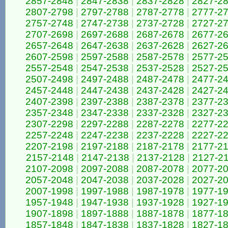
2857-2848
|
2847-2838
|
2837-2828
|
2827-2
2807-2798
|
2797-2788
|
2787-2778
|
2777-2
2757-2748
|
2747-2738
|
2737-2728
|
2727-2
2707-2698
|
2697-2688
|
2687-2678
|
2677-2
2657-2648
|
2647-2638
|
2637-2628
|
2627-2
2607-2598
|
2597-2588
|
2587-2578
|
2577-2
2557-2548
|
2547-2538
|
2537-2528
|
2527-2
2507-2498
|
2497-2488
|
2487-2478
|
2477-2
2457-2448
|
2447-2438
|
2437-2428
|
2427-2
2407-2398
|
2397-2388
|
2387-2378
|
2377-2
2357-2348
|
2347-2338
|
2337-2328
|
2327-2
2307-2298
|
2297-2288
|
2287-2278
|
2277-2
2257-2248
|
2247-2238
|
2237-2228
|
2227-2
2207-2198
|
2197-2188
|
2187-2178
|
2177-2
2157-2148
|
2147-2138
|
2137-2128
|
2127-2
2107-2098
|
2097-2088
|
2087-2078
|
2077-2
2057-2048
|
2047-2038
|
2037-2028
|
2027-2
2007-1998
|
1997-1988
|
1987-1978
|
1977-1
1957-1948
|
1947-1938
|
1937-1928
|
1927-1
1907-1898
|
1897-1888
|
1887-1878
|
1877-1
1857-1848
|
1847-1838
|
1837-1828
|
1827-1