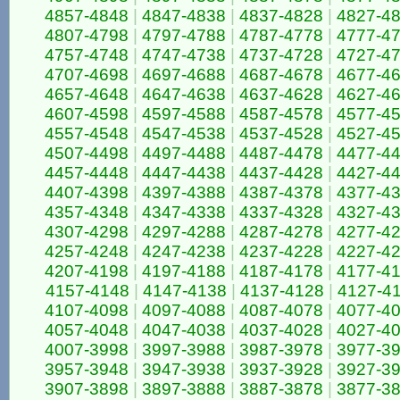
4857-4848
|
4847-4838
|
4837-4828
|
4827-4
4807-4798
|
4797-4788
|
4787-4778
|
4777-4
4757-4748
|
4747-4738
|
4737-4728
|
4727-4
4707-4698
|
4697-4688
|
4687-4678
|
4677-4
4657-4648
|
4647-4638
|
4637-4628
|
4627-4
4607-4598
|
4597-4588
|
4587-4578
|
4577-4
4557-4548
|
4547-4538
|
4537-4528
|
4527-4
4507-4498
|
4497-4488
|
4487-4478
|
4477-4
4457-4448
|
4447-4438
|
4437-4428
|
4427-4
4407-4398
|
4397-4388
|
4387-4378
|
4377-4
4357-4348
|
4347-4338
|
4337-4328
|
4327-4
4307-4298
|
4297-4288
|
4287-4278
|
4277-4
4257-4248
|
4247-4238
|
4237-4228
|
4227-4
4207-4198
|
4197-4188
|
4187-4178
|
4177-4
4157-4148
|
4147-4138
|
4137-4128
|
4127-4
4107-4098
|
4097-4088
|
4087-4078
|
4077-4
4057-4048
|
4047-4038
|
4037-4028
|
4027-4
4007-3998
|
3997-3988
|
3987-3978
|
3977-3
3957-3948
|
3947-3938
|
3937-3928
|
3927-3
3907-3898
|
3897-3888
|
3887-3878
|
3877-3