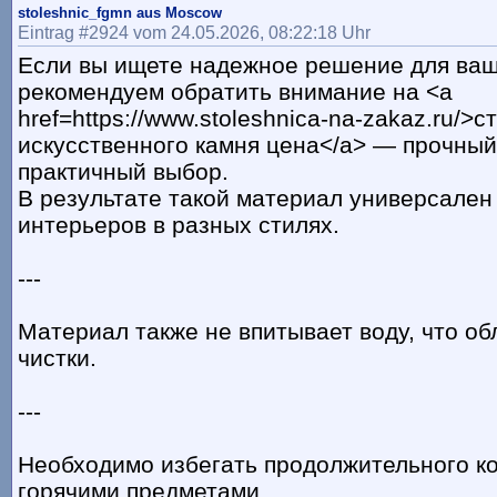
stoleshnic_fgmn aus Moscow
Eintrag #2924 vom 24.05.2026, 08:22:18 Uhr
Если вы ищете надежное решение для ваш
рекомендуем обратить внимание на <a
href=https://www.stoleshnica-na-zakaz.ru/>
искусственного камня цена</a> — прочный
практичный выбор.
В результате такой материал универсале
интерьеров в разных стилях.
---
Материал также не впитывает воду, что об
чистки.
---
Необходимо избегать продолжительного ко
горячими предметами.