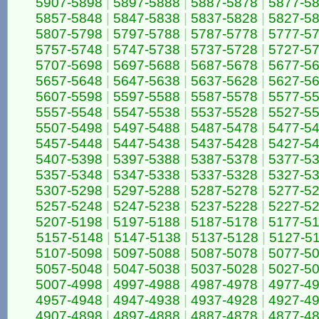
5907-5898
|
5897-5888
|
5887-5878
|
5877-5
5857-5848
|
5847-5838
|
5837-5828
|
5827-5
5807-5798
|
5797-5788
|
5787-5778
|
5777-5
5757-5748
|
5747-5738
|
5737-5728
|
5727-5
5707-5698
|
5697-5688
|
5687-5678
|
5677-5
5657-5648
|
5647-5638
|
5637-5628
|
5627-5
5607-5598
|
5597-5588
|
5587-5578
|
5577-5
5557-5548
|
5547-5538
|
5537-5528
|
5527-5
5507-5498
|
5497-5488
|
5487-5478
|
5477-5
5457-5448
|
5447-5438
|
5437-5428
|
5427-5
5407-5398
|
5397-5388
|
5387-5378
|
5377-5
5357-5348
|
5347-5338
|
5337-5328
|
5327-5
5307-5298
|
5297-5288
|
5287-5278
|
5277-5
5257-5248
|
5247-5238
|
5237-5228
|
5227-5
5207-5198
|
5197-5188
|
5187-5178
|
5177-5
5157-5148
|
5147-5138
|
5137-5128
|
5127-5
5107-5098
|
5097-5088
|
5087-5078
|
5077-5
5057-5048
|
5047-5038
|
5037-5028
|
5027-5
5007-4998
|
4997-4988
|
4987-4978
|
4977-4
4957-4948
|
4947-4938
|
4937-4928
|
4927-4
4907-4898
|
4897-4888
|
4887-4878
|
4877-4