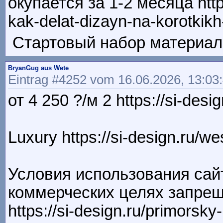
окупается за 1-2 месяца https
kak-delat-dizayn-na-korotkikh
Стартовый набор материалов
BryanGug aus Wete
Eintrag #4252 vom 16.06.2026, 13:03
от 4 250 ?/м 2 https://si-desi
Luxury https://si-design.ru/we
Условия использования сай
коммерческих целях запрещ
https://si-design.ru/primorsky-