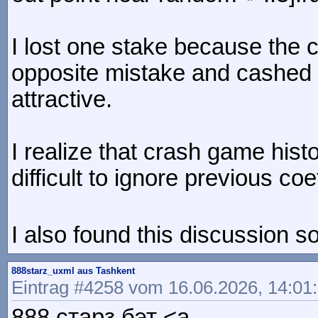
I lost one stake because the 
opposite mistake and cashed 
attractive.
I realize that crash game histor
difficult to ignore previous c
I also found this discussion s
888starz_uxml aus Tashkent
Eintrag #4258 vom 16.06.2026, 14:01
888 старз бэт <a