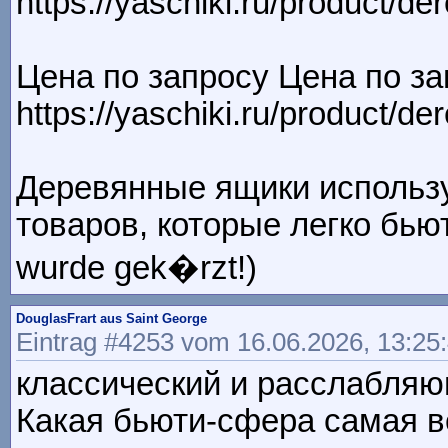
https://yaschiki.ru/product/d
Цена по запросу Цена по за
https://yaschiki.ru/product/d
Деревянные ящики использу
товаров, которые легко бьют
wurde gek�rzt!)
DouglasFrart aus Saint George
Eintrag #4253 vom 16.06.2026, 13:25
классический и расслабля
Какая бьюти-сфера самая в