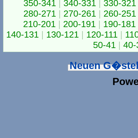
350-341
|
340-331
|
330-321
280-271
|
270-261
|
260-251
210-201
|
200-191
|
190-181
140-131
|
130-121
|
120-111
|
11
50-41
|
40-
Neuen G�steb
Powe