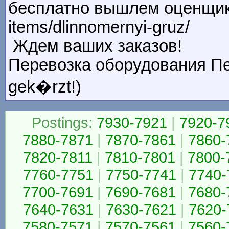
бесплатно вышлем оценщика ht
items/dlinnomernyi-gruz/
Ждем ваших заказов!
Перевозка оборудования Пер
gek�rzt!)
Postings:
7930-7921
|
7920-7
7880-7871
|
7870-7861
|
7860-
7820-7811
|
7810-7801
|
7800-
7760-7751
|
7750-7741
|
7740-
7700-7691
|
7690-7681
|
7680-
7640-7631
|
7630-7621
|
7620-
7580-7571
|
7570-7561
|
7560-