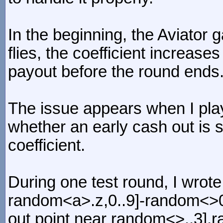
In the beginning, the Aviato
flies, the coefficient increases
payout before the round ends
The issue appears when I pla
whether an early cash out is s
coefficient.
During one test round, I wro
random<a>.z,0..9]-random<>00
out point near random<>..3].