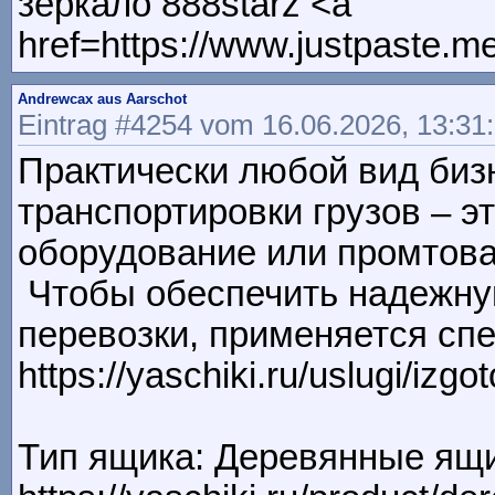
зеркало 888starz <a
href=https://www.justpaste.m
Andrewcax aus Aarschot
Eintrag #4254 vom 16.06.2026, 13:31
Практически любой вид биз
транспортировки грузов – э
оборудование или промтовары
Чтобы обеспечить надежну
перевозки, применяется сп
https://yaschiki.ru/uslugi/izg
Тип ящика: Деревянные ящ