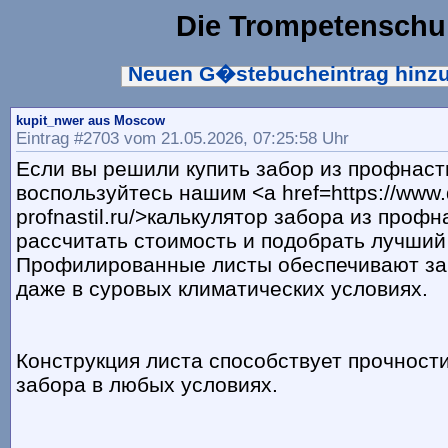
Die Trompetenschu
Neuen G�stebucheintrag hinz
kupit_nwer aus Moscow
Eintrag #2703 vom 21.05.2026, 07:25:58 Uhr
Если вы решили купить забор из профнаст
воспользуйтесь нашим <a href=https://www.d
profnastil.ru/>калькулятор забора из проф
рассчитать стоимость и подобрать лучший
Профилированные листы обеспечивают за
даже в суровых климатических условиях.
Конструкция листа способствует прочности
забора в любых условиях.