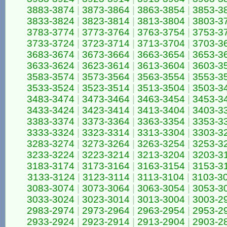
3883-3874
|
3873-3864
|
3863-3854
|
3853-3
3833-3824
|
3823-3814
|
3813-3804
|
3803-3
3783-3774
|
3773-3764
|
3763-3754
|
3753-3
3733-3724
|
3723-3714
|
3713-3704
|
3703-3
3683-3674
|
3673-3664
|
3663-3654
|
3653-3
3633-3624
|
3623-3614
|
3613-3604
|
3603-3
3583-3574
|
3573-3564
|
3563-3554
|
3553-3
3533-3524
|
3523-3514
|
3513-3504
|
3503-3
3483-3474
|
3473-3464
|
3463-3454
|
3453-3
3433-3424
|
3423-3414
|
3413-3404
|
3403-3
3383-3374
|
3373-3364
|
3363-3354
|
3353-3
3333-3324
|
3323-3314
|
3313-3304
|
3303-3
3283-3274
|
3273-3264
|
3263-3254
|
3253-3
3233-3224
|
3223-3214
|
3213-3204
|
3203-3
3183-3174
|
3173-3164
|
3163-3154
|
3153-3
3133-3124
|
3123-3114
|
3113-3104
|
3103-3
3083-3074
|
3073-3064
|
3063-3054
|
3053-3
3033-3024
|
3023-3014
|
3013-3004
|
3003-2
2983-2974
|
2973-2964
|
2963-2954
|
2953-2
2933-2924
|
2923-2914
|
2913-2904
|
2903-2