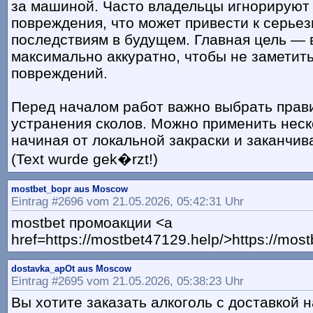
за машиной. Часто владельцы игнорируют
повреждения, что может привести к серье
последствиям в будущем. Главная цель —
максимально аккуратно, чтобы не заметит
повреждений.
Перед началом работ важно выбрать прав
устранения сколов. Можно применить неск
начиная от локальной закраски и заканчив
(Text wurde gek�rzt!)
mostbet_bopr aus Moscow
Eintrag #2696 vom 21.05.2026, 05:42:31 Uhr
mostbet промоакции <a
href=https://mostbet47129.help/>https://mos
dostavka_apOt aus Moscow
Eintrag #2695 vom 21.05.2026, 05:38:23 Uhr
Вы хотите заказать алкоголь с доставкой 