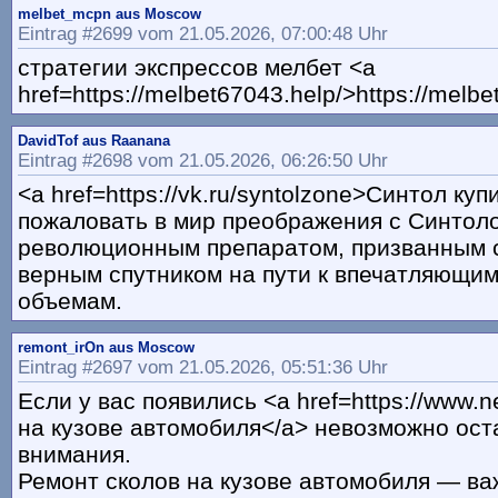
melbet_mcpn aus Moscow
Eintrag #2699 vom 21.05.2026, 07:00:48 Uhr
стратегии экспрессов мелбет <a
href=https://melbet67043.help/>https://melbe
DavidTof aus Raanana
Eintrag #2698 vom 21.05.2026, 06:26:50 Uhr
<a href=https://vk.ru/syntolzone>Синтол ку
пожаловать в мир преображения с Синтол
революционным препаратом, призванным 
верным спутником на пути к впечатляющ
объемам.
remont_irOn aus Moscow
Eintrag #2697 vom 21.05.2026, 05:51:36 Uhr
Если у вас появились <a href=https://www.n
на кузове автомобиля</a> невозможно ост
внимания.
Ремонт сколов на кузове автомобиля — ва