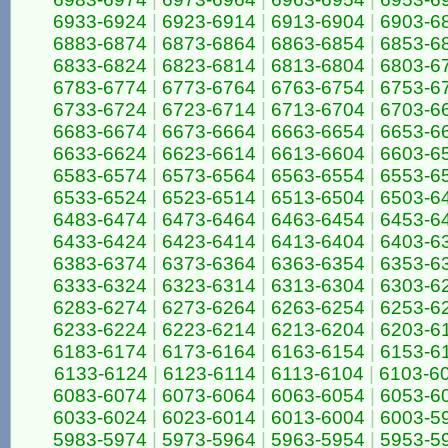
6933-6924
|
6923-6914
|
6913-6904
|
6903-6
6883-6874
|
6873-6864
|
6863-6854
|
6853-6
6833-6824
|
6823-6814
|
6813-6804
|
6803-6
6783-6774
|
6773-6764
|
6763-6754
|
6753-6
6733-6724
|
6723-6714
|
6713-6704
|
6703-6
6683-6674
|
6673-6664
|
6663-6654
|
6653-6
6633-6624
|
6623-6614
|
6613-6604
|
6603-6
6583-6574
|
6573-6564
|
6563-6554
|
6553-6
6533-6524
|
6523-6514
|
6513-6504
|
6503-6
6483-6474
|
6473-6464
|
6463-6454
|
6453-6
6433-6424
|
6423-6414
|
6413-6404
|
6403-6
6383-6374
|
6373-6364
|
6363-6354
|
6353-6
6333-6324
|
6323-6314
|
6313-6304
|
6303-6
6283-6274
|
6273-6264
|
6263-6254
|
6253-6
6233-6224
|
6223-6214
|
6213-6204
|
6203-6
6183-6174
|
6173-6164
|
6163-6154
|
6153-6
6133-6124
|
6123-6114
|
6113-6104
|
6103-6
6083-6074
|
6073-6064
|
6063-6054
|
6053-6
6033-6024
|
6023-6014
|
6013-6004
|
6003-5
5983-5974
|
5973-5964
|
5963-5954
|
5953-5