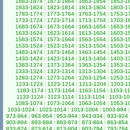
1883-1874
|
1873-1864
|
1863-1854
|
1853-1
1833-1824
|
1823-1814
|
1813-1804
|
1803-1
1783-1774
|
1773-1764
|
1763-1754
|
1753-1
1733-1724
|
1723-1714
|
1713-1704
|
1703-1
1683-1674
|
1673-1664
|
1663-1654
|
1653-1
1633-1624
|
1623-1614
|
1613-1604
|
1603-1
1583-1574
|
1573-1564
|
1563-1554
|
1553-1
1533-1524
|
1523-1514
|
1513-1504
|
1503-1
1483-1474
|
1473-1464
|
1463-1454
|
1453-1
1433-1424
|
1423-1414
|
1413-1404
|
1403-1
1383-1374
|
1373-1364
|
1363-1354
|
1353-1
1333-1324
|
1323-1314
|
1313-1304
|
1303-1
1283-1274
|
1273-1264
|
1263-1254
|
1253-1
1233-1224
|
1223-1214
|
1213-1204
|
1203-1
1183-1174
|
1173-1164
|
1163-1154
|
1153-1
1133-1124
|
1123-1114
|
1113-1104
|
1103-1
1083-1074
|
1073-1064
|
1063-1054
|
1053-1
1033-1024
|
1023-1014
|
1013-1004
|
1003-994
|
973-964
|
963-954
|
953-944
|
943-934
|
933-924
903-894
|
893-884
|
883-874
|
873-864
|
863-854
833-824
|
823-814
|
813-804
|
803-794
|
793-784