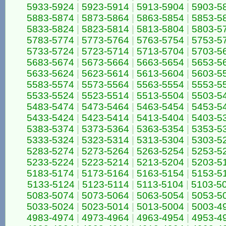
5933-5924
|
5923-5914
|
5913-5904
|
5903-5
5883-5874
|
5873-5864
|
5863-5854
|
5853-5
5833-5824
|
5823-5814
|
5813-5804
|
5803-5
5783-5774
|
5773-5764
|
5763-5754
|
5753-5
5733-5724
|
5723-5714
|
5713-5704
|
5703-5
5683-5674
|
5673-5664
|
5663-5654
|
5653-5
5633-5624
|
5623-5614
|
5613-5604
|
5603-5
5583-5574
|
5573-5564
|
5563-5554
|
5553-5
5533-5524
|
5523-5514
|
5513-5504
|
5503-5
5483-5474
|
5473-5464
|
5463-5454
|
5453-5
5433-5424
|
5423-5414
|
5413-5404
|
5403-5
5383-5374
|
5373-5364
|
5363-5354
|
5353-5
5333-5324
|
5323-5314
|
5313-5304
|
5303-5
5283-5274
|
5273-5264
|
5263-5254
|
5253-5
5233-5224
|
5223-5214
|
5213-5204
|
5203-5
5183-5174
|
5173-5164
|
5163-5154
|
5153-5
5133-5124
|
5123-5114
|
5113-5104
|
5103-5
5083-5074
|
5073-5064
|
5063-5054
|
5053-5
5033-5024
|
5023-5014
|
5013-5004
|
5003-4
4983-4974
|
4973-4964
|
4963-4954
|
4953-4