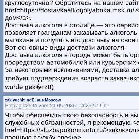
круглосуточно? Обратитесь на нашем сайт
href=https://dostavkaalkogolyaboka.msk.ru/
дом</a>.
Доставка алкоголя в столице — это сервис
позволяет гражданам заказывать алкоголь 
магазине и получать его доставку на свое 
Вот основные виды доставки алкоголя:
Доставка алкоголя в городе может быть ор
посредством автомобилей или курьерских
За некоторыми исключениями, доставка ал
требует подтверждения возраста заказчиков
wurde gek�rzt!)
zaklyuchit_nqEi aus Moscow
Eintrag #2694 vom 21.05.2026, 04:25:57 Uhr
Чтобы обеспечить свою безопасность и в
служебных обязанностей, я рекомендую <
href=https://sluzbapokontrantu.ru/>заключит
военную службу сво</a>.