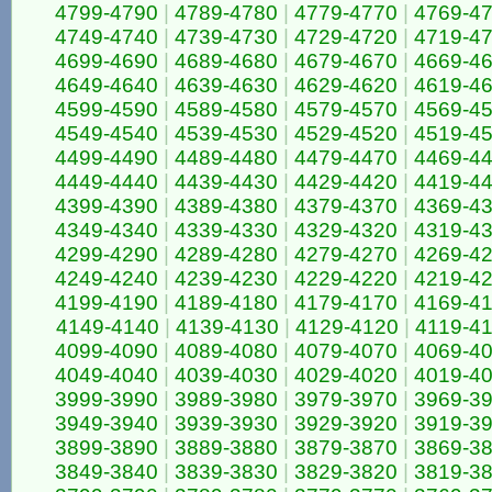
4799-4790
|
4789-4780
|
4779-4770
|
4769-4
4749-4740
|
4739-4730
|
4729-4720
|
4719-4
4699-4690
|
4689-4680
|
4679-4670
|
4669-4
4649-4640
|
4639-4630
|
4629-4620
|
4619-4
4599-4590
|
4589-4580
|
4579-4570
|
4569-4
4549-4540
|
4539-4530
|
4529-4520
|
4519-4
4499-4490
|
4489-4480
|
4479-4470
|
4469-4
4449-4440
|
4439-4430
|
4429-4420
|
4419-4
4399-4390
|
4389-4380
|
4379-4370
|
4369-4
4349-4340
|
4339-4330
|
4329-4320
|
4319-4
4299-4290
|
4289-4280
|
4279-4270
|
4269-4
4249-4240
|
4239-4230
|
4229-4220
|
4219-4
4199-4190
|
4189-4180
|
4179-4170
|
4169-4
4149-4140
|
4139-4130
|
4129-4120
|
4119-4
4099-4090
|
4089-4080
|
4079-4070
|
4069-4
4049-4040
|
4039-4030
|
4029-4020
|
4019-4
3999-3990
|
3989-3980
|
3979-3970
|
3969-3
3949-3940
|
3939-3930
|
3929-3920
|
3919-3
3899-3890
|
3889-3880
|
3879-3870
|
3869-3
3849-3840
|
3839-3830
|
3829-3820
|
3819-3