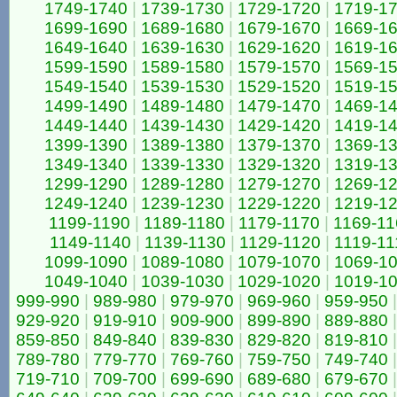
1749-1740
|
1739-1730
|
1729-1720
|
1719-1
1699-1690
|
1689-1680
|
1679-1670
|
1669-1
1649-1640
|
1639-1630
|
1629-1620
|
1619-1
1599-1590
|
1589-1580
|
1579-1570
|
1569-1
1549-1540
|
1539-1530
|
1529-1520
|
1519-1
1499-1490
|
1489-1480
|
1479-1470
|
1469-1
1449-1440
|
1439-1430
|
1429-1420
|
1419-1
1399-1390
|
1389-1380
|
1379-1370
|
1369-1
1349-1340
|
1339-1330
|
1329-1320
|
1319-1
1299-1290
|
1289-1280
|
1279-1270
|
1269-1
1249-1240
|
1239-1230
|
1229-1220
|
1219-1
1199-1190
|
1189-1180
|
1179-1170
|
1169-11
1149-1140
|
1139-1130
|
1129-1120
|
1119-11
1099-1090
|
1089-1080
|
1079-1070
|
1069-1
1049-1040
|
1039-1030
|
1029-1020
|
1019-1
999-990
|
989-980
|
979-970
|
969-960
|
959-950
|
929-920
|
919-910
|
909-900
|
899-890
|
889-880
|
859-850
|
849-840
|
839-830
|
829-820
|
819-810
|
789-780
|
779-770
|
769-760
|
759-750
|
749-740
|
719-710
|
709-700
|
699-690
|
689-680
|
679-670
|