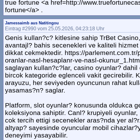
true fortune <a href=http://www.truefortuneca
fortune</a> .
Jamessaimb aus Natitingou
Eintrag #2990 vom 25.05.2026, 04:23:18 Uhr
Genis kullan?c? kitlesine sahip TrBet Casin
avantajl? bahis secenekleri ve kaliteli hizme
dikkat cekmektedir. https://parlement.com.tr
oranlar-nasl-hesaplanr-ve-nasl-okunur_1.htm
saglayan kullan?c?lar, casino oyunlar? dahil
bircok kategoride eglenceli vakit gecirebilir.
arayuzu, her seviyeden oyuncunun rahat ku
yasamas?n? saglar.
Platform, slot oyunlar? konusunda oldukca ge
koleksiyona sahiptir. Canl? krupiyeli oyunlar,
cok tercih ettigi secenekler aras?nda yer al?
altyap? sayesinde oyuncular mobil cihazlar?y
deneyimi yasayabilir.