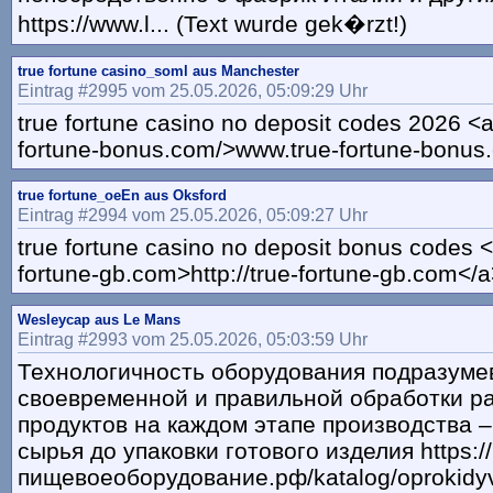
https://www.l... (Text wurde gek�rzt!)
true fortune casino_soml aus Manchester
Eintrag #2995 vom 25.05.2026, 05:09:29 Uhr
true fortune casino no deposit codes 2026 <
fortune-bonus.com/>www.true-fortune-bonus.
true fortune_oeEn aus Oksford
Eintrag #2994 vom 25.05.2026, 05:09:27 Uhr
true fortune casino no deposit bonus codes <a
fortune-gb.com>http://true-fortune-gb.com</a
Wesleycap aus Le Mans
Eintrag #2993 vom 25.05.2026, 05:03:59 Uhr
Технологичность оборудования подразуме
своевременной и правильной обработки р
продуктов на каждом этапе производства –
сырья до упаковки готового изделия https://
пищевоеоборудование.рф/katalog/oprokidyva