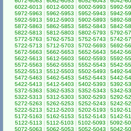
6072-6063
|
6062-6053
|
6052-6043
|
6042-6
6022-6013
|
6012-6003
|
6002-5993
|
5992-5
5972-5963
|
5962-5953
|
5952-5943
|
5942-5
5922-5913
|
5912-5903
|
5902-5893
|
5892-5
5872-5863
|
5862-5853
|
5852-5843
|
5842-5
5822-5813
|
5812-5803
|
5802-5793
|
5792-5
5772-5763
|
5762-5753
|
5752-5743
|
5742-5
5722-5713
|
5712-5703
|
5702-5693
|
5692-5
5672-5663
|
5662-5653
|
5652-5643
|
5642-5
5622-5613
|
5612-5603
|
5602-5593
|
5592-5
5572-5563
|
5562-5553
|
5552-5543
|
5542-5
5522-5513
|
5512-5503
|
5502-5493
|
5492-5
5472-5463
|
5462-5453
|
5452-5443
|
5442-5
5422-5413
|
5412-5403
|
5402-5393
|
5392-5
5372-5363
|
5362-5353
|
5352-5343
|
5342-5
5322-5313
|
5312-5303
|
5302-5293
|
5292-5
5272-5263
|
5262-5253
|
5252-5243
|
5242-5
5222-5213
|
5212-5203
|
5202-5193
|
5192-5
5172-5163
|
5162-5153
|
5152-5143
|
5142-5
5122-5113
|
5112-5103
|
5102-5093
|
5092-5
5072-5063
|
5062-5053
|
5052-5043
|
5042-5