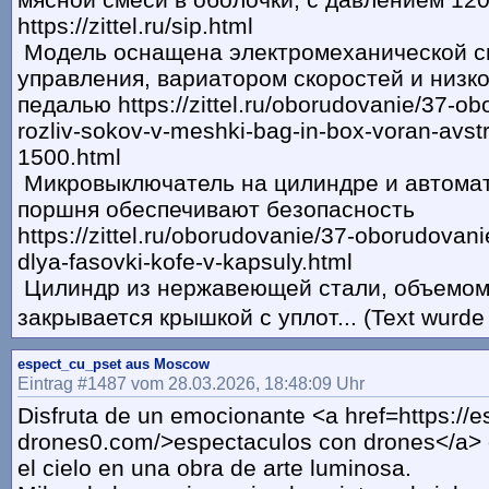
https://zittel.ru/sip.html
Модель оснащена электромеханической с
управления, вариатором скоростей и низк
педалью https://zittel.ru/oborudovanie/37-o
rozliv-sokov-v-meshki-bag-in-box-voran-avst
1500.html
Микровыключатель на цилиндре и автомат
поршня обеспечивают безопасность
https://zittel.ru/oborudovanie/37-oborudovan
dlya-fasovki-kofe-v-kapsuly.html
Цилиндр из нержавеющей стали, объемом 
закрывается крышкой с уплот... (Text wurde
espect_cu_pset aus Moscow
Eintrag #1487 vom 28.03.2026, 18:48:09 Uhr
Disfruta de un emocionante <a href=https://e
drones0.com/>espectaculos con drones</a> 
el cielo en una obra de arte luminosa.