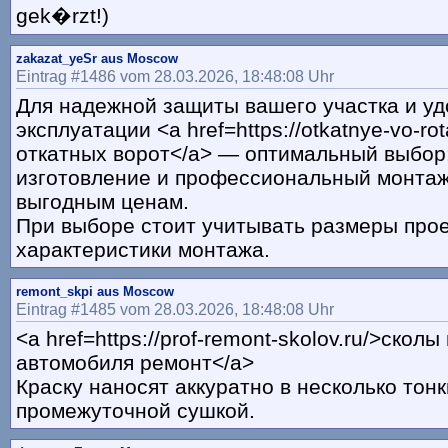
gek�rzt!)
zakazat_yeSr aus Moscow
Eintrag #1486 vom 28.03.2026, 18:48:08 Uhr
Для надежной защиты вашего участка и уд
эксплуатации <a href=https://otkatnye-vo-ro
откатных ворот</a> — оптимальный выбор
изготовление и профессиональный монтаж
выгодным ценам.
При выборе стоит учитывать размеры прое
характеристики монтажа.
remont_skpi aus Moscow
Eintrag #1485 vom 28.03.2026, 18:48:08 Uhr
<a href=https://prof-remont-skolov.ru/>сколы
автомобиля ремонт</a>
Краску наносят аккуратно в несколько тонк
промежуточной сушкой.