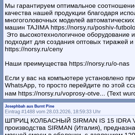
Мы гарантируем оптимальное соотношени
качества нашей продукции благодаря исп
многоголовочных моделей автоматически
машин TAJIMA https://norsy.ru/poshiv-futbol
Это высокотехнологичное оборудование 
подходит для создания оптовых тиражей и
https://norsy.ru/ceny
Наши преимущества https://norsy.ru/o-nas
Если у вас на компьютере установлено п
WhatsApp, то просто перейдите по этой с
нам https://norsy.ru/voprosy-otve... (Text wu
Josephbah aus Burnt Pine
Eintrag #1488 vom 28.03.2026, 18:59:33 Uhr
ШПРИЦ КОЛБАСНЫЙ SIRMAN IS 15 IDRA VE
производства SIRMAN (Италия), предназна
мясной смеси в оболочки, с давлением 12