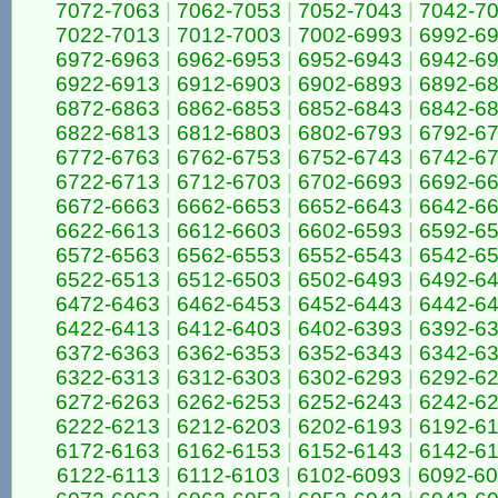
7072-7063
|
7062-7053
|
7052-7043
|
7042-7
7022-7013
|
7012-7003
|
7002-6993
|
6992-6
6972-6963
|
6962-6953
|
6952-6943
|
6942-6
6922-6913
|
6912-6903
|
6902-6893
|
6892-6
6872-6863
|
6862-6853
|
6852-6843
|
6842-6
6822-6813
|
6812-6803
|
6802-6793
|
6792-6
6772-6763
|
6762-6753
|
6752-6743
|
6742-6
6722-6713
|
6712-6703
|
6702-6693
|
6692-6
6672-6663
|
6662-6653
|
6652-6643
|
6642-6
6622-6613
|
6612-6603
|
6602-6593
|
6592-6
6572-6563
|
6562-6553
|
6552-6543
|
6542-6
6522-6513
|
6512-6503
|
6502-6493
|
6492-6
6472-6463
|
6462-6453
|
6452-6443
|
6442-6
6422-6413
|
6412-6403
|
6402-6393
|
6392-6
6372-6363
|
6362-6353
|
6352-6343
|
6342-6
6322-6313
|
6312-6303
|
6302-6293
|
6292-6
6272-6263
|
6262-6253
|
6252-6243
|
6242-6
6222-6213
|
6212-6203
|
6202-6193
|
6192-6
6172-6163
|
6162-6153
|
6152-6143
|
6142-6
6122-6113
|
6112-6103
|
6102-6093
|
6092-6