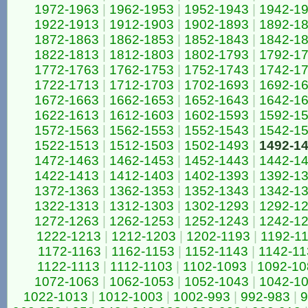
1972-1963
|
1962-1953
|
1952-1943
|
1942-1
1922-1913
|
1912-1903
|
1902-1893
|
1892-1
1872-1863
|
1862-1853
|
1852-1843
|
1842-1
1822-1813
|
1812-1803
|
1802-1793
|
1792-1
1772-1763
|
1762-1753
|
1752-1743
|
1742-1
1722-1713
|
1712-1703
|
1702-1693
|
1692-1
1672-1663
|
1662-1653
|
1652-1643
|
1642-1
1622-1613
|
1612-1603
|
1602-1593
|
1592-1
1572-1563
|
1562-1553
|
1552-1543
|
1542-1
1522-1513
|
1512-1503
|
1502-1493
|
1492-1
1472-1463
|
1462-1453
|
1452-1443
|
1442-1
1422-1413
|
1412-1403
|
1402-1393
|
1392-1
1372-1363
|
1362-1353
|
1352-1343
|
1342-1
1322-1313
|
1312-1303
|
1302-1293
|
1292-1
1272-1263
|
1262-1253
|
1252-1243
|
1242-1
1222-1213
|
1212-1203
|
1202-1193
|
1192-1
1172-1163
|
1162-1153
|
1152-1143
|
1142-11
1122-1113
|
1112-1103
|
1102-1093
|
1092-10
1072-1063
|
1062-1053
|
1052-1043
|
1042-1
1022-1013
|
1012-1003
|
1002-993
|
992-983
|
9