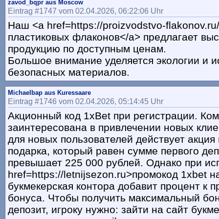
zavod_bqpr aus Moscow
Eintrag #1747 vom 02.04.2026, 06:22:06 Uhr
Наш <a href=https://proizvodstvo-flakonov.r
пластиковых флаконов</a> предлагает вы
продукцию по доступным ценам.
Большое внимание уделяется экологии и 
безопасных материалов.
Michaelbap aus Kuressaare
Eintrag #1746 vom 02.04.2026, 05:14:45 Uhr
Акционный код 1xBet при регистрации. Ко
заинтересована в привлечении новых клие
для новых пользователей действует акция 
подарка, который равен сумме первого деп
превышает 225 000 рублей. Однако при ис
href=https://letnijsezon.ru>промокод 1xbet 
букмекерская контора добавит процент к п
бонуса. Чтобы получить максимальный бо
депозит, игроку нужно: зайти на сайт букм