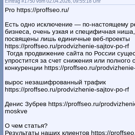
Eintrag #1750 vom 02.04.2026, 09:55:18 Uhr
Pro https://proffseo.ru/
Есть одно исключение — по-настоящему р
бизнеса, очень узкая и специфичная ниша,
посвящены лишь единичные веб-проекты
https://proffseo.ru/prodvizhenie-sajtov-po-rf
Тогда продвижение сайта по России суще
упростится за счет снижения или полного 
конкуренции https://proffseo.ru/prodvizheni
вырос незашифрованный трафик
https://proffseo.ru/prodvizhenie-sajtov-po-rf
Денис Зубрев https://proffseo.ru/prodvizheni
moskve
О чем статья?
Результаты наших клиентов https://proffseo.