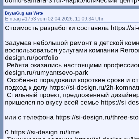
domu-samara-3.ru/>наркологический центр<
BryanGug aus Wete
Eintrag #1753 vom 02.04.2026, 11:09:34 Uhr
Стоимость разработки составила https://si-
Задумав небольшой ремонт в детской ком
воспользоваться услугами компании Rerooms
design.ru/portfolio
Ребята оказались настоящими профессиона
design.ru/rumyantsevo-park
Особенно порадовали короткие сроки и о
подход к делу https://si-design.ru/2h-komnat
Стильный проект, предложенный дизайнер
пришелся по вкусу всей семье https://si-desi
или с телефона https://si-design.ru/three-s
0 https://si-design.ru/lime