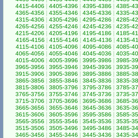
4415-4406
|
4405-4396
|
4395-4386
|
4385-4
4365-4356
|
4355-4346
|
4345-4336
|
4335-4
4315-4306
|
4305-4296
|
4295-4286
|
4285-4
4265-4256
|
4255-4246
|
4245-4236
|
4235-4
4215-4206
|
4205-4196
|
4195-4186
|
4185-4
4165-4156
|
4155-4146
|
4145-4136
|
4135-4
4115-4106
|
4105-4096
|
4095-4086
|
4085-4
4065-4056
|
4055-4046
|
4045-4036
|
4035-4
4015-4006
|
4005-3996
|
3995-3986
|
3985-3
3965-3956
|
3955-3946
|
3945-3936
|
3935-3
3915-3906
|
3905-3896
|
3895-3886
|
3885-3
3865-3856
|
3855-3846
|
3845-3836
|
3835-3
3815-3806
|
3805-3796
|
3795-3786
|
3785-3
3765-3756
|
3755-3746
|
3745-3736
|
3735-3
3715-3706
|
3705-3696
|
3695-3686
|
3685-3
3665-3656
|
3655-3646
|
3645-3636
|
3635-3
3615-3606
|
3605-3596
|
3595-3586
|
3585-3
3565-3556
|
3555-3546
|
3545-3536
|
3535-3
3515-3506
|
3505-3496
|
3495-3486
|
3485-3
3465-3456
|
3455-3446
|
3445-3436
|
3435-3