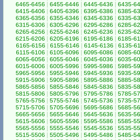
6465-6456
|
6455-6446
|
6445-6436
|
6435-6
6415-6406
|
6405-6396
|
6395-6386
|
6385-6
6365-6356
|
6355-6346
|
6345-6336
|
6335-6
6315-6306
|
6305-6296
|
6295-6286
|
6285-6
6265-6256
|
6255-6246
|
6245-6236
|
6235-6
6215-6206
|
6205-6196
|
6195-6186
|
6185-6
6165-6156
|
6155-6146
|
6145-6136
|
6135-6
6115-6106
|
6105-6096
|
6095-6086
|
6085-6
6065-6056
|
6055-6046
|
6045-6036
|
6035-6
6015-6006
|
6005-5996
|
5995-5986
|
5985-5
5965-5956
|
5955-5946
|
5945-5936
|
5935-5
5915-5906
|
5905-5896
|
5895-5886
|
5885-5
5865-5856
|
5855-5846
|
5845-5836
|
5835-5
5815-5806
|
5805-5796
|
5795-5786
|
5785-5
5765-5756
|
5755-5746
|
5745-5736
|
5735-5
5715-5706
|
5705-5696
|
5695-5686
|
5685-5
5665-5656
|
5655-5646
|
5645-5636
|
5635-5
5615-5606
|
5605-5596
|
5595-5586
|
5585-5
5565-5556
|
5555-5546
|
5545-5536
|
5535-5
5515-5506
|
5505-5496
|
5495-5486
|
5485-5