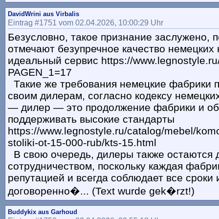
DavidWrini aus Virbalis
Eintrag #1751 vom 02.04.2026, 10:00:29 Uhr
Безусловно, такое признание заслужено, 
отмечают безупречное качество немецких 
идеальный сервис https://www.legnostyle.ru
PAGEN_1=17
Такие же требования немецкие фабрики 
своим дилерам, согласно кодексу немецки
— дилер — это продолжение фабрики и об
поддерживать высокие стандарты
https://www.legnostyle.ru/catalog/mebel/komod
stoliki-ot-15-000-rub/kts-15.html
В свою очередь, дилеры также остаются 
сотрудничеством, поскольку каждая фабри
репутацией и всегда соблюдает все сроки 
договоренно�... (Text wurde gek�rzt!)
Buddykix aus Garhoud