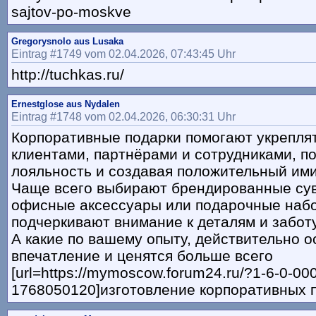
sajtov-po-moskve
Gregorysnolo aus Lusaka
Eintrag #1749 vom 02.04.2026, 07:43:45 Uhr
http://tuchkas.ru/
Ernestglose aus Nydalen
Eintrag #1748 vom 02.04.2026, 06:30:31 Uhr
Корпоративные подарки помогают укрепля
клиентами, партнёрами и сотрудниками, 
лояльность и создавая положительный им
Чаще всего выбирают брендированные су
офисные аксессуары или подарочные набо
подчеркивают внимание к деталям и заботу
А какие по вашему опыту, действительно 
впечатление и ценятся больше всего
[url=https://mymoscow.forum24.ru/?1-6-0-00
1768050120]изготовление корпоративных по