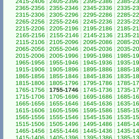
2415-2406
|
2405-2396
|
2395-2386
|
2385-2
2365-2356
|
2355-2346
|
2345-2336
|
2335-2
2315-2306
|
2305-2296
|
2295-2286
|
2285-2
2265-2256
|
2255-2246
|
2245-2236
|
2235-2
2215-2206
|
2205-2196
|
2195-2186
|
2185-2
2165-2156
|
2155-2146
|
2145-2136
|
2135-2
2115-2106
|
2105-2096
|
2095-2086
|
2085-2
2065-2056
|
2055-2046
|
2045-2036
|
2035-2
2015-2006
|
2005-1996
|
1995-1986
|
1985-1
1965-1956
|
1955-1946
|
1945-1936
|
1935-1
1915-1906
|
1905-1896
|
1895-1886
|
1885-1
1865-1856
|
1855-1846
|
1845-1836
|
1835-1
1815-1806
|
1805-1796
|
1795-1786
|
1785-1
1765-1756
|
1755-1746
|
1745-1736
|
1735-1
1715-1706
|
1705-1696
|
1695-1686
|
1685-1
1665-1656
|
1655-1646
|
1645-1636
|
1635-1
1615-1606
|
1605-1596
|
1595-1586
|
1585-1
1565-1556
|
1555-1546
|
1545-1536
|
1535-1
1515-1506
|
1505-1496
|
1495-1486
|
1485-1
1465-1456
|
1455-1446
|
1445-1436
|
1435-1
1415-1406
|
1405-1396
|
1395-1386
|
1385-1