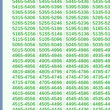
5465-5456
|
5455-5446
|
5445-5436
|
5435-5
5415-5406
|
5405-5396
|
5395-5386
|
5385-5
5365-5356
|
5355-5346
|
5345-5336
|
5335-5
5315-5306
|
5305-5296
|
5295-5286
|
5285-5
5265-5256
|
5255-5246
|
5245-5236
|
5235-5
5215-5206
|
5205-5196
|
5195-5186
|
5185-5
5165-5156
|
5155-5146
|
5145-5136
|
5135-5
5115-5106
|
5105-5096
|
5095-5086
|
5085-5
5065-5056
|
5055-5046
|
5045-5036
|
5035-5
5015-5006
|
5005-4996
|
4995-4986
|
4985-4
4965-4956
|
4955-4946
|
4945-4936
|
4935-4
4915-4906
|
4905-4896
|
4895-4886
|
4885-4
4865-4856
|
4855-4846
|
4845-4836
|
4835-4
4815-4806
|
4805-4796
|
4795-4786
|
4785-4
4765-4756
|
4755-4746
|
4745-4736
|
4735-4
4715-4706
|
4705-4696
|
4695-4686
|
4685-4
4665-4656
|
4655-4646
|
4645-4636
|
4635-4
4615-4606
|
4605-4596
|
4595-4586
|
4585-4
4565-4556
|
4555-4546
|
4545-4536
|
4535-4
4515-4506
|
4505-4496
|
4495-4486
|
4485-4
4465-4456
|
4455-4446
|
4445-4436
|
4435-4