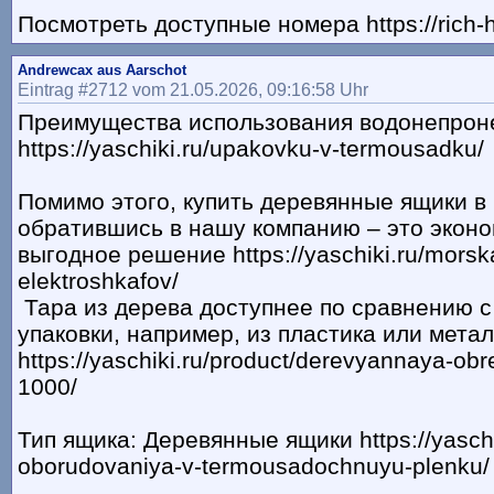
Посмотреть доступные номера https://rich-
Andrewcax aus Aarschot
Eintrag #2712 vom 21.05.2026, 09:16:58 Uhr
Преимущества использования водонепрон
https://yaschiki.ru/upakovku-v-termousadku/
Помимо этого, купить деревянные ящики в
обратившись в нашу компанию – это экон
выгодное решение https://yaschiki.ru/mors
elektroshkafov/
Тара из дерева доступнее по сравнению с
упаковки, например, из пластика или мета
https://yaschiki.ru/product/derevyannaya-ob
1000/
Тип ящика: Деревянные ящики https://yaschi
oborudovaniya-v-termousadochnuyu-plenku/