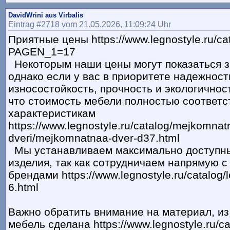
DavidWrini aus Virbalis
Eintrag #2718 vom 21.05.2026, 11:09:24 Uhr
Приятные цены https://www.legnostyle.ru/ca
PAGEN_1=17
Некоторым наши цены могут показаться 
однако если у вас в приоритете надежност
износостойкость, прочность и экологичност
что стоимость мебели полностью соответс
характеристикам
https://www.legnostyle.ru/catalog/mejkomnat
dveri/mejkomnatnaa-dver-d37.html
Мы устанавливаем максимально доступн
изделия, так как сотрудничаем напрямую 
брендами https://www.legnostyle.ru/catalog/le
6.html
Важно обратить внимание на материал, из
мебель сделана https://www.legnostyle.ru/cat