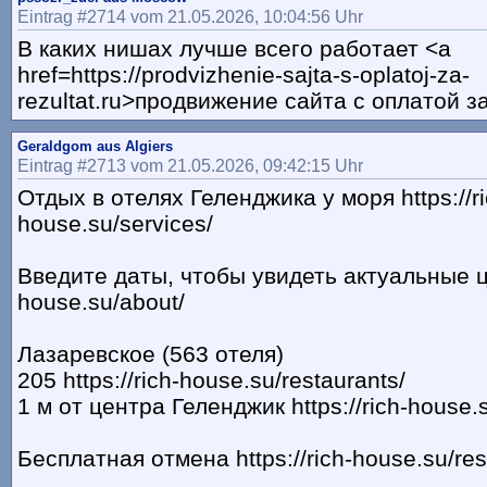
Eintrag #2714 vom 21.05.2026, 10:04:56 Uhr
В каких нишах лучше всего работает <a
href=https://prodvizhenie-sajta-s-oplatoj-za-
rezultat.ru>продвижение сайта с оплатой з
Geraldgom aus Algiers
Eintrag #2713 vom 21.05.2026, 09:42:15 Uhr
Отдых в отелях Геленджика у моря https://ri
house.su/services/
Введите даты, чтобы увидеть актуальные цен
house.su/about/
Лазаревское (563 отеля)
205 https://rich-house.su/restaurants/
1 м от центра Геленджик https://rich-house.
Бесплатная отмена https://rich-house.su/res