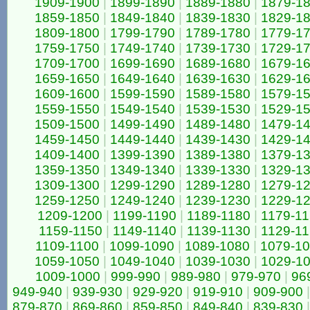
1909-1900
|
1899-1890
|
1889-1880
|
1879-1
1859-1850
|
1849-1840
|
1839-1830
|
1829-1
1809-1800
|
1799-1790
|
1789-1780
|
1779-1
1759-1750
|
1749-1740
|
1739-1730
|
1729-1
1709-1700
|
1699-1690
|
1689-1680
|
1679-1
1659-1650
|
1649-1640
|
1639-1630
|
1629-1
1609-1600
|
1599-1590
|
1589-1580
|
1579-1
1559-1550
|
1549-1540
|
1539-1530
|
1529-1
1509-1500
|
1499-1490
|
1489-1480
|
1479-1
1459-1450
|
1449-1440
|
1439-1430
|
1429-1
1409-1400
|
1399-1390
|
1389-1380
|
1379-1
1359-1350
|
1349-1340
|
1339-1330
|
1329-1
1309-1300
|
1299-1290
|
1289-1280
|
1279-1
1259-1250
|
1249-1240
|
1239-1230
|
1229-1
1209-1200
|
1199-1190
|
1189-1180
|
1179-1
1159-1150
|
1149-1140
|
1139-1130
|
1129-1
1109-1100
|
1099-1090
|
1089-1080
|
1079-1
1059-1050
|
1049-1040
|
1039-1030
|
1029-1
1009-1000
|
999-990
|
989-980
|
979-970
|
96
949-940
|
939-930
|
929-920
|
919-910
|
909-900
|
879-870
|
869-860
|
859-850
|
849-840
|
839-830
|