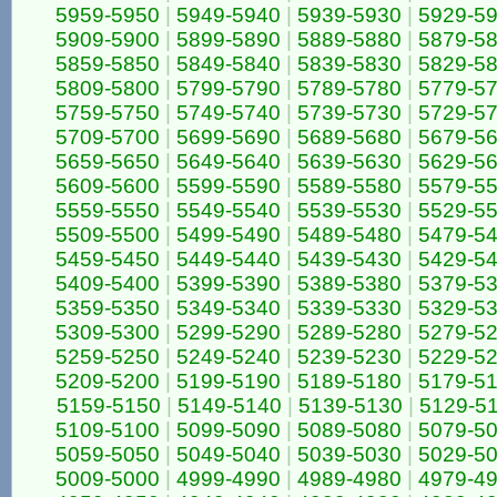
5959-5950
|
5949-5940
|
5939-5930
|
5929-5
5909-5900
|
5899-5890
|
5889-5880
|
5879-5
5859-5850
|
5849-5840
|
5839-5830
|
5829-5
5809-5800
|
5799-5790
|
5789-5780
|
5779-5
5759-5750
|
5749-5740
|
5739-5730
|
5729-5
5709-5700
|
5699-5690
|
5689-5680
|
5679-5
5659-5650
|
5649-5640
|
5639-5630
|
5629-5
5609-5600
|
5599-5590
|
5589-5580
|
5579-5
5559-5550
|
5549-5540
|
5539-5530
|
5529-5
5509-5500
|
5499-5490
|
5489-5480
|
5479-5
5459-5450
|
5449-5440
|
5439-5430
|
5429-5
5409-5400
|
5399-5390
|
5389-5380
|
5379-5
5359-5350
|
5349-5340
|
5339-5330
|
5329-5
5309-5300
|
5299-5290
|
5289-5280
|
5279-5
5259-5250
|
5249-5240
|
5239-5230
|
5229-5
5209-5200
|
5199-5190
|
5189-5180
|
5179-5
5159-5150
|
5149-5140
|
5139-5130
|
5129-5
5109-5100
|
5099-5090
|
5089-5080
|
5079-5
5059-5050
|
5049-5040
|
5039-5030
|
5029-5
5009-5000
|
4999-4990
|
4989-4980
|
4979-4