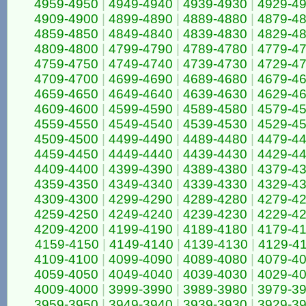
4959-4950
|
4949-4940
|
4939-4930
|
4929-4
4909-4900
|
4899-4890
|
4889-4880
|
4879-4
4859-4850
|
4849-4840
|
4839-4830
|
4829-4
4809-4800
|
4799-4790
|
4789-4780
|
4779-4
4759-4750
|
4749-4740
|
4739-4730
|
4729-4
4709-4700
|
4699-4690
|
4689-4680
|
4679-4
4659-4650
|
4649-4640
|
4639-4630
|
4629-4
4609-4600
|
4599-4590
|
4589-4580
|
4579-4
4559-4550
|
4549-4540
|
4539-4530
|
4529-4
4509-4500
|
4499-4490
|
4489-4480
|
4479-4
4459-4450
|
4449-4440
|
4439-4430
|
4429-4
4409-4400
|
4399-4390
|
4389-4380
|
4379-4
4359-4350
|
4349-4340
|
4339-4330
|
4329-4
4309-4300
|
4299-4290
|
4289-4280
|
4279-4
4259-4250
|
4249-4240
|
4239-4230
|
4229-4
4209-4200
|
4199-4190
|
4189-4180
|
4179-4
4159-4150
|
4149-4140
|
4139-4130
|
4129-4
4109-4100
|
4099-4090
|
4089-4080
|
4079-4
4059-4050
|
4049-4040
|
4039-4030
|
4029-4
4009-4000
|
3999-3990
|
3989-3980
|
3979-3
3959-3950
|
3949-3940
|
3939-3930
|
3929-3