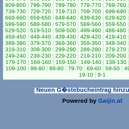
809-800
|
799-790
|
789-780
|
779-770
|
769-760
|
739-730
|
729-720
|
719-710
|
709-700
|
699-690
|
669-660
|
659-650
|
649-640
|
639-630
|
629-620
|
599-590
|
589-580
|
579-570
|
569-560
|
559-550
|
529-520
|
519-510
|
509-500
|
499-490
|
489-480
|
459-450
|
449-440
|
439-430
|
429-420
|
419-410
|
389-380
|
379-370
|
369-360
|
359-350
|
349-340
|
319-310
|
309-300
|
299-290
|
289-280
|
279-270
|
249-240
|
239-230
|
229-220
|
219-210
|
209-200
|
179-170
|
169-160
|
159-150
|
149-140
|
139-130
109-100
|
99-90
|
89-80
|
79-70
|
69-60
|
59-50
|
4
19-10
|
9-1
Neuen G�stebucheintrag hinz
Powered by
Gaijin.at