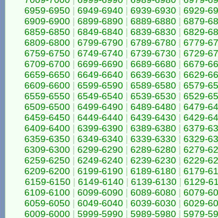
6959-6950
|
6949-6940
|
6939-6930
|
6929-6
6909-6900
|
6899-6890
|
6889-6880
|
6879-6
6859-6850
|
6849-6840
|
6839-6830
|
6829-6
6809-6800
|
6799-6790
|
6789-6780
|
6779-6
6759-6750
|
6749-6740
|
6739-6730
|
6729-6
6709-6700
|
6699-6690
|
6689-6680
|
6679-6
6659-6650
|
6649-6640
|
6639-6630
|
6629-6
6609-6600
|
6599-6590
|
6589-6580
|
6579-6
6559-6550
|
6549-6540
|
6539-6530
|
6529-6
6509-6500
|
6499-6490
|
6489-6480
|
6479-6
6459-6450
|
6449-6440
|
6439-6430
|
6429-6
6409-6400
|
6399-6390
|
6389-6380
|
6379-6
6359-6350
|
6349-6340
|
6339-6330
|
6329-6
6309-6300
|
6299-6290
|
6289-6280
|
6279-6
6259-6250
|
6249-6240
|
6239-6230
|
6229-6
6209-6200
|
6199-6190
|
6189-6180
|
6179-6
6159-6150
|
6149-6140
|
6139-6130
|
6129-6
6109-6100
|
6099-6090
|
6089-6080
|
6079-6
6059-6050
|
6049-6040
|
6039-6030
|
6029-6
6009-6000
|
5999-5990
|
5989-5980
|
5979-5