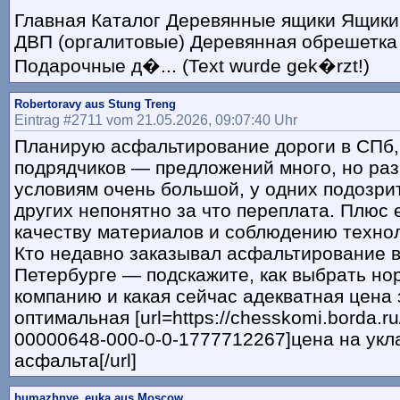
Главная Каталог Деревянные ящики Ящик
ДВП (оргалитовые) Деревянная обрешетка
Подарочные д�... (Text wurde gek�rzt!)
Robertoravy aus Stung Treng
Eintrag #2711 vom 21.05.2026, 09:07:40 Uhr
Планирую асфальтирование дороги в СПб,
подрядчиков — предложений много, но раз
условиям очень большой, у одних подозри
других непонятно за что переплата. Плюс 
качеству материалов и соблюдению технол
Кто недавно заказывал асфальтирование в
Петербурге — подскажите, как выбрать н
компанию и какая сейчас адекватная цена 
оптимальная [url=https://chesskomi.borda.ru
00000648-000-0-0-1777712267]цена на укл
асфальта[/url]
bumazhnye_euka aus Moscow