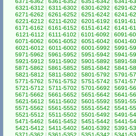
6371-6362
|
6361-6352
|
6351-6342
|
6341-6
6321-6312
|
6311-6302
|
6301-6292
|
6291-6
6271-6262
|
6261-6252
|
6251-6242
|
6241-6
6221-6212
|
6211-6202
|
6201-6192
|
6191-6
6171-6162
|
6161-6152
|
6151-6142
|
6141-6
6121-6112
|
6111-6102
|
6101-6092
|
6091-6
6071-6062
|
6061-6052
|
6051-6042
|
6041-6
6021-6012
|
6011-6002
|
6001-5992
|
5991-5
5971-5962
|
5961-5952
|
5951-5942
|
5941-5
5921-5912
|
5911-5902
|
5901-5892
|
5891-5
5871-5862
|
5861-5852
|
5851-5842
|
5841-5
5821-5812
|
5811-5802
|
5801-5792
|
5791-5
5771-5762
|
5761-5752
|
5751-5742
|
5741-5
5721-5712
|
5711-5702
|
5701-5692
|
5691-5
5671-5662
|
5661-5652
|
5651-5642
|
5641-5
5621-5612
|
5611-5602
|
5601-5592
|
5591-5
5571-5562
|
5561-5552
|
5551-5542
|
5541-5
5521-5512
|
5511-5502
|
5501-5492
|
5491-5
5471-5462
|
5461-5452
|
5451-5442
|
5441-5
5421-5412
|
5411-5402
|
5401-5392
|
5391-5
5371-5362
|
5361-5352
|
5351-5342
|
5341-5