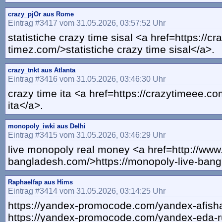
crazy_pjOr aus Rome
Eintrag #3417 vom 31.05.2026, 03:57:52 Uhr
statistiche crazy time sisal <a href=https://cr
timez.com/>statistiche crazy time sisal</a>.
crazy_tnkt aus Atlanta
Eintrag #3416 vom 31.05.2026, 03:46:30 Uhr
crazy time ita <a href=https://crazytimeee.c
ita</a>.
monopoly_iwki aus Delhi
Eintrag #3415 vom 31.05.2026, 03:46:29 Uhr
live monopoly real money <a href=http://www
bangladesh.com/>https://monopoly-live-ban
Raphaelfap aus Hims
Eintrag #3414 vom 31.05.2026, 03:14:25 Uhr
https://yandex-promocode.com/yandex-afisha
https://yandex-promocode.com/yandex-eda-r