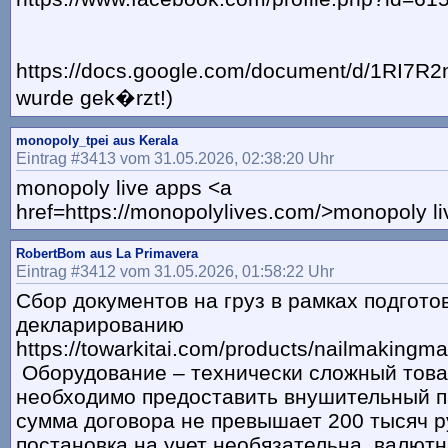
https://docs.google.com/document/d/1RI7R2n
wurde gek�rzt!)
monopoly_tpei aus Kerala
Eintrag #3413 vom 31.05.2026, 02:38:20 Uhr
monopoly live apps <a
href=https://monopolylives.com/>monopoly li
RobertBom aus La Primavera
Eintrag #3412 vom 31.05.2026, 01:58:22 Uhr
Сбор документов на груз в рамках подготов
декларированию
https://towarkitai.com/products/nailmakingm
Оборудование – технически сложный това
необходимо предоставить внушительный па
сумма договора не превышает 200 тысяч р
постановка на учет необязательна, валют