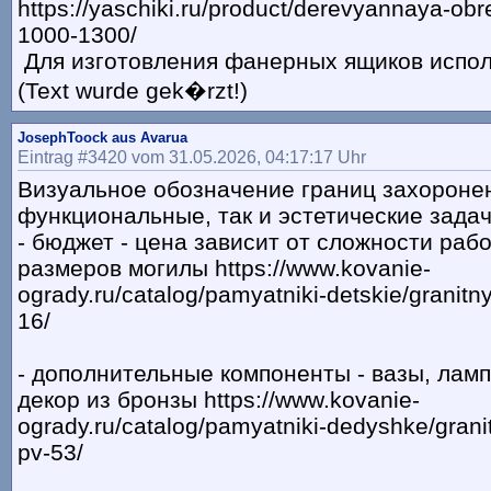
https://yaschiki.ru/product/derevyannaya-ob
1000-1300/
Для изготовления фанерных ящиков исполь
(Text wurde gek�rzt!)
JosephToock aus Avarua
Eintrag #3420 vom 31.05.2026, 04:17:17 Uhr
Визуальное обозначение границ захороне
функциональные, так и эстетические задач
- бюджет - цена зависит от сложности рабо
размеров могилы https://www.kovanie-
ogrady.ru/catalog/pamyatniki-detskie/granitn
16/
- дополнительные компоненты - вазы, ламп
декор из бронзы https://www.kovanie-
ogrady.ru/catalog/pamyatniki-dedyshke/grani
pv-53/