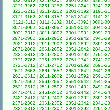
3321-3312
|
3311-3302
|
3301-3292
|
3291-3
3271-3262
|
3261-3252
|
3251-3242
|
3241-3
3221-3212
|
3211-3202
|
3201-3192
|
3191-3
3171-3162
|
3161-3152
|
3151-3142
|
3141-3
3121-3112
|
3111-3102
|
3101-3092
|
3091-3
3071-3062
|
3061-3052
|
3051-3042
|
3041-3
3021-3012
|
3011-3002
|
3001-2992
|
2991-2
2971-2962
|
2961-2952
|
2951-2942
|
2941-2
2921-2912
|
2911-2902
|
2901-2892
|
2891-2
2871-2862
|
2861-2852
|
2851-2842
|
2841-2
2821-2812
|
2811-2802
|
2801-2792
|
2791-2
2771-2762
|
2761-2752
|
2751-2742
|
2741-2
2721-2712
|
2711-2702
|
2701-2692
|
2691-2
2671-2662
|
2661-2652
|
2651-2642
|
2641-2
2621-2612
|
2611-2602
|
2601-2592
|
2591-2
2571-2562
|
2561-2552
|
2551-2542
|
2541-2
2521-2512
|
2511-2502
|
2501-2492
|
2491-2
2471-2462
|
2461-2452
|
2451-2442
|
2441-2
2421-2412
|
2411-2402
|
2401-2392
|
2391-2
2371-2362
|
2361-2352
|
2351-2342
|
2341-2
2321-2312
|
2311-2302
|
2301-2292
|
2291-2