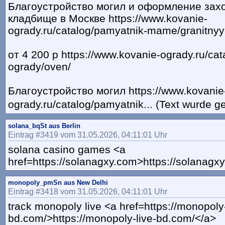
Благоустройство могил и оформление зах
кладбище в Москве https://www.kovanie-
ogrady.ru/catalog/pamyatnik-mame/granitnyy
от 4 200 р https://www.kovanie-ogrady.ru/ca
ogrady/oven/
Благоустройство могил https://www.kovanie
ogrady.ru/catalog/pamyatnik... (Text wurde g
solana_bqSt aus Berlin
Eintrag #3419 vom 31.05.2026, 04:11:01 Uhr
solana casino games <a
href=https://solanagxy.com>https://solanagx
monopoly_pmSn aus New Delhi
Eintrag #3418 vom 31.05.2026, 04:11:01 Uhr
track monopoly live <a href=https://monopoly-
bd.com/>https://monopoly-live-bd.com/</a>