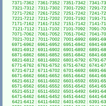
7371-7362
|
7361-7352
|
7351-7342
|
7341-7
7321-7312
|
7311-7302
|
7301-7292
|
7291-7
7271-7262
|
7261-7252
|
7251-7242
|
7241-7
7221-7212
|
7211-7202
|
7201-7192
|
7191-7
7171-7162
|
7161-7152
|
7151-7142
|
7141-7
7121-7112
|
7111-7102
|
7101-7092
|
7091-7
7071-7062
|
7061-7052
|
7051-7042
|
7041-7
7021-7012
|
7011-7002
|
7001-6992
|
6991-6
6971-6962
|
6961-6952
|
6951-6942
|
6941-6
6921-6912
|
6911-6902
|
6901-6892
|
6891-6
6871-6862
|
6861-6852
|
6851-6842
|
6841-6
6821-6812
|
6811-6802
|
6801-6792
|
6791-6
6771-6762
|
6761-6752
|
6751-6742
|
6741-6
6721-6712
|
6711-6702
|
6701-6692
|
6691-6
6671-6662
|
6661-6652
|
6651-6642
|
6641-6
6621-6612
|
6611-6602
|
6601-6592
|
6591-6
6571-6562
|
6561-6552
|
6551-6542
|
6541-6
6521-6512
|
6511-6502
|
6501-6492
|
6491-6
6471-6462
|
6461-6452
|
6451-6442
|
6441-6
6421-6412
|
6411-6402
|
6401-6392
|
6391-6