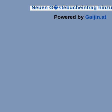
Neuen G�stebucheintrag hinz
Powered by
Gaijin.at